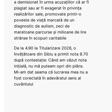
a demisionat în urma acuzațiilor că ar fi
plagiat sau ar fi exagerat în privința
realizărilor sale, promovate printr-o
poveste de viață marcată de un
diagnostic de autism, zeci de
maratoane parcurse și milioane de lire
strânse în scopuri caritabile
De la 4.90 la Titularizare 2026, o
învățătoare din Sibiu a primit nota 8.70
după contestație: Când am văzut nota
inițială, nu mă puteam opri din plâns.
Mi-am dat seama că lucrarea mea nu a
fost corectată în adevăratul sens al
cuvântului