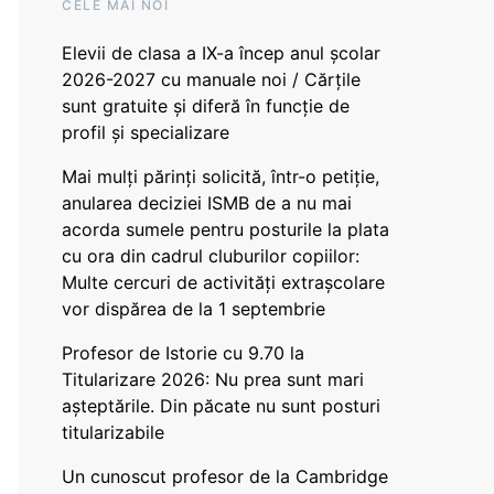
CELE MAI NOI
Elevii de clasa a IX-a încep anul școlar
2026-2027 cu manuale noi / Cărțile
sunt gratuite și diferă în funcție de
profil și specializare
Mai mulți părinți solicită, într-o petiție,
anularea deciziei ISMB de a nu mai
acorda sumele pentru posturile la plata
cu ora din cadrul cluburilor copiilor:
Multe cercuri de activități extrașcolare
vor dispărea de la 1 septembrie
Profesor de Istorie cu 9.70 la
Titularizare 2026: Nu prea sunt mari
așteptările. Din păcate nu sunt posturi
titularizabile
Un cunoscut profesor de la Cambridge