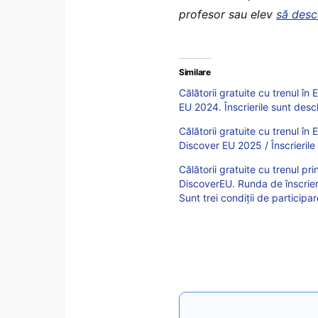
profesor sau elev
să desc
Similare
Călătorii gratuite cu trenul î
EU 2024. Înscrierile sunt desch
Călătorii gratuite cu trenul în
Discover EU 2025 / Înscrierile
Călătorii gratuite cu trenul pr
DiscoverEU. Runda de înscrie
Sunt trei condiții de participar