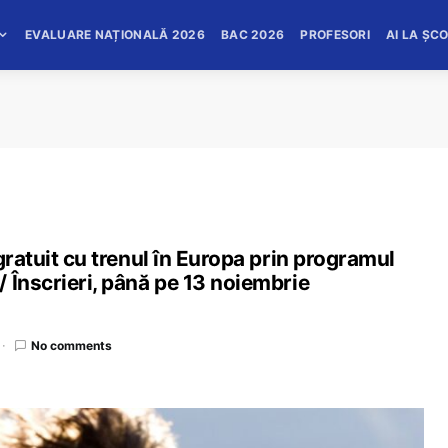
EVALUARE NAȚIONALĂ 2026
BAC 2026
PROFESORI
AI LA ȘC
gratuit cu trenul în Europa prin programul
 Înscrieri, până pe 13 noiembrie
No comments