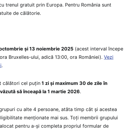
cu trenul gratuit prin Europa. Pentru România sunt
atuite de călătorie.
octombrie și 13 noiembrie 2025
(acest interval începe
, ora Bruxelles-ului, adică 13:00, ora României).
Vezi
i
.
 călători cel puțin
1 zi și maximum 30 de zile în
evăzută să înceapă la 1 martie 2026
.
n grupuri cu alte 4 persoane, atâta timp cât și acestea
eligibilitate menționate mai sus. Toți membrii grupului
 alocat pentru a-și completa propriul formular de