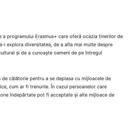
 a programului Erasmus+ care oferă ocazia tinerilor de
 a-i explora diversitatea, de a afla mai multe despre
 cultural și de a cunoaște oameni de pe întregul
s de călătorie pentru a se deplasa cu mijloacele de
ce, cum ar fi trenurile. În cazul persoanelor care
zone îndepărtate pot fi acceptate și alte mijloace de