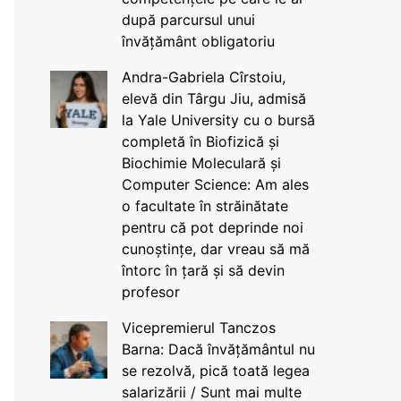
după parcursul unui
învățământ obligatoriu
Andra-Gabriela Cîrstoiu,
elevă din Târgu Jiu, admisă
la Yale University cu o bursă
completă în Biofizică și
Biochimie Moleculară și
Computer Science: Am ales
o facultate în străinătate
pentru că pot deprinde noi
cunoștințe, dar vreau să mă
întorc în țară și să devin
profesor
Vicepremierul Tanczos
Barna: Dacă învățământul nu
se rezolvă, pică toată legea
salarizării / Sunt mai multe