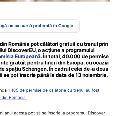
gă-ne ca sursă preferată în Google
din România pot călători gratuit cu trenul prin
diul DiscoverEU, o acțiune a programului
misia Europeană
. În total, 40.000 de permise
erite gratuit pentru tineri din Europa, cu ocazia
i de spațiu Schengen. În cadrul celei de-a doua
ii se pot înscrie până la data de 13 noiembrie.
rundă
1.485 de permise de călătorie cu trenul au fost
ii din România
ani anul acesta pot să se înscrie la programul Discover