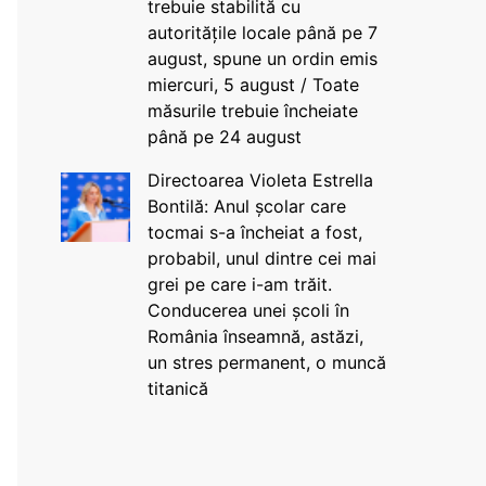
trebuie stabilită cu
autoritățile locale până pe 7
august, spune un ordin emis
miercuri, 5 august / Toate
măsurile trebuie încheiate
până pe 24 august
Directoarea Violeta Estrella
Bontilă: Anul școlar care
tocmai s-a încheiat a fost,
probabil, unul dintre cei mai
grei pe care i-am trăit.
Conducerea unei școli în
România înseamnă, astăzi,
un stres permanent, o muncă
titanică