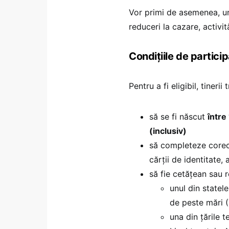
Vor primi de asemenea, u
reduceri la cazare, activită
Condițiile de partici
Pentru a fi eligibil, tinerii 
să se fi născut
între
(inclusiv)
să completeze corec
cărții de identitate,
să fie cetățean sau r
unul din statele
de peste mări 
una din țările 