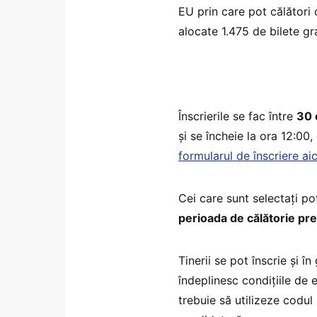
EU prin care pot călători 
alocate 1.475 de bilete gr
Înscrierile se fac între
30 
și se încheie la ora 12:00
formularul de înscriere aic
Cei care sunt selectați pot
perioada de călătorie pr
Tinerii se pot înscrie și î
îndeplinesc condițiile de 
trebuie să utilizeze codul