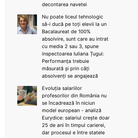
decontarea navetei
Nu poate liceul tehnologic
să-i ducă pe toți elevii la un
Bacalaureat de 100%
absolvire, sunt care au intrat
cu media 2 sau 3, spune
inspectoarea Iuliana Țugui:
Performanța trebuie
măsurată și prin câți
absolvenți se angajează
Evoluția salariilor
profesorilor din România nu
se încadrează în niciun
model european - analiză
Eurydice: salariul crește doar
25 de ani în timpul carierei,
dar procesul e între statele