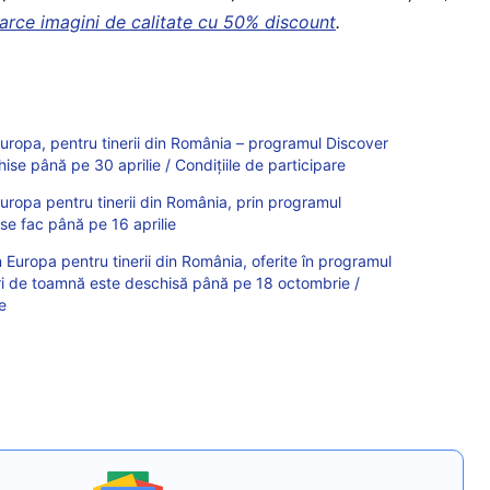
arce imagini de calitate cu 50% discount
.
n Europa, pentru tinerii din România – programul Discover
ise până pe 30 aprilie / Condițiile de participare
 Europa pentru tinerii din România, prin programul
 se fac până pe 16 aprilie
in Europa pentru tinerii din România, oferite în programul
ri de toamnă este deschisă până pe 18 octombrie /
e