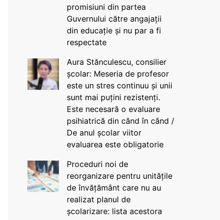
promisiuni din partea
Guvernului către angajații
din educație și nu par a fi
respectate
Aura Stănculescu, consilier
școlar: Meseria de profesor
este un stres continuu și unii
sunt mai puțini rezistenți.
Este necesară o evaluare
psihiatrică din când în când /
De anul școlar viitor
evaluarea este obligatorie
Proceduri noi de
reorganizare pentru unitățile
de învățământ care nu au
realizat planul de
școlarizare: lista acestora