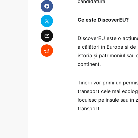
candidatură.
Ce este DiscoverEU?
DiscoverEU este o acțiune
a călători în Europa și de
istoria și patrimoniul său
continent.
Tinerii vor primi un permi
transport cele mai ecologi
locuiesc pe insule sau în 
transport.