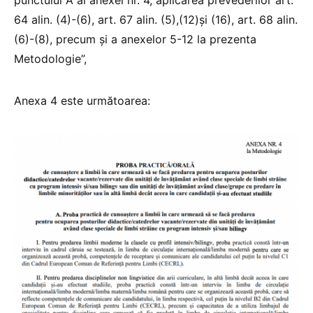
64 alin. (4)-(6), art. 67 alin. (5),(12)şi (16), art. 68 alin.
(6)-(8), precum şi a anexelor 5-12 la prezenta
Metodologie”,
Anexa 4 este următoarea: