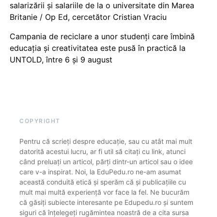
salarizării și salariile de la o universitate din Marea
Britanie / Op Ed, cercetător Cristian Vraciu
Campania de reciclare a unor studenți care îmbină
educația și creativitatea este pusă în practică la
UNTOLD, între 6 și 9 august
COPYRIGHT
Pentru că scrieți despre educație, sau cu atât mai mult
datorită acestui lucru, ar fi util să citați cu link, atunci
când preluați un articol, părți dintr-un articol sau o idee
care v-a inspirat. Noi, la EduPedu.ro ne-am asumat
această conduită etică și sperăm că și publicațiile cu
mult mai multă experiență vor face la fel. Ne bucurăm
că găsiți subiecte interesante pe Edupedu.ro și suntem
siguri că înțelegeți rugămintea noastră de a cita sursa