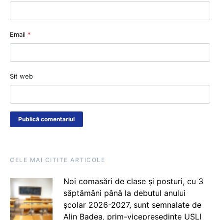
Email
*
Sit web
CELE MAI CITITE ARTICOLE
Noi comasări de clase și posturi, cu 3
săptămâni până la debutul anului
școlar 2026-2027, sunt semnalate de
Alin Badea, prim-vicepreședinte USLI