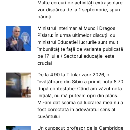
Multe cercuri de activități extrașcolare
vor dispărea de la 1 septembrie, spun
părinții
Ministrul interimar al Muncii Dragos
Pîslaru: În urma ultimelor discuții cu
ministrul Educației lucrurile sunt mult
îmbunătățite față de varianta publicată
pe 17 iulie / Sectorul educației este
crucial
De la 4.90 la Titularizare 2026, o
învățătoare din Sibiu a primit nota 8.70
după contestație: Când am văzut nota
inițială, nu mă puteam opri din plâns.
Mi-am dat seama că lucrarea mea nu a
fost corectată în adevăratul sens al
cuvântului
Un cunoscut profesor de la Cambridge