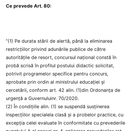
Ce prevede Art. 80:
”(1) Pe durata stării de alertă, până la eliminarea
restricțiilor privind adunările publice de către
autorităţile de resort, concursul național constă în
probă scrisă în profilul postului didactic solicitat,
potrivit programelor specifice pentru concurs,
aprobate prin ordin al ministrului educației și
cercetării, conform art. 42 alin. (1)din Ordonanța de
urgență a Guvernuluinr. 70/2020.
(2) În condiţiile alin. (1) se suspendă susținerea
inspecţiilor specialela clasă şi a probelor practice, cu
excepția celei evaluate în conformitate cu prevederile
punctului A al anexei nr. 4, aplicarea prevederilor art.