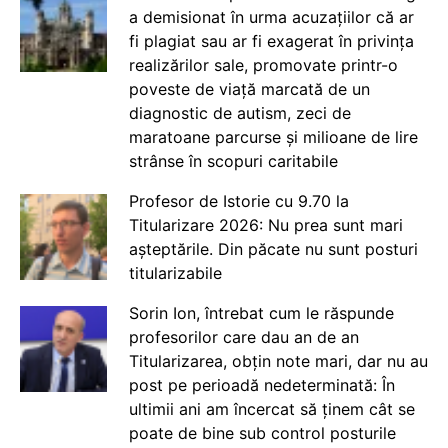
a demisionat în urma acuzațiilor că ar
fi plagiat sau ar fi exagerat în privința
realizărilor sale, promovate printr-o
poveste de viață marcată de un
diagnostic de autism, zeci de
maratoane parcurse și milioane de lire
strânse în scopuri caritabile
Profesor de Istorie cu 9.70 la
Titularizare 2026: Nu prea sunt mari
așteptările. Din păcate nu sunt posturi
titularizabile
Sorin Ion, întrebat cum le răspunde
profesorilor care dau an de an
Titularizarea, obțin note mari, dar nu au
post pe perioadă nedeterminată: În
ultimii ani am încercat să ținem cât se
poate de bine sub control posturile