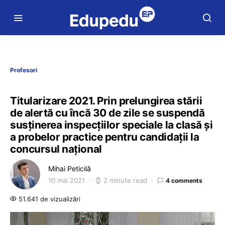
Profesori
Titularizare 2021. Prin prelungirea stării
de alertă cu încă 30 de zile se suspendă
susținerea inspecțiilor speciale la clasă și
a probelor practice pentru candidații la
concursul național
Mihai Peticilă
10 mai 2021
2 minute read
4 comments
51.641 de vizualizări