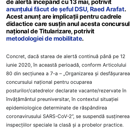
de alertă începând cu 13 mai, potrivit
anunțului făcut de șeful DSU, Raed Arafat
.
Acest anunț are implicații pentru cadrele
didactice care susțin anul acesta concursul
național de Titularizare, potrivit
metodologiei de mobilitate
.
Concret, dacă starea de alertă continuă până pe 12
iunie 2020, în această perioadă, conform Articolului
80 din secţiunea a 7-a – „Organizarea şi desfăşurarea
concursului naţional pentru ocuparea
posturilor/catedrelor declarate vacante/rezervate în
învăţământul preuniversitar, în contextul situației
epidemiologice determinate de răspândirea
coronavirusului SARS-CoV-2”, se suspendă susținerea
inspecțiilor speciale la clasă și a probelor practice.