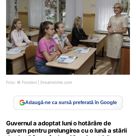
Foto: © Fotolevi | Dreamstime.com
Adaugă-ne ca sursă preferată în Google
Guvernul a adoptat luni o hotărâre de
guvern pentru prelungirea cu o lună a stării