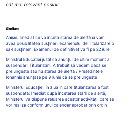
cât mai relevant posibil
.
Similare
Anisie: Imediat ce va înceta starea de alertă și vom
avea posibilitatea susținerii examenului de Titularizare o
să-l susținem. Examenul de definitivat va fi pe 22 iulie
Ministrul Educaţiei justifică anunţul de ultim moment al
suspendării Titularizării: A trebuit să vedem dacă se
prelungește sau nu starea de alertă / Preşedintele
Iohannis anunţase pe 9 iunie că se prelungeşte
Ministerul Educației, în ziua în care titularizarea a fost
suspendată: Imediat după încetarea stării de alertă,
Ministerul va dispune reluarea acestor activități, care se
vor realiza conform unui calendar aprobat prin ordin