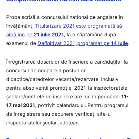
Proba scrisă a concursului național de angajare în
învățământ,
Titularizare 2021 este programată să
aibă loc pe
21 iulie 2021
,
la o săptămână după
examenul de
Definitivat 2021, programat pe
14 iulie
.
Înregistrarea dosarelor de înscriere a candidaților la
concursul de ocupare a posturilor
didactice/catedrelor vacante/rezervate, inclusiv
pentru absolvenții promoției 2021, la inspectoratele
şcolare/centrele de înscriere are loc în perioada:
11-
17 mai 2021
, potrivit calendarului. Pentru programul
de înregistrare sau depunere verificați site-ul
inspectoratului școlar județean.