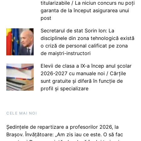
titularizabile / La niciun concurs nu poți
garanta de la început asigurarea unui
post
Secretarul de stat Sorin Ion: La
disciplinele din zona tehnologică există
o criză de personal calificat pe zona
de maiștri-instructori
Elevii de clasa a IX-a încep anul școlar
2026-2027 cu manuale noi / Cărțile
sunt gratuite și diferă în funcție de
profil și specializare
CELE MAI NOI
Ședințele de repartizare a profesorilor 2026, la
Brașov. Învățătoare: „Am zis iau ce este. O să fac