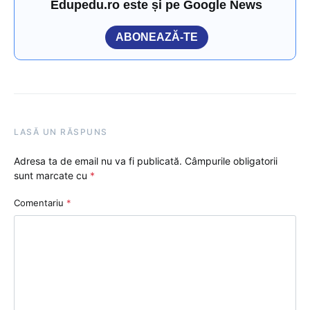
Edupedu.ro este și pe Google News
ABONEAZĂ-TE
LASĂ UN RĂSPUNS
Adresa ta de email nu va fi publicată.
Câmpurile obligatorii
sunt marcate cu
*
Comentariu
*