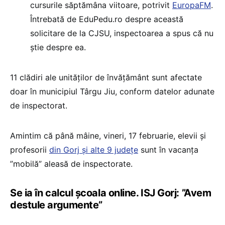
cursurile săptămâna viitoare, potrivit
EuropaFM
.
Întrebată de EduPedu.ro despre această
solicitare de la CJSU, inspectoarea a spus că nu
știe despre ea.
11 clădiri ale unităților de învățământ sunt afectate
doar în municipiul Târgu Jiu, conform datelor adunate
de inspectorat.
Amintim că până mâine, vineri, 17 februarie, elevii și
profesorii
din Gorj și alte 9 județe
sunt în vacanța
”mobilă” aleasă de inspectorate.
Se ia în calcul școala online. ISJ Gorj: ”Avem
destule argumente”