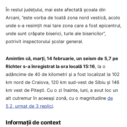
În restul județului, mai este afectată școala din
Arcani, ”este vorba de toată zona nord vestică, acolo
unde s-a resimțit mai tare zona care a fost epicentrul,
unde sunt crăpate biserici, turle ale bisericilor”,
potrivit inspectorului școlar general.
Amintim că, marți, 14 februarie, un seism de 5,7 pe
Richter s-a înregistrat la ora locală 15:16
, la o
adâncime de 40 de kilometri şi a fost localizat la 102
km nord de Craiova, 120 km sud-vest de Sibiu şi 146
km vest de Piteşti. Cu o zi înainte, luni, a avut loc un
alt cutremur în aceeași zonă, cu o magnitudine
de
5,2, urmat de 3 replici
.
Informații de context