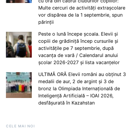
cu ora din cadrul cluburilor copiilor:
Multe cercuri de activități extrașcolare
vor dispărea de la 1 septembrie, spun
părinții
Peste o lună începe școala. Elevii și
copiii de grădiniță încep cursurile și
activitățile pe 7 septembrie, după
vacanța de vară / Calendarul anului
școlar 2026-2027 și lista vacanțelor
ULTIMĂ ORĂ Elevii români au obținut 3
medalii de aur, 2 de argint și 3 de
bronz la Olimpiada Internațională de
Inteligență Artificială – IOAI 2026,
desfășurată în Kazahstan
CELE MAI NOI