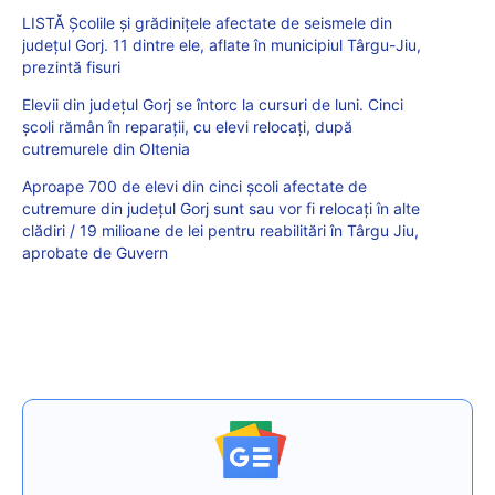
LISTĂ Școlile și grădinițele afectate de seismele din
județul Gorj. 11 dintre ele, aflate în municipiul Târgu-Jiu,
prezintă fisuri
Elevii din județul Gorj se întorc la cursuri de luni. Cinci
școli rămân în reparații, cu elevi relocați, după
cutremurele din Oltenia
Aproape 700 de elevi din cinci școli afectate de
cutremure din județul Gorj sunt sau vor fi relocați în alte
clădiri / 19 milioane de lei pentru reabilitări în Târgu Jiu,
aprobate de Guvern