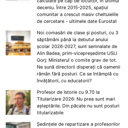
calculate pe cap de locuitor, în ultimul
deceniu. Între 2015-2025, spațiul
comunitar a crescut masiv cheltuielile
de cercetare - ultimele date Eurostat
Noi comasări de clase și posturi, cu 3
săptămâni până la debutul anului
școlar 2026-2027, sunt semnalate de
Alin Badea, prim-vicepreședinte USLI
Gorj: Ministerul o comite grav de tot.
Ne sună directorii disperați că oamenii
rămân fără posturi. Ce se întâmplă cu
învățătorii, cu educatorii?
Profesor de Istorie cu 9.70 la
Titularizare 2026: Nu prea sunt mari
așteptările. Din păcate nu sunt posturi
titularizabile
Ședințele de repartizare a profesorilor