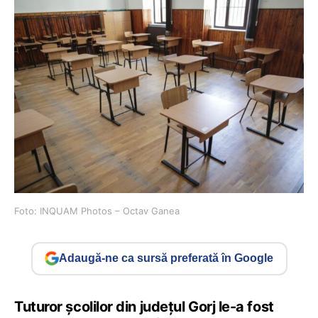
Foto: INQUAM Photos – Octav Ganea
Adaugă-ne ca sursă preferată în Google
Tuturor școlilor din județul Gorj le-a fost