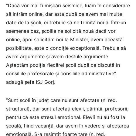
”Dacă vor mai fi mișcări seismice, luăm în considerare
să intrăm online, dar asta după ce avem mai multe
date de la școli, ei trebuie să ne trimită nouă. Într-un
asemenea caz, școlile ne solicită nouă dacă vor
online, apoi solicităm noi la Minister, avem această
posibilitate, este o condiție excepțională. Trebuie să
avem argumente și avem destule argumente.
Așteptăm poziția fiecărei școli după ce discută în
consiliile profesorale și consiliile administrative”,
adaugă șefa ISJ Gorj.
”Sunt școli în județ care nu sunt afectate (n. red.
structural), dar sunt afectați elevii, părinții, profesorii,
pentru că este stresul emotional. Elevii nu au fost la
școală, fiind vacanță, dar avem în vedere și afectarea
emoțională. S-a resimțit foarte tare (n. red.