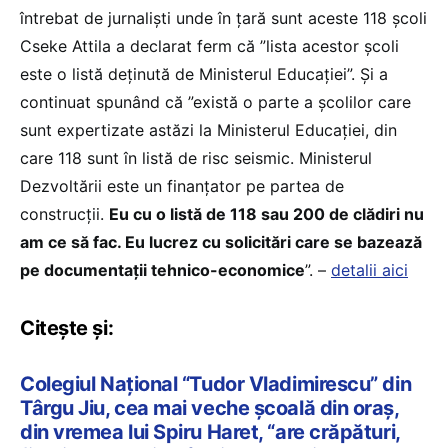
întrebat de jurnaliști unde în țară sunt aceste 118 școli
Cseke Attila a declarat ferm că ”lista acestor școli
este o listă deținută de Ministerul Educației”. Și a
continuat spunând că ”există o parte a școlilor care
sunt expertizate astăzi la Ministerul Educației, din
care 118 sunt în listă de risc seismic. Ministerul
Dezvoltării este un finanțator pe partea de
construcții.
Eu cu o listă de 118 sau 200 de clădiri nu
am ce să fac. Eu lucrez cu solicitări care se bazează
pe documentații tehnico-economice
”. –
detalii aici
Citește și:
Colegiul Național “Tudor Vladimirescu” din
Târgu Jiu, cea mai veche școală din oraș,
din vremea lui Spiru Haret, “are crăpături,