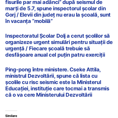
fisurile par mai adânci” după seismul de
marți de 5.7, spune inspectorul școlar din
Gorj / Elevii din județ nu erau la școală, sunt
în vacanța “mobilă”
Inspectoratul Școlar Dolj a cerut şcolilor să
organizeze urgent simulări pentru situaţii de
urgenţă / Fiecare școală trebuie să
desfăşoare anual cel puţin patru exerciții
Ping-pong între ministere. Cseke Attila,
ministrul Dezvoltării, spune că lista cu
școlile cu risc seismic este la Ministerul
Educației, instituție care tocmai a transmis
că o va cere Ministerului Dezvoltării
Similare