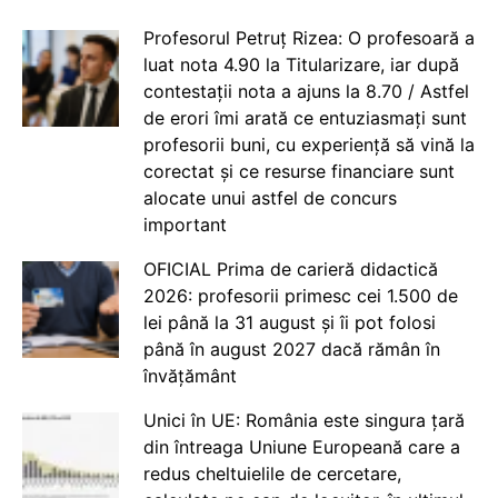
Profesorul Petruț Rizea: O profesoară a
luat nota 4.90 la Titularizare, iar după
contestații nota a ajuns la 8.70 / Astfel
de erori îmi arată ce entuziasmați sunt
profesorii buni, cu experiență să vină la
corectat și ce resurse financiare sunt
alocate unui astfel de concurs
important
OFICIAL Prima de carieră didactică
2026: profesorii primesc cei 1.500 de
lei până la 31 august și îi pot folosi
până în august 2027 dacă rămân în
învățământ
Unici în UE: România este singura țară
din întreaga Uniune Europeană care a
redus cheltuielile de cercetare,