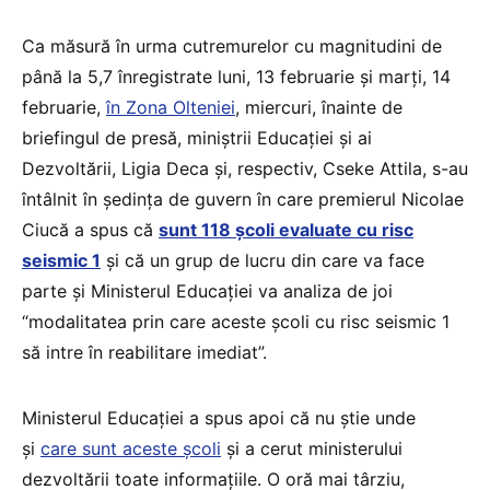
Ca măsură în urma cutremurelor cu magnitudini de
până la 5,7 înregistrate luni, 13 februarie și marți, 14
februarie,
în Zona Olteniei
, miercuri, înainte de
briefingul de presă, miniștrii Educației și ai
Dezvoltării, Ligia Deca și, respectiv, Cseke Attila, s-au
întâlnit în ședința de guvern în care premierul Nicolae
Ciucă a spus că
sunt 118 școli evaluate cu risc
seismic 1
și că un grup de lucru din care va face
parte și Ministerul Educației va analiza de joi
“modalitatea prin care aceste școli cu risc seismic 1
să intre în reabilitare imediat”.
Ministerul Educației a spus apoi că nu știe unde
și
care sunt aceste școli
și a cerut ministerului
dezvoltării toate informațiile. O oră mai târziu,