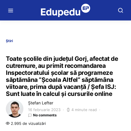
Știri
Toate școlile din județul Gorj, afectat de
cutremure, au primit recomandarea
Inspectoratului școlar să programeze
săptămâna ”Școala Altfel” săptămâna
viitoare, prima după vacanță / Șefa ISJ:
Sunt luate în calcul și cursurile online
Ștefan Lefter
16 februarie 2023
4 minute read
No comments
2.995 de vizualizări