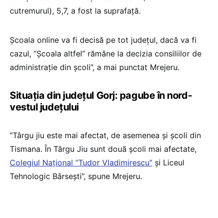
cutremurul), 5,7, a fost la suprafață.
Școala online va fi decisă pe tot județul, dacă va fi
cazul, ”Școala altfel” rămâne la decizia consiliilor de
administrație din școli”, a mai punctat Mrejeru.
Situația din județul Gorj: pagube în nord-
vestul județului
”Târgu jiu este mai afectat, de asemenea și școli din
Tismana. În Târgu Jiu sunt două școli mai afectate,
Colegiul Național ”Tudor Vladimirescu”
și Liceul
Tehnologic Bârsești”, spune Mrejeru.