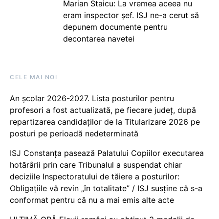
Marian Staicu: La vremea aceea nu
eram inspector șef. ISJ ne-a cerut să
depunem documente pentru
decontarea navetei
CELE MAI NOI
An școlar 2026-2027. Lista posturilor pentru
profesori a fost actualizată, pe fiecare județ, după
repartizarea candidaților de la Titularizare 2026 pe
posturi pe perioadă nedeterminată
ISJ Constanța pasează Palatului Copiilor executarea
hotărârii prin care Tribunalul a suspendat chiar
deciziile Inspectoratului de tăiere a posturilor:
Obligațiile vă revin „în totalitate” / ISJ susține că s-a
conformat pentru că nu a mai emis alte acte