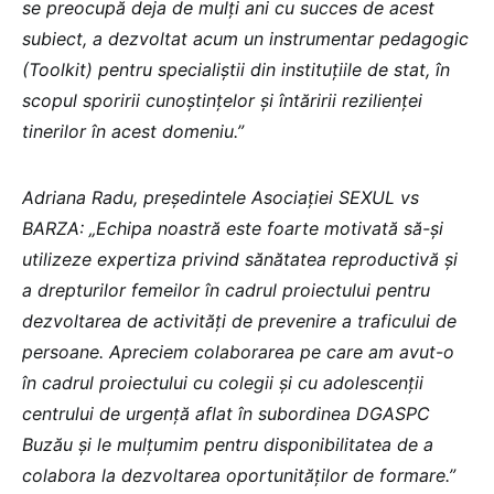
se preocupă deja de mulți ani cu succes de acest
subiect, a dezvoltat acum un instrumentar pedagogic
(Toolkit) pentru specialiștii din instituțiile de stat, în
scopul sporirii cunoștințelor și întăririi rezilienței
tinerilor în acest domeniu.”
Adriana Radu, președintele Asociației SEXUL vs
BARZA: „Echipa noastră este foarte motivată să-și
utilizeze expertiza privind sănătatea reproductivă și
a drepturilor femeilor în cadrul proiectului pentru
dezvoltarea de activități de prevenire a traficului de
persoane. Apreciem colaborarea pe care am avut-o
în cadrul proiectului cu colegii și cu adolescenții
centrului de urgență aflat în subordinea DGASPC
Buzău și le mulțumim pentru disponibilitatea de a
colabora la dezvoltarea oportunităților de formare.”