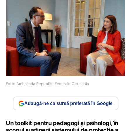
Foto: Ambasada Republicii Federale Germania
Adaugă-ne ca sursă preferată în Google
Un toolkit pentru pedagogi și psihologi, în
scopul susținerii sistemului de protecție a