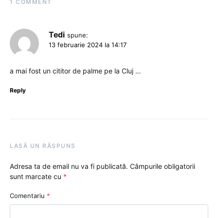
1 COMMENT
Tedi
spune:
13 februarie 2024 la 14:17
a mai fost un cititor de palme pe la Cluj …
Reply
LASĂ UN RĂSPUNS
Adresa ta de email nu va fi publicată.
Câmpurile obligatorii
sunt marcate cu
*
Comentariu
*