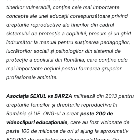
tinerilor vulnerabili, conține cele mai importante
concepte ale unei educații corespunzătoare privind
drepturile reproductive ale tinerilor din cadrul
sistemului de protecție a copilului, precum și un ghid
îndrumător la manual pentru susținerea pedagogilor,
lucrătorilor sociali și psihologilor din sistemul de
protecție a copilului din România, care conține cele
mai importante noțiuni pentru formarea grupelor
profesionale amintite.
Asociația SEXUL vs BARZA
militează din 2013 pentru
drepturile femeilor și drepturile reproductive în
România și UE. ONG-ul a creat
peste 200 de
videoclipuri educaționale
, care au fost vizionate de
peste 100 de milioane de ori și ajung la aproximativ
500.000 de urmăritori pe diverse platforme. De