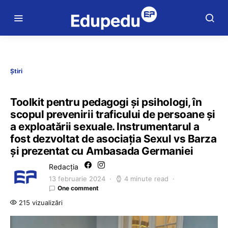
Știri
Toolkit pentru pedagogi și psihologi, în
scopul prevenirii traficului de persoane și
a exploatării sexuale. Instrumentarul a
fost dezvoltat de asociația Sexul vs Barza
și prezentat cu Ambasada Germaniei
Redacția
13 februarie 2024
4 minute read
One comment
215 vizualizări