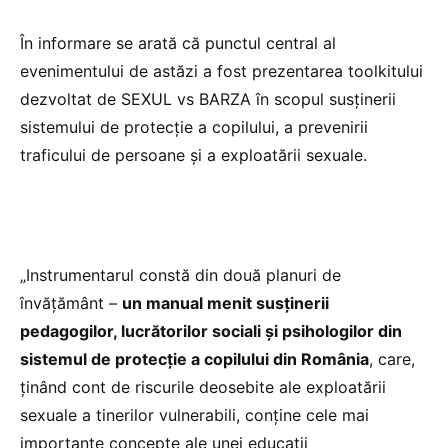
În informare se arată că punctul central al
evenimentului de astăzi a fost prezentarea toolkitului
dezvoltat de SEXUL vs BARZA în scopul susținerii
sistemului de protecție a copilului, a prevenirii
traficului de persoane și a exploatării sexuale.
„Instrumentarul constă din două planuri de
învățământ –
un manual menit susținerii
pedagogilor, lucrătorilor sociali și psihologilor din
sistemul de protecție a copilului din România
, care,
ținând cont de riscurile deosebite ale exploatării
sexuale a tinerilor vulnerabili, conține cele mai
importante concepte ale unei educații