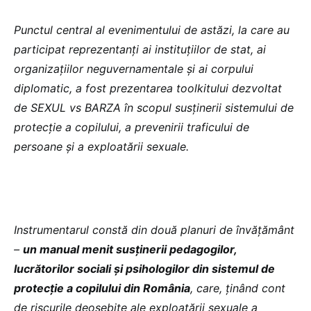
Punctul central al evenimentului de astăzi, la care au
participat reprezentanți ai instituțiilor de stat, ai
organizațiilor neguvernamentale și ai corpului
diplomatic, a fost prezentarea toolkitului dezvoltat
de SEXUL vs BARZA în scopul susținerii sistemului de
protecție a copilului, a prevenirii traficului de
persoane și a exploatării sexuale.
Instrumentarul constă din două planuri de învățământ
–
un manual menit susținerii pedagogilor,
lucrătorilor sociali și psihologilor din sistemul de
protecție a copilului din România
, care, ținând cont
de riscurile deosebite ale exploatării sexuale a