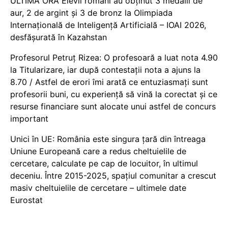
ULTIMĂ ORĂ Elevii români au obținut 3 medalii de
aur, 2 de argint și 3 de bronz la Olimpiada
Internațională de Inteligență Artificială – IOAI 2026,
desfășurată în Kazahstan
Profesorul Petruț Rizea: O profesoară a luat nota 4.90
la Titularizare, iar după contestații nota a ajuns la
8.70 / Astfel de erori îmi arată ce entuziasmați sunt
profesorii buni, cu experiență să vină la corectat și ce
resurse financiare sunt alocate unui astfel de concurs
important
Unici în UE: România este singura țară din întreaga
Uniune Europeană care a redus cheltuielile de
cercetare, calculate pe cap de locuitor, în ultimul
deceniu. Între 2015-2025, spațiul comunitar a crescut
masiv cheltuielile de cercetare – ultimele date
Eurostat