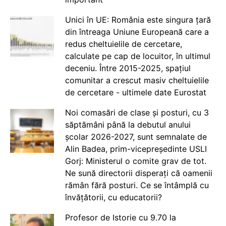
Unici în UE: România este singura țară
din întreaga Uniune Europeană care a
redus cheltuielile de cercetare,
calculate pe cap de locuitor, în ultimul
deceniu. Între 2015-2025, spațiul
comunitar a crescut masiv cheltuielile
de cercetare - ultimele date Eurostat
Noi comasări de clase și posturi, cu 3
săptămâni până la debutul anului
școlar 2026-2027, sunt semnalate de
Alin Badea, prim-vicepreședinte USLI
Gorj: Ministerul o comite grav de tot.
Ne sună directorii disperați că oamenii
rămân fără posturi. Ce se întâmplă cu
învățătorii, cu educatorii?
Profesor de Istorie cu 9.70 la