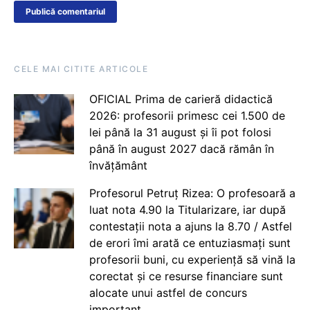
CELE MAI CITITE ARTICOLE
OFICIAL Prima de carieră didactică
2026: profesorii primesc cei 1.500 de
lei până la 31 august și îi pot folosi
până în august 2027 dacă rămân în
învățământ
Profesorul Petruț Rizea: O profesoară a
luat nota 4.90 la Titularizare, iar după
contestații nota a ajuns la 8.70 / Astfel
de erori îmi arată ce entuziasmați sunt
profesorii buni, cu experiență să vină la
corectat și ce resurse financiare sunt
alocate unui astfel de concurs
important