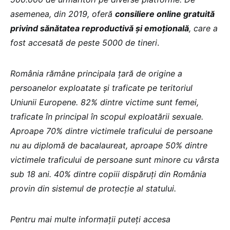
asemenea, din 2019, oferă
consiliere online gratuită
privind sănătatea reproductivă și emoțională
, care a
fost accesată de peste 5000 de tineri
.
România rămâne principala țară de origine a
persoanelor exploatate și traficate pe teritoriul
Uniunii Europene. 82% dintre victime sunt femei,
traficate în principal în scopul exploatării sexuale.
Aproape 70% dintre victimele traficului de persoane
nu au diplomă de bacalaureat, aproape 50% dintre
victimele traficului de persoane sunt minore cu vârsta
sub 18 ani. 40% dintre copiii dispăruți din România
provin din sistemul de protecție al statului.
Pentru mai multe informații puteți accesa