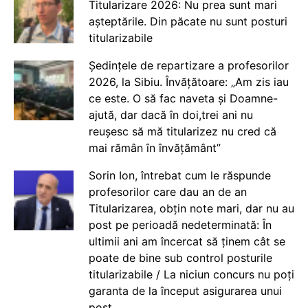
Titularizare 2026: Nu prea sunt mari
așteptările. Din păcate nu sunt posturi
titularizabile
Ședințele de repartizare a profesorilor
2026, la Sibiu. Învățătoare: „Am zis iau
ce este. O să fac naveta și Doamne-
ajută, dar dacă în doi,trei ani nu
reușesc să mă titularizez nu cred că
mai rămân în învățământ”
Sorin Ion, întrebat cum le răspunde
profesorilor care dau an de an
Titularizarea, obțin note mari, dar nu au
post pe perioadă nedeterminată: În
ultimii ani am încercat să ținem cât se
poate de bine sub control posturile
titularizabile / La niciun concurs nu poți
garanta de la început asigurarea unui
post