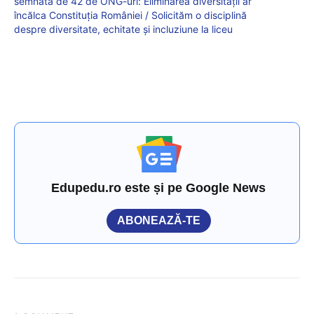
semnată de 42 de ONG-uri: Eliminarea diversității ar
încălca Constituția României / Solicităm o disciplină
despre diversitate, echitate și incluziune la liceu
Edupedu.ro este și pe Google News
ABONEAZĂ-TE