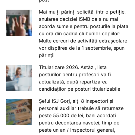
Mai mulți părinți solicită, într-o petiție,
anularea deciziei ISMB de a nu mai
acorda sumele pentru posturile la plata
cu ora din cadrul cluburilor copiilor:
Multe cercuri de activități extrașcolare
vor dispărea de la 1 septembrie, spun
părinții
Titularizare 2026. Astăzi, lista
posturilor pentru profesori va fi
actualizată, după repartizarea
candidaților pe posturi titularizabile
Șeful ISJ Gorj, alți 8 inspectori și
personal auxiliar trebuie să returneze
peste 55.000 de lei, bani acordați
pentru decontarea navetei, timp de
peste un an / Inspectorul general,