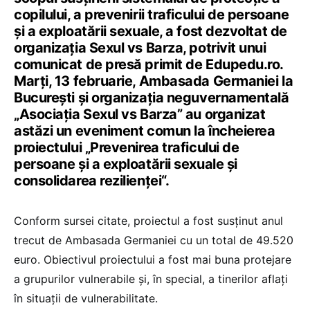
copilului, a prevenirii traficului de persoane
și a exploatării sexuale, a fost dezvoltat de
organizația Sexul vs Barza, potrivit unui
comunicat de presă primit de Edupedu.ro.
Marți, 13 februarie, Ambasada Germaniei la
București și organizația neguvernamentală
„Asociația Sexul vs Barza” au organizat
astăzi un eveniment comun la încheierea
proiectului „Prevenirea traficului de
persoane și a exploatării sexuale și
consolidarea rezilienței“.
Conform sursei citate, proiectul a fost susținut anul
trecut de Ambasada Germaniei cu un total de 49.520
euro. Obiectivul proiectului a fost mai buna protejare
a grupurilor vulnerabile și, în special, a tinerilor aflați
în situații de vulnerabilitate.