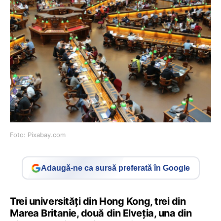
Foto: Pixabay.com
Adaugă-ne ca sursă preferată în Google
Trei universități din Hong Kong, trei din
Marea Britanie, două din Elveția, una din