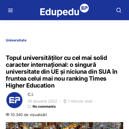
Universitate
Topul universităților cu cel mai solid
caracter internațional: o singură
universitate din UE și niciuna din SUA în
fruntea celui mai nou ranking Times
Higher Education
C.I.
19 ianuarie 2022
1 minute read
No comments
10.340 de vizualizări