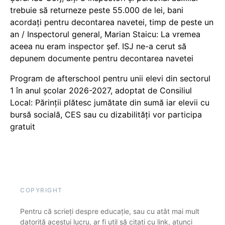
trebuie să returneze peste 55.000 de lei, bani
acordați pentru decontarea navetei, timp de peste un
an / Inspectorul general, Marian Staicu: La vremea
aceea nu eram inspector șef. ISJ ne-a cerut să
depunem documente pentru decontarea navetei
Program de afterschool pentru unii elevi din sectorul
1 în anul școlar 2026-2027, adoptat de Consiliul
Local: Părinții plătesc jumătate din sumă iar elevii cu
bursă socială, CES sau cu dizabilităţi vor participa
gratuit
COPYRIGHT
Pentru că scrieți despre educație, sau cu atât mai mult
datorită acestui lucru, ar fi util să citați cu link, atunci