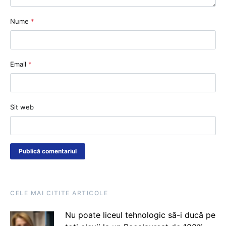
Nume
*
Email
*
Sit web
CELE MAI CITITE ARTICOLE
Nu poate liceul tehnologic să-i ducă pe