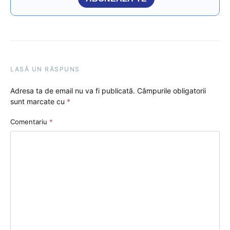
LASĂ UN RĂSPUNS
Adresa ta de email nu va fi publicată.
Câmpurile obligatorii
sunt marcate cu
*
Comentariu
*