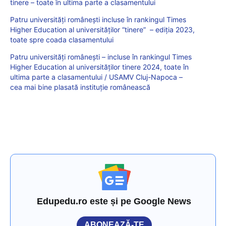
tinere – toate în ultima parte a clasamentului
Patru universități românești incluse în rankingul Times
Higher Education al universităților “tinere” – ediția 2023,
toate spre coada clasamentului
Patru universități românești – incluse în rankingul Times
Higher Education al universităților tinere 2024, toate în
ultima parte a clasamentului / USAMV Cluj-Napoca –
cea mai bine plasată instituție românească
Edupedu.ro este și pe Google News
ABONEAZĂ-TE