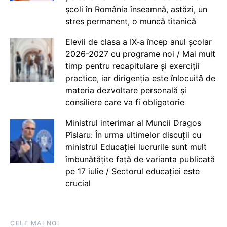
școli în România înseamnă, astăzi, un
stres permanent, o muncă titanică
Elevii de clasa a IX-a încep anul școlar
2026-2027 cu programe noi / Mai mult
timp pentru recapitulare și exerciții
practice, iar dirigenția este înlocuită de
materia dezvoltare personală și
consiliere care va fi obligatorie
Ministrul interimar al Muncii Dragos
Pîslaru: În urma ultimelor discuții cu
ministrul Educației lucrurile sunt mult
îmbunătățite față de varianta publicată
pe 17 iulie / Sectorul educației este
crucial
CELE MAI NOI