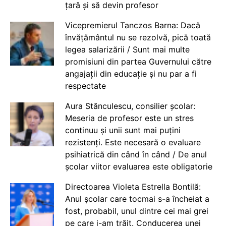
țară și să devin profesor
Vicepremierul Tanczos Barna: Dacă
învățământul nu se rezolvă, pică toată
legea salarizării / Sunt mai multe
promisiuni din partea Guvernului către
angajații din educație și nu par a fi
respectate
Aura Stănculescu, consilier școlar:
Meseria de profesor este un stres
continuu și unii sunt mai puțini
rezistenți. Este necesară o evaluare
psihiatrică din când în când / De anul
școlar viitor evaluarea este obligatorie
Directoarea Violeta Estrella Bontilă:
Anul școlar care tocmai s-a încheiat a
fost, probabil, unul dintre cei mai grei
pe care i-am trăit. Conducerea unei