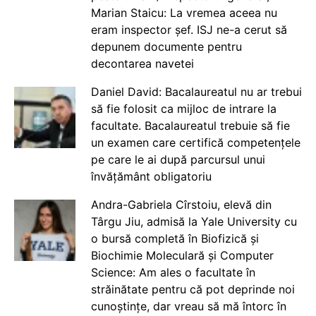
Marian Staicu: La vremea aceea nu
eram inspector șef. ISJ ne-a cerut să
depunem documente pentru
decontarea navetei
Daniel David: Bacalaureatul nu ar trebui
să fie folosit ca mijloc de intrare la
facultate. Bacalaureatul trebuie să fie
un examen care certifică competențele
pe care le ai după parcursul unui
învățământ obligatoriu
Andra-Gabriela Cîrstoiu, elevă din
Târgu Jiu, admisă la Yale University cu
o bursă completă în Biofizică și
Biochimie Moleculară și Computer
Science: Am ales o facultate în
străinătate pentru că pot deprinde noi
cunoștințe, dar vreau să mă întorc în