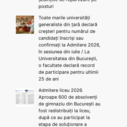
posturi
Toate marile universități
generaliste din țară declară
creșteri pentru numărul de
candidați înscriși sau
confirmați la Admitere 2026,
în sesiunea din iulie / La
Universitatea din București,
o facultate declară record
de participare pentru ultimii
25 de ani
Admitere liceu 2026.
Aproape 600 de absolvenți
de gimnaziu din București au
fost redistribuiți la liceu,
după ce au participat la
etapa de soluționare a