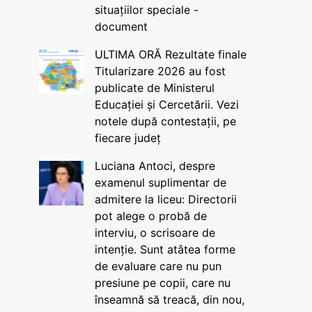
situațiilor speciale -
document
ULTIMA ORĂ Rezultate finale
Titularizare 2026 au fost
publicate de Ministerul
Educației și Cercetării. Vezi
notele după contestații, pe
fiecare județ
Luciana Antoci, despre
examenul suplimentar de
admitere la liceu: Directorii
pot alege o probă de
interviu, o scrisoare de
intenție. Sunt atâtea forme
de evaluare care nu pun
presiune pe copii, care nu
înseamnă să treacă, din nou,