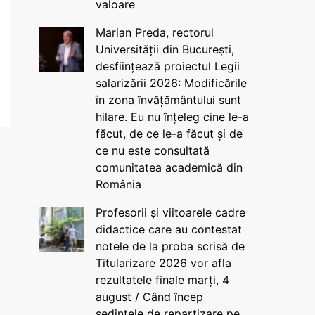
valoare
Marian Preda, rectorul
Universității din București,
desființează proiectul Legii
salarizării 2026: Modificările
în zona învățământului sunt
hilare. Eu nu înțeleg cine le-a
făcut, de ce le-a făcut și de
ce nu este consultată
comunitatea academică din
România
Profesorii și viitoarele cadre
didactice care au contestat
notele de la proba scrisă de
Titularizare 2026 vor afla
rezultatele finale marți, 4
august / Când încep
ședințele de repartizare pe