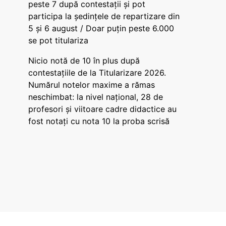
peste 7 după contestații și pot
participa la ședințele de repartizare din
5 și 6 august / Doar puțin peste 6.000
se pot titulariza
Nicio notă de 10 în plus după
contestațiile de la Titularizare 2026.
Numărul notelor maxime a rămas
neschimbat: la nivel național, 28 de
profesori și viitoare cadre didactice au
fost notați cu nota 10 la proba scrisă