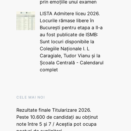
prin emoțiile unui examen
LISTA Admitere liceu 2026.
Locurile rămase libere în
București pentru etapa a II-a
au fost publicate de ISMB:
Sunt locuri disponibile la
Colegiile Naționale I. L
Caragiale, Tudor Vianu și la
Școala Centrală - Calendarul
complet
CELE MAI NOI
Rezultate finale Titularizare 2026.
Peste 10.600 de candidați au obținut
note între 5 și 7 / Aceștia pot ocupa