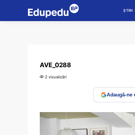
ȘTIRI
AVE_0288
2 vizualizări
Adaugă-ne c