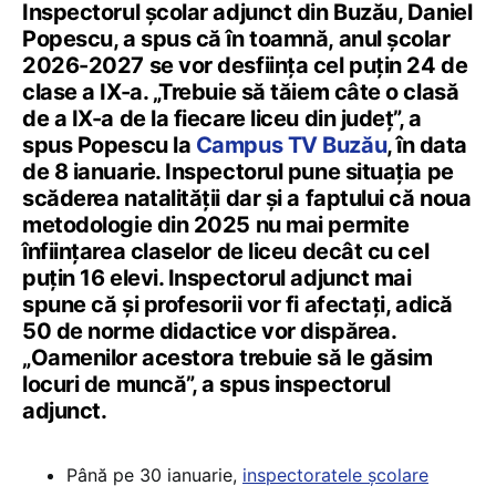
Inspectorul școlar adjunct din Buzău, Daniel
Popescu, a spus că în toamnă, anul școlar
2026-2027 se vor desființa cel puțin 24 de
clase a IX-a. „Trebuie să tăiem câte o clasă
de a IX-a de la fiecare liceu din județ”, a
spus Popescu la
Campus TV Buzău
, în data
de 8 ianuarie. Inspectorul pune situația pe
scăderea natalității dar și a faptului că noua
metodologie din 2025 nu mai permite
înființarea claselor de liceu decât cu cel
puțin 16 elevi. Inspectorul adjunct mai
spune că și profesorii vor fi afectați, adică
50 de norme didactice vor dispărea.
„Oamenilor acestora trebuie să le găsim
locuri de muncă”, a spus inspectorul
adjunct.
Până pe 30 ianuarie,
inspectoratele școlare