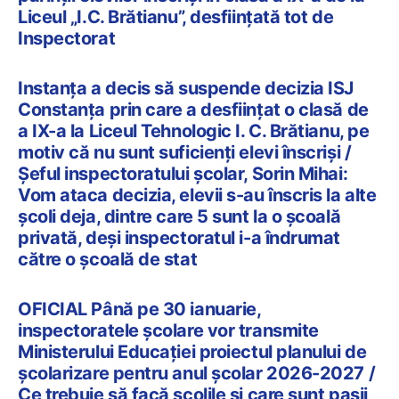
Liceul „I.C. Brătianu”, desființată tot de
Inspectorat
Instanța a decis să suspende decizia ISJ
Constanța prin care a desființat o clasă de
a IX-a la Liceul Tehnologic I. C. Brătianu, pe
motiv că nu sunt suficienți elevi înscriși /
Șeful inspectoratului școlar, Sorin Mihai:
Vom ataca decizia, elevii s-au înscris la alte
școli deja, dintre care 5 sunt la o școală
privată, deși inspectoratul i-a îndrumat
către o școală de stat
OFICIAL Până pe 30 ianuarie,
inspectoratele școlare vor transmite
Ministerului Educației proiectul planului de
școlarizare pentru anul școlar 2026-2027 /
Ce trebuie să facă școlile și care sunt pașii