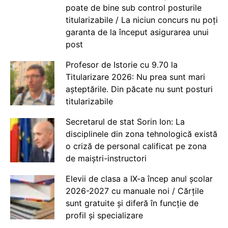
poate de bine sub control posturile
titularizabile / La niciun concurs nu poți
garanta de la început asigurarea unui
post
Profesor de Istorie cu 9.70 la
Titularizare 2026: Nu prea sunt mari
așteptările. Din păcate nu sunt posturi
titularizabile
Secretarul de stat Sorin Ion: La
disciplinele din zona tehnologică există
o criză de personal calificat pe zona
de maiștri-instructori
Elevii de clasa a IX-a încep anul școlar
2026-2027 cu manuale noi / Cărțile
sunt gratuite și diferă în funcție de
profil și specializare