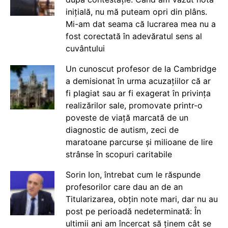
inițială, nu mă puteam opri din plâns.
Mi-am dat seama că lucrarea mea nu a
fost corectată în adevăratul sens al
cuvântului
Un cunoscut profesor de la Cambridge
a demisionat în urma acuzațiilor că ar
fi plagiat sau ar fi exagerat în privința
realizărilor sale, promovate printr-o
poveste de viață marcată de un
diagnostic de autism, zeci de
maratoane parcurse și milioane de lire
strânse în scopuri caritabile
Sorin Ion, întrebat cum le răspunde
profesorilor care dau an de an
Titularizarea, obțin note mari, dar nu au
post pe perioadă nedeterminată: În
ultimii ani am încercat să ținem cât se