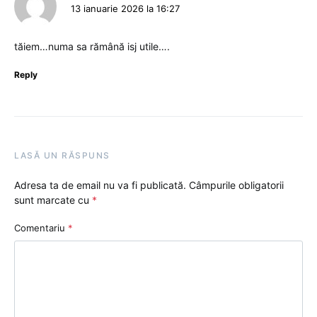
13 ianuarie 2026 la 16:27
tăiem…numa sa rămână isj utile….
Reply
LASĂ UN RĂSPUNS
Adresa ta de email nu va fi publicată.
Câmpurile obligatorii
sunt marcate cu
*
Comentariu
*