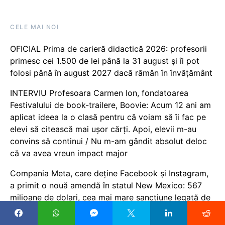
CELE MAI NOI
OFICIAL Prima de carieră didactică 2026: profesorii
primesc cei 1.500 de lei până la 31 august și îi pot
folosi până în august 2027 dacă rămân în învățământ
INTERVIU Profesoara Carmen Ion, fondatoarea
Festivalului de book-trailere, Boovie: Acum 12 ani am
aplicat ideea la o clasă pentru că voiam să îi fac pe
elevi să citească mai ușor cărți. Apoi, elevii m-au
convins să continui / Nu m-am gândit absolut deloc
că va avea vreun impact major
Compania Meta, care deține Facebook și Instagram,
a primit o nouă amendă în statul New Mexico: 567
milioane de dolari, cea mai mare sancțiune legată de
siguranța copiilor, primită de gigantul social media