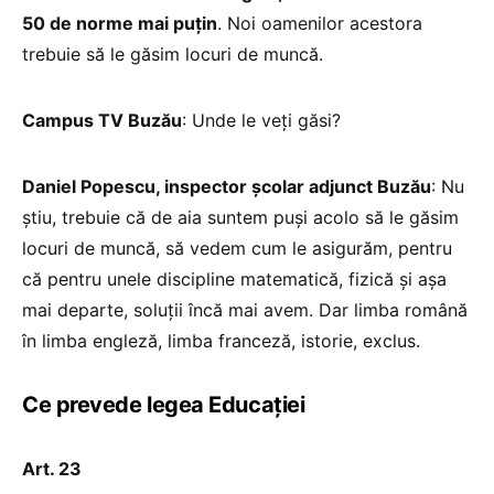
50 de norme mai puțin
. Noi oamenilor acestora
trebuie să le găsim locuri de muncă.
Campus TV Buzău
: Unde le veți găsi?
Daniel Popescu, inspector școlar adjunct Buzău
: Nu
știu, trebuie că de aia suntem puși acolo să le găsim
locuri de muncă, să vedem cum le asigurăm, pentru
că pentru unele discipline matematică, fizică și așa
mai departe, soluții încă mai avem. Dar limba română
în limba engleză, limba franceză, istorie, exclus.
Ce prevede legea Educației
Art. 23