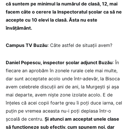
că suntem pe minimul la numărul de clasă, 12, mai
facem câte o cerere la Inspectoratul școlar ca să ne
accepte cu 10 elevi la clasă. Ăsta nu este
învățământ.
Campus TV Buzău
: Câte astfel de situații avem?
Daniel Popescu, inspector școlar adjunct Buzău
: În
fiecare an aprobăm în zonele rurale cele mai multe,
dar sunt acceptate acolo unde într-adevăr, la Bisoca
avem celebrele discuții ani de ani, la Murgești și așa
mai departe, avem niște zone izolate acolo. E de
înțeles că acei copii foarte greu îi poți duce iarna, cel
puțin pe vremea aceasta nu-i poți deplasa într-o
școală de centru.
Și atunci am acceptat unele clase
să funcționeze sub efectiv, cum spunem noi, dar