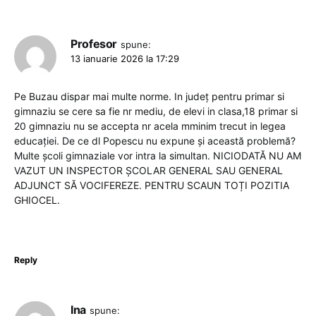
Profesor
spune:
13 ianuarie 2026 la 17:29
Pe Buzau dispar mai multe norme. In județ pentru primar si
gimnaziu se cere sa fie nr mediu, de elevi in clasa,18 primar si
20 gimnaziu nu se accepta nr acela mminim trecut in legea
educației. De ce dl Popescu nu expune și această problemă?
Multe școli gimnaziale vor intra la simultan. NICIODATĂ NU AM
VAZUT UN INSPECTOR ȘCOLAR GENERAL SAU GENERAL
ADJUNCT SĂ VOCIFEREZE. PENTRU SCAUN TOȚI POZITIA
GHIOCEL.
Reply
Ina
spune: