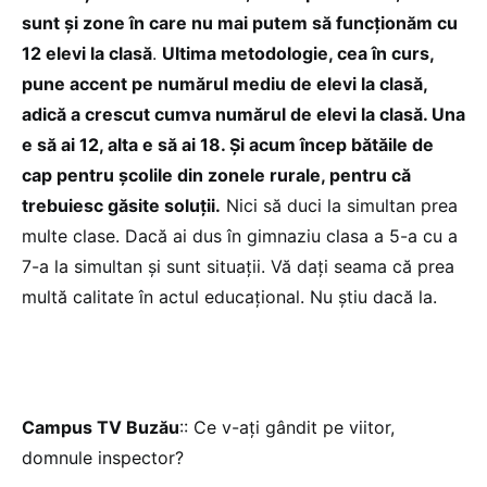
sunt și zone în care nu mai putem să funcționăm cu
12 elevi la clasă
.
Ultima metodologie, cea în curs,
pune accent pe numărul mediu de elevi la clasă,
adică a crescut cumva numărul de elevi la clasă. Una
e să ai 12, alta e să ai 18. Și acum încep bătăile de
cap pentru școlile din zonele rurale, pentru că
trebuiesc găsite soluții.
Nici să duci la simultan prea
multe clase. Dacă ai dus în gimnaziu clasa a 5-a cu a
7-a la simultan și sunt situații. Vă dați seama că prea
multă calitate în actul educațional. Nu știu dacă la.
Campus TV Buzău
:: Ce v-ați gândit pe viitor,
domnule inspector?