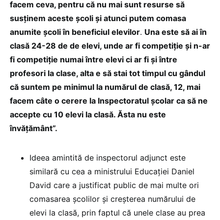
facem ceva, pentru că nu mai sunt resurse să
susținem aceste școli și atunci putem comasa
anumite școli în beneficiul elevilor
.
Una este să ai în
clasă 24-28 de de elevi, unde ar fi competiție și n-ar
fi competiție numai între elevi ci ar fi și între
profesori la clase, alta e să stai tot timpul cu gândul
că suntem pe minimul la numărul de clasă, 12, mai
facem câte o cerere la Inspectoratul școlar ca să ne
accepte cu 10 elevi la clasă. Ăsta nu este
învățământ”.
Ideea amintită de inspectorul adjunct este
similară cu cea a ministrului Educației Daniel
David care a justificat public de mai multe ori
comasarea școlilor și creșterea numărului de
elevi la clasă, prin faptul că unele clase au prea