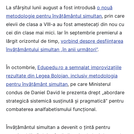
La sfârșitul lunii august a fost introdusă
o nouă
metodologie pentru învățământul simultan
, prin care
elevii de clasa a VIII-a au fost amestecați din nou cu
cei din clase mai mici. Iar în septembrie premierul a
lărgit orizontul de timp,
vorbind despre desființarea
învățământului simultan „în anii următori”
.
În octombrie,
Edupedu.ro a semnalat improvizațiile
rezultate din Legea Bolojan, inclusiv metodologia
pentru învățământ simultan
, pe care Ministerul
condus de Daniel David le prezenta drept „abordare
strategică sistemică susținută și pragmatică” pentru
combaterea analfabetismului funcțional.
Învățământul simultan a devenit o țintă pentru