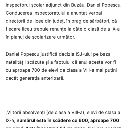
inspectorul școlar adjunct din Buzău, Daniel Popescu.
Conducerea inspectoratului a anunțat verbal
directorii de licee din județ, în prag de sărbători, că
fiecare liceu trebuie renunțe la câte o clasă de a IX-a
în planul de școlarizare următor.
Daniel Popescu justifică decizia ISJ-ului pe baza
natalității scăzute și a faptului că anul acesta vor fi
cu aproape 700 de elevi de clasa a VIII-a mai puțini
decât generația anterioară.
„Viitorii absolvenți (de clasa a VIII-a), elevi de clasa a
IX-a,
numărul este în scădere cu 600, aproape 700