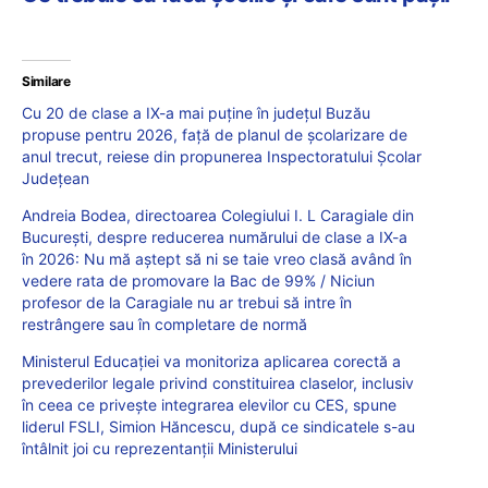
Similare
Cu 20 de clase a IX-a mai puține în județul Buzău
propuse pentru 2026, față de planul de școlarizare de
anul trecut, reiese din propunerea Inspectoratului Școlar
Județean
Andreia Bodea, directoarea Colegiului I. L Caragiale din
București, despre reducerea numărului de clase a IX-a
în 2026: Nu mă aştept să ni se taie vreo clasă având în
vedere rata de promovare la Bac de 99% / Niciun
profesor de la Caragiale nu ar trebui să intre în
restrângere sau în completare de normă
Ministerul Educației va monitoriza aplicarea corectă a
prevederilor legale privind constituirea claselor, inclusiv
în ceea ce privește integrarea elevilor cu CES, spune
liderul FSLI, Simion Hăncescu, după ce sindicatele s-au
întâlnit joi cu reprezentanții Ministerului