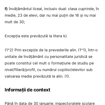
f)
învățământul liceal, inclusiv dual: clasa cuprinde, în
medie, 23 de elevi, dar nu mai puțin de 16 și nu mai
mult de 30;
Excepția este prevăzută la litera k)
(1^2) Prin excepție de la prevederile alin. (1^1), într-o
unitate de învățământ cu personalitate juridică se
poate constitui cel mult o formațiune de studiu pe
nivel/filieră/profil, cu numărul copiilor/elevilor sub
valoarea medie prevăzută la alin. (1).
Informații de context
Până în data de 30 ianuarie, inspectoratele școlare