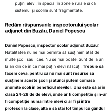
puțini elevi, în special în zonele rurale și că
sistemul și școlile sunt fragmentate.
Redăm răspunsurile inspectorului școlar
adjunct din Buzău, Daniel Popescu
Daniel Popescu, inspector școlar adjunct Buzău
:
Natalitatea nu ne mai permite să susținem atât de
multe școli sau licee. Nu se mai poate. Sunt de la an
la an din ce în ce mai puțin elevi născuți.
Trebuie să
facem ceva, pentru că nu mai sunt resurse să
susținem aceste școli și atunci putem comasa
anumite școli în beneficiul elevilor
.
Una este să ai în
clasă 24-28 de de elevi, unde ar fi competiție și n-ar
fi competiție numai între elevi ci ar fi și între
profesori la clase, alta e să stai tot timpul cu gândul