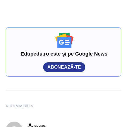
Edupedu.ro este și pe Google News
ABONEAZĂ-TE
4 COMMENTS
A.
spune: