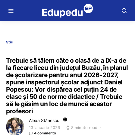
Știri
Trebuie să tăiem câte o clasă de a IX-a de
la fiecare liceu din județul Buzău, în planul
de școlarizare pentru anul 2026-2027,
spune inspectorul școlar adjunct Daniel
Popescu: Vor dispărea cel puțin 24 de
clase și 50 de norme didactice / Trebuie
să le găsim un loc de muncă acestor
profesori
Alexa Stănescu
13 ianuarie 2026
8 minute read
4 comments