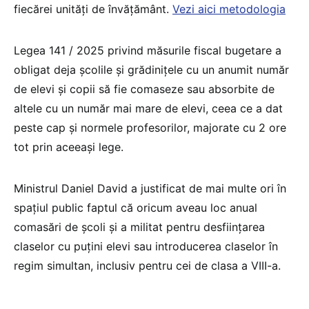
fiecărei unități de învățământ.
Vezi aici metodologia
Legea 141 / 2025 privind măsurile fiscal bugetare a
obligat deja școlile și grădinițele cu un anumit număr
de elevi și copii să fie comaseze sau absorbite de
altele cu un număr mai mare de elevi, ceea ce a dat
peste cap și normele profesorilor, majorate cu 2 ore
tot prin aceeași lege.
Ministrul Daniel David a justificat de mai multe ori în
spațiul public faptul că oricum aveau loc anual
comasări de școli și a militat pentru desființarea
claselor cu puțini elevi sau introducerea claselor în
regim simultan, inclusiv pentru cei de clasa a VIII-a.