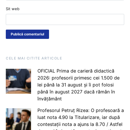
Sit web
CELE MAI CITITE ARTICOLE
OFICIAL Prima de carieră didactică
2026: profesorii primesc cei 1.500 de
lei până la 31 august și îi pot folosi
până în august 2027 dacă rămân în
învățământ
Profesorul Petruț Rizea: O profesoară a
luat nota 4.90 la Titularizare, iar după
contestații nota a ajuns la 8.70 / Astfel