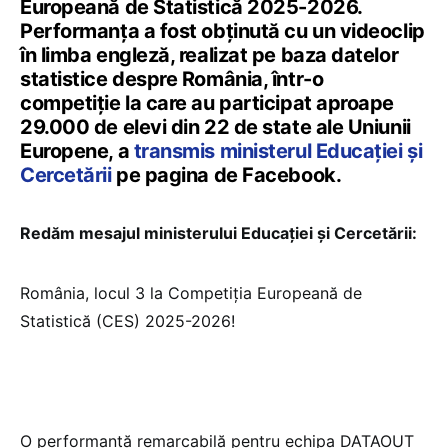
Europeană de Statistică 2025-2026.
Performanța a fost obținută cu un videoclip
în limba engleză, realizat pe baza datelor
statistice despre România, într-o
competiție la care au participat aproape
29.000 de elevi din 22 de state ale Uniunii
Europene, a
transmis ministerul Educației și
Cercetării
pe pagina de Facebook.
Redăm mesajul ministerului Educației și Cercetării:
România, locul 3 la Competiția Europeană de
Statistică (CES) 2025-2026!
O performanță remarcabilă pentru echipa DATAOUT