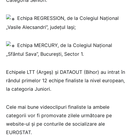
Categoria Seniori:
Echipa REGRESSION, de la Colegiul Național
„Vasile Alecsandri”, județul Iași;
Echipa MERCURY, de la Colegiul Național
„Sfântul Sava”, București, Sector 1.
Echipele LTT (Argeș) și DATAOUT (Bihor) au intrat în
rândul primelor 12 echipe finaliste la nivel european,
la categoria Juniori.
Cele mai bune videoclipuri finaliste la ambele
categorii vor fi promovate zilele următoare pe
website-ul şi pe conturile de socializare ale
EUROSTAT.