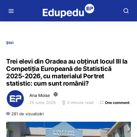
Știri
Trei elevi din Oradea au obținut locul III la
Competiția Europeană de Statistică
2025-2026, cu materialul Portret
statistic: cum sunt românii?
Ana Moise
25 iunie 2026
3 minute read
One comment
281 de vizualizări