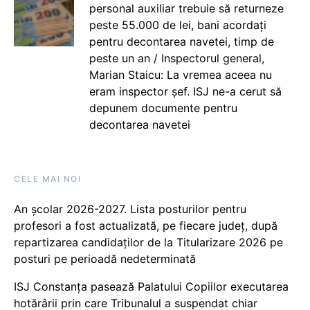
personal auxiliar trebuie să returneze
peste 55.000 de lei, bani acordați
pentru decontarea navetei, timp de
peste un an / Inspectorul general,
Marian Staicu: La vremea aceea nu
eram inspector șef. ISJ ne-a cerut să
depunem documente pentru
decontarea navetei
CELE MAI NOI
An școlar 2026-2027. Lista posturilor pentru
profesori a fost actualizată, pe fiecare județ, după
repartizarea candidaților de la Titularizare 2026 pe
posturi pe perioadă nedeterminată
ISJ Constanța pasează Palatului Copiilor executarea
hotărârii prin care Tribunalul a suspendat chiar