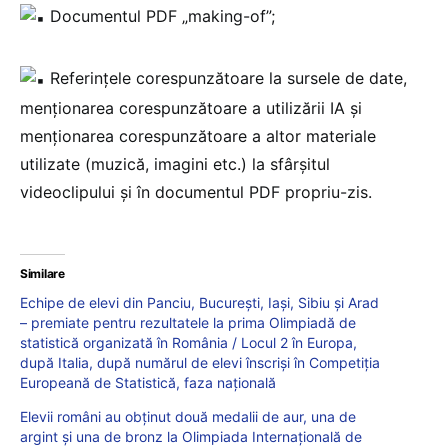
Documentul PDF „making-of”;
Referințele corespunzătoare la sursele de date,
menționarea corespunzătoare a utilizării IA și
menționarea corespunzătoare a altor materiale
utilizate (muzică, imagini etc.) la sfârșitul
videoclipului și în documentul PDF propriu-zis.
Similare
Echipe de elevi din Panciu, București, Iași, Sibiu și Arad
– premiate pentru rezultatele la prima Olimpiadă de
statistică organizată în România / Locul 2 în Europa,
după Italia, după numărul de elevi înscriși în Competiția
Europeană de Statistică, faza națională
Elevii români au obținut două medalii de aur, una de
argint și una de bronz la Olimpiada Internațională de