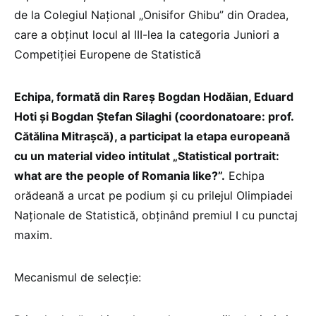
de la Colegiul Național „Onisifor Ghibu” din Oradea,
care a obținut locul al III-lea la categoria Juniori a
Competiției Europene de Statistică
Echipa, formată din Rareș Bogdan Hodăian, Eduard
Hoti și Bogdan Ștefan Silaghi (coordonatoare: prof.
Cătălina Mitrașcă), a participat la etapa europeană
cu un material video intitulat „Statistical portrait:
what are the people of Romania like?”.
Echipa
orădeană a urcat pe podium și cu prilejul Olimpiadei
Naţionale de Statistică, obţinând premiul I cu punctaj
maxim.
Mecanismul de selecție: