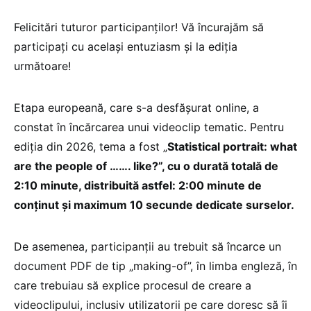
Felicitări tuturor participanților! Vă încurajăm să
participați cu același entuziasm și la ediția
următoare!
Etapa europeană, care s-a desfășurat online, a
constat în încărcarea unui videoclip tematic. Pentru
ediția din 2026, tema a fost „
Statistical portrait: what
are the people of ……. like?”, cu o durată totală de
2:10 minute, distribuită astfel: 2:00 minute de
conținut și maximum 10 secunde dedicate surselor.
De asemenea, participanții au trebuit să încarce un
document PDF de tip „making-of”, în limba engleză, în
care trebuiau să explice procesul de creare a
videoclipului, inclusiv utilizatorii pe care doresc să îi