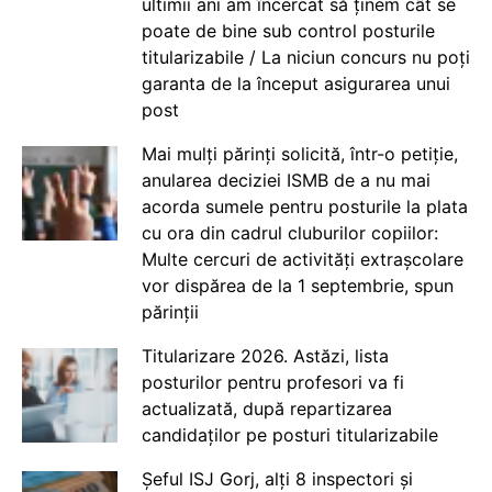
ultimii ani am încercat să ținem cât se
poate de bine sub control posturile
titularizabile / La niciun concurs nu poți
garanta de la început asigurarea unui
post
Mai mulți părinți solicită, într-o petiție,
anularea deciziei ISMB de a nu mai
acorda sumele pentru posturile la plata
cu ora din cadrul cluburilor copiilor:
Multe cercuri de activități extrașcolare
vor dispărea de la 1 septembrie, spun
părinții
Titularizare 2026. Astăzi, lista
posturilor pentru profesori va fi
actualizată, după repartizarea
candidaților pe posturi titularizabile
Șeful ISJ Gorj, alți 8 inspectori și