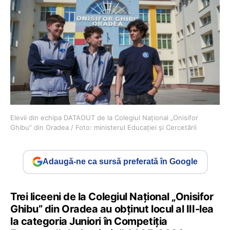
Elevii din echipa DATAOUT de la Colegiul Național „Onisifor
Ghibu” din Oradea / Foto: ministerul Educației și Cercetării
Adaugă-ne ca sursă preferată în Google
Trei liceeni de la Colegiul Național „Onisifor
Ghibu” din Oradea au obținut locul al III-lea
la categoria Juniori în Competiția