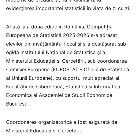
evidențierea importanței statisticii în viața de zi cu zi.
Aflată la a doua ediţie în România, Competiţia
Europeană de Statistică 2025-2026 s-a adresat
elevilor din învățământul liceal şi s-a desfăşurat sub
egida Institutului Național de Statistică şi a
Ministerului Educaţiei şi Cercetării, sub coordonarea
Comisiei Europene (EUROSTAT – Oficiul de Statistică
al Uniunii Europene), cu suportul mult apreciat al
Facultății de Cibernetică, Statistică și Informatică
Economică al Academiei de Studii Economice
București.
Coordonarea organizatorică a fost asigurată de
Ministerul Educației și Cercetării.