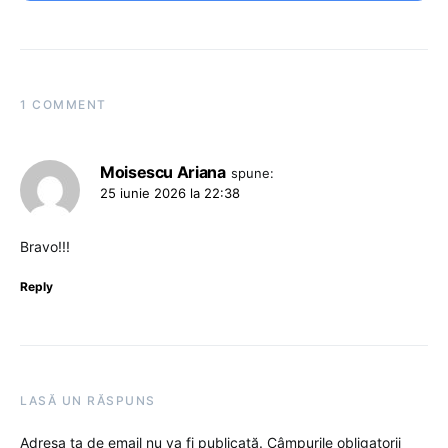
1 COMMENT
Moisescu Ariana
spune:
25 iunie 2026 la 22:38
Bravo!!!
Reply
LASĂ UN RĂSPUNS
Adresa ta de email nu va fi publicată.
Câmpurile obligatorii