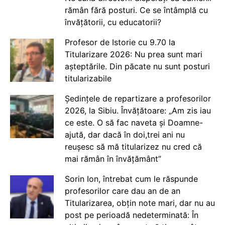
rămân fără posturi. Ce se întâmplă cu
învățătorii, cu educatorii?
Profesor de Istorie cu 9.70 la
Titularizare 2026: Nu prea sunt mari
așteptările. Din păcate nu sunt posturi
titularizabile
Ședințele de repartizare a profesorilor
2026, la Sibiu. Învățătoare: „Am zis iau
ce este. O să fac naveta și Doamne-
ajută, dar dacă în doi,trei ani nu
reușesc să mă titularizez nu cred că
mai rămân în învățământ”
Sorin Ion, întrebat cum le răspunde
profesorilor care dau an de an
Titularizarea, obțin note mari, dar nu au
post pe perioadă nedeterminată: În