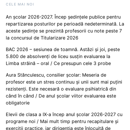
CELE MAI NOI
An școlar 2026-2027. Încep ședințele publice pentru
repartizarea posturilor pe perioadă nedeterminată. La
aceste ședințe se prezintă profesorii cu note peste 7
la concursul de Titularizare 2026
BAC 2026 – sesiunea de toamnă. Astăzi și joi, peste
5.800 de absolvenți de liceu susțin evaluarea la
Limba străină – oral / Ce presupun cele 3 probe
Aura Stănculescu, consilier școlar: Meseria de
profesor este un stres continuu și unii sunt mai puțini
rezistenți. Este necesară o evaluare psihiatrică din
când în când / De anul școlar viitor evaluarea este
obligatorie
Elevii de clasa a IX-a încep anul școlar 2026-2027 cu
programe noi / Mai mult timp pentru recapitulare și
exerciții practice, iar dirigenția este înlocuită de