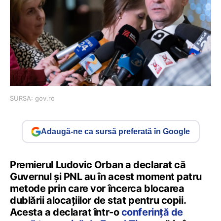
SURSA: gov.ro
Adaugă-ne ca sursă preferată în Google
Premierul Ludovic Orban a declarat că
Guvernul și PNL au în acest moment patru
metode prin care vor încerca blocarea
dublării alocațiilor de stat pentru copii.
Acesta a declarat într-o
conferință de