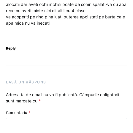
alocatii dar aveti ochii inchisi poate de somn spalati-va cu apa
rece nu aveti minte nici cit altii cu 4 clase
va acoperiti pe rind pina luati puterea apoi stati pe burta ca e
apa mica nu va inecati
Reply
LASĂ UN RĂSPUNS
Adresa ta de email nu va fi publicată.
Câmpurile obligatorii
sunt marcate cu
*
Comentariu
*