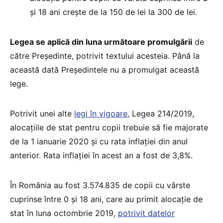
şi 18 ani creşte de la 150 de lei la 300 de lei.
Legea se aplică din luna următoare promulgării
de
către Preşedinte, potrivit textului acesteia. Până la
această dată Președintele nu a promulgat această
lege.
Potrivit unei alte
legi în vigoare,
Legea 214/2019,
alocaţiile de stat pentru copii trebuie să fie majorate
de la 1 ianuarie 2020 şi cu rata inflaţiei din anul
anterior. Rata inflaţiei în acest an a fost de 3,8%.
În România au fost 3.574.835 de copii cu vârste
cuprinse între 0 şi 18 ani, care au primit alocaţie de
stat în luna octombrie 2019,
potrivit datelor