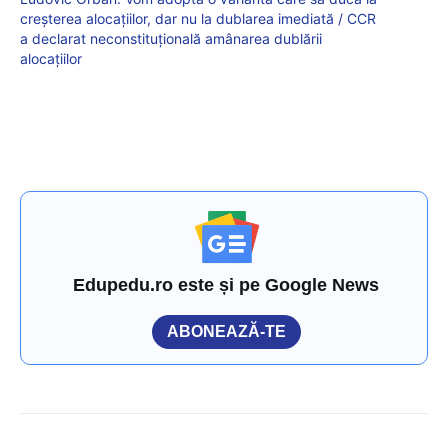
creşterea alocaţiilor, dar nu la dublarea imediată / CCR
a declarat neconstituțională amânarea dublării
alocațiilor
Edupedu.ro este și pe Google News
ABONEAZĂ-TE