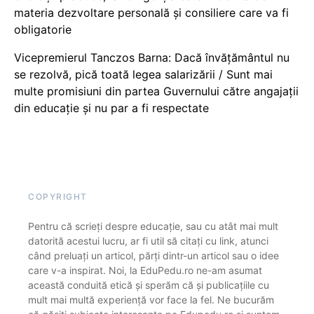
materia dezvoltare personală și consiliere care va fi
obligatorie
Vicepremierul Tanczos Barna: Dacă învățământul nu
se rezolvă, pică toată legea salarizării / Sunt mai
multe promisiuni din partea Guvernului către angajații
din educație și nu par a fi respectate
COPYRIGHT
Pentru că scrieți despre educație, sau cu atât mai mult
datorită acestui lucru, ar fi util să citați cu link, atunci
când preluați un articol, părți dintr-un articol sau o idee
care v-a inspirat. Noi, la EduPedu.ro ne-am asumat
această conduită etică și sperăm că și publicațiile cu
mult mai multă experiență vor face la fel. Ne bucurăm