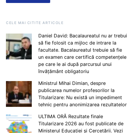
CELE MAI CITITE ARTICOLE
Daniel David: Bacalaureatul nu ar trebui
să fie folosit ca mijloc de intrare la
facultate. Bacalaureatul trebuie să fie
un examen care certifică competențele
pe care le ai după parcursul unui
învățământ obligatoriu
Ministrul Mihai Dimian, despre
publicarea numelor profesorilor la
Titularizare: Nu există un impediment
tehnic pentru anonimizarea rezultatelor
ULTIMA ORĂ Rezultate finale
Titularizare 2026 au fost publicate de
Ministerul Educației și Cercetării. Vezi