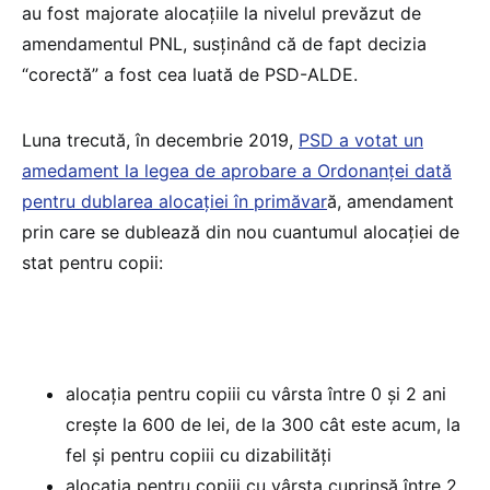
au fost majorate alocaţiile la nivelul prevăzut de
amendamentul PNL, susţinând că de fapt decizia
“corectă” a fost cea luată de PSD-ALDE.
Luna trecută, în decembrie 2019,
PSD a votat un
amedament la legea de aprobare a Ordonanței dată
pentru dublarea alocației în primăvar
ă, amendament
prin care se dublează din nou cuantumul alocației de
stat pentru copii:
alocaţia pentru copiii cu vârsta între 0 şi 2 ani
creşte la 600 de lei, de la 300 cât este acum, la
fel şi pentru copiii cu dizabilităţi
alocaţia pentru copiii cu vârsta cuprinsă între 2