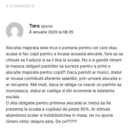
3 COMMENTS
Tora
spune:
8 ianuarie 2020 la 08:35
Alocatia majorata este inca o pomana pentru cei care stau
acasa si fac copii pentru a incasa aceasta alocatie, fara sa se
chinuie sa ii educe si sa ii tina la scoala. Nu s-a gandit nimeni
la masura obligarii parintilor sa lucreze pentru a primi o
alocatie majorata pentru copil?! Daca parintii ar munci, statul
ar incasa contributii aferente salariilor, prin urmare alocatia s-
ar recupera. Mai mult, daca ar obliga ca macar un parinte sa
munceasca, statul ar castiga si din economie la asistenta
sociala.
O alta obligatie pentru primirea alocatiei ar trebui sa fie
prezenta la scoala a copilului de peste 90%. Ar stimula
abandonul scolar si indobitoricirea in masa. Iar nu spune
nimeni nimic despre asta. De ce?????