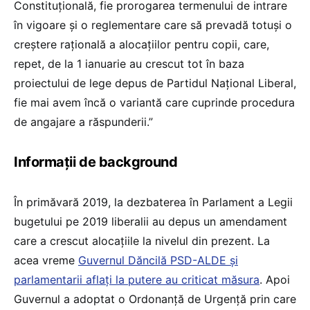
Constituțională, fie prorogarea termenului de intrare
în vigoare și o reglementare care să prevadă totuși o
creștere rațională a alocațiilor pentru copii, care,
repet, de la 1 ianuarie au crescut tot în baza
proiectului de lege depus de Partidul Național Liberal,
fie mai avem încă o variantă care cuprinde procedura
de angajare a răspunderii.”
Informații de background
În primăvară 2019, la dezbaterea în Parlament a Legii
bugetului pe 2019 liberalii au depus un amendament
care a crescut alocaţiile la nivelul din prezent. La
acea vreme
Guvernul Dăncilă PSD-ALDE şi
parlamentarii aflaţi la putere au criticat măsura
. Apoi
Guvernul a adoptat o Ordonanţă de Urgenţă prin care