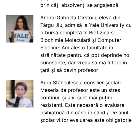
prin câți absolvenți se angajează
Andra-Gabriela Cîrstoiu, elevă din
Târgu Jiu, admisă la Yale University cu
o bursă completă în Biofizică și
Biochimie Moleculară și Computer
Science: Am ales o facultate în
străinătate pentru că pot deprinde noi
cunoștințe, dar vreau să mă întorc în
țară și să devin profesor
Aura Stănculescu, consilier școlar:
Meseria de profesor este un stres
continuu și unii sunt mai puțini
rezistenți. Este necesară o evaluare
psihiatrică din când în când / De anul
școlar viitor evaluarea este obligatorie