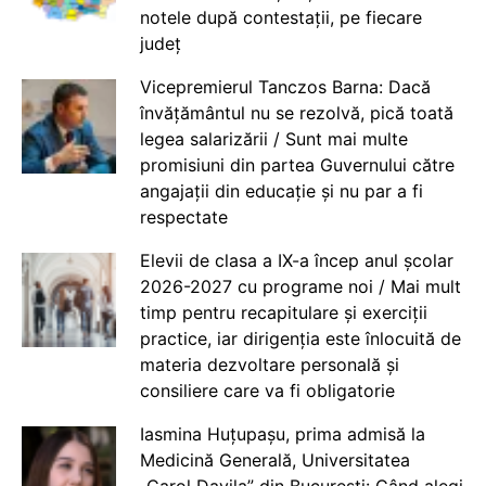
notele după contestații, pe fiecare
județ
Vicepremierul Tanczos Barna: Dacă
învățământul nu se rezolvă, pică toată
legea salarizării / Sunt mai multe
promisiuni din partea Guvernului către
angajații din educație și nu par a fi
respectate
Elevii de clasa a IX-a încep anul școlar
2026-2027 cu programe noi / Mai mult
timp pentru recapitulare și exerciții
practice, iar dirigenția este înlocuită de
materia dezvoltare personală și
consiliere care va fi obligatorie
Iasmina Huțupașu, prima admisă la
Medicină Generală, Universitatea