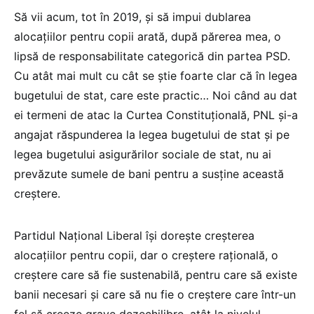
Să vii acum, tot în 2019, și să impui dublarea
alocațiilor pentru copii arată, după părerea mea, o
lipsă de responsabilitate categorică din partea PSD.
Cu atât mai mult cu cât se știe foarte clar că în legea
bugetului de stat, care este practic… Noi când au dat
ei termeni de atac la Curtea Constituțională, PNL și-a
angajat răspunderea la legea bugetului de stat și pe
legea bugetului asigurărilor sociale de stat, nu ai
prevăzute sumele de bani pentru a susține această
creștere.
Partidul Național Liberal își dorește creșterea
alocațiilor pentru copii, dar o creștere rațională, o
creștere care să fie sustenabilă, pentru care să existe
banii necesari și care să nu fie o creștere care într-un