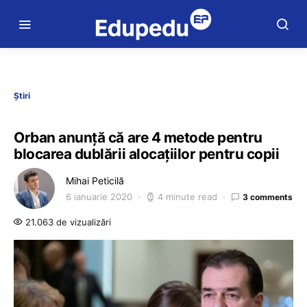
Știri
Orban anunță că are 4 metode pentru
blocarea dublării alocațiilor pentru copii
Mihai Peticilă
6 ianuarie 2020
4 minute read
3 comments
21.063 de vizualizări