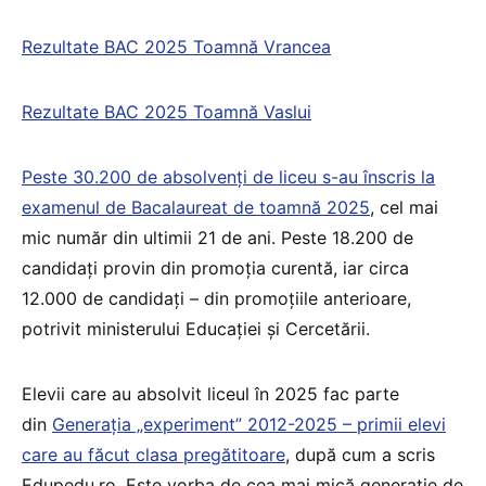
Rezultate BAC 2025 Toamnă Vrancea
Rezultate BAC 2025 Toamnă Vaslui
Peste 30.200 de absolvenți de liceu s-au înscris la
examenul de Bacalaureat de toamnă 2025
, cel mai
mic număr din ultimii 21 de ani. Peste 18.200 de
candidați provin din promoţia curentă, iar circa
12.000 de candidați – din promoţiile anterioare,
potrivit ministerului Educației și Cercetării.
Elevii care au absolvit liceul în 2025 fac parte
din
Generația „experiment” 2012-2025 – primii elevi
care au făcut clasa pregătitoare
, după cum a scris
Edupedu.ro. Este vorba de cea mai mică generație de