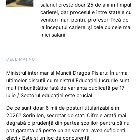
salariul crește doar 25 de ani în timpul
carierei, dar procesul e între statele cu
venituri mari pentru profesori încă de
la începutul carierei și cele cu cele mai
mici salarii
CELE MAI NOI
Ministrul interimar al Muncii Dragos Pîslaru: În urma
ultimelor discuții cu ministrul Educației lucrurile sunt
mult îmbunătățite față de varianta publicată pe 17
iulie / Sectorul educației este crucial
De ce sunt doar 6 mii de posturi titularizabile în
2026? Sorin Ion, secretar de stat: Cifrele arată mai
degrabă o prudență din partea școlilor pentru că nu
pot garanta că peste un an vor mai avea suficienți
elevi / Este și un joc de concurență