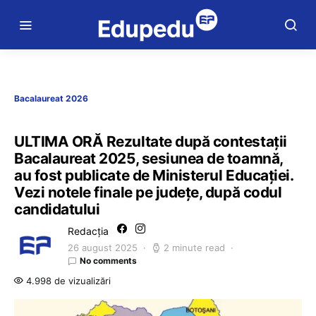
Bacalaureat 2026
ULTIMA ORĂ Rezultate după contestații
Bacalaureat 2025, sesiunea de toamnă,
au fost publicate de Ministerul Educației.
Vezi notele finale pe județe, după codul
candidatului
Redacția
26 august 2025
2 minute read
No comments
4.998 de vizualizări