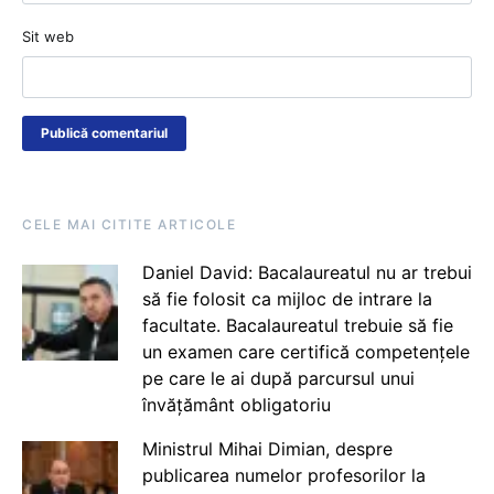
Sit web
CELE MAI CITITE ARTICOLE
Daniel David: Bacalaureatul nu ar trebui
să fie folosit ca mijloc de intrare la
facultate. Bacalaureatul trebuie să fie
un examen care certifică competențele
pe care le ai după parcursul unui
învățământ obligatoriu
Ministrul Mihai Dimian, despre
publicarea numelor profesorilor la