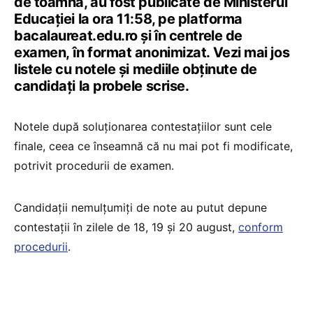
de toamnă, au fost publicate de Ministerul
Educației la ora 11:58, pe platforma
bacalaureat.edu.ro și în centrele de
examen, în format anonimizat. Vezi mai jos
listele cu notele și mediile obținute de
candidați la probele scrise.
Notele după soluționarea contestațiilor sunt cele
finale, ceea ce înseamnă că nu mai pot fi modificate,
potrivit procedurii de examen.
Candidații nemulțumiți de note au putut depune
contestații în zilele de 18, 19 și 20 august,
conform
procedurii
.