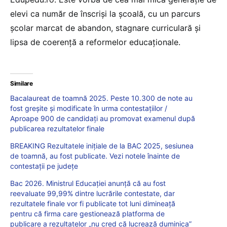
elevi ca număr de înscriși la școală, cu un parcurs
școlar marcat de abandon, stagnare curriculară și
lipsa de coerență a reformelor educaționale.
Similare
Bacalaureat de toamnă 2025. Peste 10.300 de note au
fost greșite și modificate în urma contestațiilor /
Aproape 900 de candidați au promovat examenul după
publicarea rezultatelor finale
BREAKING Rezultatele inițiale de la BAC 2025, sesiunea
de toamnă, au fost publicate. Vezi notele înainte de
contestații pe județe
Bac 2026. Ministrul Educației anunță că au fost
reevaluate 99,99% dintre lucrările contestate, dar
rezultatele finale vor fi publicate tot luni dimineață
pentru că firma care gestionează platforma de
publicare a rezultatelor „nu cred că lucrează duminica”