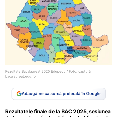
Rezultate Bacalaureat 2025 Edupedu / Foto: captură
bacalaureat.edu.ro
Adaugă-ne ca sursă preferată în Google
Rezultatele finale de la BAC 2025, sesiunea