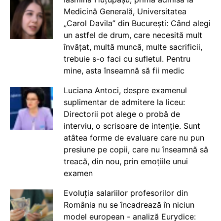
Medicină Generală, Universitatea
„Carol Davila” din București: Când alegi
un astfel de drum, care necesită mult
învățat, multă muncă, multe sacrificii,
trebuie s-o faci cu sufletul. Pentru
mine, asta înseamnă să fii medic
Luciana Antoci, despre examenul
suplimentar de admitere la liceu:
Directorii pot alege o probă de
interviu, o scrisoare de intenție. Sunt
atâtea forme de evaluare care nu pun
presiune pe copii, care nu înseamnă să
treacă, din nou, prin emoțiile unui
examen
Evoluția salariilor profesorilor din
România nu se încadrează în niciun
model european - analiză Eurydice: