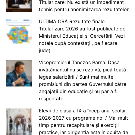
Titularizare: Nu există un impediment
tehnic pentru anonimizarea rezultatelor
ULTIMA ORĂ Rezultate finale
Titularizare 2026 au fost publicate de
Ministerul Educației și Cercetării. Vezi
notele după contestații, pe fiecare
județ
Vicepremierul Tanczos Barna: Dacă
învățământul nu se rezolvă, pică toată
legea salarizării / Sunt mai multe
promisiuni din partea Guvernului către
angajații din educație și nu par a fi
respectate
Elevii de clasa a IX-a încep anul școlar
2026-2027 cu programe noi / Mai mult
timp pentru recapitulare și exerciții
practice, iar dirigenția este înlocuită de