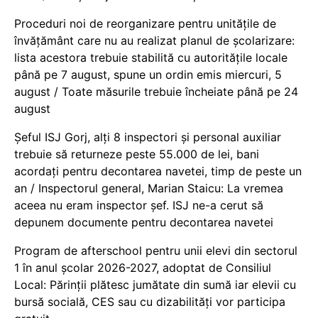
Proceduri noi de reorganizare pentru unitățile de
învățământ care nu au realizat planul de școlarizare:
lista acestora trebuie stabilită cu autoritățile locale
până pe 7 august, spune un ordin emis miercuri, 5
august / Toate măsurile trebuie încheiate până pe 24
august
Șeful ISJ Gorj, alți 8 inspectori și personal auxiliar
trebuie să returneze peste 55.000 de lei, bani
acordați pentru decontarea navetei, timp de peste un
an / Inspectorul general, Marian Staicu: La vremea
aceea nu eram inspector șef. ISJ ne-a cerut să
depunem documente pentru decontarea navetei
Program de afterschool pentru unii elevi din sectorul
1 în anul școlar 2026-2027, adoptat de Consiliul
Local: Părinții plătesc jumătate din sumă iar elevii cu
bursă socială, CES sau cu dizabilităţi vor participa