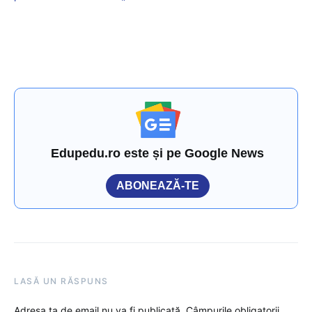
Edupedu.ro este și pe Google News
ABONEAZĂ-TE
LASĂ UN RĂSPUNS
Adresa ta de email nu va fi publicată.
Câmpurile obligatorii