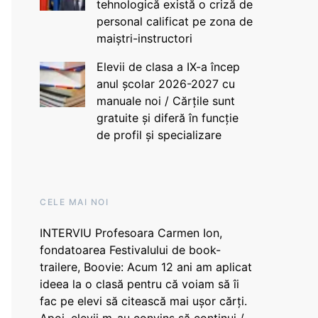
tehnologică există o criză de
personal calificat pe zona de
maiștri-instructori
Elevii de clasa a IX-a încep
anul școlar 2026-2027 cu
manuale noi / Cărțile sunt
gratuite și diferă în funcție
de profil și specializare
CELE MAI NOI
INTERVIU Profesoara Carmen Ion,
fondatoarea Festivalului de book-
trailere, Boovie: Acum 12 ani am aplicat
ideea la o clasă pentru că voiam să îi
fac pe elevi să citească mai ușor cărți.