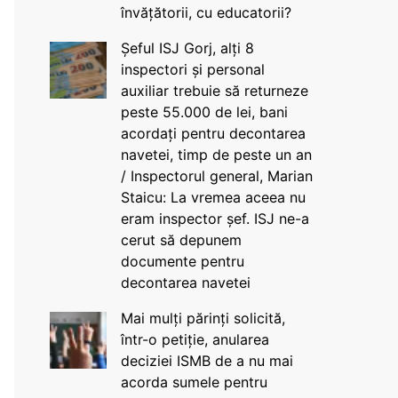
învățătorii, cu educatorii?
Șeful ISJ Gorj, alți 8
inspectori și personal
auxiliar trebuie să returneze
peste 55.000 de lei, bani
acordați pentru decontarea
navetei, timp de peste un an
/ Inspectorul general, Marian
Staicu: La vremea aceea nu
eram inspector șef. ISJ ne-a
cerut să depunem
documente pentru
decontarea navetei
Mai mulți părinți solicită,
într-o petiție, anularea
deciziei ISMB de a nu mai
acorda sumele pentru