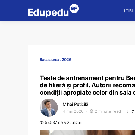
ȘTIRI
Bacalaureat 2026
Teste de antrenament pentru Baca
de filieră şi profil. Autorii recom
condiții apropiate celor din sal
Mihai Peticilă
4 mai 2020
2 minute read
7
57.537 de vizualizări