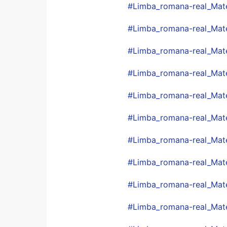
#
Limba_romana-real_Mat
#
Limba_romana-real_Mate
#
Limba_romana-real_Mat
#
Limba_romana-real_Mat
#
Limba_romana-real_Mate-
#
Limba_romana-real_Mate
#
Limba_romana-real_Mate
#
Limba_romana-real_Mat
#
Limba_romana-real_Mat
#
Limba_romana-real_Mat