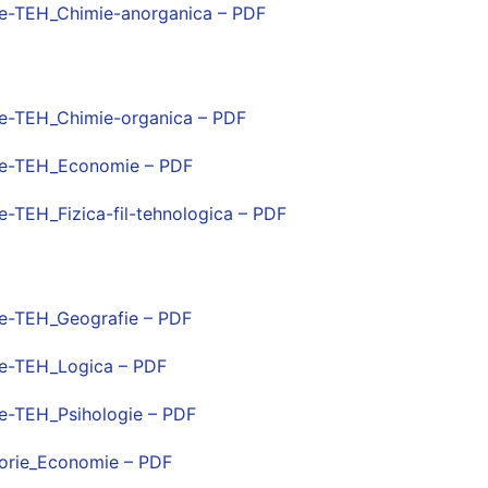
e-TEH_Chimie-anorganica – PDF
e-TEH_Chimie-organica – PDF
e-TEH_Economie – PDF
-TEH_Fizica-fil-tehnologica – PDF
e-TEH_Geografie – PDF
e-TEH_Logica – PDF
e-TEH_Psihologie – PDF
orie_Economie – PDF