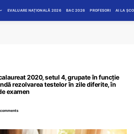
EVALUARE NAȚIONALĂ 2026
BAC 2026
PROFESORI
AI LA ȘC
laureat 2020, setul 4, grupate în funcţie
andă rezolvarea testelor în zile diferite, în
a de examen
 comments