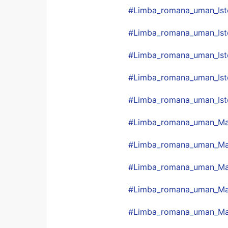
#
Limba_romana_uman_Isto
#
Limba_romana_uman_Isto
#
Limba_romana_uman_Isto
#
Limba_romana_uman_Isto
#
Limba_romana_uman_Isto
#
Limba_romana_uman_Ma
#
Limba_romana_uman_Mat
#
Limba_romana_uman_Mat
#
Limba_romana_uman_Ma
#
Limba_romana_uman_Mat