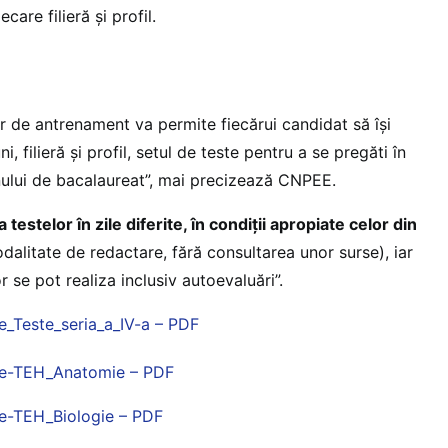
are filieră și profil.
r de antrenament va permite fiecărui candidat să își
i, filieră și profil, setul de teste pentru a se pregăti în
ului de bacalaureat”, mai precizează CNPEE.
stelor în zile diferite, în condiții apropiate celor din
dalitate de redactare, fără consultarea unor surse), iar
se pot realiza inclusiv autoevaluări”.
_Teste_seria_a_IV-a – PDF
e-TEH_Anatomie – PDF
e-TEH_Biologie – PDF