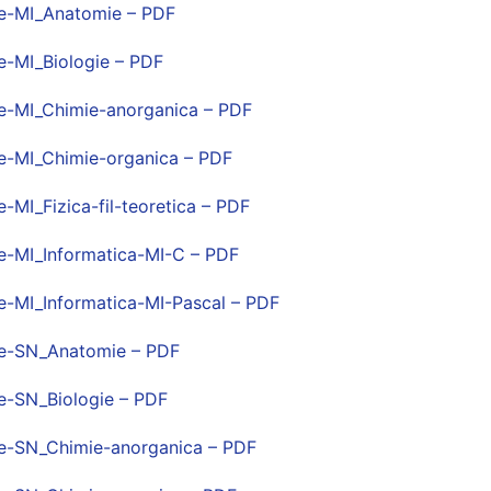
e-MI_Anatomie – PDF
-MI_Biologie – PDF
e-MI_Chimie-anorganica – PDF
e-MI_Chimie-organica – PDF
MI_Fizica-fil-teoretica – PDF
-MI_Informatica-MI-C – PDF
-MI_Informatica-MI-Pascal – PDF
e-SN_Anatomie – PDF
e-SN_Biologie – PDF
e-SN_Chimie-anorganica – PDF