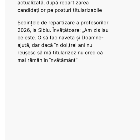
actualizată, după repartizarea
candidaților pe posturi titularizabile
Ședințele de repartizare a profesorilor
2026, la Sibiu. Învățătoare: „Am zis iau
ce este. O să fac naveta și Doamne-
ajută, dar dacă în doi,trei ani nu
reușesc să mă titularizez nu cred că
mai rămân în învățământ”