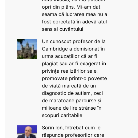
opri din plâns. Mi-am dat
seama că lucrarea mea nu a
fost corectată în adevăratul
sens al cuvântului
Un cunoscut profesor de la
Cambridge a demisionat în
urma acuzațiilor că ar fi
plagiat sau ar fi exagerat în
privința realizărilor sale,
promovate printr-o poveste
de viață marcată de un
diagnostic de autism, zeci
de maratoane parcurse și
milioane de lire strânse în
scopuri caritabile
Sorin Ion, întrebat cum le
răspunde profesorilor care