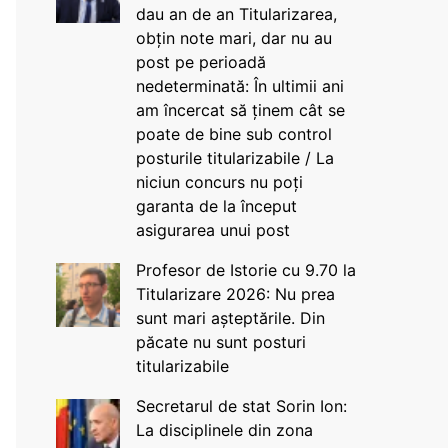
dau an de an Titularizarea,
obțin note mari, dar nu au
post pe perioadă
nedeterminată: În ultimii ani
am încercat să ținem cât se
poate de bine sub control
posturile titularizabile / La
niciun concurs nu poți
garanta de la început
asigurarea unui post
Profesor de Istorie cu 9.70 la
Titularizare 2026: Nu prea
sunt mari așteptările. Din
păcate nu sunt posturi
titularizabile
Secretarul de stat Sorin Ion:
La disciplinele din zona