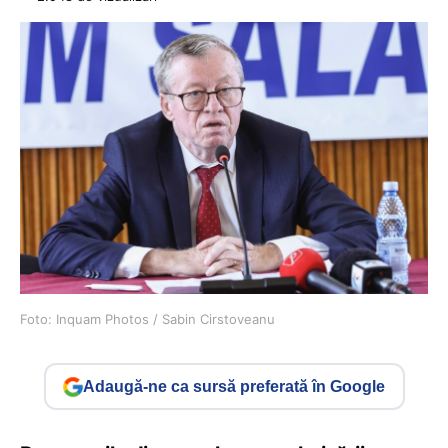
Foto: Inquam Photos / Sabin Cirstoveanu
Adaugă-ne ca sursă preferată în Google