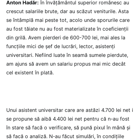
Anton Hadăr:
În învățământul superior românesc au
crescut salariile brute, dar au scăzut veniturile. Asta
se întâmplă mai peste tot, acolo unde sporurile care
au fost tăiate nu au fost materializate în coeficienții
din grilă. Avem pierderi de 600-700 lei, mai ales la
funcțiile mici de șef de lucrări, lector, asistenți
universitari. Nefiind luate în seamă sumele pierdute,
am ajuns să avem un salariu propus mai mic decât
cel existent în plată.
Unui asistent universitar care are astăzi 4.700 lei net i
se propune să aibă 4.400 lei net pentru că n-au fost
în stare să facă o verificare, să pună pixul în mână și
să facă o analiză. N-au făcut simulări, în condițiile