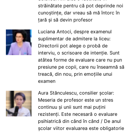
străinătate pentru că pot deprinde noi
cunoștințe, dar vreau să mă întorc în
țară și să devin profesor
Luciana Antoci, despre examenul
suplimentar de admitere la liceu:
Directorii pot alege o probă de
interviu, o scrisoare de intenție. Sunt
atâtea forme de evaluare care nu pun
presiune pe copii, care nu înseamnă să
treacă, din nou, prin emoțiile unui
examen
Aura Stănculescu, consilier școlar:
Meseria de profesor este un stres
continuu și unii sunt mai puțini
rezistenți. Este necesară o evaluare
psihiatrică din când în când / De anul
școlar viitor evaluarea este obligatorie