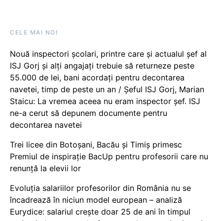
CELE MAI NOI
Nouă inspectori școlari, printre care și actualul șef al
ISJ Gorj și alți angajați trebuie să returneze peste
55.000 de lei, bani acordați pentru decontarea
navetei, timp de peste un an / Șeful ISJ Gorj, Marian
Staicu: La vremea aceea nu eram inspector șef. ISJ
ne-a cerut să depunem documente pentru
decontarea navetei
Trei licee din Botoșani, Bacău și Timiș primesc
Premiul de inspirație BacUp pentru profesorii care nu
renunță la elevii lor
Evoluția salariilor profesorilor din România nu se
încadrează în niciun model european – analiză
Eurydice: salariul crește doar 25 de ani în timpul