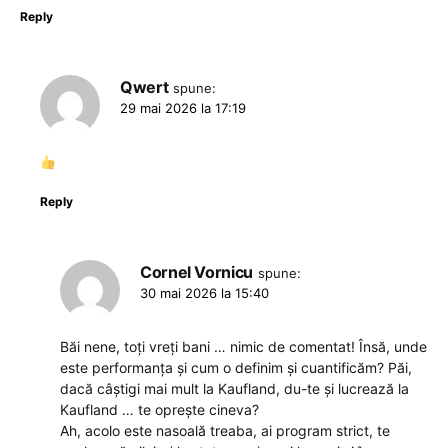
Reply
Qwert
spune:
29 mai 2026 la 17:19
Reply
Cornel Vornicu
spune:
30 mai 2026 la 15:40
Băi nene, toți vreți bani … nimic de comentat! Însă, unde
este performanța și cum o definim și cuantificăm? Păi,
dacă câștigi mai mult la Kaufland, du-te și lucrează la
Kaufland … te oprește cineva?
Ah, acolo este nasoală treaba, ai program strict, te