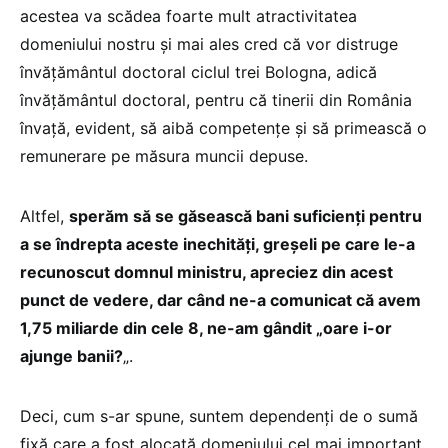
acestea va scădea foarte mult atractivitatea
domeniului nostru și mai ales cred că vor distruge
învățământul doctoral ciclul trei Bologna, adică
învățământul doctoral, pentru că tinerii din România
învață, evident, să aibă competențe și să primească o
remunerare pe măsura muncii depuse.
Altfel,
sperăm să se găsească bani suficienți pentru
a se îndrepta aceste inechități, greșeli pe care le-a
recunoscut domnul ministru, apreciez din acest
punct de vedere, dar când ne-a comunicat că avem
1,75 miliarde din cele 8, ne-am gândit „oare i-or
ajunge banii?
„.
Deci, cum s-ar spune, suntem dependenți de o sumă
fixă care a fost alocată domeniului cel mai important,