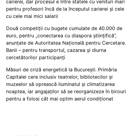
carierei, dar procesul e între statele cu venituri mari
pentru profesori încă de la începutul carierei și cele
cu cele mai mici salarii
Două competiții cu bugete cumulate de 40.000 de
euro, pentru „conectarea cu diaspora științifică”,
anunțate de Autoritatea Națională pentru Cercetare.
Banii – pentru transportul, cazarea și diurna
cercetătorilor participanți
Măsuri de criză energetică la București. Primăria
Capitalei cere inclusiv teatrelor, bibliotecilor și
muzeelor să oprească iluminatul și climatizarea
noaptea, iar angajaților să se reorganizeze în birouri
pentru a folosi cât mai optim aerul condiționat