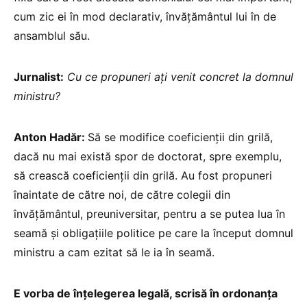
cum zic ei în mod declarativ, învățământul lui în de
ansamblul său.
Jurnalist:
Cu ce propuneri ați venit concret la domnul
ministru?
Anton Hadăr:
Să se modifice coeficienții din grilă,
dacă nu mai există spor de doctorat, spre exemplu,
să crească coeficienții din grilă. Au fost propuneri
înaintate de către noi, de către colegii din
învățământul, preuniversitar, pentru a se putea lua în
seamă și obligațiile politice pe care la început domnul
ministru a cam ezitat să le ia în seamă.
E vorba de înțelegerea legală, scrisă în ordonanța