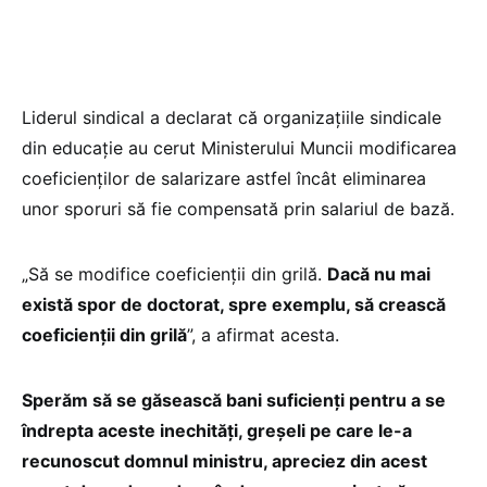
Liderul sindical a declarat că organizațiile sindicale
din educație au cerut Ministerului Muncii modificarea
coeficienților de salarizare astfel încât eliminarea
unor sporuri să fie compensată prin salariul de bază.
„Să se modifice coeficienții din grilă.
Dacă nu mai
există spor de doctorat, spre exemplu, să crească
coeficienții din grilă
”, a afirmat acesta.
Sperăm să se găsească bani suficienți pentru a se
îndrepta aceste inechități, greșeli pe care le-a
recunoscut domnul ministru, apreciez din acest