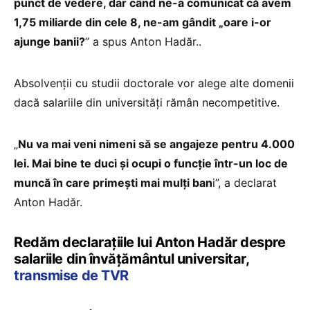
punct de vedere, dar când ne-a comunicat că avem
1,75 miliarde din cele 8, ne-am gândit „oare i-or
ajunge banii?
” a spus Anton Hadăr..
Absolvenții cu studii doctorale vor alege alte domenii
dacă salariile din universități rămân necompetitive.
„
Nu va mai veni nimeni să se angajeze pentru 4.000
lei. Mai bine te duci și ocupi o funcție într-un loc de
muncă în care primești mai mulți ban
i”, a declarat
Anton Hadăr.
Redăm declarațiile lui Anton Hadăr despre
salariile din învățământul universitar,
transmise de TVR