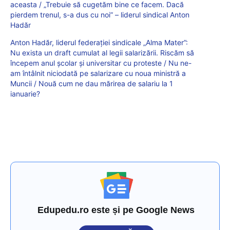
aceasta / „Trebuie să cugetăm bine ce facem. Dacă
pierdem trenul, s-a dus cu noi” – liderul sindical Anton
Hadăr
Anton Hadăr, liderul federației sindicale „Alma Mater”:
Nu exista un draft cumulat al legii salarizării. Riscăm să
începem anul școlar și universitar cu proteste / Nu ne-
am întâlnit niciodată pe salarizare cu noua ministră a
Muncii / Nouă cum ne dau mărirea de salariu la 1
ianuarie?
Edupedu.ro este și pe Google News