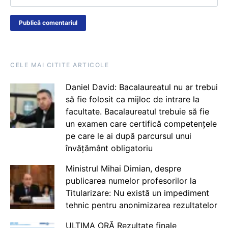
CELE MAI CITITE ARTICOLE
Daniel David: Bacalaureatul nu ar trebui
să fie folosit ca mijloc de intrare la
facultate. Bacalaureatul trebuie să fie
un examen care certifică competențele
pe care le ai după parcursul unui
învățământ obligatoriu
Ministrul Mihai Dimian, despre
publicarea numelor profesorilor la
Titularizare: Nu există un impediment
tehnic pentru anonimizarea rezultatelor
ULTIMA ORĂ Rezultate finale