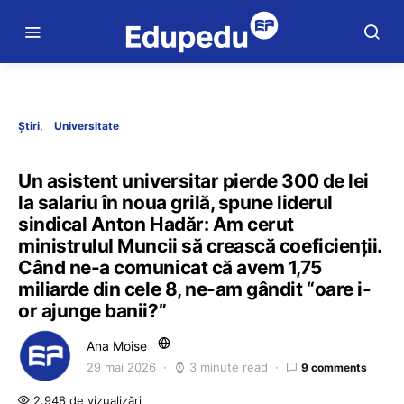
Știri
Universitate
Un asistent universitar pierde 300 de lei
la salariu în noua grilă, spune liderul
sindical Anton Hadăr: Am cerut
ministruluI Muncii să crească coeficienții.
Când ne-a comunicat că avem 1,75
miliarde din cele 8, ne-am gândit “oare i-
or ajunge banii?”
Ana Moise
29 mai 2026
3 minute read
9 comments
2.948 de vizualizări