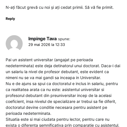
N-ați făcut grevă cu noi și ați cedat primii. Să vă fie primit.
Reply
Impinge Tava
spune:
29 mai 2026 la 12:33
Pai un asistent universitar (angajat pe perioada
nedeterminata) este deja detinatorul unui doctorat. Daca-i dai
un salariu la nivel de profesor debutant, este evident ca
nimeni nu se va mai gandi sa inceapa in Universitar.
Nu e de ajuns sa spui ca doctoratul e inclus in salariu, pentru
ca realitatea arata ca nu este: asistentul universitar si
profesorul debutant din preuniversitar incep de la acelasi
coeficient, insa nivelul de specializare ar trebui sa fie diferit,
doctoratul devine conditie necesara pentru asistent pe
perioada nedeterminata.
Situatia este si mai ciudata pentru lector, pentru care nu
exista o diferenta semnificativa prin comparatie cu asistentul.