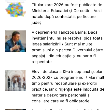
Titularizare 2026 au fost publicate de
Ministerul Educației și Cercetării. Vezi
notele după contestații, pe fiecare
județ
Vicepremierul Tanczos Barna: Dacă
învățământul nu se rezolvă, pică toată
legea salarizării / Sunt mai multe
promisiuni din partea Guvernului către
angajații din educație și nu par a fi
respectate
Elevii de clasa a IX-a încep anul școlar
2026-2027 cu programe noi / Mai mult
timp pentru recapitulare și exerciții
practice, iar dirigenția este înlocuită de
materia dezvoltare personală și
consiliere care va fi obligatorie