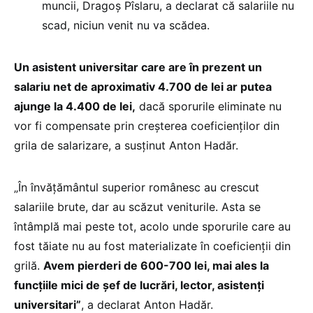
muncii, Dragoș Pîslaru, a declarat că salariile nu
scad, niciun venit nu va scădea.
Un asistent universitar care are în prezent un
salariu net de aproximativ 4.700 de lei ar putea
ajunge la 4.400 de lei,
dacă sporurile eliminate nu
vor fi compensate prin creșterea coeficienților din
grila de salarizare, a susținut Anton Hadăr.
„În învățământul superior românesc au crescut
salariile brute, dar au scăzut veniturile. Asta se
întâmplă mai peste tot, acolo unde sporurile care au
fost tăiate nu au fost materializate în coeficienții din
grilă.
Avem pierderi de 600-700 lei, mai ales la
funcțiile mici de șef de lucrări, lector, asistenți
universitari”
, a declarat Anton Hadăr.