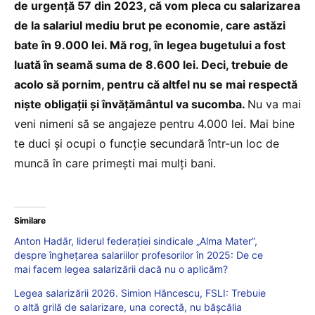
de urgență 57 din 2023, că vom pleca cu salarizarea
de la salariul mediu brut pe economie, care astăzi
bate în 9.000 lei. Mă rog, în legea bugetului a fost
luată în seamă suma de 8.600 lei. Deci, trebuie de
acolo să pornim, pentru că altfel nu se mai respectă
niște obligații și învățământul va sucomba.
Nu va mai
veni nimeni să se angajeze pentru 4.000 lei. Mai bine
te duci și ocupi o funcție secundară într-un loc de
muncă în care primești mai mulți bani.
Similare
Anton Hadăr, liderul federației sindicale „Alma Mater”,
despre înghețarea salariilor profesorilor în 2025: De ce
mai facem legea salarizării dacă nu o aplicăm?
Legea salarizării 2026. Simion Hăncescu, FSLI: Trebuie
o altă grilă de salarizare, una corectă, nu bășcălia