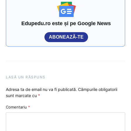
Edupedu.ro este și pe Google News
ABONEAZĂ-TE
LASĂ UN RĂSPUNS
Adresa ta de email nu va fi publicată.
Câmpurile obligatorii
sunt marcate cu
*
Comentariu
*