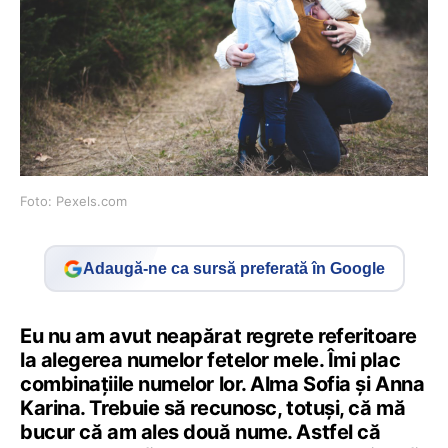
Foto: Pexels.com
Adaugă-ne ca sursă preferată în Google
Eu nu am avut neapărat regrete referitoare
la alegerea numelor fetelor mele. Îmi plac
combinațiile numelor lor. Alma Sofia și Anna
Karina. Trebuie să recunosc, totuși, că mă
bucur că am ales două nume. Astfel că