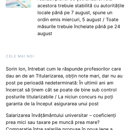
acestora trebuie stabilită cu autoritățile
locale până pe 7 august, spune un
ordin emis miercuri, 5 august / Toate
măsurile trebuie încheiate până pe 24
august
CELE MAI NOI
Sorin Ion, întrebat cum le răspunde profesorilor care
dau an de an Titularizarea, obțin note mari, dar nu au
post pe perioadă nedeterminată: În ultimii ani am
încercat să ținem cât se poate de bine sub control
posturile titularizabile / La niciun concurs nu poți
garanta de la început asigurarea unui post
Salarizarea învățământului universitar – coeficienți
prea mici sau taxare pe muncă prea mare?
Comparație între salariile propuse în noua lege a