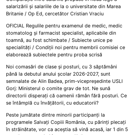
salarizării și salariile de la o universitate din Marea
Britanie / Op Ed, cercetător Cristian Vraciu
OFICIAL Regulile pentru examenul de medic, medic
stomatolog și farmacist specialist, aplicabile din
toamnă, au fost schimbate / Subiecte unice pe
specialități / Condiții noi pentru membrii comisiei ce
elaborează subiectele pentru proba scrisă
Noi comasări de clase și posturi, cu 3 săptămâni
până la debutul anului școlar 2026-2027, sunt
semnalate de Alin Badea, prim-vicepreședinte USLI
Gorj: Ministerul o comite grav de tot. Ne sună
directorii disperați că oamenii rămân fără posturi. Ce
se întâmplă cu învățătorii, cu educatorii?
Peste jumătate dintre minorii participanți la
programele Salvați Copiii România, cu părinți plecați
în străinătate, vor ca aceștia să vină acasă, iar 1 din 5