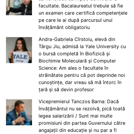
facultate. Bacalaureatul trebuie să fie
un examen care certifică competențele
pe care le ai după parcursul unui
învățământ obligatoriu
Andra-Gabriela Cîrstoiu, elevă din
Târgu Jiu, admisă la Yale University cu
o bursă completă în Biofizică și
Biochimie Moleculară și Computer
Science: Am ales o facultate în
străinătate pentru că pot deprinde noi
cunoștințe, dar vreau să mă întorc în
țară și să devin profesor
Vicepremierul Tanczos Barna: Dacă
învățământul nu se rezolvă, pică toată
legea salarizării / Sunt mai multe
promisiuni din partea Guvernului către
angajații din educație și nu par a fi