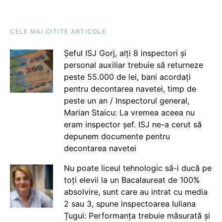
CELE MAI CITITE ARTICOLE
Șeful ISJ Gorj, alți 8 inspectori și
personal auxiliar trebuie să returneze
peste 55.000 de lei, bani acordați
pentru decontarea navetei, timp de
peste un an / Inspectorul general,
Marian Staicu: La vremea aceea nu
eram inspector șef. ISJ ne-a cerut să
depunem documente pentru
decontarea navetei
Nu poate liceul tehnologic să-i ducă pe
toți elevii la un Bacalaureat de 100%
absolvire, sunt care au intrat cu media
2 sau 3, spune inspectoarea Iuliana
Țugui: Performanța trebuie măsurată și