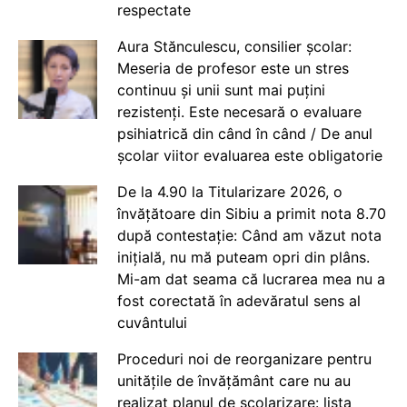
respectate
Aura Stănculescu, consilier școlar:
Meseria de profesor este un stres
continuu și unii sunt mai puțini
rezistenți. Este necesară o evaluare
psihiatrică din când în când / De anul
școlar viitor evaluarea este obligatorie
De la 4.90 la Titularizare 2026, o
învățătoare din Sibiu a primit nota 8.70
după contestație: Când am văzut nota
inițială, nu mă puteam opri din plâns.
Mi-am dat seama că lucrarea mea nu a
fost corectată în adevăratul sens al
cuvântului
Proceduri noi de reorganizare pentru
unitățile de învățământ care nu au
realizat planul de școlarizare: lista