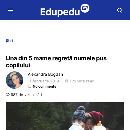
Știri
Una din 5 mame regretă numele pus
copilului
Alexandra Bogdan
11 februarie 2019
1 minute read
No comments
687 de vizualizări