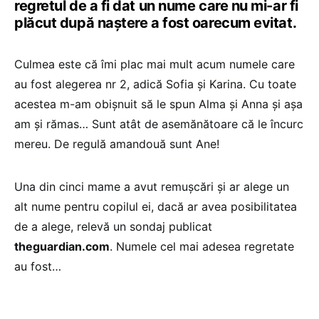
regretul de a fi dat un nume care nu mi-ar fi
plăcut după naștere a fost oarecum evitat.
Culmea este că îmi plac mai mult acum numele care
au fost alegerea nr 2, adică Sofia și Karina. Cu toate
acestea m-am obișnuit să le spun Alma și Anna și așa
am și rămas… Sunt atât de asemănătoare că le încurc
mereu. De regulă amandouă sunt Ane!
Una din cinci mame a avut remușcări și ar alege un
alt nume pentru copilul ei, dacă ar avea posibilitatea
de a alege, relevă un sondaj publicat
theguardian.com
. Numele cel mai adesea regretate
au fost…