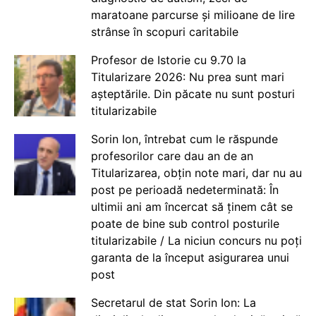
maratoane parcurse și milioane de lire
strânse în scopuri caritabile
Profesor de Istorie cu 9.70 la
Titularizare 2026: Nu prea sunt mari
așteptările. Din păcate nu sunt posturi
titularizabile
Sorin Ion, întrebat cum le răspunde
profesorilor care dau an de an
Titularizarea, obțin note mari, dar nu au
post pe perioadă nedeterminată: În
ultimii ani am încercat să ținem cât se
poate de bine sub control posturile
titularizabile / La niciun concurs nu poți
garanta de la început asigurarea unui
post
Secretarul de stat Sorin Ion: La