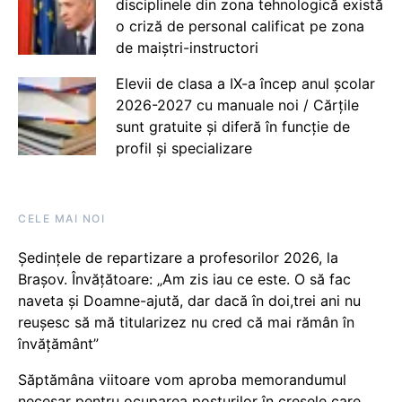
disciplinele din zona tehnologică există
o criză de personal calificat pe zona
de maiștri-instructori
Elevii de clasa a IX-a încep anul școlar
2026-2027 cu manuale noi / Cărțile
sunt gratuite și diferă în funcție de
profil și specializare
CELE MAI NOI
Ședințele de repartizare a profesorilor 2026, la
Brașov. Învățătoare: „Am zis iau ce este. O să fac
naveta și Doamne-ajută, dar dacă în doi,trei ani nu
reușesc să mă titularizez nu cred că mai rămân în
învățământ”
Săptămâna viitoare vom aproba memorandumul
necesar pentru ocuparea posturilor în creșele care