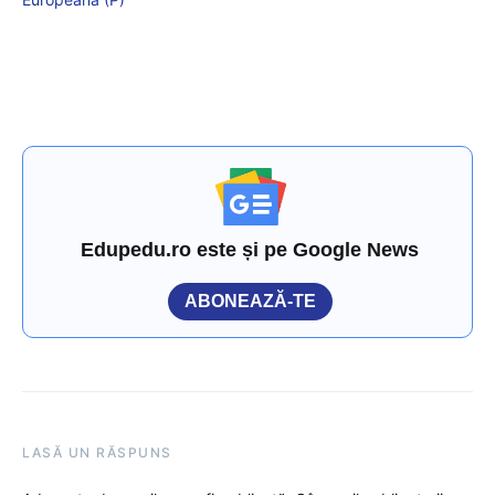
Edupedu.ro este și pe Google News
ABONEAZĂ-TE
LASĂ UN RĂSPUNS