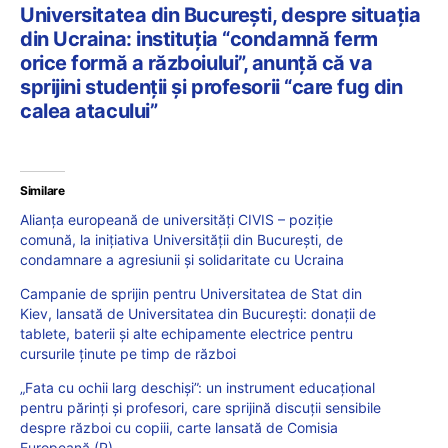
Universitatea din București, despre situația
din Ucraina: instituția “condamnă ferm
orice formă a războiului”, anunță că va
sprijini studenții și profesorii “care fug din
calea atacului”
Similare
Alianța europeană de universități CIVIS – poziție
comună, la inițiativa Universității din București, de
condamnare a agresiunii și solidaritate cu Ucraina
Campanie de sprijin pentru Universitatea de Stat din
Kiev, lansată de Universitatea din București: donații de
tablete, baterii și alte echipamente electrice pentru
cursurile ținute pe timp de război
„Fata cu ochii larg deschiși”: un instrument educațional
pentru părinți și profesori, care sprijină discuții sensibile
despre război cu copiii, carte lansată de Comisia
Europeană (P)