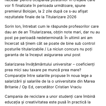
vor fi finalizate în perioada următoare, spune
premierul Bolojan, la 2 zile după ce s-au afișat
rezultatele finale de la Titularizare 2026
Sorin Ion, întrebat cum le răspunde profesorilor care
dau an de an Titularizarea, obțin note mari, dar nu au
post pe perioadă nedeterminată: În ultimii ani am
încercat să ținem cât se poate de bine sub control
posturile titularizabile / La niciun concurs nu poți
garanta de la început asigurarea unui post
Salarizarea învățământului universitar – coeficienți
prea mici sau taxare pe muncă prea mare?
Comparație între salariile propuse în noua lege a
salarizării și salariile de la o universitate din Marea
Britanie / Op Ed, cercetător Cristian Vraciu
Campania de reciclare a unor studenți care îmbină
educația și creativitatea este pusă în practică la