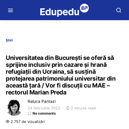
Știri
Universitatea din București se oferă să
sprijine inclusiv prin cazare și hrană
refugiații din Ucraina, să susțină
protejarea patrimoniului universitar din
această țară / Vor fi discuții cu MAE –
rectorul Marian Preda
Raluca Pantazi
24 februarie 2022
2 minute read
No comments
2.757 de vizualizări