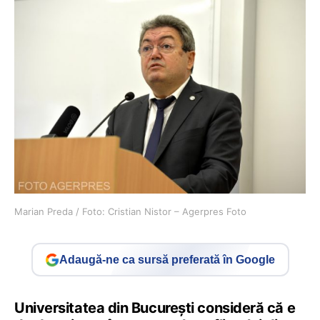
Marian Preda / Foto: Cristian Nistor – Agerpres Foto
Adaugă-ne ca sursă preferată în Google
Universitatea din București consideră că e