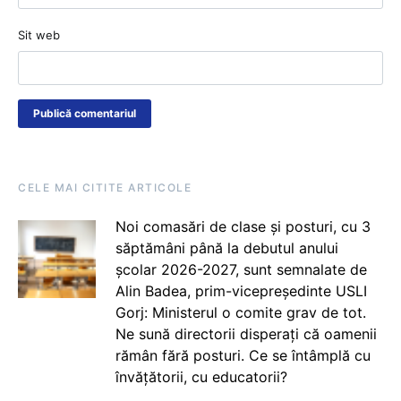
Sit web
CELE MAI CITITE ARTICOLE
Noi comasări de clase și posturi, cu 3
săptămâni până la debutul anului
școlar 2026-2027, sunt semnalate de
Alin Badea, prim-vicepreședinte USLI
Gorj: Ministerul o comite grav de tot.
Ne sună directorii disperați că oamenii
rămân fără posturi. Ce se întâmplă cu
învățătorii, cu educatorii?