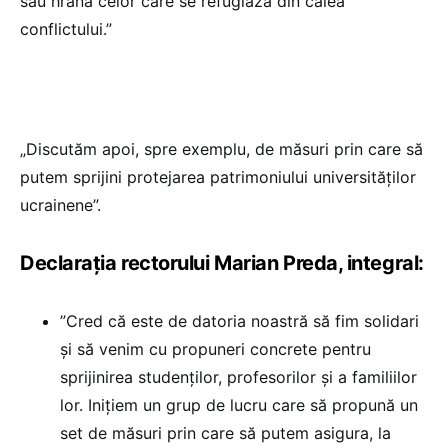
sau hrană celor care se refugiază din calea
conflictului.”
„Discutăm apoi, spre exemplu, de măsuri prin care să
putem sprijini protejarea patrimoniului universităților
ucrainene”.
Declarația rectorului Marian Preda, integral:
”Cred că este de datoria noastră să fim solidari
și să venim cu propuneri concrete pentru
sprijinirea studenților, profesorilor și a familiilor
lor. Inițiem un grup de lucru care să propună un
set de măsuri prin care să putem asigura, la