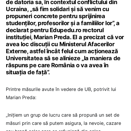
de datoria sa, în contextul conflictului din
Ucraina, „să fim solidari și să venim cu
propuneri concrete pentru sprijinirea
studenților, profesorilor și a familiilor lor”, a
declarat pentru Edupedu.ro rectorul
instituției, Marian Preda. El a precizat că vor
avea loc discuții cu Ministerul Afacerilor
Externe, astfel încât felul cum acționează
Universitatea să se alinieze „la maniera de
răspuns pe care România o va avea în
situația de față”.
Printre măsurile avute în vedere de UB, potrivit lui
Marian Preda:
„Inițiem un grup de lucru care să propună un set de
măsuri prin care să putem asigura, la nevoie, cazare