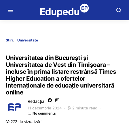
Știri
Universitate
Universitatea din București și
Universitatea de Vest din Timișoara –
incluse în prima listare restrânsă Times
Higher Education a ofertelor
internaționale de educație universitară
online
Redacția
11 decembrie 2024
2 minute read
No comments
272 de vizualizări