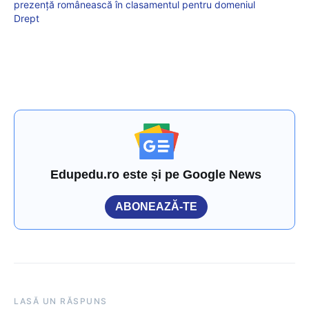
prezență românească în clasamentul pentru domeniul
Drept
Edupedu.ro este și pe Google News
ABONEAZĂ-TE
LASĂ UN RĂSPUNS