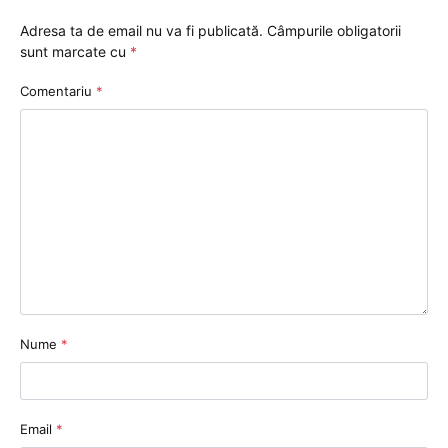
Adresa ta de email nu va fi publicată.
Câmpurile obligatorii
sunt marcate cu
*
Comentariu
*
Nume
*
Email
*