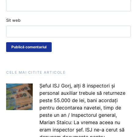
Sit web
CELE MAI CITITE ARTICOLE
Șeful ISJ Gorj, alți 8 inspectori și
personal auxiliar trebuie să returneze
peste 55.000 de lei, bani acordați
pentru decontarea navetei, timp de
peste un an / Inspectorul general,
Marian Staicu: La vremea aceea nu
eram inspector șef. ISJ ne-a cerut să
depunem documente pentru