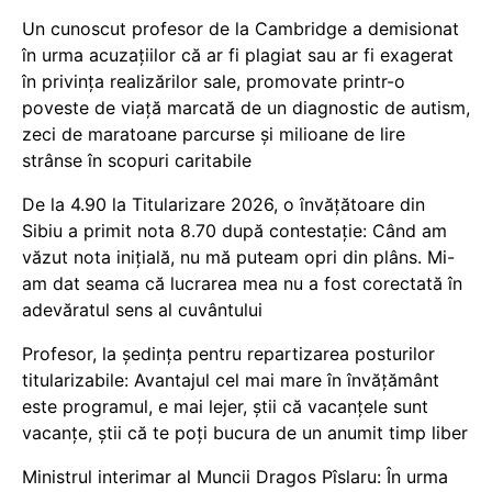
Un cunoscut profesor de la Cambridge a demisionat
în urma acuzațiilor că ar fi plagiat sau ar fi exagerat
în privința realizărilor sale, promovate printr-o
poveste de viață marcată de un diagnostic de autism,
zeci de maratoane parcurse și milioane de lire
strânse în scopuri caritabile
De la 4.90 la Titularizare 2026, o învățătoare din
Sibiu a primit nota 8.70 după contestație: Când am
văzut nota inițială, nu mă puteam opri din plâns. Mi-
am dat seama că lucrarea mea nu a fost corectată în
adevăratul sens al cuvântului
Profesor, la ședința pentru repartizarea posturilor
titularizabile: Avantajul cel mai mare în învățământ
este programul, e mai lejer, știi că vacanțele sunt
vacanţe, știi că te poți bucura de un anumit timp liber
Ministrul interimar al Muncii Dragos Pîslaru: În urma