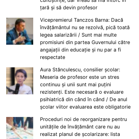
țară și să devin profesor
Vicepremierul Tanczos Barna: Dacă
învățământul nu se rezolvă, pică toată
legea salarizării / Sunt mai multe
promisiuni din partea Guvernului către
angajații din educație și nu par a fi
respectate
Aura Stănculescu, consilier școlar:
Meseria de profesor este un stres
continuu și unii sunt mai puțini
rezistenți. Este necesară o evaluare
psihiatrică din când în când / De anul
școlar viitor evaluarea este obligatorie
Proceduri noi de reorganizare pentru
unitățile de învățământ care nu au
realizat planul de școlarizare: lista