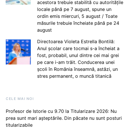
acestora trebuie stabilită cu autoritățile
locale până pe 7 august, spune un
ordin emis miercuri, 5 august / Toate
măsurile trebuie încheiate până pe 24
august
Directoarea Violeta Estrella Bontilă:
Anul școlar care tocmai s-a încheiat a
fost, probabil, unul dintre cei mai grei
pe care i-am trăit. Conducerea unei
școli în România înseamnă, astăzi, un
stres permanent, o muncă titanică
CELE MAI NOI
Profesor de Istorie cu 9.70 la Titularizare 2026: Nu
prea sunt mari așteptările. Din păcate nu sunt posturi
titularizabile