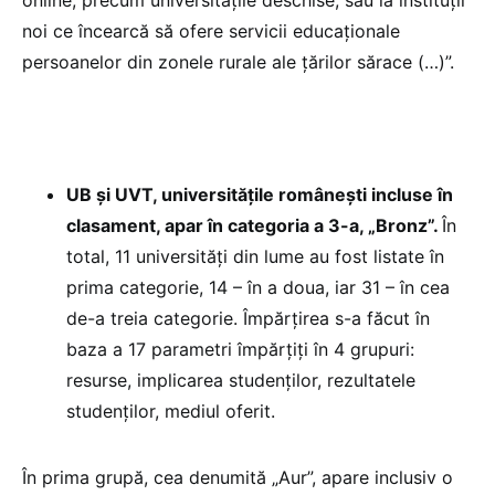
noi ce încearcă să ofere servicii educaționale
persoanelor din zonele rurale ale țărilor sărace (…)”.
UB și UVT, universitățile românești incluse în
clasament, apar în categoria a 3-a, „Bronz”.
În
total, 11 universități din lume au fost listate în
prima categorie, 14 – în a doua, iar 31 – în cea
de-a treia categorie. Împărțirea s-a făcut în
baza a 17 parametri împărțiți în 4 grupuri:
resurse, implicarea studenților, rezultatele
studenților, mediul oferit.
În prima grupă, cea denumită „Aur”, apare inclusiv o