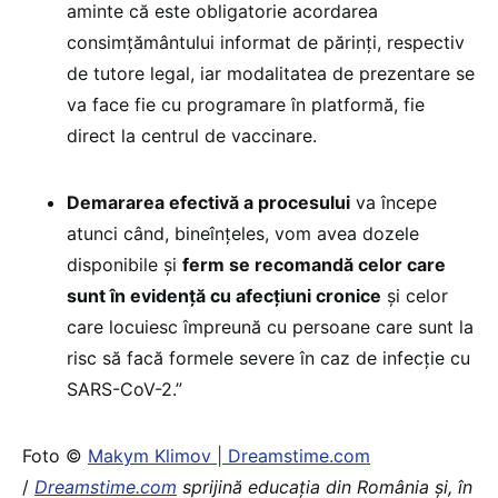
aminte că este obligatorie acordarea
consimțământului informat de părinți, respectiv
de tutore legal, iar modalitatea de prezentare se
va face fie cu programare în platformă, fie
direct la centrul de vaccinare.
Demararea efectivă a procesului
va începe
atunci când, bineînțeles, vom avea dozele
disponibile și
ferm se recomandă celor care
sunt în evidență cu afecțiuni cronice
și celor
care locuiesc împreună cu persoane care sunt la
risc să facă formele severe în caz de infecție cu
SARS-CoV-2.”
Foto ©
Makym Klimov | Dreamstime.com
/
Dreamstime.com
sprijină educaţia din România şi, în