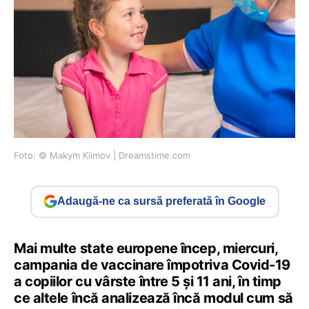
Foto: © Makym Klimov | Dreamstime.com
Adaugă-ne ca sursă preferată în Google
Mai multe state europene încep, miercuri,
campania de vaccinare împotriva Covid-19
a copiilor cu vârste între 5 și 11 ani, în timp
ce altele încă analizează încă modul cum să