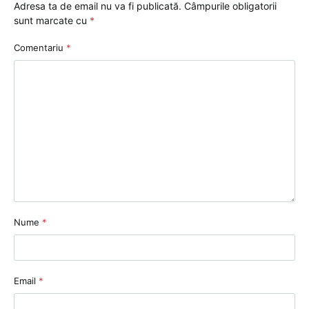
Adresa ta de email nu va fi publicată.
Câmpurile obligatorii
sunt marcate cu
*
Comentariu
*
Nume
*
Email
*