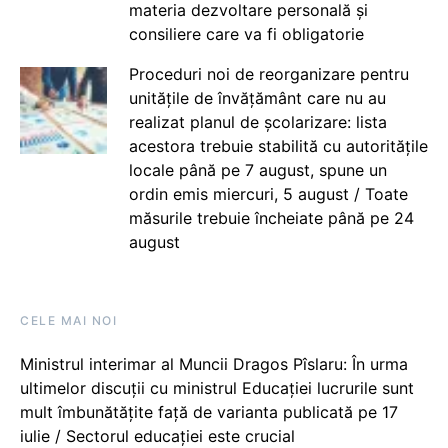
materia dezvoltare personală și
consiliere care va fi obligatorie
Proceduri noi de reorganizare pentru
unitățile de învățământ care nu au
realizat planul de școlarizare: lista
acestora trebuie stabilită cu autoritățile
locale până pe 7 august, spune un
ordin emis miercuri, 5 august / Toate
măsurile trebuie încheiate până pe 24
august
CELE MAI NOI
Ministrul interimar al Muncii Dragos Pîslaru: În urma
ultimelor discuții cu ministrul Educației lucrurile sunt
mult îmbunătățite față de varianta publicată pe 17
iulie / Sectorul educației este crucial