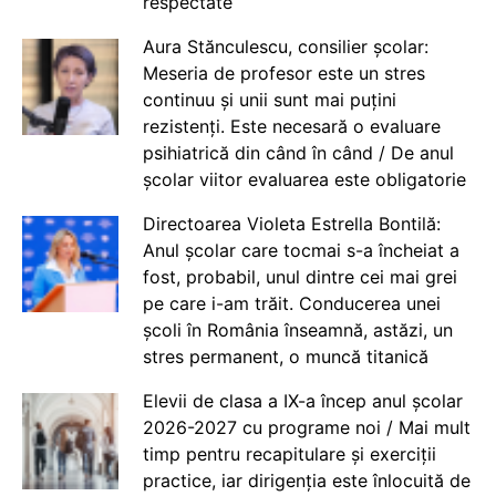
respectate
Aura Stănculescu, consilier școlar:
Meseria de profesor este un stres
continuu și unii sunt mai puțini
rezistenți. Este necesară o evaluare
psihiatrică din când în când / De anul
școlar viitor evaluarea este obligatorie
Directoarea Violeta Estrella Bontilă:
Anul școlar care tocmai s-a încheiat a
fost, probabil, unul dintre cei mai grei
pe care i-am trăit. Conducerea unei
școli în România înseamnă, astăzi, un
stres permanent, o muncă titanică
Elevii de clasa a IX-a încep anul școlar
2026-2027 cu programe noi / Mai mult
timp pentru recapitulare și exerciții
practice, iar dirigenția este înlocuită de