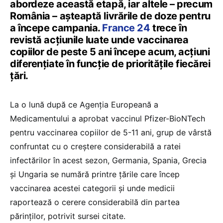
abordeze această etapă, iar altele – precum
România – așteaptă livrările de doze pentru
a începe campania.
France 24
trece în
revistă acțiunile luate unde vaccinarea
copiilor de peste 5 ani începe acum, acțiuni
diferențiate în funcție de prioritățile fiecărei
țări.
La o lună după ce Agenția Europeană a
Medicamentului a aprobat vaccinul Pfizer-BioNTech
pentru vaccinarea copiilor de 5-11 ani, grup de vârstă
confruntat cu o creștere considerabilă a ratei
infectărilor în acest sezon, Germania, Spania, Grecia
și Ungaria se numără printre țările care încep
vaccinarea acestei categorii și unde medicii
raportează o cerere considerabilă din partea
părinților, potrivit sursei citate.