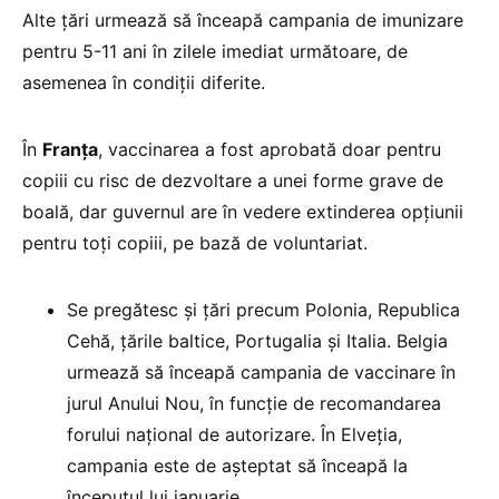
Alte țări urmează să înceapă campania de imunizare
pentru 5-11 ani în zilele imediat următoare, de
asemenea în condiții diferite.
În
Franța
, vaccinarea a fost aprobată doar pentru
copiii cu risc de dezvoltare a unei forme grave de
boală, dar guvernul are în vedere extinderea opțiunii
pentru toți copiii, pe bază de voluntariat.
Se pregătesc și țări precum Polonia, Republica
Cehă, țările baltice, Portugalia și Italia. Belgia
urmează să înceapă campania de vaccinare în
jurul Anului Nou, în funcție de recomandarea
forului național de autorizare. În Elveția,
campania este de așteptat să înceapă la
începutul lui ianuarie.