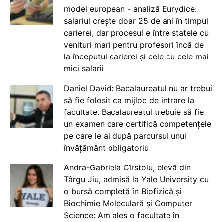
model european - analiză Eurydice:
salariul crește doar 25 de ani în timpul
carierei, dar procesul e între statele cu
venituri mari pentru profesori încă de
la începutul carierei și cele cu cele mai
mici salarii
Daniel David: Bacalaureatul nu ar trebui
să fie folosit ca mijloc de intrare la
facultate. Bacalaureatul trebuie să fie
un examen care certifică competențele
pe care le ai după parcursul unui
învățământ obligatoriu
Andra-Gabriela Cîrstoiu, elevă din
Târgu Jiu, admisă la Yale University cu
o bursă completă în Biofizică și
Biochimie Moleculară și Computer
Science: Am ales o facultate în