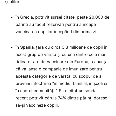
școlilor.
În Grecia, potrivit sursei citate, peste 20.000 de
părinți au făcut rezervări pentru a începe
vaccinarea copiilor începând din prima zi.
În
Spania
, țară cu circa 3,3 milioane de copii în
acest grup de vârstă și cu una dintre cele mai
ridicate rate de vaccinare din Europa, a anunțat
că va lansa o campanie de imunizare pentru
această categorie de vârstă, cu scopul de a
preveni infectarea “în mediul familial, în școli și
în cadrul comunității”. Este citat un sondaj
recent potrivit căruia 74% dintre părinți doresc
să-și vaccineze copiii.