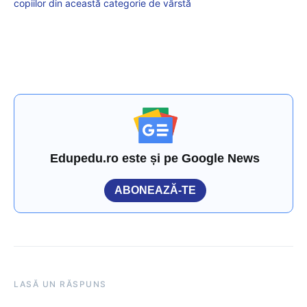
copiilor din această categorie de vârstă
Edupedu.ro este și pe Google News
ABONEAZĂ-TE
LASĂ UN RĂSPUNS