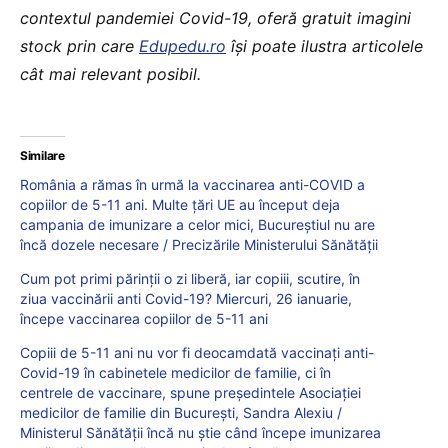
contextul pandemiei Covid-19, oferă gratuit imagini
stock prin care
Edupedu.ro
îşi poate ilustra articolele
cât mai relevant posibil.
Similare
România a rămas în urmă la vaccinarea anti-COVID a
copiilor de 5-11 ani. Multe țări UE au început deja
campania de imunizare a celor mici, Bucureștiul nu are
încă dozele necesare / Precizările Ministerului Sănătății
Cum pot primi părinții o zi liberă, iar copiii, scutire, în
ziua vaccinării anti Covid-19? Miercuri, 26 ianuarie,
începe vaccinarea copiilor de 5-11 ani
Copiii de 5-11 ani nu vor fi deocamdată vaccinați anti-
Covid-19 în cabinetele medicilor de familie, ci în
centrele de vaccinare, spune președintele Asociației
medicilor de familie din București, Sandra Alexiu /
Ministerul Sănătății încă nu știe când începe imunizarea