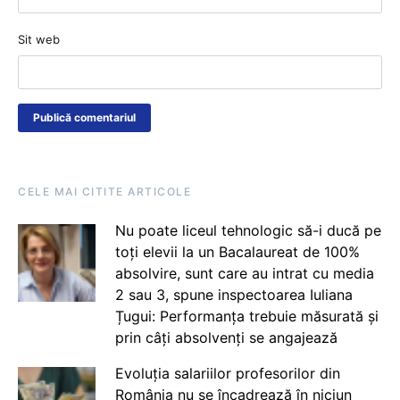
Sit web
CELE MAI CITITE ARTICOLE
Nu poate liceul tehnologic să-i ducă pe
toți elevii la un Bacalaureat de 100%
absolvire, sunt care au intrat cu media
2 sau 3, spune inspectoarea Iuliana
Țugui: Performanța trebuie măsurată și
prin câți absolvenți se angajează
Evoluția salariilor profesorilor din
România nu se încadrează în niciun