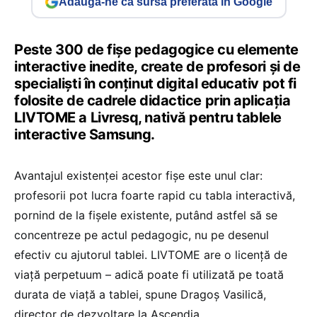
Adaugă-ne ca sursă preferată în Google
Peste 300 de fișe pedagogice cu elemente
interactive inedite, create de profesori și de
specialiști în conținut digital educativ pot fi
folosite de cadrele didactice prin aplicația
LIVTOME a Livresq, nativă pentru tablele
interactive Samsung.
Avantajul existenței acestor fișe este unul clar:
profesorii pot lucra foarte rapid cu tabla interactivă,
pornind de la fișele existente, putând astfel să se
concentreze pe actul pedagogic, nu pe desenul
efectiv cu ajutorul tablei. LIVTOME are o licență de
viață perpetuum – adică poate fi utilizată pe toată
durata de viață a tablei, spune Dragoș Vasilică,
director de dezvoltare la Ascendia.