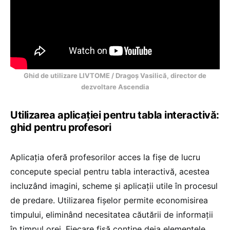
Ghid de utilizare LIVTOME / Dragoș Vasilică, director de
dezvoltare Ascendia
Utilizarea aplicației pentru tabla interactivă:
ghid pentru profesori
Aplicația oferă profesorilor acces la fișe de lucru
concepute special pentru tabla interactivă, acestea
incluzând imagini, scheme și aplicații utile în procesul
de predare. Utilizarea fișelor permite economisirea
timpului, eliminând necesitatea căutării de informații
în timpul orei. Fiecare fișă conține deja elementele