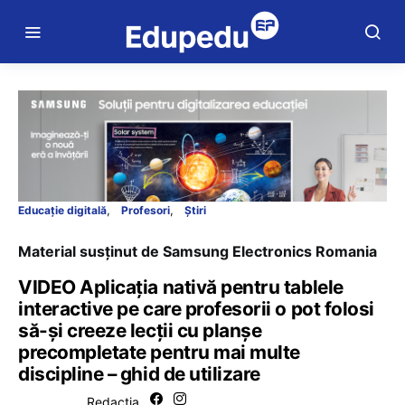
Educație digitală
Profesori
Știri
Material susținut de Samsung Electronics Romania
VIDEO Aplicația nativă pentru tablele
interactive pe care profesorii o pot folosi
să-și creeze lecții cu planșe
precompletate pentru mai multe
discipline – ghid de utilizare
Redacția