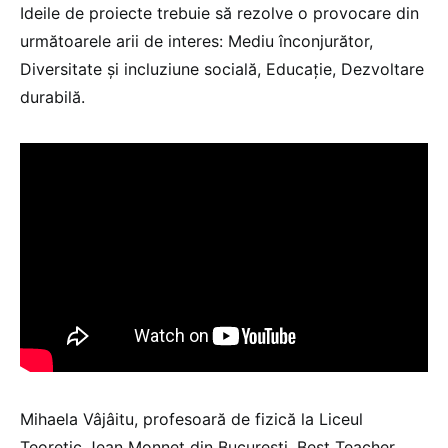
Ideile de proiecte trebuie să rezolve o provocare din
următoarele arii de interes: Mediu înconjurător,
Diversitate și incluziune socială, Educație, Dezvoltare
durabilă.
Mihaela Vâjâitu, profesoară de fizică la Liceul
Teoretic Jean Monnet din București, Best Teacher