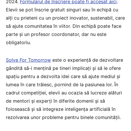
2024.
Formularul de înscriere poate fi accesat aici
.
Elevii se pot înscrie gratuit singuri sau în echipă cu
alți cu prieteni cu un proiect inovator, sustenabil, care
să ajute comunitatea în viitor. Din echipă poate face
parte și un profesor coordonator, dar nu este
obligatoriu.
Solve For Tomorrow
este o experiență de dezvoltare
gândită să-i mențină pe tineri implicați și să le ofere
spațiu pentru a dezvolta idei care să ajute mediul și
lumea în care trăiesc, pornind de la pasiunea lor. În
cadrul competiției, elevii au ocazia să lucreze alături
de mentori și experți în diferite domenii și să
folosească și să integreze inteligența artificială în
rezolvarea unor probleme pentru binele comunității.