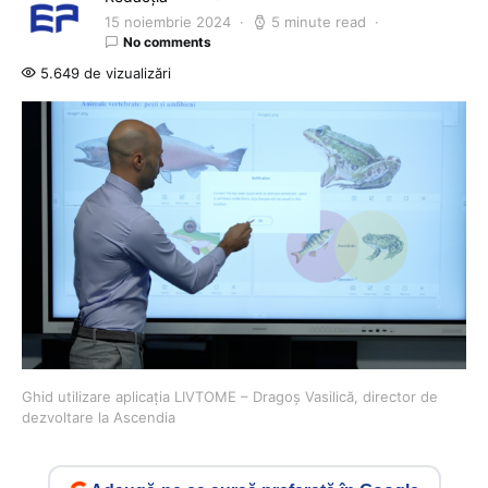
15 noiembrie 2024
5 minute read
No comments
5.649 de vizualizări
Ghid utilizare aplicația LIVTOME – Dragoș Vasilică, director de
dezvoltare la Ascendia