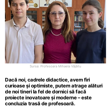
Sursa: Profesoara Mihaela Vâjâitu
Dacă noi, cadrele didactice, avem firi
curioase și optimiste, putem atrage alături
de noi tineri la fel de dornici să facă
proiecte inovatoare și moderne – este
concluzia trasă de profesoară.