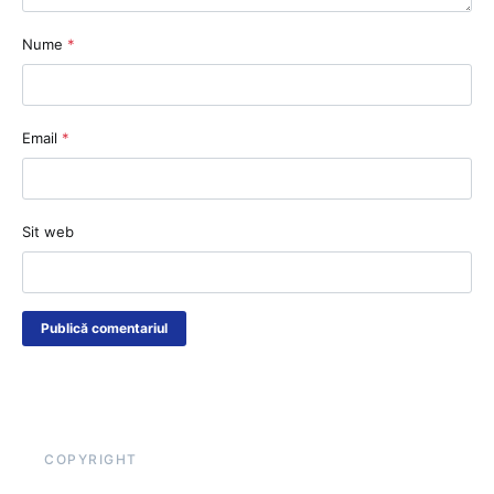
Nume
*
Email
*
Sit web
COPYRIGHT