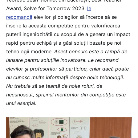
Award, Solve for Tomorrow 2023,
le
recomandă
elevilor și colegilor să încerce să se
înscrie la aceasta competiție pentru valorificarea
puterii ingeniozității cu scopul de a genera un impact
rapid pentru echipă și a găsi soluții bazate pe noi
tehnologii moderne.
Acest concurs este o rampă de
lansare pentru soluțiile inovatoare. Le recomand
elevilor și profesorilor să participe, chiar dacă poate
nu cunosc multe informații despre noile tehnologii.
Nu trebuie să se teamă de noile roluri, de
necunoscut, sprijinul mentorilor din competiție este
unul esențial.