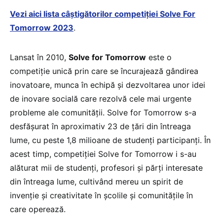
Vezi aici lista câștigătorilor competiției Solve For
Tomorrow 2023
.
Lansat în 2010,
Solve for Tomorrow
este o
competiție unică prin care se încurajează gândirea
inovatoare, munca în echipă și dezvoltarea unor idei
de inovare socială care rezolvă cele mai urgente
probleme ale comunității. Solve for Tomorrow s-a
desfășurat în aproximativ 23 de țări din întreaga
lume, cu peste 1,8 milioane de studenți participanți. În
acest timp, competiției Solve for Tomorrow i s-au
alăturat mii de studenți, profesori și părți interesate
din întreaga lume, cultivând mereu un spirit de
invenție și creativitate în școlile și comunitățile în
care operează.