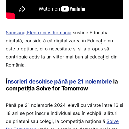
Samsung Electronics Romania
susține Educația
digitală, consideră că digitalizarea în Educație nu
este o opțiune, ci o necesitate și și-a propus să
contribuie activ la un viitor mai bun al educației din
România.
Î
nscrieri deschise până pe 21 noiembrie
la
competiția Solve for Tomorrow
Până pe 21 noiembrie 2024, elevii cu vârste între 16 și
18 ani se pot înscrie individual sau în echipă, alături
de prieteni sau colegi, la competiția națională
Solve