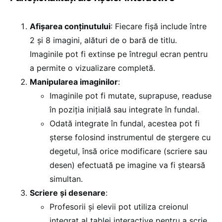
Afișarea conținutului
: Fiecare fișă include între
2 și 8 imagini, alături de o bară de titlu.
Imaginile pot fi extinse pe întregul ecran pentru
a permite o vizualizare completă.
Manipularea imaginilor
:
Imaginile pot fi mutate, suprapuse, readuse
în poziția inițială sau integrate în fundal.
Odată integrate în fundal, acestea pot fi
șterse folosind instrumentul de ștergere cu
degetul, însă orice modificare (scriere sau
desen) efectuată pe imagine va fi ștearsă
simultan.
Scriere și desenare
:
Profesorii și elevii pot utiliza creionul
integrat al tablei interactive pentru a scrie