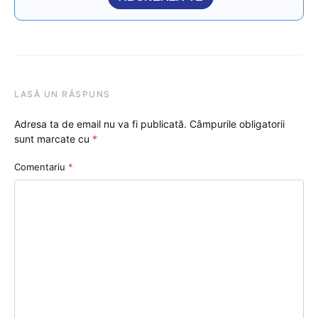
LASĂ UN RĂSPUNS
Adresa ta de email nu va fi publicată.
Câmpurile obligatorii
sunt marcate cu
*
Comentariu
*