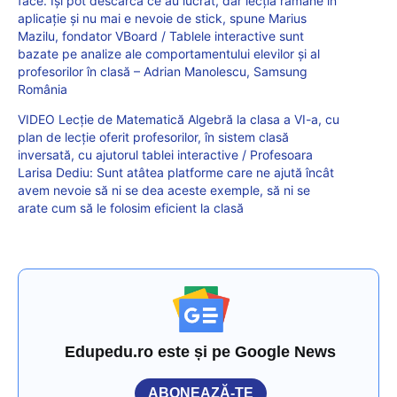
face. Își pot descărca ce au lucrat, dar lecția rămâne în
aplicație și nu mai e nevoie de stick, spune Marius
Mazilu, fondator VBoard / Tablele interactive sunt
bazate pe analize ale comportamentului elevilor și al
profesorilor în clasă – Adrian Manolescu, Samsung
România
VIDEO Lecție de Matematică Algebră la clasa a VI-a, cu
plan de lecție oferit profesorilor, în sistem clasă
inversată, cu ajutorul tablei interactive / Profesoara
Larisa Dediu: Sunt atâtea platforme care ne ajută încât
avem nevoie să ni se dea aceste exemple, să ni se
arate cum să le folosim eficient la clasă
Edupedu.ro este și pe Google News
ABONEAZĂ-TE