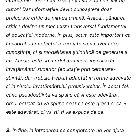
internetului. Informațiile se află astăzi la un click de
buton! Dar informațiile devin cunoaștere doar
prelucrate critic de mintea umană. Așadar, gândirea
critică devine un mecanism transversal fundamental
al educației moderne. În plus, acum este important ca
în cadrul competențelor formate să nu avem doar
cunoștințe, ci și modalitatea științifică de generare a
lor. Acesta este un model dominant mai ales în
învățământul superior (educație prin cercetare-
știință), dar trebuie treptat adaptat în forme adecvate
și la nivelul învățământului preuniversitar. În acest fel,
când pseudoștiința va spune că A este adevărat,
omul educat nu va spune doar că este greșit și că B
este adevărat, ci va ști și va explica de ce.
3.
În fine, la întrebarea ce competențe ne vor ajuta