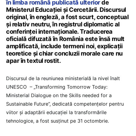
în limba română publicată ulterior
de
Ministerul Educației și Cercetării. Discursul
original, în engleză, a fost scurt, conceptual
și relativ neutru, în registrul diplomatic al
conferinței internaționale. Traducerea
oficială difuzată în România este însă mult
amplificată, include termeni noi, explicații
teoretice și chiar concluzii morale care nu
apar în textul rostit.
Discursul de la reuniunea ministerială la nivel înalt
UNESCO – „Transforming Tomorrow Today:
Ministerial Dialogue on the Skills needed for a
Sustainable Future”, dedicată competențelor pentru
viitor și adaptării educației la transformările
tehnologice, a fost susținut pe 31 octombrie.