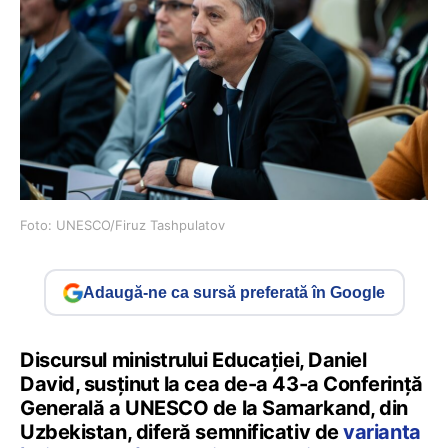
Foto: UNESCO/Firuz Tashpulatov
Adaugă-ne ca sursă preferată în Google
Discursul ministrului Educației, Daniel
David, susținut la cea de-a 43-a Conferință
Generală a UNESCO de la Samarkand, din
Uzbekistan, diferă semnificativ de
varianta