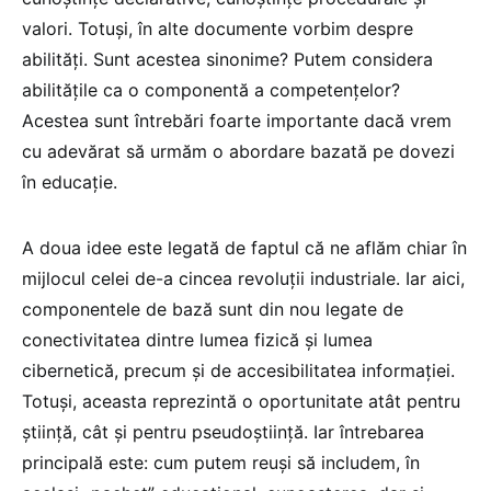
valori. Totuși, în alte documente vorbim despre
abilități. Sunt acestea sinonime? Putem considera
abilitățile ca o componentă a competențelor?
Acestea sunt întrebări foarte importante dacă vrem
cu adevărat să urmăm o abordare bazată pe dovezi
în educație.
A doua idee este legată de faptul că ne aflăm chiar în
mijlocul celei de-a cincea revoluții industriale. Iar aici,
componentele de bază sunt din nou legate de
conectivitatea dintre lumea fizică și lumea
cibernetică, precum și de accesibilitatea informației.
Totuși, aceasta reprezintă o oportunitate atât pentru
știință, cât și pentru pseudoștiință. Iar întrebarea
principală este: cum putem reuși să includem, în