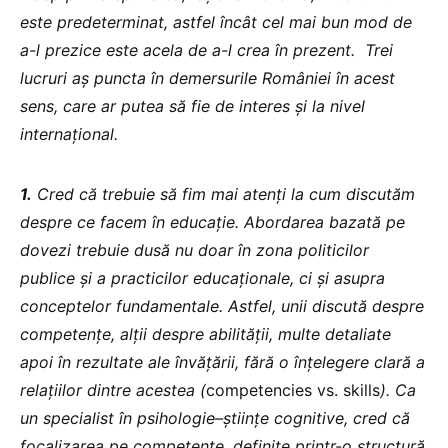
este predeterminat, astfel încât cel mai bun mod de
a-l prezice este acela de a-l crea în prezent. Trei
lucruri aș puncta în demersurile României în acest
sens, care ar putea să fie de interes și la nivel
internațional.
1.
Cred că trebuie să fim mai atenți la cum discutăm
despre ce facem în educație. Abordarea bazată pe
dovezi trebuie dusă nu doar în zona politicilor
publice și a practicilor educaționale, ci și asupra
conceptelor fundamentale. Astfel, unii discută despre
competențe, alții despre abilității, multe detaliate
apoi în rezultate ale învățării, fără o înțelegere clară a
relațiilor dintre acestea (
competencies vs. skills
). Ca
un specialist în psihologie–științe cognitive, cred că
focalizarea pe competente, definite printr-o structură