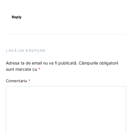
Reply
LASĂ UN RĂSPUNS
Adresa ta de email nu va fi publicată.
Câmpurile obligatorii
sunt marcate cu
*
Comentariu
*