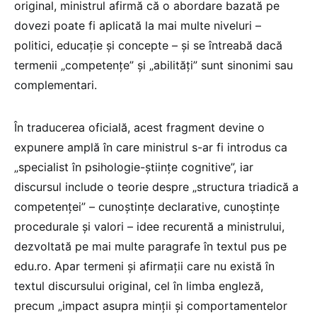
original, ministrul afirmă că o abordare bazată pe
dovezi poate fi aplicată la mai multe niveluri –
politici, educație și concepte – și se întreabă dacă
termenii „competențe” și „abilități” sunt sinonimi sau
complementari.
În traducerea oficială, acest fragment devine o
expunere amplă în care ministrul s-ar fi introdus ca
„specialist în psihologie-științe cognitive”, iar
discursul include o teorie despre „structura triadică a
competenței” – cunoștințe declarative, cunoștințe
procedurale și valori – idee recurentă a ministrului,
dezvoltată pe mai multe paragrafe în textul pus pe
edu.ro. Apar termeni și afirmații care nu există în
textul discursului original, cel în limba engleză,
precum „impact asupra minții și comportamentelor