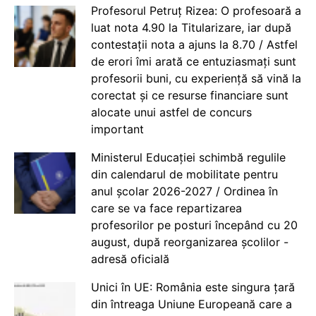
Profesorul Petruț Rizea: O profesoară a
luat nota 4.90 la Titularizare, iar după
contestații nota a ajuns la 8.70 / Astfel
de erori îmi arată ce entuziasmați sunt
profesorii buni, cu experiență să vină la
corectat și ce resurse financiare sunt
alocate unui astfel de concurs
important
Ministerul Educației schimbă regulile
din calendarul de mobilitate pentru
anul școlar 2026-2027 / Ordinea în
care se va face repartizarea
profesorilor pe posturi începând cu 20
august, după reorganizarea școlilor -
adresă oficială
Unici în UE: România este singura țară
din întreaga Uniune Europeană care a