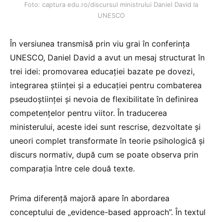
Foto: captura edu.ro/discursul ministrului Daniel David la
UNESCO
În versiunea transmisă prin viu grai în conferința
UNESCO, Daniel David a avut un mesaj structurat în
trei idei: promovarea educației bazate pe dovezi,
integrarea științei și a educației pentru combaterea
pseudoștiinței și nevoia de flexibilitate în definirea
competențelor pentru viitor. În traducerea
ministerului, aceste idei sunt rescrise, dezvoltate și
uneori complet transformate în teorie psihologică și
discurs normativ, după cum se poate observa prin
comparația între cele două texte.
Prima diferență majoră apare în abordarea
conceptului de „evidence-based approach”. În textul