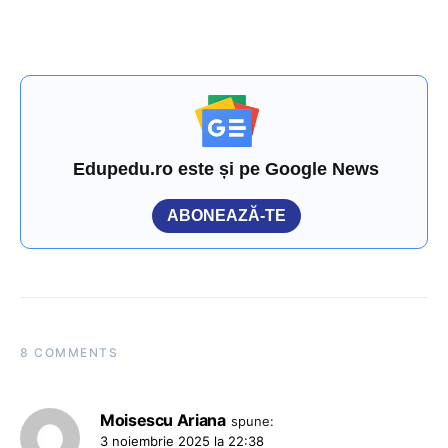
Edupedu.ro este și pe Google News
ABONEAZĂ-TE
8 COMMENTS
Moisescu Ariana
spune:
3 noiembrie 2025 la 22:38