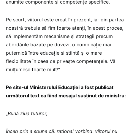
anumite componente și competențe specifice.
Pe scurt, viitorul este creat în prezent, iar din partea
noastră trebuie să fim foarte atenți, în acest proces,
să implementăm mecanisme și strategii precum
abordările bazate pe dovezi, o combinație mai
puternică între educație și știință și o mare
flexibilitate în ceea ce privește competențele. Vă
mulțumesc foarte mult!”
Pe site-ul Ministerului Educației a fost publicat
următorul text ca fiind mesajul susținut de ministru:
„
Bună ziua tuturor,
Încep prin a spune că, rațional vorbind, viitorul nu