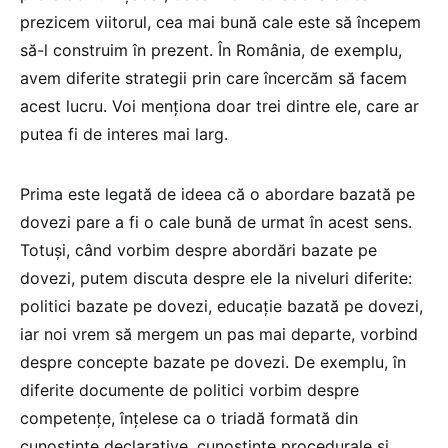
prezicem viitorul, cea mai bună cale este să începem
să-l construim în prezent. În România, de exemplu,
avem diferite strategii prin care încercăm să facem
acest lucru. Voi menționa doar trei dintre ele, care ar
putea fi de interes mai larg.
Prima este legată de ideea că o abordare bazată pe
dovezi pare a fi o cale bună de urmat în acest sens.
Totuși, când vorbim despre abordări bazate pe
dovezi, putem discuta despre ele la niveluri diferite:
politici bazate pe dovezi, educație bazată pe dovezi,
iar noi vrem să mergem un pas mai departe, vorbind
despre concepte bazate pe dovezi. De exemplu, în
diferite documente de politici vorbim despre
competențe, înțelese ca o triadă formată din
cunoștințe declarative, cunoștințe procedurale și