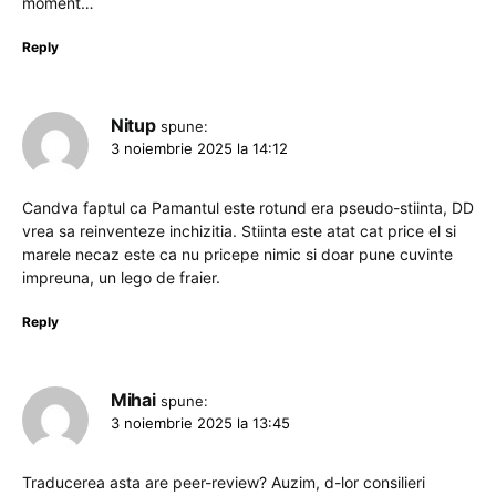
moment…
Reply
Nitup
spune:
3 noiembrie 2025 la 14:12
Candva faptul ca Pamantul este rotund era pseudo-stiinta, DD
vrea sa reinventeze inchizitia. Stiinta este atat cat price el si
marele necaz este ca nu pricepe nimic si doar pune cuvinte
impreuna, un lego de fraier.
Reply
Mihai
spune:
3 noiembrie 2025 la 13:45
Traducerea asta are peer-review? Auzim, d-lor consilieri