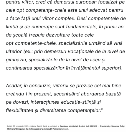
pentru viitor, cred că demersul european focalizat pe
cele opt competențe-cheie este unul adecvat pentru
a face față unui viitor complex. Deși competențele de
limbă și de numerație sunt fundamentale, în primii ani
de școală trebuie dezvoltare toate cele
opt competențe-cheie, specializările urmând să vină
ulterior (ex.: prin demersuri vocaționale de la nivel de
gimnaziu, specializările de la nivel de liceu și
continuarea specializărilor în învățământul superior).
Așadar, în concluzie, viitorul se prezice cel mai bine
creându-l în prezent, accentuând abordarea bazată
pe dovezi, interacțiunea educație-știință și
flexibilitatea și diversitatea competențelor.
”