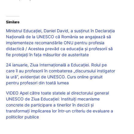
Similare
Ministrul Educației, Daniel David, a susținut în Declarația
Națională de la UNESCO că România se angajează să
implementeze recomandările ONU pentru profesia
didactică / Acestea prevăd ca educația și profesorii să
fie protejați în fața măsurilor de austeritate
24 ianuarie, Ziua Internațională a Educației. Rolul pe
care îl au profesorii în combaterea „discursului instigator
la ură”, evidențiat de UNESCO. Curs online gratuit
pentru profesori din toată lumea
VIDEO Apel către toate statele al directorului general
UNESCO de Ziua Educației: Instituiți mecanisme
concrete de participare a tinerilor în decizii și
transformați implicarea lor într-un criteriu de evaluare a
politicilor publice