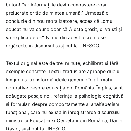
buton! Dar informațiile devin cunoaștere doar
prelucrate critic de mintea umană.” Urmează o
concluzie din nou moralizatoare, accea că „omul
educat nu va spune doar că A este greșit, ci va ști și
va explica de ce”. Nimic din acest lucru nu se
regăsește în discursul susținut la UNESCO.
Textul original este de trei minute, echilibrat și fără
exemple concrete. Textul tradus are aproape dublul
lungimii și transformă ideile generale în afirmații
normative despre educația din România. În plus, sunt
adăugate pasaje noi, referințe la psihologie cognitivă
și formulări despre comportamente și analfabetism
funcțional, care nu există în înregistrarea discursului
ministrului Educației și Cercetării din România, Daniel
David, susținut la UNESCO.