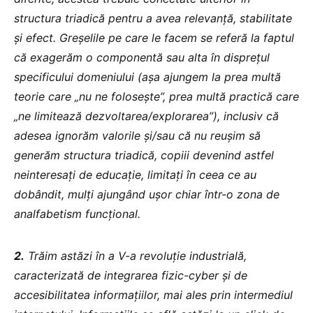
structura triadică pentru a avea relevanță, stabilitate
și efect. Greșelile pe care le facem se referă la faptul
că exagerăm o componentă sau alta în disprețul
specificului domeniului (așa ajungem la prea multă
teorie care „nu ne folosește”, prea multă practică care
„ne limitează dezvoltarea/explorarea”), inclusiv că
adesea ignorăm valorile și/sau că nu reușim să
generăm structura triadică, copiii devenind astfel
neinteresați de educație, limitați în ceea ce au
dobândit, mulți ajungând ușor chiar într-o zona de
analfabetism funcțional.
2.
Trăim astăzi în a V-a revoluție industrială,
caracterizată de integrarea fizic-cyber și de
accesibilitatea informațiilor, mai ales prin intermediul