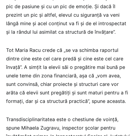
pic de pasiune și cu un pic de emoție. Și dacă îl
prezint un pic și altfel, elevul cu siguranță va veni
lângă mine și acel conținut va fi și de el introspectat
și la rândul lui asimilat ca structură de învățare”.
Tot Maria Racu crede că „se va schimba raportul
dintre cine este cel care predă și cine este cel care
învață”. A simțit la elevii săi o pregătire mai bună pe
unele teme din zona financiară, așa că „vom avea,
sunt convinsă, chiar proiecte și structuri care vor
arăta că elevii sunt pregătiți și sunt maturi pentru a fi
formați, dar și ca structură practică”, spune aceasta.
Transdisciplinaritatea este o chestiune de voință,
spune Mihaela Zugravu, inspector școlar pentru