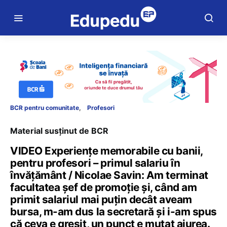
BCR pentru comunitate
Profesori
Material susținut de BCR
VIDEO Experiențe memorabile cu banii,
pentru profesori – primul salariu în
învățământ / Nicolae Savin: Am terminat
facultatea șef de promoție și, când am
primit salariul mai puțin decât aveam
bursa, m-am dus la secretară și i-am spus
că ceva e greșit, un punct e mutat aiurea.