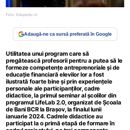
Foto: Edupedu.ro
Adaugă-ne ca sursă preferată în Google
Utilitatea unui program care să
pregătească profesorii pentru a putea să le
formeze competențe antreprenoriale și de
educație financiară elevilor lor a fost
ilustrată foarte bine și prin experiențele
personale ale participanților, cadre
didactice, la primul seminar al școlilor din
programul LifeLab 2.0, organizat de Școala
de Bani BCR la Brașov, la finalul lunii
ianuarie 2024. Cadrele didactice au
participat la o primă etapă de formare în