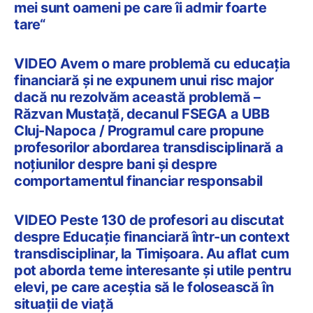
mei sunt oameni pe care îi admir foarte
tare“
VIDEO Avem o mare problemă cu educația
financiară și ne expunem unui risc major
dacă nu rezolvăm această problemă –
Răzvan Mustață, decanul FSEGA a UBB
Cluj-Napoca / Programul care propune
profesorilor abordarea transdisciplinară a
noțiunilor despre bani și despre
comportamentul financiar responsabil
VIDEO Peste 130 de profesori au discutat
despre Educație financiară într-un context
transdisciplinar, la Timișoara. Au aflat cum
pot aborda teme interesante și utile pentru
elevi, pe care aceștia să le folosească în
situații de viață