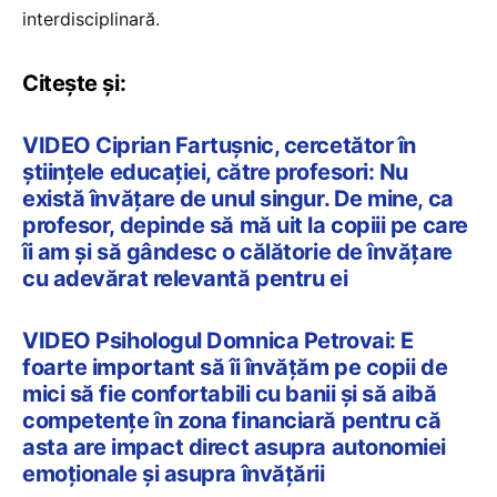
interdisciplinară.
Citește și:
VIDEO Ciprian Fartușnic, cercetător în
științele educației, către profesori: Nu
există învățare de unul singur. De mine, ca
profesor, depinde să mă uit la copiii pe care
îi am și să gândesc o călătorie de învățare
cu adevărat relevantă pentru ei
VIDEO Psihologul Domnica Petrovai: E
foarte important să îi învățăm pe copii de
mici să fie confortabili cu banii și să aibă
competențe în zona financiară pentru că
asta are impact direct asupra autonomiei
emoționale și asupra învățării