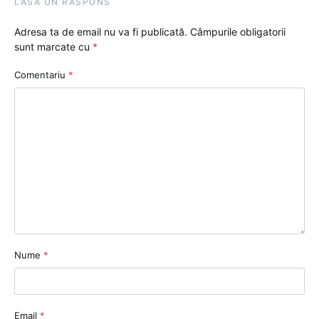
LASĂ UN RĂSPUNS
Adresa ta de email nu va fi publicată.
Câmpurile obligatorii
sunt marcate cu
*
Comentariu
*
Nume
*
Email
*