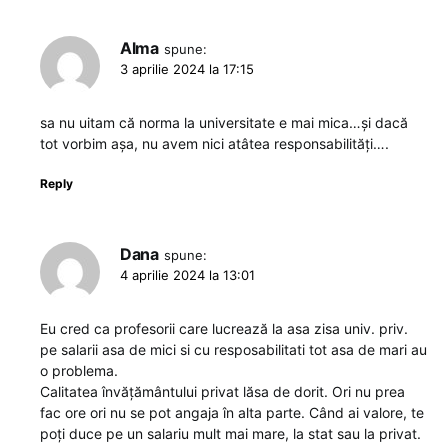
Alma
spune:
3 aprilie 2024 la 17:15
sa nu uitam că norma la universitate e mai mica…și dacă
tot vorbim așa, nu avem nici atâtea responsabilități….
Reply
Dana
spune:
4 aprilie 2024 la 13:01
Eu cred ca profesorii care lucrează la asa zisa univ. priv.
pe salarii asa de mici si cu resposabilitati tot asa de mari au
o problema.
Calitatea învățământului privat lăsa de dorit. Ori nu prea
fac ore ori nu se pot angaja în alta parte. Când ai valore, te
poți duce pe un salariu mult mai mare, la stat sau la privat.