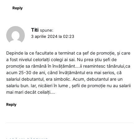
Reply
Titi
spune:
3 aprilie 2024 la 02:23
Depinde la ce facultate a terminat ca șef de promoție, și care
a fost nivelul celorlalți colegi ai sai. Nu prea știu șefi de
promoție sa rămână în învățământ….ii reamintesc tânărului,ca
acum 25-30 de ani, când învățământul era mai serios, că
salariul debutantul, era simbolic. Acum, debutantul are un
salariu bun. Iar, nicăieri în lume , șefii de promoție nu au salarii
mai mari decât ceilalți….
Reply