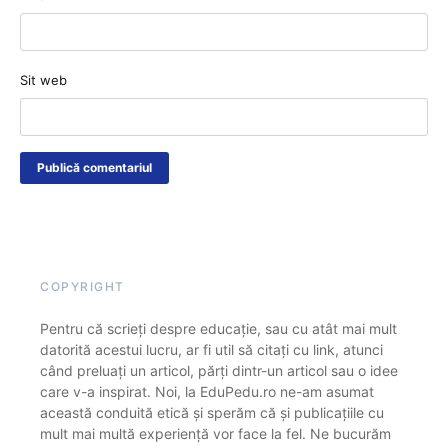
Sit web
COPYRIGHT
Pentru că scrieți despre educație, sau cu atât mai mult
datorită acestui lucru, ar fi util să citați cu link, atunci
când preluați un articol, părți dintr-un articol sau o idee
care v-a inspirat. Noi, la EduPedu.ro ne-am asumat
această conduită etică și sperăm că și publicațiile cu
mult mai multă experiență vor face la fel. Ne bucurăm