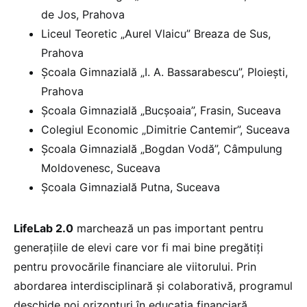
de Jos, Prahova
Liceul Teoretic „Aurel Vlaicu” Breaza de Sus,
Prahova
Școala Gimnazială „I. A. Bassarabescu”, Ploiești,
Prahova
Școala Gimnazială „Bucșoaia”, Frasin, Suceava
Colegiul Economic „Dimitrie Cantemir”, Suceava
Școala Gimnazială „Bogdan Vodă”, Câmpulung
Moldovenesc, Suceava
Școala Gimnazială Putna, Suceava
LifeLab 2.0
marchează un pas important pentru
generațiile de elevi care vor fi mai bine pregătiți
pentru provocările financiare ale viitorului. Prin
abordarea interdisciplinară și colaborativă, programul
deschide noi orizonturi în educația financiară,