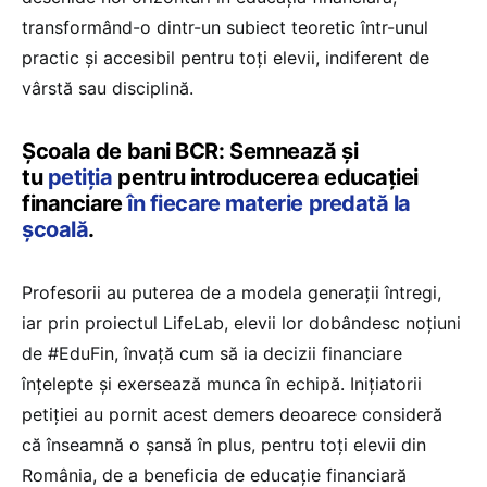
transformând-o dintr-un subiect teoretic într-unul
practic și accesibil pentru toți elevii, indiferent de
vârstă sau disciplină.
Școala de bani BCR: Semnează și
tu
petiția
pentru introducerea educației
financiare
în fiecare materie predată la
școală
.
Profesorii au puterea de a modela generații întregi,
iar prin proiectul LifeLab, elevii lor dobândesc noțiuni
de #EduFin, învață cum să ia decizii financiare
înțelepte și exersează munca în echipă. Inițiatorii
petiției au pornit acest demers deoarece consideră
că înseamnă o șansă în plus, pentru toți elevii din
România, de a beneficia de educație financiară