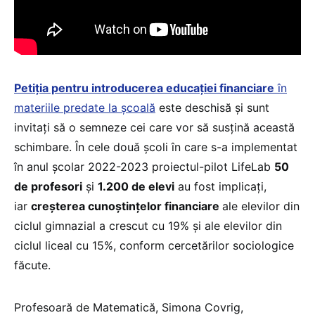
Petiția pentru introducerea educației financiare
în
materiile predate la școală
este deschisă și sunt
invitați să o semneze cei care vor să susțină această
schimbare. În cele două școli în care s-a implementat
în anul școlar 2022-2023 proiectul-pilot LifeLab
50
de profesori
și
1.200 de elevi
au fost implicați,
iar
creșterea cunoștințelor financiare
ale elevilor din
ciclul gimnazial a crescut cu 19% și ale elevilor din
ciclul liceal cu 15%, conform cercetărilor sociologice
făcute.
Profesoară de Matematică, Simona Covrig,