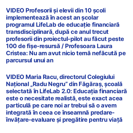
VIDEO Profesorii și elevii din 10 școli
implementează în acest an școlar
programul LifeLab de educație financiară
transdisciplinară, după ce anul trecut
profesorii din proiectul-pilot au făcut peste
100 de fișe-resursă / Profesoara Laura
Cristea: Nu am avut nicio temă nefăcută pe
parcursul unui an
VIDEO Maria Racu, directorul Colegiului
Național „Radu Negru” din Făgăraș, școală
selectată în LifeLab 2.0: Educația financiară
este o necesitate realistă, este exact acea
particulă pe care noi ar trebui să o avem
integrată în ceea ce înseamnă predare-
învățare-evaluare și pregătire pentru viață