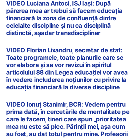
VIDEO Luciana Antoci, ISJ Iași: După
părerea mea ar trebui să facem educația
financiară la zona de confluență dintre
celelalte discipline și nu ca disciplină
distinctă, așadar transdisciplinar
VIDEO Florian Lixandru, secretar de stat:
Toate programele, toate planurile care se
vor elabora și se vor revizui în spiritul
articolului 88 din Legea educației vor avea
în vedere includerea noțiunilor cu privire la
educația financiară la diverse discipline
VIDEO Ionuț Stanimir, BCR: Vedem pentru
prima dată, în cercetările de mentalitate pe
care le facem, tineri care spun „prioritatea
mea nu este să plec. Părinții mei, așa cum
au fost, au dat totul pentru mine. Profesorii