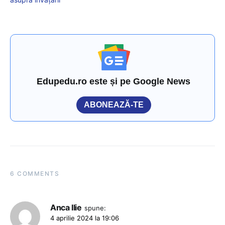
Edupedu.ro este și pe Google News
ABONEAZĂ-TE
6 COMMENTS
Anca Ilie
spune:
4 aprilie 2024 la 19:06