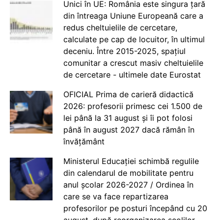
Unici în UE: România este singura țară
din întreaga Uniune Europeană care a
redus cheltuielile de cercetare,
calculate pe cap de locuitor, în ultimul
deceniu. Între 2015-2025, spațiul
comunitar a crescut masiv cheltuielile
de cercetare - ultimele date Eurostat
OFICIAL Prima de carieră didactică
2026: profesorii primesc cei 1.500 de
lei până la 31 august și îi pot folosi
până în august 2027 dacă rămân în
învățământ
Ministerul Educației schimbă regulile
din calendarul de mobilitate pentru
anul școlar 2026-2027 / Ordinea în
care se va face repartizarea
profesorilor pe posturi începând cu 20
august, după reorganizarea școlilor -