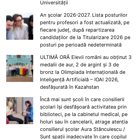
Universității
An școlar 2026-2027. Lista posturilor
pentru profesori a fost actualizată, pe
fiecare județ, după repartizarea
candidaților de la Titularizare 2026 pe
posturi pe perioadă nedeterminată
ULTIMĂ ORĂ Elevii români au obținut 3
medalii de aur, 2 de argint și 3 de
bronz la Olimpiada Internațională de
Inteligență Artificială – IOAI 2026,
desfășurată în Kazahstan
Încă mai sunt școli în care consilierii
școlari își desfășoară activitatea prin
biblioteci, pe la cabinetul medical, pe
holuri sau în cancelarii, atrage atenția
consilierul școlar Aura Stănculescu /
Sunt spații inadecvate în care copilul