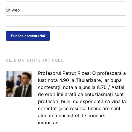
Sit web
CELE MAI CITITE ARTICOLE
Profesorul Petruț Rizea: O profesoară a
luat nota 4.90 la Titularizare, iar după
contestații nota a ajuns la 8.70 / Astfel
de erori îmi arată ce entuziasmați sunt
profesorii buni, cu experiență să vină la
corectat și ce resurse financiare sunt
alocate unui astfel de concurs
important