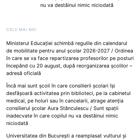
nu va destăinui nimic niciodată
CELE MAI NOI
Ministerul Educației schimbă regulile din calendarul
de mobilitate pentru anul școlar 2026-2027 / Ordinea
în care se va face repartizarea profesorilor pe posturi
începând cu 20 august, după reorganizarea școlilor –
adresă oficială
Încă mai sunt școli în care consilierii școlari își
desfășoară activitatea prin biblioteci, pe la cabinetul
medical, pe holuri sau în cancelarii, atrage atenția
consilierul școlar Aura Stănculescu / Sunt spații
inadecvate în care copilul nu va destăinui nimic
niciodată
Universitatea din București a reamplasat vulturul și