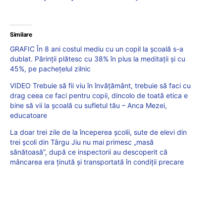
Similare
GRAFIC În 8 ani costul mediu cu un copil la școală s-a
dublat. Părinții plătesc cu 38% în plus la meditații și cu
45%, pe pachețelul zilnic
VIDEO Trebuie să fii viu în învățământ, trebuie să faci cu
drag ceea ce faci pentru copii, dincolo de toată etica e
bine să vii la școală cu sufletul tău – Anca Mezei,
educatoare
La doar trei zile de la începerea școlii, sute de elevi din
trei școli din Târgu Jiu nu mai primesc „masă
sănătoasă”, după ce inspectorii au descoperit că
mâncarea era ținută și transportată în condiții precare