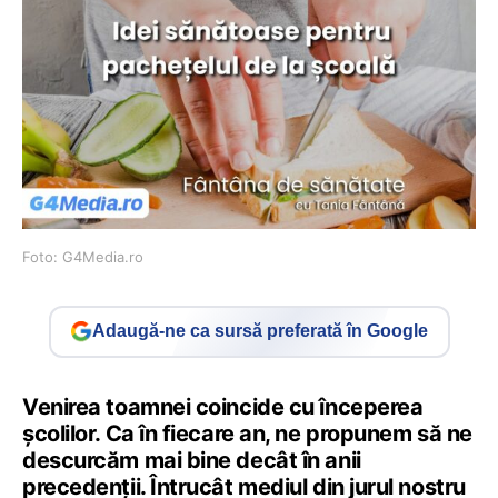
Foto: G4Media.ro
Adaugă-ne ca sursă preferată în Google
Venirea toamnei coincide cu începerea
școlilor. Ca în fiecare an, ne propunem să ne
descurcăm mai bine decât în anii
precedenții. Întrucât mediul din jurul nostru