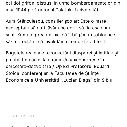
cei doi grifoni distruși în urma bombardamentelor din
anul 1944 pe frontonul Palatului Universității
Aura Stănculescu, consilier școlar: Este o mare
nedreptate să nu-i lăsăm pe copii să fie așa cum
sunt. Suntem prea dornici să îi băgăm în șabloane și
să-i corectăm, să invalidăm ceea ce fac diferit
Bugetele reale ale reconectării diasporei științifice și
poziția României la coada Uniunii Europene în
cercetare-dezvoltare / Op Ed Profesorul Eduard
Stoica, conferențiar la Facultatea de Științe
Economice a Universității „Lucian Blaga” din Sibiu
COPYRIGHT