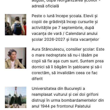
adresă oficială
Peste o lună începe școala. Elevii și
copiii de grădiniță încep cursurile și
activitățile pe 7 septembrie, după
vacanța de vară / Calendarul anului
școlar 2026-2027 și lista vacanțelor
Aura Stănculescu, consilier școlar: Este
o mare nedreptate să nu-i lăsăm pe
copii să fie așa cum sunt. Suntem prea
dornici să îi băgăm în șabloane și să-i
corectăm, să invalidăm ceea ce fac
diferit
Universitatea din București a
reamplasat vulturul și cei doi grifoni
distruși în urma bombardamentelor din
anul 1944 pe frontonul Palatului