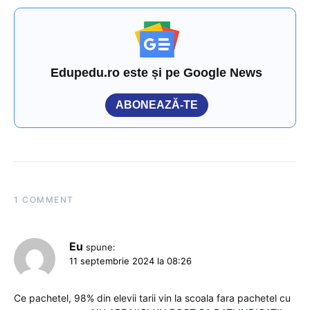
Edupedu.ro este și pe Google News
ABONEAZĂ-TE
1 COMMENT
Eu
spune:
11 septembrie 2024 la 08:26
Ce pachetel, 98% din elevii tarii vin la scoala fara pachetel cu