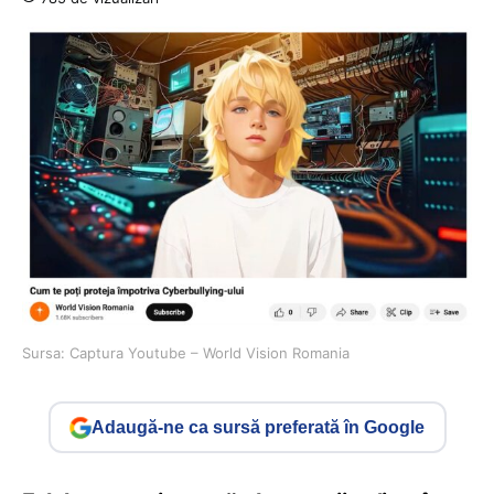
Sursa: Captura Youtube – World Vision Romania
Adaugă-ne ca sursă preferată în Google