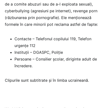
de a comite abuzuri sau de a-l exploata sexual),
cyberbullying (agresiuni pe internet), revenge porn
(răzbunarea prin pornografie). Ele menționează
formele în care minorii pot reclama astfel de fapte:
Contacte – Telefonul copilului 119, Telefon
urgențe 112
Instituții – DGASPC, Poliție
Persoane – Consilier școlar, diriginte adult de
încredere.
Clipurile sunt subtitrate și în limba ucraineană.