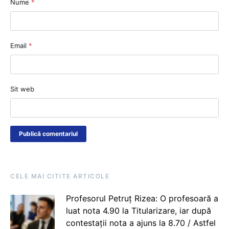
Nume
*
Email
*
Sit web
CELE MAI CITITE ARTICOLE
Profesorul Petruț Rizea: O profesoară a
luat nota 4.90 la Titularizare, iar după
contestații nota a ajuns la 8.70 / Astfel