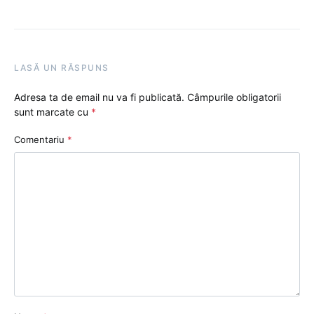
LASĂ UN RĂSPUNS
Adresa ta de email nu va fi publicată.
Câmpurile obligatorii
sunt marcate cu
*
Comentariu
*