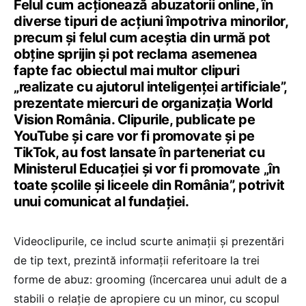
Felul cum acționează abuzatorii online, în
diverse tipuri de acțiuni împotriva minorilor,
precum și felul cum aceștia din urmă pot
obține sprijin și pot reclama asemenea
fapte fac obiectul mai multor clipuri
„realizate cu ajutorul inteligenței artificiale”,
prezentate miercuri de organizația World
Vision România. Clipurile, publicate pe
YouTube și care vor fi promovate și pe
TikTok, au fost lansate în parteneriat cu
Ministerul Educației și vor fi promovate „în
toate școlile și liceele din România”, potrivit
unui comunicat al fundației.
Videoclipurile, ce includ scurte animații și prezentări
de tip text, prezintă informații referitoare la trei
forme de abuz: grooming (încercarea unui adult de a
stabili o relație de apropiere cu un minor, cu scopul