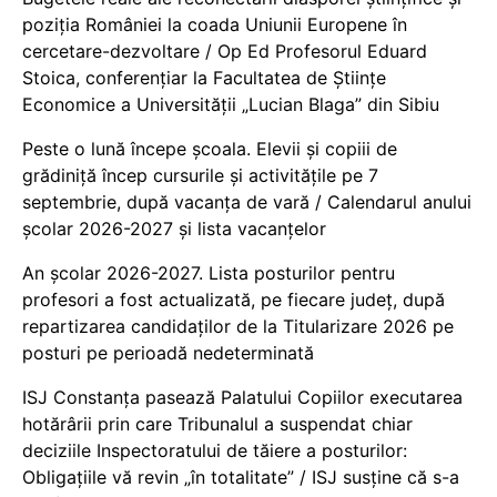
poziția României la coada Uniunii Europene în
cercetare-dezvoltare / Op Ed Profesorul Eduard
Stoica, conferențiar la Facultatea de Științe
Economice a Universității „Lucian Blaga” din Sibiu
Peste o lună începe școala. Elevii și copiii de
grădiniță încep cursurile și activitățile pe 7
septembrie, după vacanța de vară / Calendarul anului
școlar 2026-2027 și lista vacanțelor
An școlar 2026-2027. Lista posturilor pentru
profesori a fost actualizată, pe fiecare județ, după
repartizarea candidaților de la Titularizare 2026 pe
posturi pe perioadă nedeterminată
ISJ Constanța pasează Palatului Copiilor executarea
hotărârii prin care Tribunalul a suspendat chiar
deciziile Inspectoratului de tăiere a posturilor:
Obligațiile vă revin „în totalitate” / ISJ susține că s-a