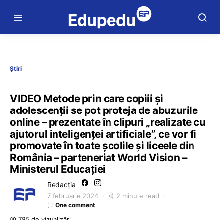
Știri
VIDEO Metode prin care copiii și
adolescenții se pot proteja de abuzurile
online – prezentate în clipuri „realizate cu
ajutorul inteligenței artificiale”, ce vor fi
promovate în toate școlile și liceele din
România – parteneriat World Vision –
Ministerul Educației
Redacția
7 februarie 2024
2 minute read
One comment
785 de vizualizări