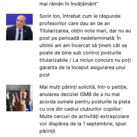
mai rămân în învățământ”
Sorin Ion, întrebat cum le răspunde
profesorilor care dau an de an
Titularizarea, obțin note mari, dar nu au
post pe perioadă nedeterminată: În
ultimii ani am încercat să ținem cât se
poate de bine sub control posturile
titularizabile / La niciun concurs nu poți
garanta de la început asigurarea unui
post
Mai mulți părinți solicită, într-o petiție,
anularea deciziei ISMB de a nu mai
acorda sumele pentru posturile la plata
cu ora din cadrul cluburilor copiilor:
Multe cercuri de activități extrașcolare
vor dispărea de la 1 septembrie, spun
părinții