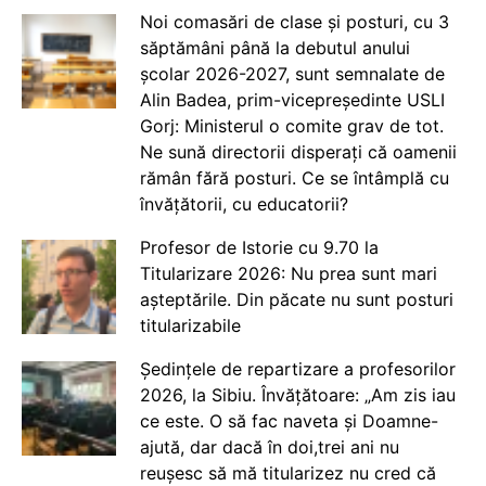
Noi comasări de clase și posturi, cu 3
săptămâni până la debutul anului
școlar 2026-2027, sunt semnalate de
Alin Badea, prim-vicepreședinte USLI
Gorj: Ministerul o comite grav de tot.
Ne sună directorii disperați că oamenii
rămân fără posturi. Ce se întâmplă cu
învățătorii, cu educatorii?
Profesor de Istorie cu 9.70 la
Titularizare 2026: Nu prea sunt mari
așteptările. Din păcate nu sunt posturi
titularizabile
Ședințele de repartizare a profesorilor
2026, la Sibiu. Învățătoare: „Am zis iau
ce este. O să fac naveta și Doamne-
ajută, dar dacă în doi,trei ani nu
reușesc să mă titularizez nu cred că