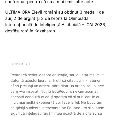
conformat pentru că nu a mai emis alte acte
ULTIMĂ ORĂ Elevii români au obținut 3 medalii de
aur, 2 de argint și 3 de bronz la Olimpiada
Internațională de Inteligență Artificială – IOAI 2026,
desfășurată în Kazahstan
COPYRIGHT
Pentru că scrieți despre educație, sau cu atât mai mult
datorită acestui lucru, ar fi util să citați cu link, atunci
când preluați un articol, părți dintr-un articol sau o idee
care v-a inspirat. Noi, la EduPedu.ro ne-am asumat
această conduită etică și sperăm că și publicațiile cu
mult mai multă experiență vor face la fel. Ne bucurăm
că găsiți subiecte interesante pe Edupedu.ro și suntem
siguri că înțelegeți rugămintea noastră de a cita sursa