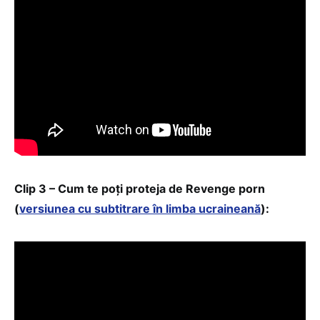
Clip 3 – Cum te poți proteja de Revenge porn
(
versiunea cu subtitrare în limba ucraineană
):