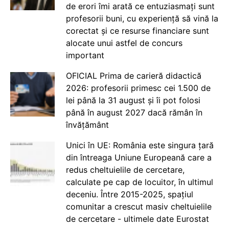
de erori îmi arată ce entuziasmați sunt
profesorii buni, cu experiență să vină la
corectat și ce resurse financiare sunt
alocate unui astfel de concurs
important
OFICIAL Prima de carieră didactică
2026: profesorii primesc cei 1.500 de
lei până la 31 august și îi pot folosi
până în august 2027 dacă rămân în
învățământ
Unici în UE: România este singura țară
din întreaga Uniune Europeană care a
redus cheltuielile de cercetare,
calculate pe cap de locuitor, în ultimul
deceniu. Între 2015-2025, spațiul
comunitar a crescut masiv cheltuielile
de cercetare - ultimele date Eurostat