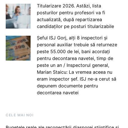
Titularizare 2026. Astăzi, lista
posturilor pentru profesori va fi
actualizată, după repartizarea
candidaților pe posturi titularizabile
Șeful ISJ Gorj, alți 8 inspectori și
personal auxiliar trebuie să returneze
peste 55.000 de lei, bani acordați
pentru decontarea navetei, timp de
peste un an / Inspectorul general,
Marian Staicu: La vremea aceea nu
eram inspector șef. ISJ ne-a cerut să
depunem documente pentru
decontarea navetei
CELE MAI NOI
Bugetele reale ale reconectării diasporei științifice și