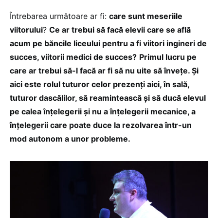
Întrebarea următoare ar fi:
care sunt meseriile
viitorului
?
Ce ar trebui să facă elevii care se află
acum pe băncile liceului pentru a fi viitori ingineri de
succes, viitorii medici de succes?
Primul lucru pe
care ar trebui să-l facă ar fi să nu uite să învețe. Și
aici este rolul tuturor celor prezenți aici, în sală,
tuturor dascălilor, să reamintească și să ducă elevul
pe calea înțelegerii și nu a înțelegerii mecanice, a
înțelegerii care poate duce la rezolvarea într-un
mod autonom a unor probleme.