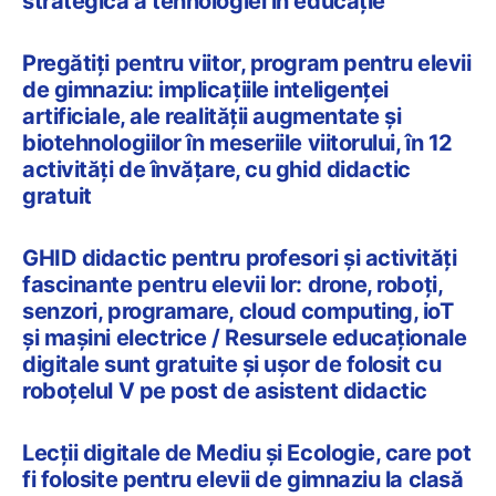
strategică a tehnologiei în educație
Pregătiți pentru viitor, program pentru elevii
de gimnaziu: implicațiile inteligenței
artificiale, ale realității augmentate și
biotehnologiilor în meseriile viitorului, în 12
activități de învățare, cu ghid didactic
gratuit
GHID didactic pentru profesori și activități
fascinante pentru elevii lor: drone, roboți,
senzori, programare, cloud computing, ioT
și mașini electrice / Resursele educaționale
digitale sunt gratuite și ușor de folosit cu
roboțelul V pe post de asistent didactic
Lecții digitale de Mediu și Ecologie, care pot
fi folosite pentru elevii de gimnaziu la clasă