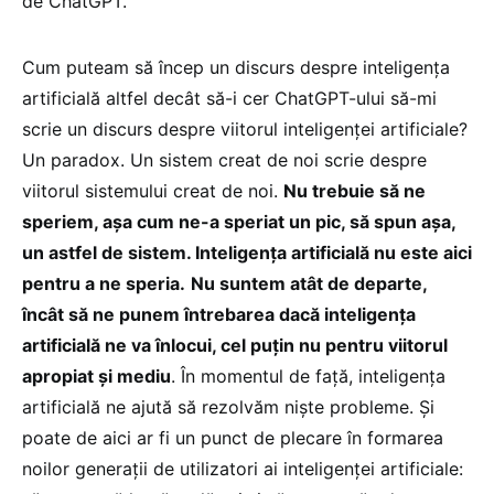
de ChatGPT.
Cum puteam să încep un discurs despre inteligența
artificială altfel decât să-i cer ChatGPT-ului să-mi
scrie un discurs despre viitorul inteligenței artificiale?
Un paradox. Un sistem creat de noi scrie despre
viitorul sistemului creat de noi.
Nu trebuie să ne
speriem, așa cum ne-a speriat un pic, să spun așa,
un astfel de sistem. Inteligența artificială nu este aici
pentru a ne speria.
Nu suntem atât de departe,
încât să ne punem întrebarea dacă inteligența
artificială ne va înlocui, cel puțin nu pentru viitorul
apropiat și mediu
. În momentul de față, inteligența
artificială ne ajută să rezolvăm niște probleme. Și
poate de aici ar fi un punct de plecare în formarea
noilor generații de utilizatori ai inteligenței artificiale: