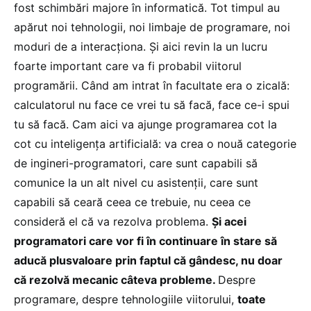
fost schimbări majore în informatică. Tot timpul au
apărut noi tehnologii, noi limbaje de programare, noi
moduri de a interacționa. Și aici revin la un lucru
foarte important care va fi probabil viitorul
programării. Când am intrat în facultate era o zicală:
calculatorul nu face ce vrei tu să facă, face ce-i spui
tu să facă. Cam aici va ajunge programarea cot la
cot cu inteligența artificială: va crea o nouă categorie
de ingineri-programatori, care sunt capabili să
comunice la un alt nivel cu asistenții, care sunt
capabili să ceară ceea ce trebuie, nu ceea ce
consideră el că va rezolva problema.
Și acei
programatori care vor fi în continuare în stare să
aducă plusvaloare prin faptul că gândesc, nu doar
că rezolvă mecanic câteva probleme.
Despre
programare, despre tehnologiile viitorului,
toate