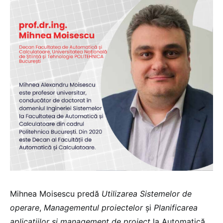
Mihnea Moisescu predă
Utilizarea Sistemelor de
operare
,
Managementul proiectelor
și
Planificarea
aplicațiilor si management de proiect
la Automatică