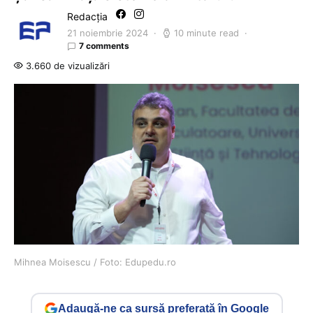
Redacția
21 noiembrie 2024
10 minute read
7 comments
3.660 de vizualizări
Mihnea Moisescu / Foto: Edupedu.ro
Adaugă-ne ca sursă preferată în Google