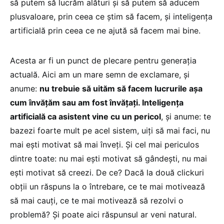
să putem să lucrăm alături și să putem să aducem
plusvaloare, prin ceea ce știm să facem, și inteligența
artificială prin ceea ce ne ajută să facem mai bine.
Acesta ar fi un punct de plecare pentru generația
actuală. Aici am un mare semn de exclamare, și
anume:
nu trebuie să uităm să facem lucrurile așa
cum învățăm sau am fost învățați. Inteligența
artificială ca asistent vine cu un pericol
, și anume: te
bazezi foarte mult pe acel sistem, uiți să mai faci, nu
mai ești motivat să mai înveți. Și cel mai periculos
dintre toate: nu mai ești motivat să gândești, nu mai
ești motivat să creezi. De ce? Dacă la două clickuri
obții un răspuns la o întrebare, ce te mai motivează
să mai cauți, ce te mai motivează să rezolvi o
problemă? Și poate aici răspunsul ar veni natural.