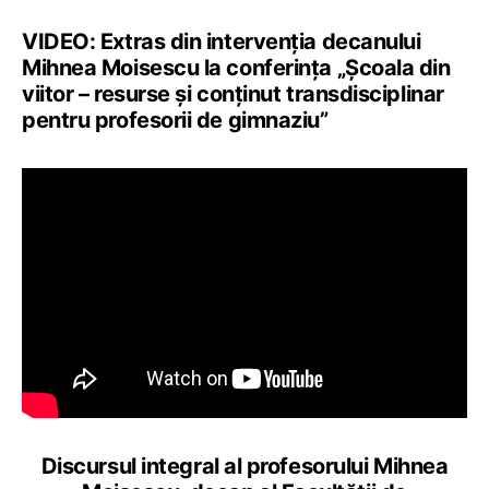
VIDEO: Extras din intervenția decanului
Mihnea Moisescu la conferința „Școala din
viitor – resurse și conținut transdisciplinar
pentru profesorii de gimnaziu”
Discursul integral al profesorului Mihnea