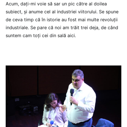
Acum, dați-mi voie să sar un pic către al doilea
subiect, și anume cel al industriei viitorului. Se spune
de ceva timp că în istorie au fost mai multe revoluții
industriale. Se pare că noi am trăit trei deja, de când
suntem cam toți cei din sală aici.