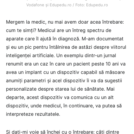
Vodafone și Edupedu.ro / Foto: Edupedu.ro
Mergem la medic, nu mai avem doar acea întrebare:
cum te simți? Medicul are un întreg spectru de
aparate care îl ajută în diagnoză. M-am documentat
și eu un pic pentru întâlnirea de astăzi despre viitorul
inteligenței artificiale. Un exemplu dintr-un jurnal
renumit era un caz în care un pacient peste 10 ani va
avea un implant cu un dispozitiv capabil să măsoare
anumiți parametri și acel dispozitiv îi va da sugestii
personalizate despre starea lui de sănătate. Mai
departe, acest dispozitiv va comunica cu un alt
dispozitiv, unde medicul, în continuare, va putea să
interpreteze rezultatele.
Și dați-mi voie să închei cu o întrebare: câți dintre