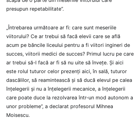
presupun repetabilitate”.
„Întrebarea următoare ar fi: care sunt meseriile
viitorului? Ce ar trebui să facă elevii care se află
acum pe băncile liceului pentru a fi viitori ingineri de
succes, viitorii medici de succes? Primul lucru pe care
ar trebui să-l facă ar fi să nu uite să învețe. Și aici
este rolul tuturor celor prezenți aici, în sală, tuturor
dascălilor, să reamintească și să ducă elevul pe calea
înțelegerii și nu a înțelegerii mecanice, a înțelegerii
care poate duce la rezolvarea într-un mod autonom a
unor probleme”, a declarat profesorul Mihnea
Moisescu.