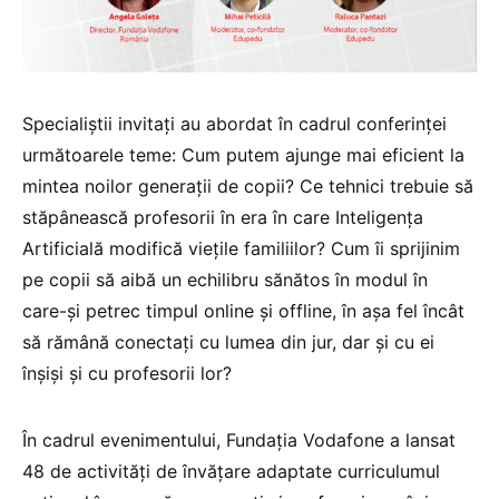
Specialiștii invitați au abordat în cadrul conferinței
următoarele teme: Cum putem ajunge mai eficient la
mintea noilor generații de copii? Ce tehnici trebuie să
stăpânească profesorii în era în care Inteligența
Artificială modifică viețile familiilor? Cum îi sprijinim
pe copii să aibă un echilibru sănătos în modul în
care-și petrec timpul online și offline, în așa fel încât
să rămână conectați cu lumea din jur, dar și cu ei
înșiși și cu profesorii lor?
În cadrul evenimentului, Fundația Vodafone a lansat
48 de activități de învățare adaptate curriculumul