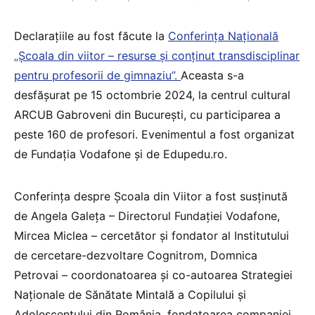
Declarațiile au fost făcute la
Conferința Națională
„Școala din viitor – resurse și conținut transdisciplinar
pentru profesorii de gimnaziu”.
Aceasta s-a
desfășurat pe 15 octombrie 2024, la centrul cultural
ARCUB Gabroveni din București, cu participarea a
peste 160 de profesori. Evenimentul a fost organizat
de Fundația Vodafone și de Edupedu.ro.
Conferința despre Școala din Viitor a fost susținută
de Angela Galeța – Directorul Fundației Vodafone,
Mircea Miclea – cercetător și fondator al Institutului
de cercetare-dezvoltare Cognitrom, Domnica
Petrovai – coordonatoarea și co-autoarea Strategiei
Naționale de Sănătate Mintală a Copilului și
Adolescentului din România, fondatoarea companiei