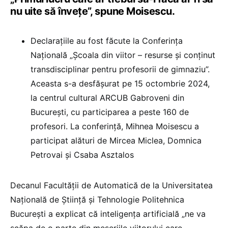
nu uite să învețe”, spune Moisescu.
Declarațiile au fost făcute la Conferința
Națională „Școala din viitor – resurse și conținut
transdisciplinar pentru profesorii de gimnaziu”.
Aceasta s-a desfășurat pe 15 octombrie 2024,
la centrul cultural ARCUB Gabroveni din
București, cu participarea a peste 160 de
profesori. La conferință, Mihnea Moisescu a
participat alături de Mircea Miclea, Domnica
Petrovai și Csaba Asztalos
Decanul Facultății de Automatică de la Universitatea
Națională de Știință și Tehnologie Politehnica
București a explicat că inteligența artificială „ne va
scăpa de o parte din meseriile viitorului care