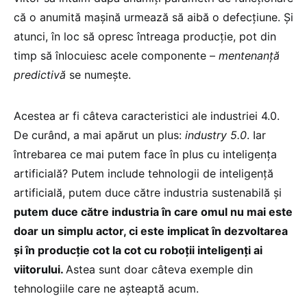
că o anumită mașină urmează să aibă o defecțiune. Și
atunci, în loc să opresc întreaga producție, pot din
timp să înlocuiesc acele componente –
mentenanță
predictivă
se numește.
Acestea ar fi câteva caracteristici ale industriei 4.0.
De curând, a mai apărut un plus:
industry 5.0
. Iar
întrebarea ce mai putem face în plus cu inteligența
artificială? Putem include tehnologii de inteligență
artificială, putem duce către industria sustenabilă și
putem duce către industria în care omul nu mai este
doar un simplu actor, ci este implicat în dezvoltarea
și în producție cot la cot cu roboții inteligenți ai
viitorului.
Astea sunt doar câteva exemple din
tehnologiile care ne așteaptă acum.