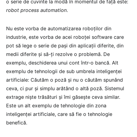
o serie de cuvinte la modă în momentul de față este:
robot process automation
.
Nu este vorba de automatizarea roboților din
industrie, este vorba de acei roboței software care
pot să lege o serie de pași din aplicații diferite, din
medii diferite și să-ți rezolve o problemă. De
exemplu, deschiderea unui cont într-o bancă. Alt
exemplu de tehnologii de sub umbrela inteligenței
artificiale: Căutăm o poză și nu o căutăm spunând
ceva, ci pur și simplu arătând o altă poză. Sistemul
extrage niște trăsături și îmi găsește ceva similar.
Este un alt exemplu de tehnologie din zona
inteligenței artificiale, care să fie o tehnologie
benefică.