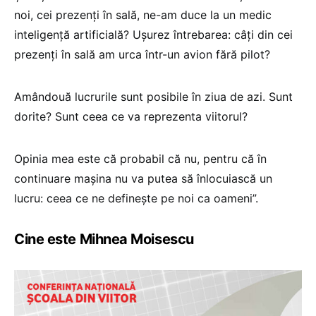
noi, cei prezenți în sală, ne-am duce la un medic
inteligență artificială? Ușurez întrebarea: câți din cei
prezenți în sală am urca într-un avion fără pilot?
Amândouă lucrurile sunt posibile în ziua de azi. Sunt
dorite? Sunt ceea ce va reprezenta viitorul?
Opinia mea este că probabil că nu, pentru că în
continuare mașina nu va putea să înlocuiască un
lucru: ceea ce ne definește pe noi ca oameni”.
Cine este Mihnea Moisescu