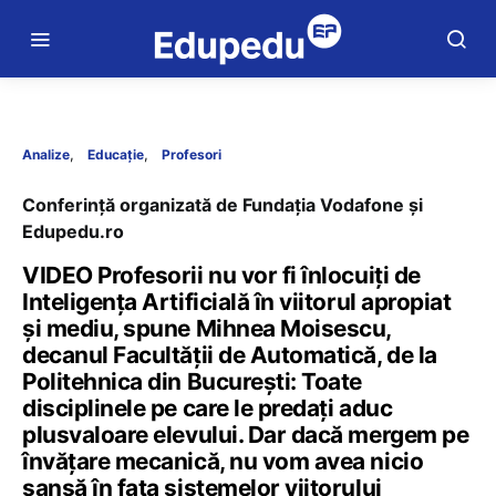
Analize
Educație
Profesori
Conferință organizată de Fundația Vodafone și
Edupedu.ro
VIDEO Profesorii nu vor fi înlocuiți de
Inteligența Artificială în viitorul apropiat
și mediu, spune Mihnea Moisescu,
decanul Facultății de Automatică, de la
Politehnica din București: Toate
disciplinele pe care le predați aduc
plusvaloare elevului. Dar dacă mergem pe
învățare mecanică, nu vom avea nicio
șansă în fața sistemelor viitorului