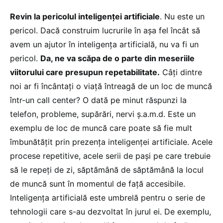
Revin la pericolul inteligenței artificiale
. Nu este un
pericol. Dacă construim lucrurile în așa fel încât să
avem un ajutor în inteligența artificială, nu va fi un
pericol.
Da, ne va scăpa de o parte din meseriile
viitorului care presupun repetabilitate.
Câți dintre
noi ar fi încântați o viață întreagă de un loc de muncă
într-un call center? O dată pe minut răspunzi la
telefon, probleme, supărări, nervi ș.a.m.d. Este un
exemplu de loc de muncă care poate să fie mult
îmbunătățit prin prezența inteligenței artificiale. Acele
procese repetitive, acele serii de pași pe care trebuie
să le repeți de zi, săptămână de săptămână la locul
de muncă sunt în momentul de față accesibile.
Inteligența artificială este umbrelă pentru o serie de
tehnologii care s-au dezvoltat în jurul ei. De exemplu,