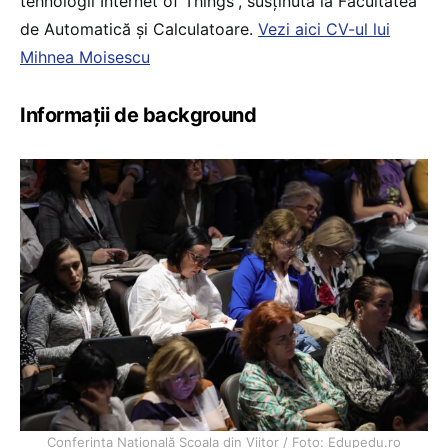
tehnologii Internet of Things”, susținută la Facultatea
de Automatică și Calculatoare.
Vezi aici CV-ul lui
Mihnea Moisescu
Informații de background
Conferința Națională Școala din Viitor / Foto: Edupedu.ro