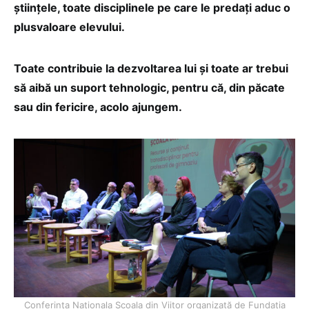
științele, toate disciplinele pe care le predați aduc o
plusvaloare elevului.
Toate contribuie la dezvoltarea lui și toate ar trebui
să aibă un suport tehnologic, pentru că, din păcate
sau din fericire, acolo ajungem.
Conferința Naționala Școala din Viitor organizată de Fundația