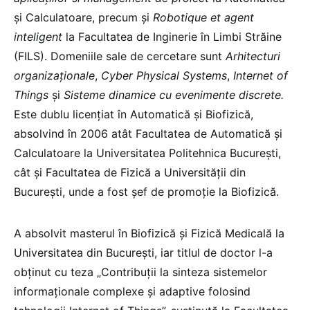
și Calculatoare, precum și
Robotique et agent
inteligent
la Facultatea de Inginerie în Limbi Străine
(FILS). Domeniile sale de cercetare sunt
Arhitecturi
organizaționale
,
Cyber Physical Systems
,
Internet of
Things
și
Sisteme dinamice cu evenimente discrete.
Este dublu licențiat în Automatică și Biofizică,
absolvind în 2006 atât Facultatea de Automatică și
Calculatoare la Universitatea Politehnica București,
cât și Facultatea de Fizică a Universității din
București, unde a fost șef de promoție la Biofizică.
A absolvit masterul în Biofizică și Fizică Medicală la
Universitatea din București, iar titlul de doctor l-a
obținut cu teza „Contribuții la sinteza sistemelor
informaționale complexe și adaptive folosind