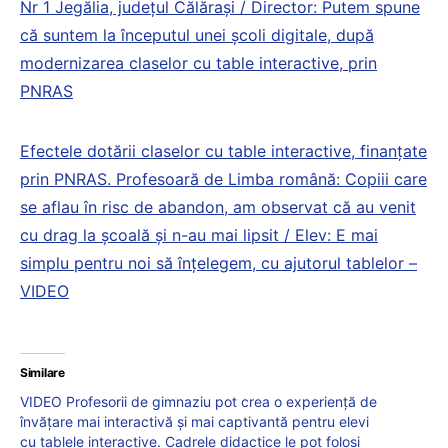
Nr 1 Jegălia, județul Călărași / Director: Putem spune
că suntem la începutul unei școli digitale, după
modernizarea claselor cu table interactive, prin
PNRAS
Efectele dotării claselor cu table interactive, finanțate
prin PNRAS. Profesoară de Limba română: Copiii care
se aflau în risc de abandon, am observat că au venit
cu drag la școală și n-au mai lipsit / Elev: E mai
simplu pentru noi să înțelegem, cu ajutorul tablelor –
VIDEO
Similare
VIDEO Profesorii de gimnaziu pot crea o experiență de
învățare mai interactivă și mai captivantă pentru elevi
cu tablele interactive. Cadrele didactice le pot folosi