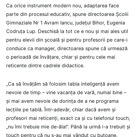
Ca orice instrument modern nou, adaptarea face
parte din procesul educativ, spune directoarea Școlii
Gimnaziale Nr 1 Avram Iancu, județul Bihor, Eugenia
Codruța Lup. Deschisă la tot ce e nou și mai ales util
pentru elevii din școală și pentru profesorii pe care-i
conduce ca manager, directoarea spune că urmează
o perioadă de învățare, chiar și pentru cele mai
reticente dintre cadrele didactice.
„Ca să învățăm să folosim tabla inteligență avem
nevoie de timp – vine vacanța de vară, numai bine –
și mai avem nevoie de dorința de a ne programa
lecțiile pe tablă. Într-adevăr, chiar dacă avem și
profesori mai reticenți, exact ca și cu telefonul touch,
„nu îmi trebuie mie de-ăla!”. Până la urmă i-a trebuit și
touch pentru că nu s-au mai vândut cu butoane.