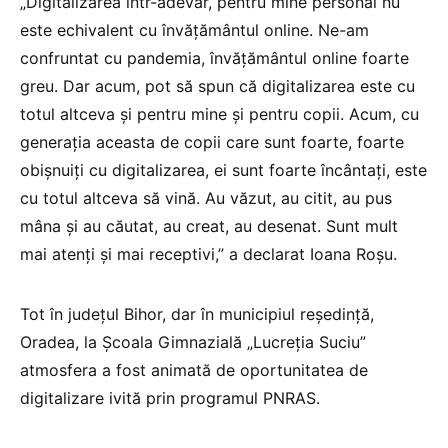
„Digitalizarea într-adevăr, pentru mine personal nu
este echivalent cu învățământul online. Ne-am
confruntat cu pandemia, învățământul online foarte
greu. Dar acum, pot să spun că digitalizarea este cu
totul altceva și pentru mine și pentru copii. Acum, cu
generația aceasta de copii care sunt foarte, foarte
obișnuiți cu digitalizarea, ei sunt foarte încântați, este
cu totul altceva să vină. Au văzut, au citit, au pus
mâna și au căutat, au creat, au desenat. Sunt mult
mai atenți și mai receptivi,” a declarat Ioana Roșu.
Tot în județul Bihor, dar în municipiul reședință,
Oradea, la Școala Gimnazială „Lucreția Suciu”
atmosfera a fost animată de oportunitatea de
digitalizare ivită prin programul PNRAS.