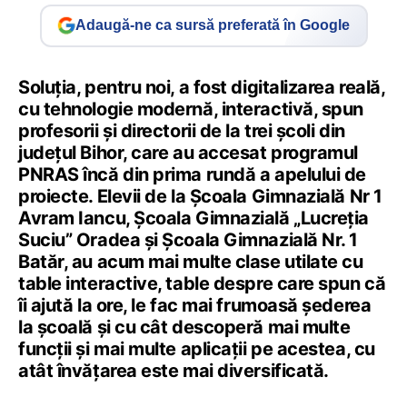
Adaugă-ne ca sursă preferată în Google
Soluția, pentru noi, a fost digitalizarea reală,
cu tehnologie modernă, interactivă, spun
profesorii și directorii de la trei școli din
județul Bihor, care au accesat programul
PNRAS încă din prima rundă a apelului de
proiecte. Elevii de la Școala Gimnazială Nr 1
Avram Iancu, Școala Gimnazială „Lucreția
Suciu” Oradea și Școala Gimnazială Nr. 1
Batăr, au acum mai multe clase utilate cu
table interactive, table despre care spun că
îi ajută la ore, le fac mai frumoasă șederea
la școală și cu cât descoperă mai multe
funcții și mai multe aplicații pe acestea, cu
atât învățarea este mai diversificată.