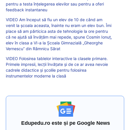
pentru a testa înțelegerea elevilor sau pentru a oferi
feedback instantaneu
VIDEO Am început să fiu un elev de 10 de când am
venit la școala aceasta, înainte nu eram un elev bun. Îmi
place să am părticica asta de tehnologie la ore pentru
că ne ajută să învățăm mai repede, spune Cosmin Ionuț,
elev în clasa a VI-a la Școala Gimnazială „Gheorghe
Vernescu” din Râmnicu Sărat
VIDEO Folosirea tablelor interactive la clasele primare.
Primele impresii, lecții învățate și de ce ar avea nevoie
cadrele didactice și școlile pentru folosirea
instrumentelor moderne la clasă
Edupedu.ro este și pe Google News