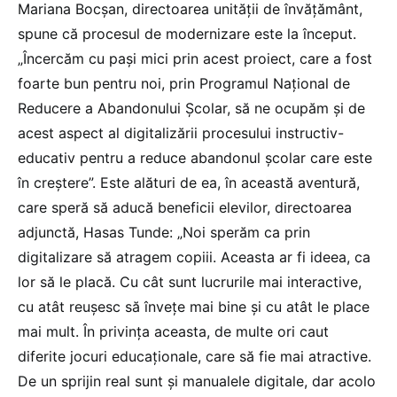
Mariana Bocșan, directoarea unității de învățământ,
spune că procesul de modernizare este la început.
„Încercăm cu pași mici prin acest proiect, care a fost
foarte bun pentru noi, prin Programul Național de
Reducere a Abandonului Școlar, să ne ocupăm și de
acest aspect al digitalizării procesului instructiv-
educativ pentru a reduce abandonul școlar care este
în creștere”. Este alături de ea, în această aventură,
care speră să aducă beneficii elevilor, directoarea
adjunctă, Hasas Tunde: „Noi sperăm ca prin
digitalizare să atragem copiii. Aceasta ar fi ideea, ca
lor să le placă. Cu cât sunt lucrurile mai interactive,
cu atât reușesc să învețe mai bine și cu atât le place
mai mult. În privința aceasta, de multe ori caut
diferite jocuri educaționale, care să fie mai atractive.
De un sprijin real sunt și manualele digitale, dar acolo