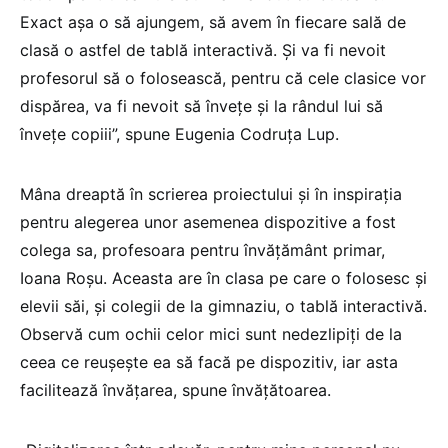
Exact așa o să ajungem, să avem în fiecare sală de
clasă o astfel de tablă interactivă. Și va fi nevoit
profesorul să o folosească, pentru că cele clasice vor
dispărea, va fi nevoit să învețe și la rândul lui să
învețe copiii”, spune Eugenia Codruța Lup.
Mâna dreaptă în scrierea proiectului și în inspirația
pentru alegerea unor asemenea dispozitive a fost
colega sa, profesoara pentru învățământ primar,
Ioana Roșu. Aceasta are în clasa pe care o folosesc și
elevii săi, și colegii de la gimnaziu, o tablă interactivă.
Observă cum ochii celor mici sunt nedezlipiți de la
ceea ce reușește ea să facă pe dispozitiv, iar asta
facilitează învățarea, spune învățătoarea.