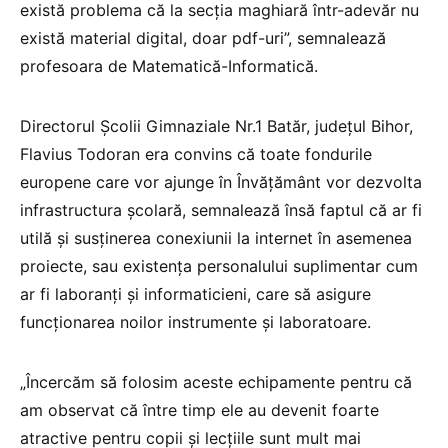
există problema că la secția maghiară într-adevăr nu
există material digital, doar pdf-uri”, semnalează
profesoara de Matematică-Informatică.
Directorul Școlii Gimnaziale Nr.1 Batăr, județul Bihor,
Flavius Todoran era convins că toate fondurile
europene care vor ajunge în Învățământ vor dezvolta
infrastructura școlară, semnalează însă faptul că ar fi
utilă și susținerea conexiunii la internet în asemenea
proiecte, sau existența personalului suplimentar cum
ar fi laboranți și informaticieni, care să asigure
funcționarea noilor instrumente și laboratoare.
„Încercăm să folosim aceste echipamente pentru că
am observat că între timp ele au devenit foarte
atractive pentru copii și lecțiile sunt mult mai