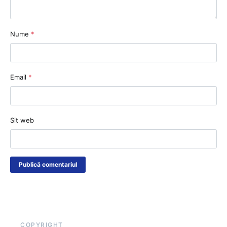
Nume
*
Email
*
Sit web
COPYRIGHT