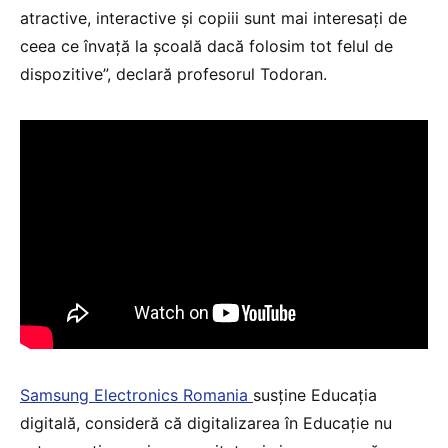
atractive, interactive și copiii sunt mai interesați de
ceea ce învață la școală dacă folosim tot felul de
dispozitive”, declară profesorul Todoran.
Samsung Electronics Romania
susține Educația
digitală, consideră că digitalizarea în Educație nu