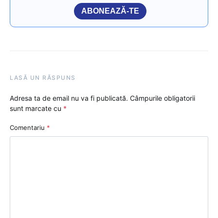
ABONEAZĂ-TE
LASĂ UN RĂSPUNS
Adresa ta de email nu va fi publicată.
Câmpurile obligatorii
sunt marcate cu
*
Comentariu
*