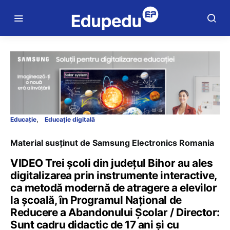
Educație
Educație digitală
Material susținut de Samsung Electronics Romania
VIDEO Trei școli din județul Bihor au ales
digitalizarea prin instrumente interactive,
ca metodă modernă de atragere a elevilor
la școală, în Programul Național de
Reducere a Abandonului Școlar / Director:
Sunt cadru didactic de 17 ani și cu