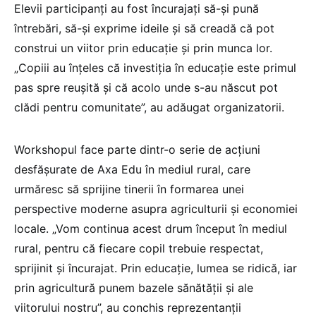
Elevii participanți au fost încurajați să-și pună
întrebări, să-și exprime ideile și să creadă că pot
construi un viitor prin educație și prin munca lor.
„Copiii au înțeles că investiția în educație este primul
pas spre reușită și că acolo unde s-au născut pot
clădi pentru comunitate”, au adăugat organizatorii.
Workshopul face parte dintr-o serie de acțiuni
desfășurate de Axa Edu în mediul rural, care
urmăresc să sprijine tinerii în formarea unei
perspective moderne asupra agriculturii și economiei
locale. „Vom continua acest drum început în mediul
rural, pentru că fiecare copil trebuie respectat,
sprijinit și încurajat. Prin educație, lumea se ridică, iar
prin agricultură punem bazele sănătății și ale
viitorului nostru”, au conchis reprezentanții