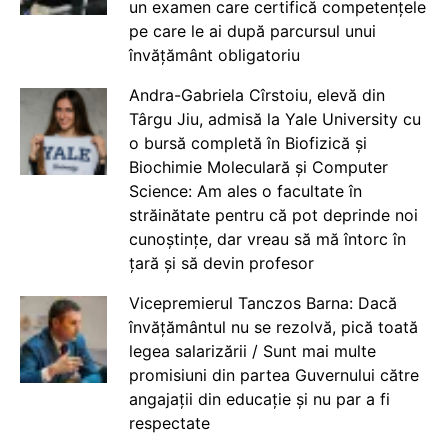
un examen care certifică competențele
pe care le ai după parcursul unui
învățământ obligatoriu
Andra-Gabriela Cîrstoiu, elevă din
Târgu Jiu, admisă la Yale University cu
o bursă completă în Biofizică și
Biochimie Moleculară și Computer
Science: Am ales o facultate în
străinătate pentru că pot deprinde noi
cunoștințe, dar vreau să mă întorc în
țară și să devin profesor
Vicepremierul Tanczos Barna: Dacă
învățământul nu se rezolvă, pică toată
legea salarizării / Sunt mai multe
promisiuni din partea Guvernului către
angajații din educație și nu par a fi
respectate