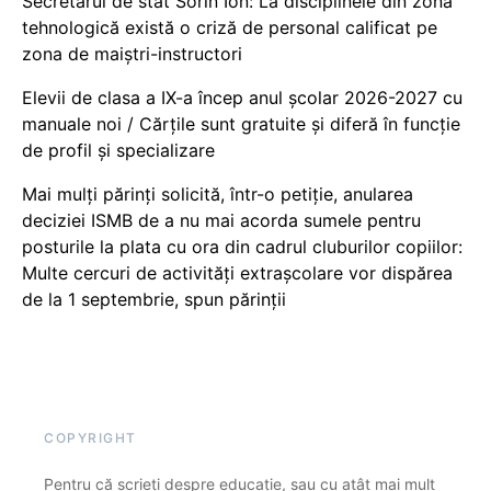
Secretarul de stat Sorin Ion: La disciplinele din zona
tehnologică există o criză de personal calificat pe
zona de maiștri-instructori
Elevii de clasa a IX-a încep anul școlar 2026-2027 cu
manuale noi / Cărțile sunt gratuite și diferă în funcție
de profil și specializare
Mai mulți părinți solicită, într-o petiție, anularea
deciziei ISMB de a nu mai acorda sumele pentru
posturile la plata cu ora din cadrul cluburilor copiilor:
Multe cercuri de activități extrașcolare vor dispărea
de la 1 septembrie, spun părinții
COPYRIGHT
Pentru că scrieți despre educație, sau cu atât mai mult