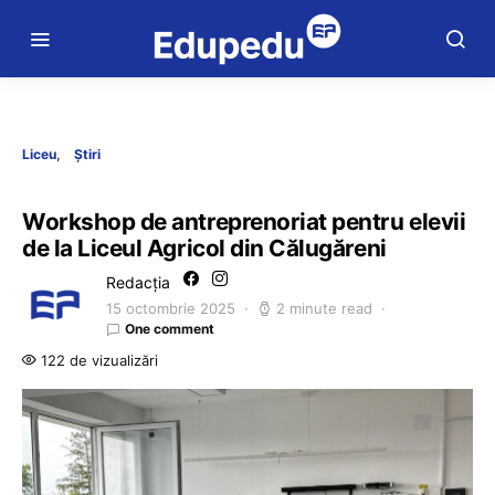
Liceu
Știri
Workshop de antreprenoriat pentru elevii
de la Liceul Agricol din Călugăreni
Redacția
15 octombrie 2025
2 minute read
One comment
122 de vizualizări