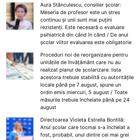
Aura Stănculescu, consilier școlar:
Meseria de profesor este un stres
continuu și unii sunt mai puțini
rezistenți. Este necesară o evaluare
psihiatrică din când în când / De anul
școlar viitor evaluarea este obligatorie
Proceduri noi de reorganizare pentru
unitățile de învățământ care nu au
realizat planul de școlarizare: lista
acestora trebuie stabilită cu autoritățile
locale până pe 7 august, spune un
ordin emis miercuri, 5 august / Toate
măsurile trebuie încheiate până pe 24
august
Directoarea Violeta Estrella Bontilă:
Anul școlar care tocmai s-a încheiat a
fost, probabil, unul dintre cei mai grei