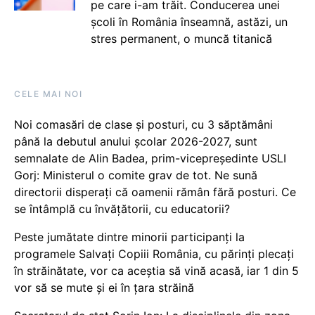
pe care i-am trăit. Conducerea unei
școli în România înseamnă, astăzi, un
stres permanent, o muncă titanică
CELE MAI NOI
Noi comasări de clase și posturi, cu 3 săptămâni
până la debutul anului școlar 2026-2027, sunt
semnalate de Alin Badea, prim-vicepreședinte USLI
Gorj: Ministerul o comite grav de tot. Ne sună
directorii disperați că oamenii rămân fără posturi. Ce
se întâmplă cu învățătorii, cu educatorii?
Peste jumătate dintre minorii participanți la
programele Salvați Copiii România, cu părinți plecați
în străinătate, vor ca aceștia să vină acasă, iar 1 din 5
vor să se mute și ei în țara străină