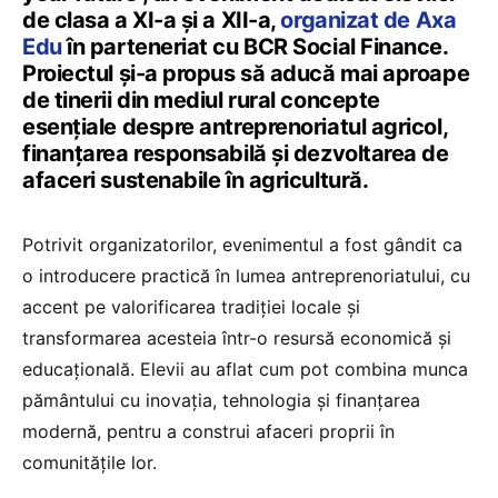
de clasa a XI-a și a XII-a,
organizat de Axa
Edu
în parteneriat cu BCR Social Finance.
Proiectul și-a propus să aducă mai aproape
de tinerii din mediul rural concepte
esențiale despre antreprenoriatul agricol,
finanțarea responsabilă și dezvoltarea de
afaceri sustenabile în agricultură.
Potrivit organizatorilor, evenimentul a fost gândit ca
o introducere practică în lumea antreprenoriatului, cu
accent pe valorificarea tradiției locale și
transformarea acesteia într-o resursă economică și
educațională. Elevii au aflat cum pot combina munca
pământului cu inovația, tehnologia și finanțarea
modernă, pentru a construi afaceri proprii în
comunitățile lor.