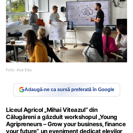
Foto: Axa Edu
Adaugă-ne ca sursă preferată în Google
Liceul Agricol „Mihai Viteazul” din
Călugăreni a găzduit workshopul „Young
Agripreneurs – Grow your business, finance
your future”, un eveniment dedicat elevilor