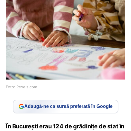
Foto: Pexels.com
Adaugă-ne ca sursă preferată în Google
În București erau 124 de grădinițe de stat în