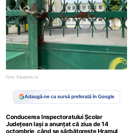
Foto: Edupedu.ro
Adaugă-ne ca sursă preferată în Google
Conducerea Inspectoratului Școlar
Județean Iași a anunțat că ziua de 14
octombrie, când se sărbătoreşte Hramul