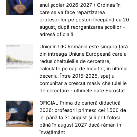
anul școlar 2026-2027 / Ordinea în
care se va face repartizarea
profesorilor pe posturi începând cu 20
august, după reorganizarea școlilor -
adresă oficială
Unici în UE: România este singura țară
din întreaga Uniune Europeană care a
redus cheltuielile de cercetare,
calculate pe cap de locuitor, în ultimul
deceniu. Între 2015-2025, spațiul
comunitar a crescut masiv cheltuielile
de cercetare - ultimele date Eurostat
OFICIAL Prima de carieră didactică
2026: profesorii primesc cei 1.500 de
lei până la 31 august și îi pot folosi
până în august 2027 dacă rămân în
învățământ