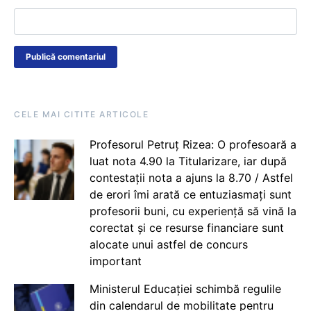
CELE MAI CITITE ARTICOLE
Profesorul Petruț Rizea: O profesoară a
luat nota 4.90 la Titularizare, iar după
contestații nota a ajuns la 8.70 / Astfel
de erori îmi arată ce entuziasmați sunt
profesorii buni, cu experiență să vină la
corectat și ce resurse financiare sunt
alocate unui astfel de concurs
important
Ministerul Educației schimbă regulile
din calendarul de mobilitate pentru