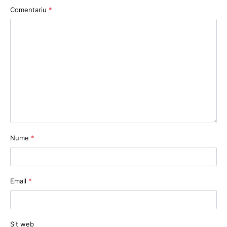
Comentariu
*
Nume
*
Email
*
Sit web