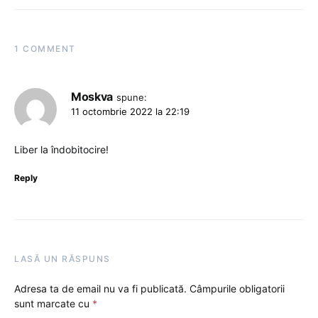
1 COMMENT
Moskva
spune:
11 octombrie 2022 la 22:19
Liber la îndobitocire!
Reply
LASĂ UN RĂSPUNS
Adresa ta de email nu va fi publicată.
Câmpurile obligatorii
sunt marcate cu
*