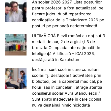
An școlar 2026-2027. Lista posturilor
pentru profesori a fost actualizată, pe
fiecare județ, după repartizarea
candidaților de la Titularizare 2026 pe
posturi pe perioadă nedeterminată
ULTIMĂ ORĂ Elevii români au obținut 3
medalii de aur, 2 de argint și 3 de
bronz la Olimpiada Internațională de
Inteligență Artificială – IOAI 2026,
desfășurată în Kazahstan
Încă mai sunt școli în care consilierii
școlari își desfășoară activitatea prin
biblioteci, pe la cabinetul medical, pe
holuri sau în cancelarii, atrage atenția
consilierul școlar Aura Stănculescu /
Sunt spații inadecvate în care copilul
nu va destăinui nimic niciodată