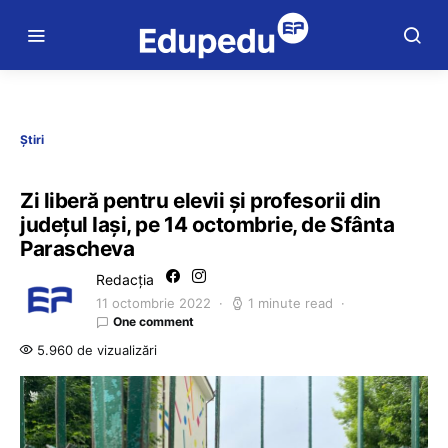
Știri
Zi liberă pentru elevii și profesorii din
județul Iași, pe 14 octombrie, de Sfânta
Parascheva
Redacția
11 octombrie 2022
1 minute read
One comment
5.960 de vizualizări