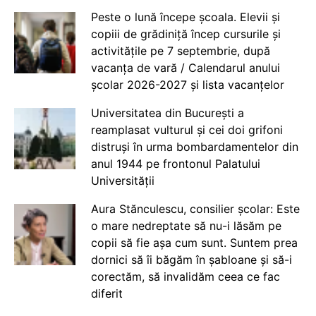
Peste o lună începe școala. Elevii și
copiii de grădiniță încep cursurile și
activitățile pe 7 septembrie, după
vacanța de vară / Calendarul anului
școlar 2026-2027 și lista vacanțelor
Universitatea din București a
reamplasat vulturul și cei doi grifoni
distruși în urma bombardamentelor din
anul 1944 pe frontonul Palatului
Universității
Aura Stănculescu, consilier școlar: Este
o mare nedreptate să nu-i lăsăm pe
copii să fie așa cum sunt. Suntem prea
dornici să îi băgăm în șabloane și să-i
corectăm, să invalidăm ceea ce fac
diferit