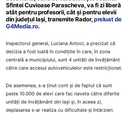
Sfintei Cuvioase Parascheva, va fi zi liberă
atât pentru profesorii, cât și pentru elevii
din județul Iași, transmite Rador,
preluat de
G4Media.ro
.
Inspectorul general, Luciana Antoci, a precizat că
decizia a fost luată în condiţiile în care, în zona
centrală a municipiului, sunt 4 unități de învățământ
către care accesul autovehiculelor este restricționat.
De asemenea, s-a ținut cont şi de faptul că sunt
peste 10.000 de elevi care fac naveta către diferite
unități de învățământ din Iași și, în aceea zi,
deplasarea s-ar realiza cu dificultate și întârzieri.