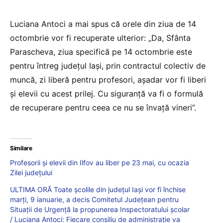
Luciana Antoci a mai spus că orele din ziua de 14
octombrie vor fi recuperate ulterior: „Da, Sfânta
Parascheva, ziua specifică pe 14 octombrie este
pentru întreg județul Iași, prin contractul colectiv de
muncă, zi liberă pentru profesori, așadar vor fi liberi
și elevii cu acest prilej. Cu siguranță va fi o formulă
de recuperare pentru ceea ce nu se învață vineri”.
Similare
Profesorii și elevii din Ilfov au liber pe 23 mai, cu ocazia
Zilei județului
ULTIMA ORĂ Toate școlile din județul Iași vor fi închise
marți, 9 ianuarie, a decis Comitetul Județean pentru
Situații de Urgență la propunerea Inspectoratului școlar
/ Luciana Antoci: Fiecare consiliu de administrație va