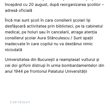
începând cu 20 august, după reorganizarea școlilor –
adresă oficială
Încă mai sunt școli în care consilierii școlari își
desfășoară activitatea prin biblioteci, pe la cabinetul
medical, pe holuri sau în cancelarii, atrage atenția
consilierul școlar Aura Stănculescu / Sunt spații
inadecvate în care copilul nu va destăinui nimic
niciodată
Universitatea din București a reamplasat vulturul și
cei doi grifoni distruși în urma bombardamentelor din
anul 1944 pe frontonul Palatului Universității
COPYRIGHT