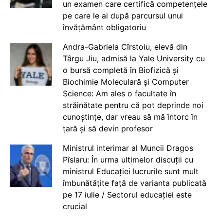
un examen care certifică competențele
pe care le ai după parcursul unui
învățământ obligatoriu
Andra-Gabriela Cîrstoiu, elevă din
Târgu Jiu, admisă la Yale University cu
o bursă completă în Biofizică și
Biochimie Moleculară și Computer
Science: Am ales o facultate în
străinătate pentru că pot deprinde noi
cunoștințe, dar vreau să mă întorc în
țară și să devin profesor
Ministrul interimar al Muncii Dragos
Pîslaru: În urma ultimelor discuții cu
ministrul Educației lucrurile sunt mult
îmbunătățite față de varianta publicată
pe 17 iulie / Sectorul educației este
crucial