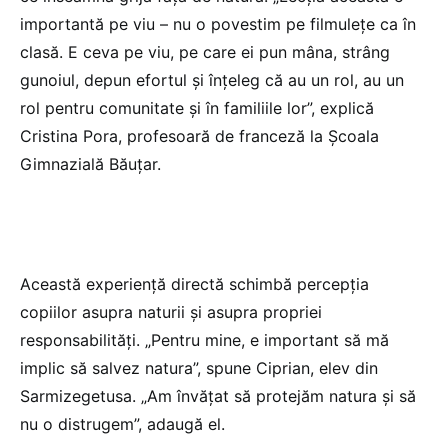
importantă pe viu – nu o povestim pe filmulețe ca în
clasă. E ceva pe viu, pe care ei pun mâna, strâng
gunoiul, depun efortul și înțeleg că au un rol, au un
rol pentru comunitate și în familiile lor”, explică
Cristina Pora, profesoară de franceză la Școala
Gimnazială Băuțar.
Această experiență directă schimbă percepția
copiilor asupra naturii și asupra propriei
responsabilități. „Pentru mine, e important să mă
implic să salvez natura”, spune Ciprian, elev din
Sarmizegetusa. „Am învățat să protejăm natura și să
nu o distrugem”, adaugă el.