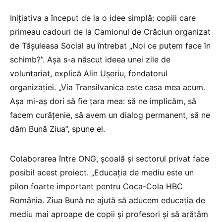
Inițiativa a început de la o idee simplă: copiii care
primeau cadouri de la Camionul de Crăciun organizat
de Tășuleasa Social au întrebat „Noi ce putem face în
schimb?”. Așa s-a născut ideea unei zile de
voluntariat, explică Alin Ușeriu, fondatorul
organizației. „Via Transilvanica este casa mea acum.
Așa mi-aș dori să fie țara mea: să ne implicăm, să
facem curățenie, să avem un dialog permanent, să ne
dăm Bună Ziua”, spune el.
Colaborarea între ONG, școală și sectorul privat face
posibil acest proiect. „Educația de mediu este un
pilon foarte important pentru Coca-Cola HBC
România. Ziua Bună ne ajută să aducem educația de
mediu mai aproape de copii și profesori și să arătăm