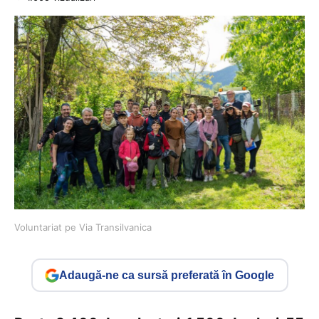
Voluntariat pe Via Transilvanica
Adaugă-ne ca sursă preferată în Google