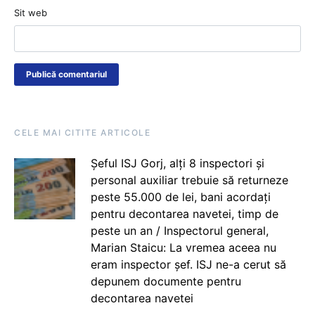
Sit web
CELE MAI CITITE ARTICOLE
Șeful ISJ Gorj, alți 8 inspectori și
personal auxiliar trebuie să returneze
peste 55.000 de lei, bani acordați
pentru decontarea navetei, timp de
peste un an / Inspectorul general,
Marian Staicu: La vremea aceea nu
eram inspector șef. ISJ ne-a cerut să
depunem documente pentru
decontarea navetei