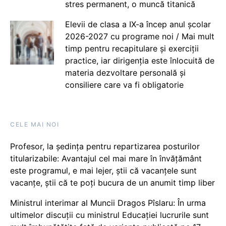
stres permanent, o muncă titanică
Elevii de clasa a IX-a încep anul școlar
2026-2027 cu programe noi / Mai mult
timp pentru recapitulare și exerciții
practice, iar dirigenția este înlocuită de
materia dezvoltare personală și
consiliere care va fi obligatorie
CELE MAI NOI
Profesor, la ședința pentru repartizarea posturilor
titularizabile: Avantajul cel mai mare în învățământ
este programul, e mai lejer, știi că vacanțele sunt
vacanţe, știi că te poți bucura de un anumit timp liber
Ministrul interimar al Muncii Dragos Pîslaru: În urma
ultimelor discuții cu ministrul Educației lucrurile sunt