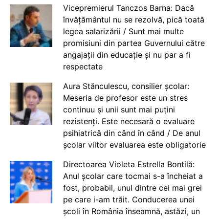
Vicepremierul Tanczos Barna: Dacă
învățământul nu se rezolvă, pică toată
legea salarizării / Sunt mai multe
promisiuni din partea Guvernului către
angajații din educație și nu par a fi
respectate
Aura Stănculescu, consilier școlar:
Meseria de profesor este un stres
continuu și unii sunt mai puțini
rezistenți. Este necesară o evaluare
psihiatrică din când în când / De anul
școlar viitor evaluarea este obligatorie
Directoarea Violeta Estrella Bontilă:
Anul școlar care tocmai s-a încheiat a
fost, probabil, unul dintre cei mai grei
pe care i-am trăit. Conducerea unei
școli în România înseamnă, astăzi, un