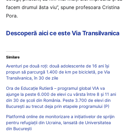
facem drumul ăsta viu”, spune profesoara Cristina
Pora.
Descoperă aici ce este Via Transilvanica
Similare
Aventuri pe două roți: două adolescente de 16 ani își
propun să parcurgă 1.400 de km pe bicicletă, pe Via
Transilvanica, în 30 de zile
Ora de Educație Rutieră – programul global VIA va
ajunge la peste 6.000 de elevi cu vârsta între 8 și 11 ani
din 30 de școli din România. Peste 3.700 de elevi din
București au trecut deja prin etapele programului (P)
Platformă online de monitorizare a inițiativelor de sprijin
pentru refugiații din Ucraina, lansată de Universitatea
din București