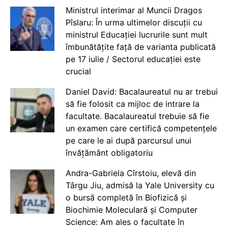
Ministrul interimar al Muncii Dragos
Pîslaru: În urma ultimelor discuții cu
ministrul Educației lucrurile sunt mult
îmbunătățite față de varianta publicată
pe 17 iulie / Sectorul educației este
crucial
Daniel David: Bacalaureatul nu ar trebui
să fie folosit ca mijloc de intrare la
facultate. Bacalaureatul trebuie să fie
un examen care certifică competențele
pe care le ai după parcursul unui
învățământ obligatoriu
Andra-Gabriela Cîrstoiu, elevă din
Târgu Jiu, admisă la Yale University cu
o bursă completă în Biofizică și
Biochimie Moleculară și Computer
Science: Am ales o facultate în