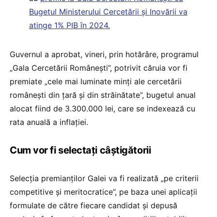
Bugetul Ministerului Cercetării și Inovării va
atinge 1% PIB în 2024.
Guvernul a aprobat, vineri, prin hotărâre, programul
„Gala Cercetării Româneşti”, potrivit căruia vor fi
premiate „cele mai luminate minţi ale cercetării
româneşti din ţară şi din străinătate”, bugetul anual
alocat fiind de 3.300.000 lei, care se indexează cu
rata anuală a inflaţiei.
Cum vor fi selectați câștigătorii
Selecţia premianţilor Galei va fi realizată „pe criterii
competitive şi meritocratice”, pe baza unei aplicaţii
formulate de către fiecare candidat şi depusă