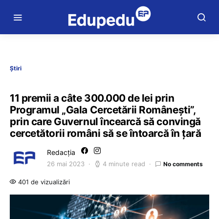
Știri
11 premii a câte 300.000 de lei prin
Programul „Gala Cercetării Româneşti”,
prin care Guvernul încearcă să convingă
cercetătorii români să se întoarcă în țară
Redacția
26 mai 2023
4 minute read
No comments
401 de vizualizări