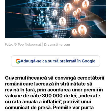
Foto: © Pop Nukoonrat | Dreamstime.com
Adaugă-ne ca sursă preferată în Google
Guvernul încearcă să convingă cercetătorii
românii care lucrează în străinătate să
revină în țară, prin acordarea unor premii în
valoare de câte 300.000 de lei, „indexate
cu rata anuală a inflaţiei”, potrivit unui
comunicat de presă. Premiile vor purta