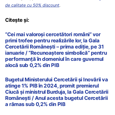
de calitate cu 50% discount
.
Citește și:
“Cei mai valoroși cercetători români” vor
primi trofee pentru realizările lor, la Gala
Cercetării Românești – prima ediție, pe 31
ianuarie / “Recunoaștere simbolică” pentru
performanță în domeniul în care guvernul
alocă sub 0,2% din PIB
Bugetul Ministerului Cercetării și Inovării va
atinge 1% PIB în 2024, promit premierul
Ciucă și ministrul Burduja, la Gala Cercetării
Românești / Anul acesta bugetul Cercetării
a rămas sub 0,2% din PIB