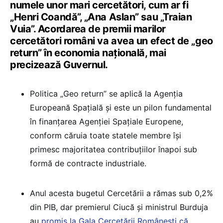
numele unor mari cercetători, cum ar fi
„Henri Coandă”, „Ana Aslan” sau „Traian
Vuia”. Acordarea de premii marilor
cercetători români va avea un efect de „geo
return” în economia naţională, mai
precizează Guvernul.
Politica „Geo return” se aplică la Agenția
Europeană Spațială și este un pilon fundamental
în finanțarea Agenției Spațiale Europene,
conform căruia toate statele membre își
primesc majoritatea contribuțiilor înapoi sub
formă de contracte industriale.
Anul acesta bugetul Cercetării a rămas sub 0,2%
din PIB, dar premierul Ciucă și ministrul Burduja
au
promis la Gala Cercetării Românești că