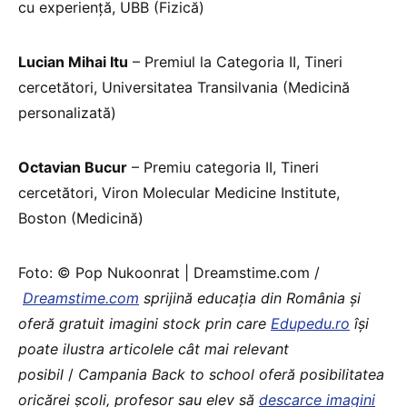
cu experiență, UBB (Fizică)
Lucian Mihai Itu
– Premiul la Categoria II, Tineri
cercetători, Universitatea Transilvania (Medicină
personalizată)
Octavian Bucur
– Premiu categoria II, Tineri
cercetători, Viron Molecular Medicine Institute,
Boston (Medicină)
Foto: © Pop Nukoonrat | Dreamstime.com /
Dreamstime.com
sprijină educaţia din România şi
oferă gratuit imagini stock prin care
Edupedu.ro
îşi
poate ilustra articolele cât mai relevant
posibil
/
Campania Back to school oferă posibilitatea
oricărei școli, profesor sau elev să
descarce imagini