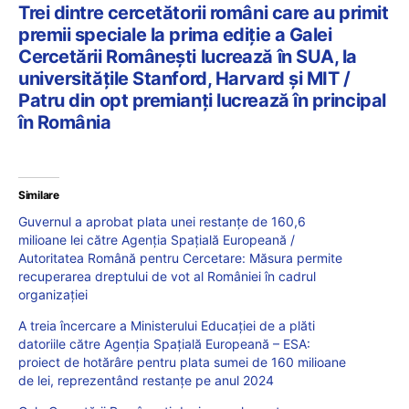
Trei dintre cercetătorii români care au primit
premii speciale la prima ediție a Galei
Cercetării Românești lucrează în SUA, la
universitățile Stanford, Harvard și MIT /
Patru din opt premianți lucrează în principal
în România
Similare
Guvernul a aprobat plata unei restanțe de 160,6
milioane lei către Agenția Spațială Europeană /
Autoritatea Română pentru Cercetare: Măsura permite
recuperarea dreptului de vot al României în cadrul
organizației
A treia încercare a Ministerului Educației de a plăti
datoriile către Agenția Spațială Europeană – ESA:
proiect de hotărâre pentru plata sumei de 160 milioane
de lei, reprezentând restanțe pe anul 2024