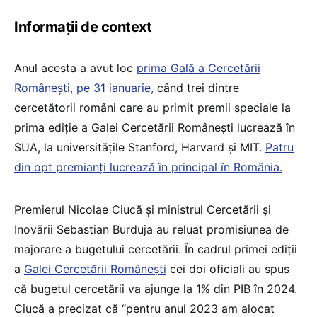
Informații de context
Anul acesta a avut loc
prima Gală a Cercetării
Românești, pe 31 ianuarie,
când trei dintre
cercetătorii români care au primit premii speciale la
prima ediție a Galei Cercetării Românești lucrează în
SUA, la universitățile Stanford, Harvard și MIT.
Patru
din opt premianți lucrează în principal în România.
Premierul Nicolae Ciucă și ministrul Cercetării și
Inovării Sebastian Burduja au reluat promisiunea de
majorare a bugetului cercetării. În cadrul primei ediții
a
Galei Cercetării Românești
cei doi oficiali au spus
că bugetul cercetării va ajunge la 1% din PIB în 2024.
Ciucă a precizat că “pentru anul 2023 am alocat