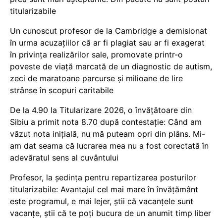
titularizabile
Un cunoscut profesor de la Cambridge a demisionat
în urma acuzațiilor că ar fi plagiat sau ar fi exagerat
în privința realizărilor sale, promovate printr-o
poveste de viață marcată de un diagnostic de autism,
zeci de maratoane parcurse și milioane de lire
strânse în scopuri caritabile
De la 4.90 la Titularizare 2026, o învățătoare din
Sibiu a primit nota 8.70 după contestație: Când am
văzut nota inițială, nu mă puteam opri din plâns. Mi-
am dat seama că lucrarea mea nu a fost corectată în
adevăratul sens al cuvântului
Profesor, la ședința pentru repartizarea posturilor
titularizabile: Avantajul cel mai mare în învățământ
este programul, e mai lejer, știi că vacanțele sunt
vacanţe, știi că te poți bucura de un anumit timp liber