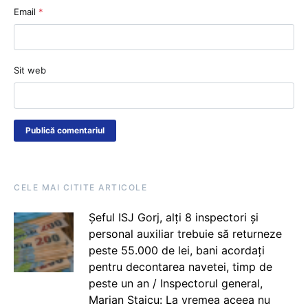
Email
*
Sit web
CELE MAI CITITE ARTICOLE
Șeful ISJ Gorj, alți 8 inspectori și
personal auxiliar trebuie să returneze
peste 55.000 de lei, bani acordați
pentru decontarea navetei, timp de
peste un an / Inspectorul general,
Marian Staicu: La vremea aceea nu