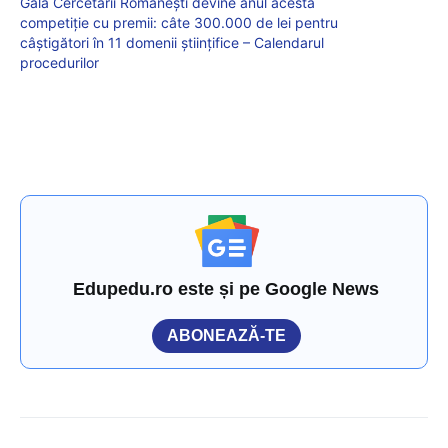
Gala Cercetării Românești devine anul acesta
competiție cu premii: câte 300.000 de lei pentru
câștigători în 11 domenii științifice – Calendarul
procedurilor
Edupedu.ro este și pe Google News
ABONEAZĂ-TE