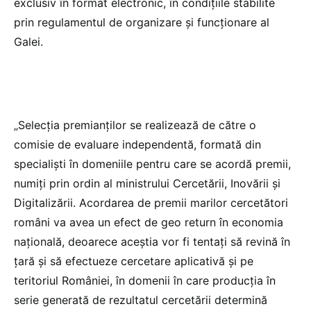
exclusiv în format electronic, în condiţiile stabilite
prin regulamentul de organizare şi funcţionare al
Galei.
„Selecţia premianţilor se realizează de către o
comisie de evaluare independentă, formată din
specialişti în domeniile pentru care se acordă premii,
numiţi prin ordin al ministrului Cercetării, Inovării şi
Digitalizării. Acordarea de premii marilor cercetători
români va avea un efect de geo return în economia
naţională, deoarece aceştia vor fi tentaţi să revină în
ţară şi să efectueze cercetare aplicativă şi pe
teritoriul României, în domenii în care producţia în
serie generată de rezultatul cercetării determină