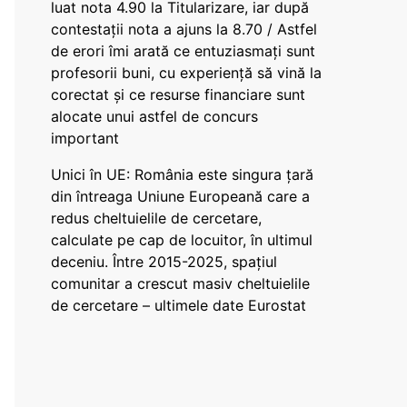
luat nota 4.90 la Titularizare, iar după
contestații nota a ajuns la 8.70 / Astfel
de erori îmi arată ce entuziasmați sunt
profesorii buni, cu experiență să vină la
corectat și ce resurse financiare sunt
alocate unui astfel de concurs
important
Unici în UE: România este singura țară
din întreaga Uniune Europeană care a
redus cheltuielile de cercetare,
calculate pe cap de locuitor, în ultimul
deceniu. Între 2015-2025, spațiul
comunitar a crescut masiv cheltuielile
de cercetare – ultimele date Eurostat