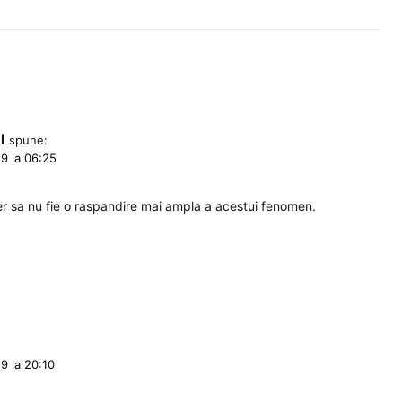
l
spune:
9 la 06:25
r sa nu fie o raspandire mai ampla a acestui fenomen.
9 la 20:10