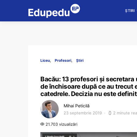
ȘTIRI
Liceu
Profesori
Știri
Bacău: 13 profesori și secretara
de închisoare după ce au trecut ele
catedrele. Decizia nu este definit
Mihai Peticilă
23 septembrie 2019
2 minute re
21.703 vizualizări