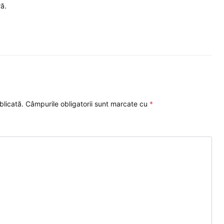
ă.
blicată.
Câmpurile obligatorii sunt marcate cu
*