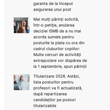
garanta de la început
asigurarea unui post
Mai mulți părinți solicită,
într-o petiție, anularea
deciziei ISMB de a nu mai
acorda sumele pentru
posturile la plata cu ora din
cadrul cluburilor copiilor:
Multe cercuri de activități
extrașcolare vor dispărea de
la 1 septembrie, spun părinții
Titularizare 2026. Astăzi,
lista posturilor pentru
profesori va fi actualizată,
după repartizarea
candidaților pe posturi
titularizabile