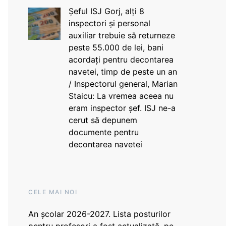
Șeful ISJ Gorj, alți 8
inspectori și personal
auxiliar trebuie să returneze
peste 55.000 de lei, bani
acordați pentru decontarea
navetei, timp de peste un an
/ Inspectorul general, Marian
Staicu: La vremea aceea nu
eram inspector șef. ISJ ne-a
cerut să depunem
documente pentru
decontarea navetei
CELE MAI NOI
An școlar 2026-2027. Lista posturilor