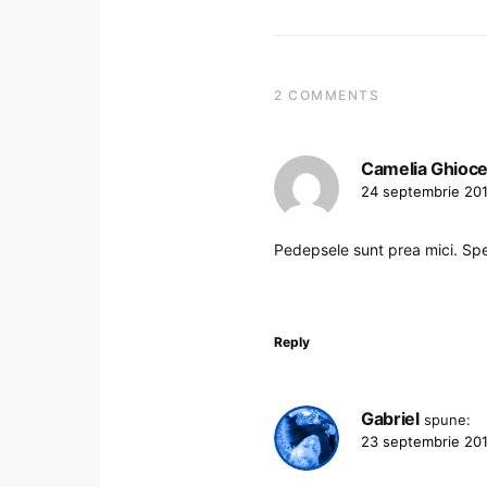
2 COMMENTS
Camelia Ghioce
24 septembrie 201
Pedepsele sunt prea mici. Spe
Reply
Gabriel
spune:
23 septembrie 201