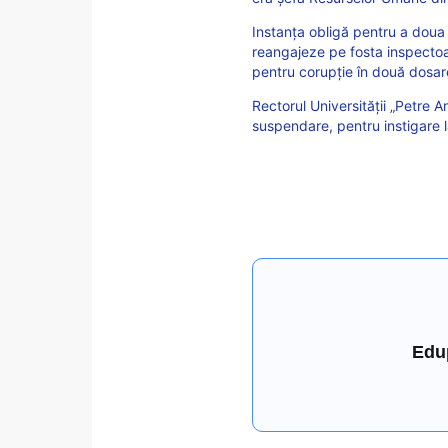
Instanța obligă pentru a doua 
reangajeze pe fosta inspecto
pentru corupție în două dosar
Rectorul Universității „Petre A
suspendare, pentru instigare la
Edu