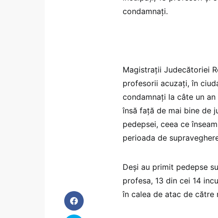
condamnaţi.
Magistraţii Judecătoriei 
profesorii acuzaţi, în ciud
condamnaţi la câte un an 
însă faţă de mai bine de j
pedepsei, ceea ce înseamn
perioada de supraveghere 
Deşi au primit pedepse sub
profesa, 13 din cei 14 inc
în calea de atac de către 