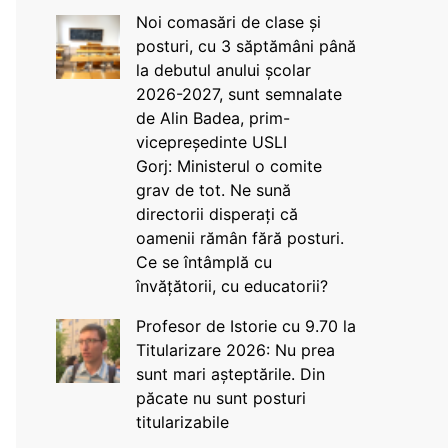
Noi comasări de clase și
posturi, cu 3 săptămâni până
la debutul anului școlar
2026-2027, sunt semnalate
de Alin Badea, prim-
vicepreședinte USLI
Gorj: Ministerul o comite
grav de tot. Ne sună
directorii disperați că
oamenii rămân fără posturi.
Ce se întâmplă cu
învățătorii, cu educatorii?
Profesor de Istorie cu 9.70 la
Titularizare 2026: Nu prea
sunt mari așteptările. Din
păcate nu sunt posturi
titularizabile