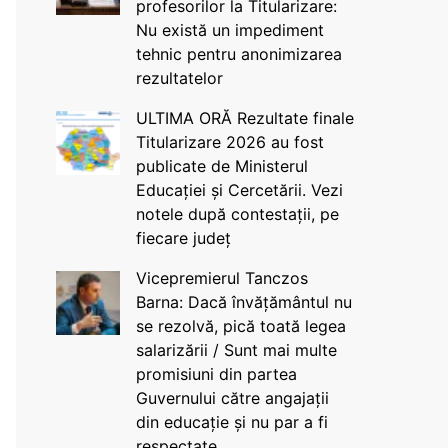
profesorilor la Titularizare:
Nu există un impediment
tehnic pentru anonimizarea
rezultatelor
ULTIMA ORĂ Rezultate finale
Titularizare 2026 au fost
publicate de Ministerul
Educației și Cercetării. Vezi
notele după contestații, pe
fiecare județ
Vicepremierul Tanczos
Barna: Dacă învățământul nu
se rezolvă, pică toată legea
salarizării / Sunt mai multe
promisiuni din partea
Guvernului către angajații
din educație și nu par a fi
respectate