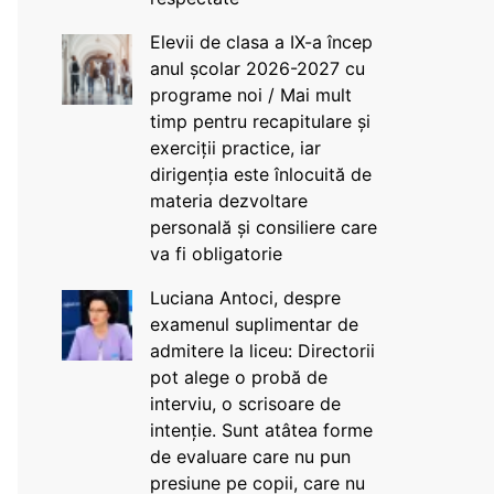
Elevii de clasa a IX-a încep
anul școlar 2026-2027 cu
programe noi / Mai mult
timp pentru recapitulare și
exerciții practice, iar
dirigenția este înlocuită de
materia dezvoltare
personală și consiliere care
va fi obligatorie
Luciana Antoci, despre
examenul suplimentar de
admitere la liceu: Directorii
pot alege o probă de
interviu, o scrisoare de
intenție. Sunt atâtea forme
de evaluare care nu pun
presiune pe copii, care nu