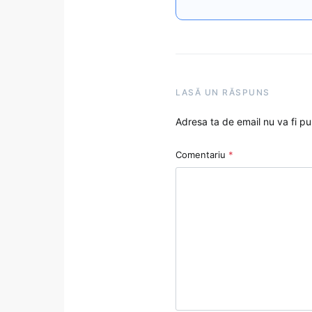
LASĂ UN RĂSPUNS
Adresa ta de email nu va fi pu
Comentariu
*