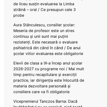
de liceu susțin evaluarea la Limba
străină – oral / Ce presupun cele 3
probe
Aura Stănculescu, consilier școlar:
Meseria de profesor este un stres
continuu și unii sunt mai puțini
rezistenți. Este necesară o evaluare
psihiatrică din când în când / De anul
școlar viitor evaluarea este obligatorie
Elevii de clasa a IX-a încep anul școlar
2026-2027 cu programe noi / Mai mult
timp pentru recapitulare și exerciții
practice, iar dirigenția este înlocuită de
materia dezvoltare personală și
consiliere care va fi obligatorie
Vicepremierul Tanczos Barna: Dacă