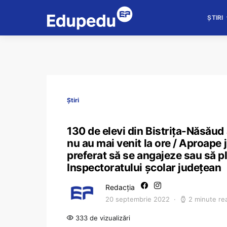
ȘTIRI
Știri
130 de elevi din Bistrița-Năsăud
nu au mai venit la ore / Aproape 
preferat să se angajeze sau să pl
Inspectoratului școlar județean
Redacția
20 septembrie 2022
2 minute re
333 de vizualizări