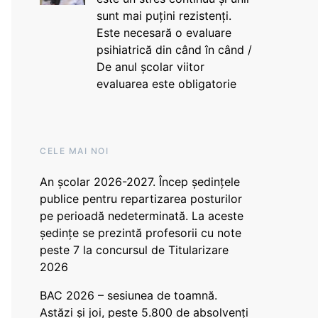
sunt mai puțini rezistenți.
Este necesară o evaluare
psihiatrică din când în când /
De anul școlar viitor
evaluarea este obligatorie
CELE MAI NOI
An școlar 2026-2027. Încep ședințele
publice pentru repartizarea posturilor
pe perioadă nedeterminată. La aceste
ședințe se prezintă profesorii cu note
peste 7 la concursul de Titularizare
2026
BAC 2026 – sesiunea de toamnă.
Astăzi și joi, peste 5.800 de absolvenți