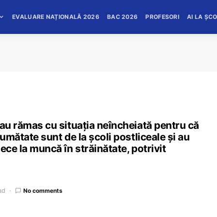
EVALUARE NAȚIONALĂ 2026
BAC 2026
PROFESORI
AI LA ȘC
 au rămas cu situația neîncheiată pentru că
jumătate sunt de la școli postliceale și au
ece la muncă în străinătate, potrivit
ad
No comments