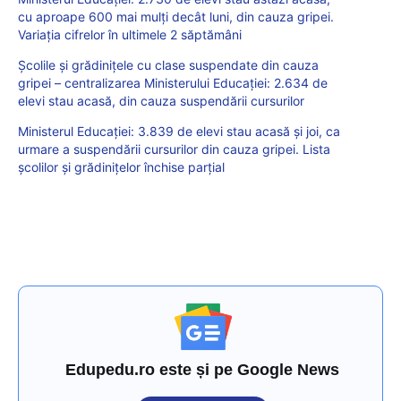
cu aproape 600 mai mulți decât luni, din cauza gripei.
Variația cifrelor în ultimele 2 săptămâni
Școlile și grădinițele cu clase suspendate din cauza
gripei – centralizarea Ministerului Educației: 2.634 de
elevi stau acasă, din cauza suspendării cursurilor
Ministerul Educației: 3.839 de elevi stau acasă și joi, ca
urmare a suspendării cursurilor din cauza gripei. Lista
școlilor și grădinițelor închise parțial
Edupedu.ro este și pe Google News