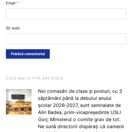
Email
*
Sit web
CELE MAI CITITE ARTICOLE
Noi comasări de clase și posturi, cu 3
săptămâni până la debutul anului
școlar 2026-2027, sunt semnalate de
Alin Badea, prim-vicepreședinte USLI
Gorj: Ministerul o comite grav de tot.
Ne sună directorii disperați că oamenii