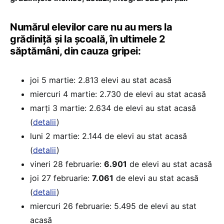
Numărul elevilor care nu au mers la
grădiniță și la școală, în ultimele 2
săptămâni, din cauza gripei:
joi 5 martie: 2.813 elevi au stat acasă
miercuri 4 martie: 2.730 de elevi au stat acasă
marți 3 martie: 2.634 de elevi au stat acasă
(
detalii
)
luni 2 martie: 2.144 de elevi au stat acasă
(
detalii
)
vineri 28 februarie:
6.901
de elevi au stat acasă
joi 27 februarie:
7.061
de elevi au stat acasă
(
detalii
)
miercuri 26 februarie: 5.495 de elevi au stat
acasă