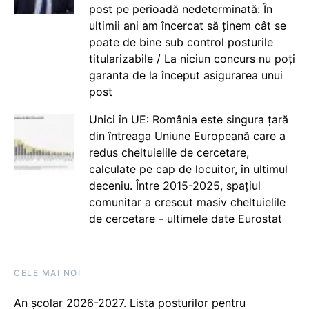
post pe perioadă nedeterminată: În
ultimii ani am încercat să ținem cât se
poate de bine sub control posturile
titularizabile / La niciun concurs nu poți
garanta de la început asigurarea unui
post
Unici în UE: România este singura țară
din întreaga Uniune Europeană care a
redus cheltuielile de cercetare,
calculate pe cap de locuitor, în ultimul
deceniu. Între 2015-2025, spațiul
comunitar a crescut masiv cheltuielile
de cercetare - ultimele date Eurostat
CELE MAI NOI
An școlar 2026-2027. Lista posturilor pentru