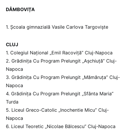
DÂMBOVIȚA
1. Școala gimnazială Vasile Carlova Targoviște
CLUJ
1. Colegiul Național „Emil Racoviță” Cluj-Napoca
2. Grădinița Cu Program Prelungit „Așchiuță” Cluj-
Napoca
3. Grădinița Cu Program Prelungit „Mămăruța” Cluj-
Napoca
4. Grădinița Cu Program Prelungit „Sfânta Maria”
Turda
5. Liceul Greco-Catolic „Inochentie Micu” Cluj-
Napoca
6. Liceul Teoretic „Nicolae Bălcescu” Cluj-Napoca