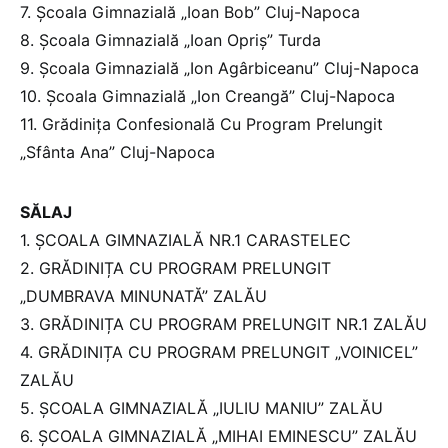
7. Școala Gimnazială „Ioan Bob” Cluj-Napoca
8. Școala Gimnazială „Ioan Opriș” Turda
9. Școala Gimnazială „Ion Agârbiceanu” Cluj-Napoca
10. Școala Gimnazială „Ion Creangă” Cluj-Napoca
11. Grădinița Confesională Cu Program Prelungit
„Sfânta Ana” Cluj-Napoca
SĂLAJ
1. ȘCOALA GIMNAZIALĂ NR.1 CARASTELEC
2. GRĂDINIȚA CU PROGRAM PRELUNGIT
„DUMBRAVA MINUNATĂ” ZALĂU
3. GRĂDINIȚA CU PROGRAM PRELUNGIT NR.1 ZALĂU
4. GRĂDINIȚA CU PROGRAM PRELUNGIT „VOINICEL”
ZALĂU
5. ȘCOALA GIMNAZIALĂ „IULIU MANIU” ZALĂU
6. ȘCOALA GIMNAZIALĂ „MIHAI EMINESCU” ZALĂU