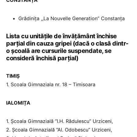
CONSTANȚA
Grădinița ,,La Nouvelle Generation” Constanța
Lista cu unitățile de învățământ închise
parțial din cauza gripei (dacă o clasă dintr-
o școală are cursurile suspendate, se
consideră închisă parțial)
TIMIȘ
1. Scoala Gimnaziala nr. 18 – Timisoara
IALOMIȚA
1. Școala Gimnazială ”I.H. Rădulescu” Urziceni,
2. Școala Gimnazială ”Al. Odobescu” Urziceni,