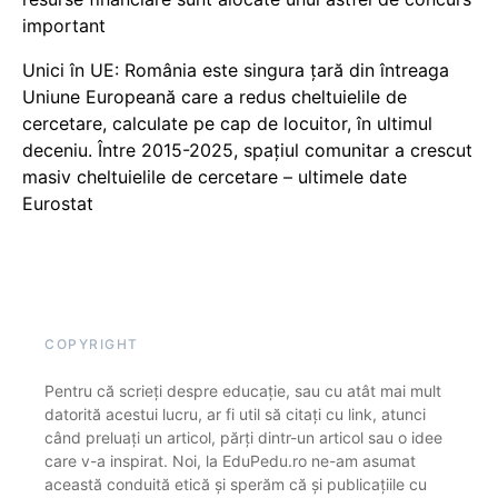
important
Unici în UE: România este singura țară din întreaga
Uniune Europeană care a redus cheltuielile de
cercetare, calculate pe cap de locuitor, în ultimul
deceniu. Între 2015-2025, spațiul comunitar a crescut
masiv cheltuielile de cercetare – ultimele date
Eurostat
COPYRIGHT
Pentru că scrieți despre educație, sau cu atât mai mult
datorită acestui lucru, ar fi util să citați cu link, atunci
când preluați un articol, părți dintr-un articol sau o idee
care v-a inspirat. Noi, la EduPedu.ro ne-am asumat
această conduită etică și sperăm că și publicațiile cu