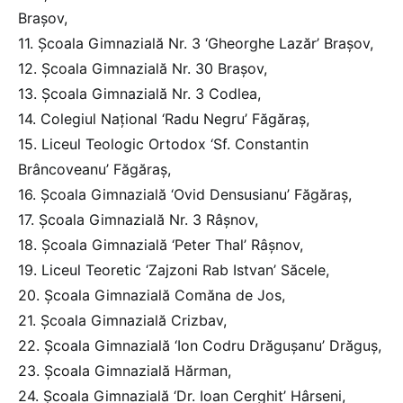
Brașov,
11. Școala Gimnazială Nr. 3 ‘Gheorghe Lazăr’ Brașov,
12. Școala Gimnazială Nr. 30 Brașov,
13. Școala Gimnazială Nr. 3 Codlea,
14. Colegiul Național ‘Radu Negru’ Făgăraș,
15. Liceul Teologic Ortodox ‘Sf. Constantin
Brâncoveanu’ Făgăraș,
16. Școala Gimnazială ‘Ovid Densusianu’ Făgăraș,
17. Școala Gimnazială Nr. 3 Râșnov,
18. Școala Gimnazială ‘Peter Thal’ Râșnov,
19. Liceul Teoretic ‘Zajzoni Rab Istvan’ Săcele,
20. Școala Gimnazială Comăna de Jos,
21. Școala Gimnazială Crizbav,
22. Școala Gimnazială ‘Ion Codru Drăgușanu’ Drăguș,
23. Școala Gimnazială Hărman,
24. Școala Gimnazială ‘Dr. Ioan Cerghit’ Hârseni,