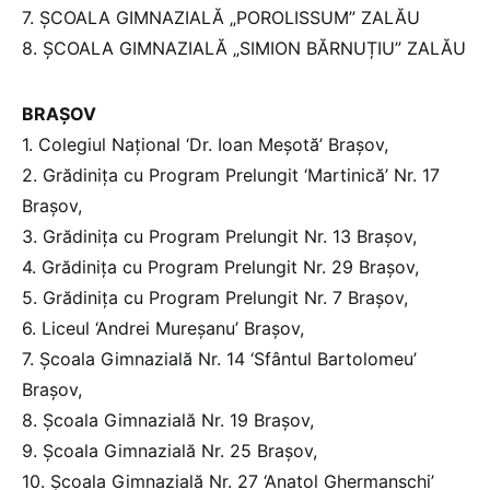
7. ȘCOALA GIMNAZIALĂ „POROLISSUM” ZALĂU
8. ȘCOALA GIMNAZIALĂ „SIMION BĂRNUȚIU” ZALĂU
BRAȘOV
1. Colegiul Național ‘Dr. Ioan Meșotă’ Brașov,
2. Grădinița cu Program Prelungit ‘Martinică’ Nr. 17
Brașov,
3. Grădinița cu Program Prelungit Nr. 13 Brașov,
4. Grădinița cu Program Prelungit Nr. 29 Brașov,
5. Grădinița cu Program Prelungit Nr. 7 Brașov,
6. Liceul ‘Andrei Mureșanu’ Brașov,
7. Școala Gimnazială Nr. 14 ‘Sfântul Bartolomeu’
Brașov,
8. Școala Gimnazială Nr. 19 Brașov,
9. Școala Gimnazială Nr. 25 Brașov,
10. Școala Gimnazială Nr. 27 ‘Anatol Ghermanschi’