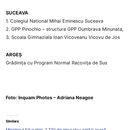
SUCEAVA
1. Colegiul National Mihai Eminescu Suceava
2. GPP Pinochio – structura GPP Dumbrava Minunata,
3. Scoala Gimnaziala Ioan Vicoveanu Vicovu de Jos
ARGEȘ
Grădinița cu Program Normal Racovița de Sus
Foto: Inquam Photos – Adriana Neagoe
Similare
Ministerul Educației: 2.730 de elevi stau astăzi acasă,