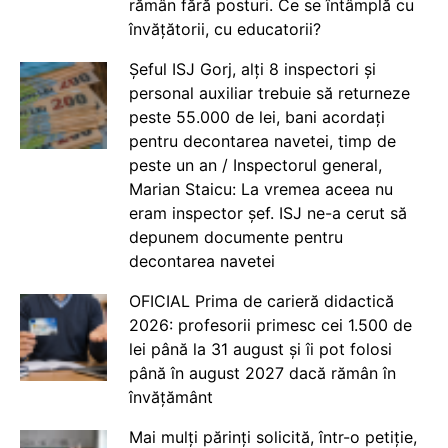
rămân fără posturi. Ce se întâmplă cu
învățătorii, cu educatorii?
Șeful ISJ Gorj, alți 8 inspectori și
personal auxiliar trebuie să returneze
peste 55.000 de lei, bani acordați
pentru decontarea navetei, timp de
peste un an / Inspectorul general,
Marian Staicu: La vremea aceea nu
eram inspector șef. ISJ ne-a cerut să
depunem documente pentru
decontarea navetei
OFICIAL Prima de carieră didactică
2026: profesorii primesc cei 1.500 de
lei până la 31 august și îi pot folosi
până în august 2027 dacă rămân în
învățământ
Mai mulți părinți solicită, într-o petiție,