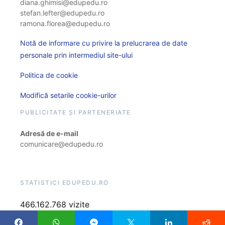
diana.ghimisi@edupedu.ro
stefan.lefter@edupedu.ro
ramona.florea@edupedu.ro
Notă de informare cu privire la prelucrarea de date
personale prin intermediul site-ului
Politica de cookie
Modifică setarile cookie-urilor
PUBLICITATE ȘI PARTENERIATE
Adresă de e-mail
comunicare@edupedu.ro
STATISTICI EDUPEDU.RO
466.162.768 vizite