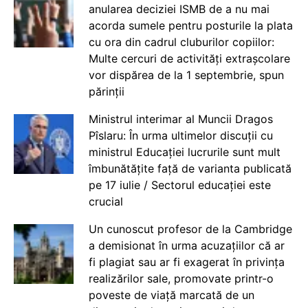
anularea deciziei ISMB de a nu mai
acorda sumele pentru posturile la plata
cu ora din cadrul cluburilor copiilor:
Multe cercuri de activități extrașcolare
vor dispărea de la 1 septembrie, spun
părinții
Ministrul interimar al Muncii Dragos
Pîslaru: În urma ultimelor discuții cu
ministrul Educației lucrurile sunt mult
îmbunătățite față de varianta publicată
pe 17 iulie / Sectorul educației este
crucial
Un cunoscut profesor de la Cambridge
a demisionat în urma acuzațiilor că ar
fi plagiat sau ar fi exagerat în privința
realizărilor sale, promovate printr-o
poveste de viață marcată de un