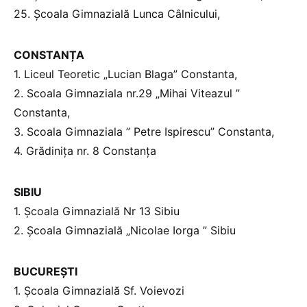
25. Școala Gimnazială Lunca Câlnicului,
CONSTANȚA
1. Liceul Teoretic „Lucian Blaga” Constanta,
2. Scoala Gimnaziala nr.29 „Mihai Viteazul ”
Constanta,
3. Scoala Gimnaziala ” Petre Ispirescu” Constanta,
4. Grădinița nr. 8 Constanța
SIBIU
1. Școala Gimnazială Nr 13 Sibiu
2. Școala Gimnazială „Nicolae Iorga ” Sibiu
BUCUREȘTI
1. Școala Gimnazială Sf. Voievozi