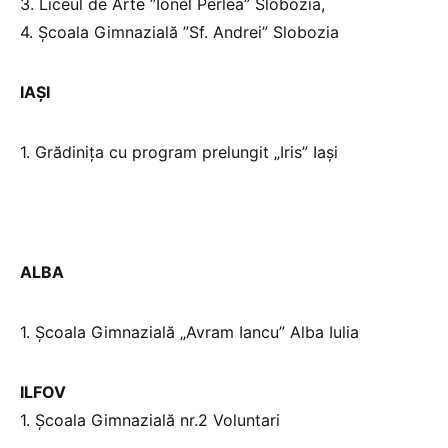
3. Liceul de Arte ”Ionel Perlea” Slobozia,
4. Școala Gimnazială ”Sf. Andrei” Slobozia
IAȘI
1. Grădinița cu program prelungit „Iris” Iași
ALBA
1. Școala Gimnazială „Avram Iancu” Alba Iulia
ILFOV
1. Școala Gimnazială nr.2 Voluntari