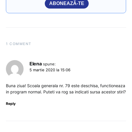
ABONEAZĂ-TE
1 COMMENT
Elena
spune:
5 martie 2020 la 15:06
Buna ziua! Scoala generala nr. 79 este deschisa, functioneaza
in program normal. Puteti va rog sa indicati sursa acestor stiri?
Reply