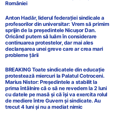
României
Anton Hadăr, liderul federației sindicale a
profesorilor din universitar: Vrem să primim
sprijin de la președintele Nicușor Dan.
Oricând putem să luăm în considerare
continuarea protestelor, dar mai ales
declanșarea unei greve care ar crea mari
probleme țării
BREAKING Toate sindicatele din educație
protestează miercuri la Palatul Cotroceni.
Marius Nistor: Președintele a stabilit la
prima întâlnire că o să ne revedem la 2 luni
cu datele pe masă și că își va exercita rolul
de mediere între Guvern și sindicate. Au
trecut 4 luni și nu a mediat nimic