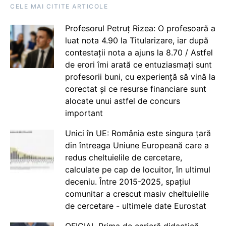
CELE MAI CITITE ARTICOLE
Profesorul Petruț Rizea: O profesoară a
luat nota 4.90 la Titularizare, iar după
contestații nota a ajuns la 8.70 / Astfel
de erori îmi arată ce entuziasmați sunt
profesorii buni, cu experiență să vină la
corectat și ce resurse financiare sunt
alocate unui astfel de concurs
important
Unici în UE: România este singura țară
din întreaga Uniune Europeană care a
redus cheltuielile de cercetare,
calculate pe cap de locuitor, în ultimul
deceniu. Între 2015-2025, spațiul
comunitar a crescut masiv cheltuielile
de cercetare - ultimele date Eurostat
OFICIAL Prima de carieră didactică