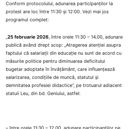
Conform protocolului, adunarea participanților la
protest are loc între 11:30 și 12:00. Vezi mai jos
programul complet:
„
25 februarie 2026
, între orele 11:30 – 14.00, adunare
publică având drept scop: „Atragerea atenţiei asupra
faptului că salariaţii din educaţie nu sunt de acord cu
măsurile politice pentru diminuarea deficitului
bugetar adoptate în învăţământ, care influenţează
salarizarea, condiţiile de muncă, statutul şi
demnitatea profesiei didactice”, pe trotuarul adiacent
statuii Leu, din bd. Geniului, astfel:
– între orele 11:30 – 12.00, adunare participanţilor pe