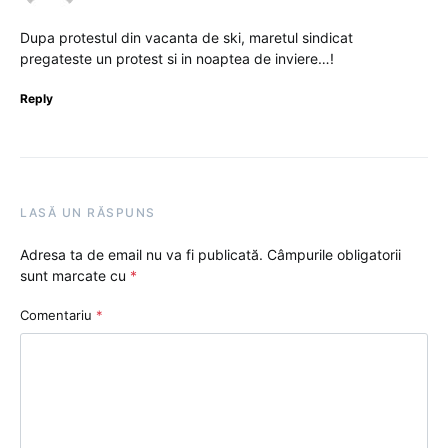
Dupa protestul din vacanta de ski, maretul sindicat
pregateste un protest si in noaptea de inviere…!
Reply
LASĂ UN RĂSPUNS
Adresa ta de email nu va fi publicată.
Câmpurile obligatorii
sunt marcate cu
*
Comentariu
*