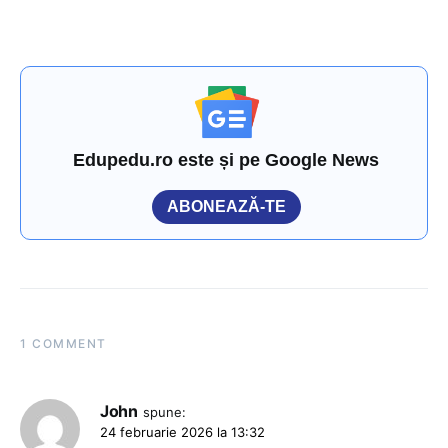
Edupedu.ro este și pe Google News
ABONEAZĂ-TE
1 COMMENT
John
spune:
24 februarie 2026 la 13:32