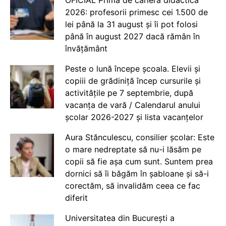
2026: profesorii primesc cei 1.500 de
lei până la 31 august și îi pot folosi
până în august 2027 dacă rămân în
învățământ
Peste o lună începe școala. Elevii și
copiii de grădiniță încep cursurile și
activitățile pe 7 septembrie, după
vacanța de vară / Calendarul anului
școlar 2026-2027 și lista vacanțelor
Aura Stănculescu, consilier școlar: Este
o mare nedreptate să nu-i lăsăm pe
copii să fie așa cum sunt. Suntem prea
dornici să îi băgăm în șabloane și să-i
corectăm, să invalidăm ceea ce fac
diferit
Universitatea din București a