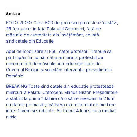
Similare
FOTO VIDEO Circa 500 de profesori protestează astăzi,
25 februarie, în fața Palatului Cotroceni, față de
măsurile de austeritate din Învățământ, anunță
sindicatele din Educație
Apel de mobilizare al FSLI către profesori: Trebuie să
participăm în număr cât mai mare la protestul de
miercuri față de măsurile anti-educație luate de
Guvernul Bolojan și solicităm intervenția președintelui
României
BREAKING Toate sindicatele din educație protestează
miercuri la Palatul Cotroceni. Marius Nistor: Președintele
a stabilit la prima întâlnire că o să ne revedem la 2 luni
cu datele pe masă și că își va exercita rolul de mediere
între Guvern și sindicate. Au trecut 4 luni și nu a mediat
nimic