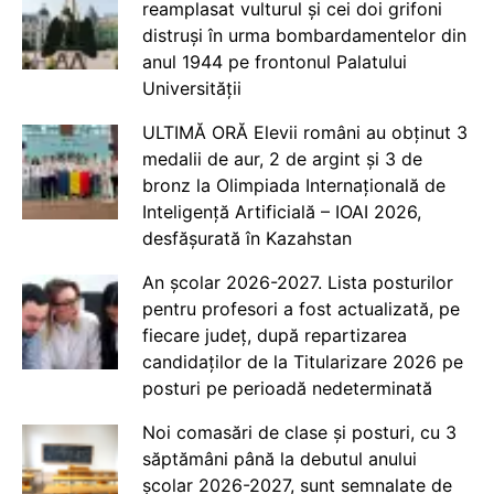
reamplasat vulturul și cei doi grifoni
distruși în urma bombardamentelor din
anul 1944 pe frontonul Palatului
Universității
ULTIMĂ ORĂ Elevii români au obținut 3
medalii de aur, 2 de argint și 3 de
bronz la Olimpiada Internațională de
Inteligență Artificială – IOAI 2026,
desfășurată în Kazahstan
An școlar 2026-2027. Lista posturilor
pentru profesori a fost actualizată, pe
fiecare județ, după repartizarea
candidaților de la Titularizare 2026 pe
posturi pe perioadă nedeterminată
Noi comasări de clase și posturi, cu 3
săptămâni până la debutul anului
școlar 2026-2027, sunt semnalate de