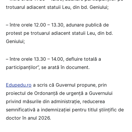
trotuarul adiacent statuii Leu, din bd. Geniului;
– între orele 12.00 – 13.30, adunare publică de
protest pe trotuarul adiacent statuii Leu, din bd.
Geniului;
– între orele 13.30 – 14.00, defluire totală a
participanţilor”, se arată în document.
Edupedu.ro
a scris că Guvernul propune, prin
proiectul de Ordonanță de urgență a Guvernului
privind măsurile din administrație, reducerea
semnificativă a indemnizației pentru titlul științific de
doctor în anul 2026.