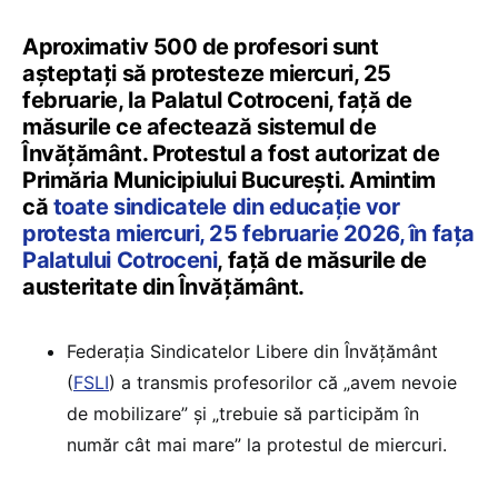
Aproximativ 500 de profesori sunt
așteptați să protesteze miercuri, 25
februarie, la Palatul Cotroceni, față de
măsurile ce afectează sistemul de
Învățământ. Protestul a fost autorizat de
Primăria Municipiului București. Amintim
că
toate sindicatele din educație vor
protesta miercuri, 25 februarie 2026, în fața
Palatului Cotroceni
, față de măsurile de
austeritate din Învățământ.
Federația Sindicatelor Libere din Învățământ
(
FSLI
) a transmis profesorilor că „avem nevoie
de mobilizare” și „trebuie să participăm în
număr cât mai mare” la protestul de miercuri.