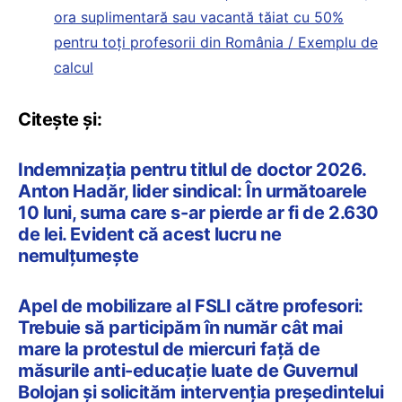
ora suplimentară sau vacantă tăiat cu 50%
pentru toți profesorii din România / Exemplu de
calcul
Citește și:
Indemnizația pentru titlul de doctor 2026.
Anton Hadăr, lider sindical: În următoarele
10 luni, suma care s-ar pierde ar fi de 2.630
de lei. Evident că acest lucru ne
nemulțumește
Apel de mobilizare al FSLI către profesori:
Trebuie să participăm în număr cât mai
mare la protestul de miercuri față de
măsurile anti-educație luate de Guvernul
Bolojan și solicităm intervenția președintelui