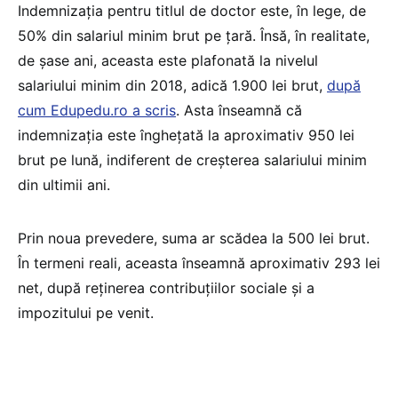
Indemnizația pentru titlul de doctor este, în lege, de
50% din salariul minim brut pe țară. Însă, în realitate,
de șase ani, aceasta este plafonată la nivelul
salariului minim din 2018, adică 1.900 lei brut,
după
cum Edupedu.ro a scris
. Asta înseamnă că
indemnizația este înghețată la aproximativ 950 lei
brut pe lună, indiferent de creșterea salariului minim
din ultimii ani.
Prin noua prevedere, suma ar scădea la 500 lei brut.
În termeni reali, aceasta înseamnă aproximativ 293 lei
net, după reținerea contribuțiilor sociale și a
impozitului pe venit.