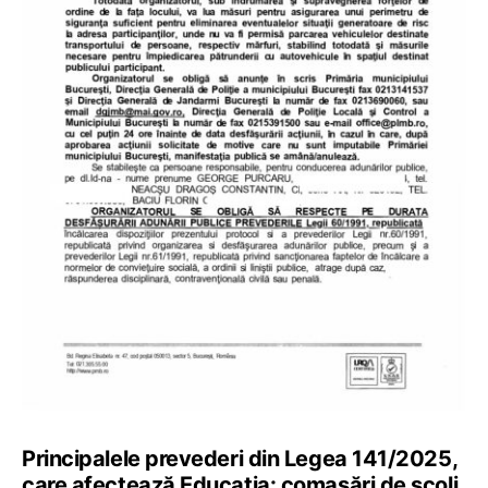
Principalele prevederi din Legea 141/2025,
care afectează Educația: comasări de școli,