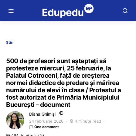
Știri
500 de profesori sunt așteptați să
protesteze miercuri, 25 februarie, la
Palatul Cotroceni, față de creșterea
normei didactice de predare și mărirea
numărului de elevi în clase / Protestul a
fost autorizat de Primăria Municipiului
București – document
Diana Ghimiși
24 februarie 2026
4 minute read
One comment
464 de vizualizări