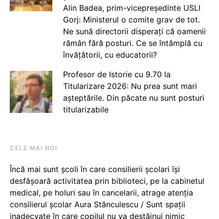
Alin Badea, prim-vicepreședinte USLI
Gorj: Ministerul o comite grav de tot.
Ne sună directorii disperați că oamenii
rămân fără posturi. Ce se întâmplă cu
învățătorii, cu educatorii?
Profesor de Istorie cu 9.70 la
Titularizare 2026: Nu prea sunt mari
așteptările. Din păcate nu sunt posturi
titularizabile
CELE MAI NOI
Încă mai sunt școli în care consilierii școlari își
desfășoară activitatea prin biblioteci, pe la cabinetul
medical, pe holuri sau în cancelarii, atrage atenția
consilierul școlar Aura Stănculescu / Sunt spații
inadecvate în care copilul nu va destăinui nimic