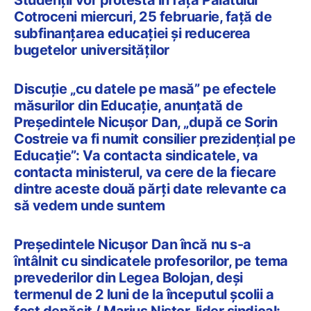
Cotroceni miercuri, 25 februarie, față de
subfinanțarea educației și reducerea
bugetelor universităților
Discuție „cu datele pe masă” pe efectele
măsurilor din Educație, anunțată de
Președintele Nicușor Dan, „după ce Sorin
Costreie va fi numit consilier prezidențial pe
Educație”: Va contacta sindicatele, va
contacta ministerul, va cere de la fiecare
dintre aceste două părți date relevante ca
să vedem unde suntem
Președintele Nicușor Dan încă nu s-a
întâlnit cu sindicatele profesorilor, pe tema
prevederilor din Legea Bolojan, deși
termenul de 2 luni de la începutul școlii a
fost depășit / Marius Nistor, lider sindical: