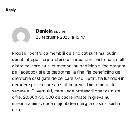
Reply
Daniela
spune:
23 februarie 2026 la 15:47
Probabil pentru ca membrii de sindicat sunt mai putini
decat intregul corp profesoral, iar ca și in anii trecuti, multi
dintre cei care nu sunt membrii nu participa si fac gargara
pe Facebook si alte platforme, la final fie beneficiind de
drepturile castigate de cei care s-au luptat, fie luandu-i in
deradere pe cei care au stat in greva. Din punctul de
vedere al Guvernului, care vede profesorii doar ca niste
cifre, 20.000-50.000 de cadre intrate in greva nu
inseamna nimic daca majoritatea merg la clasa si sustin
orele.