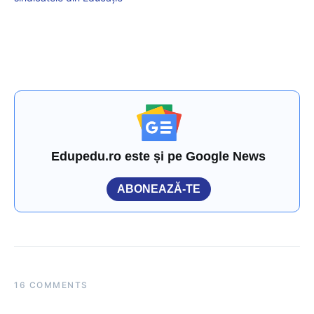
Edupedu.ro este și pe Google News
ABONEAZĂ-TE
16 COMMENTS