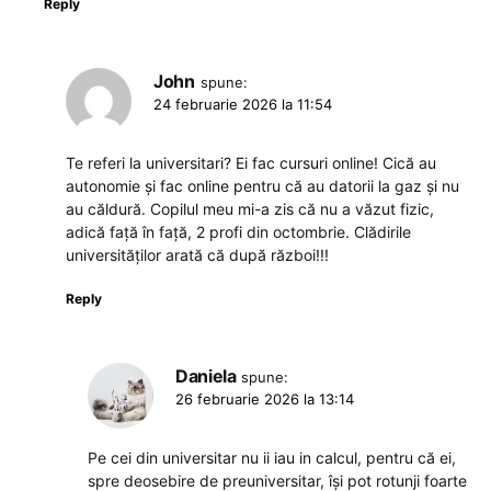
Reply
John
spune:
24 februarie 2026 la 11:54
Te referi la universitari? Ei fac cursuri online! Cică au
autonomie și fac online pentru că au datorii la gaz și nu
au căldură. Copilul meu mi-a zis că nu a văzut fizic,
adică față în față, 2 profi din octombrie. Clădirile
universităților arată că după război!!!
Reply
Daniela
spune:
26 februarie 2026 la 13:14
Pe cei din universitar nu ii iau in calcul, pentru că ei,
spre deosebire de preuniversitar, își pot rotunji foarte