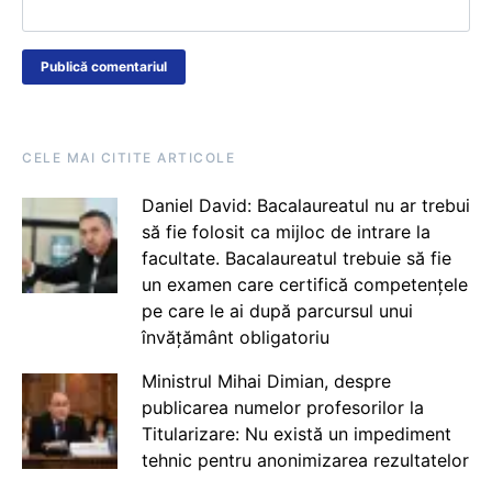
CELE MAI CITITE ARTICOLE
Daniel David: Bacalaureatul nu ar trebui
să fie folosit ca mijloc de intrare la
facultate. Bacalaureatul trebuie să fie
un examen care certifică competențele
pe care le ai după parcursul unui
învățământ obligatoriu
Ministrul Mihai Dimian, despre
publicarea numelor profesorilor la
Titularizare: Nu există un impediment
tehnic pentru anonimizarea rezultatelor