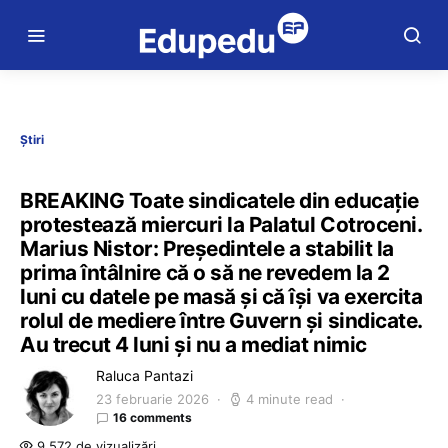
Știri
BREAKING Toate sindicatele din educație
protestează miercuri la Palatul Cotroceni.
Marius Nistor: Președintele a stabilit la
prima întâlnire că o să ne revedem la 2
luni cu datele pe masă și că își va exercita
rolul de mediere între Guvern și sindicate.
Au trecut 4 luni și nu a mediat nimic
Raluca Pantazi
23 februarie 2026
4 minute read
16 comments
9.572 de vizualizări