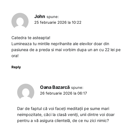
John
spune:
25 februarie 2026 la 10:22
Catedra te asteapta!
Lumineaza tu mintile neprihanite ale elevilor doar din
pasiunea de a preda si mai vorbim dupa un an cu 22 lei pe
ora!
Reply
Oana Bazarcă
spune:
26 februarie 2026 la 06:17
Dar de faptul că voi faceți meditații pe sume mari
neimpozitate, căci la clasă veniți, unii dintre voi doar
pentru a vă asigura clientelă, de ce nu zici nimic?