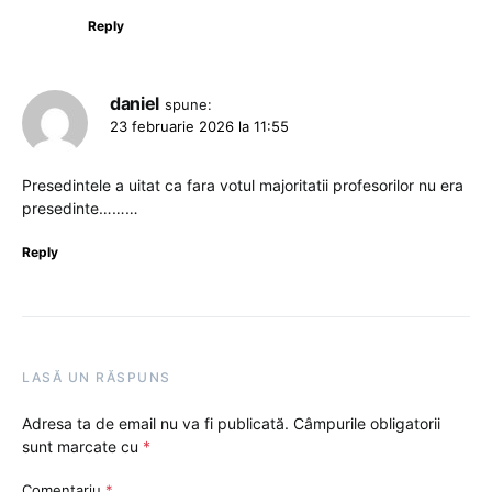
Reply
daniel
spune:
23 februarie 2026 la 11:55
Presedintele a uitat ca fara votul majoritatii profesorilor nu era
presedinte………
Reply
LASĂ UN RĂSPUNS
Adresa ta de email nu va fi publicată.
Câmpurile obligatorii
sunt marcate cu
*
Comentariu
*