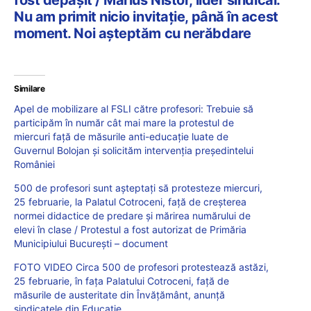
Nu am primit nicio invitație, până în acest
moment. Noi așteptăm cu nerăbdare
Similare
Apel de mobilizare al FSLI către profesori: Trebuie să
participăm în număr cât mai mare la protestul de
miercuri față de măsurile anti-educație luate de
Guvernul Bolojan și solicităm intervenția președintelui
României
500 de profesori sunt așteptați să protesteze miercuri,
25 februarie, la Palatul Cotroceni, față de creșterea
normei didactice de predare și mărirea numărului de
elevi în clase / Protestul a fost autorizat de Primăria
Municipiului București – document
FOTO VIDEO Circa 500 de profesori protestează astăzi,
25 februarie, în fața Palatului Cotroceni, față de
măsurile de austeritate din Învățământ, anunță
sindicatele din Educație