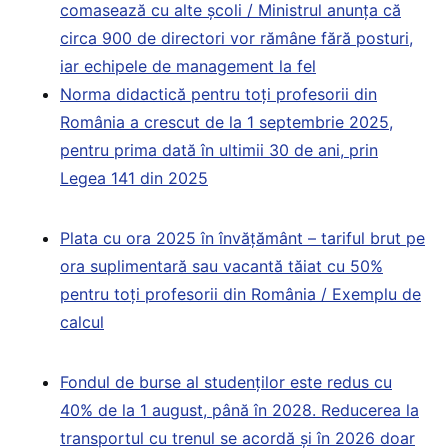
comasează cu alte școli / Ministrul anunța că
circa 900 de directori vor rămâne fără posturi,
iar echipele de management la fel
Norma didactică pentru toți profesorii din
România a crescut de la 1 septembrie 2025,
pentru prima dată în ultimii 30 de ani, prin
Legea 141 din 2025
Plata cu ora 2025 în învățământ – tariful brut pe
ora suplimentară sau vacantă tăiat cu 50%
pentru toți profesorii din România / Exemplu de
calcul
Fondul de burse al studenților este redus cu
40% de la 1 august, până în 2028. Reducerea la
transportul cu trenul se acordă și în 2026 doar