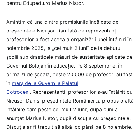
pentru Edupedu.ro Marius Nistor.
Amintim că una dintre promisiunile încălcate de
președintele Nicușor Dan față de reprezentanții
profesorilor a fost aceea a organizării unei întâlniri în
noiembrie 2025, la „cel mult 2 luni” de la debutul
școlii sub drasticele măsuri de austeritate aplicate de
Guvernul Bolojan în educație. Pe 8 septembrie, în
prima zi de școală, peste 20.000 de profesori au fost
în
marș de la Guvern la Palatul
Cotroceni
. Reprezentanții profesorilor s-au întâlnit cu
Nicușor Dan și președintele României „a propus o altă
întâlnire cam peste cel mult 2 luni”, după cum a
anunțat Marius Nistor, după discuția cu președintele.
Discuția ar fi trebuit să aibă loc până pe 8 noiembrie.