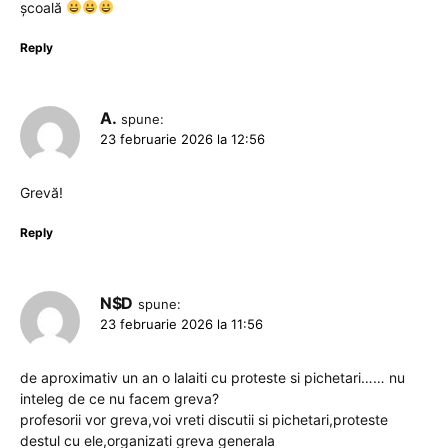
școală
Reply
A.
spune:
23 februarie 2026 la 12:56
Grevă!
Reply
N$D
spune:
23 februarie 2026 la 11:56
de aproximativ un an o lalaiti cu proteste si pichetari…… nu
inteleg de ce nu facem greva?
profesorii vor greva,voi vreti discutii si pichetari,proteste
destul cu ele,organizati greva generala