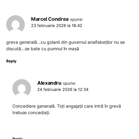
Marcel Condrea
spune:
23 februarie 2026 la 18:42
greva generală…cu golanii din guvernul analfabeților nu se
discută…se bate cu pumnul în masă
Reply
Alexandru
spune:
24 februarie 2026 la 12:34
Concediere generală. Toți angajații care intră în grevă
trebuie concediați.
Reply