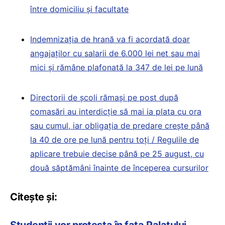
între domiciliu și facultate
Indemnizația de hrană va fi acordată doar
angajaților cu salarii de 6.000 lei net sau mai
mici și rămâne plafonată la 347 de lei pe lună
Directorii de școli rămași pe post după
comasări au interdicție să mai ia plata cu ora
sau cumul, iar obligația de predare crește până
la 40 de ore pe lună pentru toți / Regulile de
aplicare trebuie decise până pe 25 august, cu
două săptămâni înainte de începerea cursurilor
Citește și:
Studenții vor protesta în fața Palatului