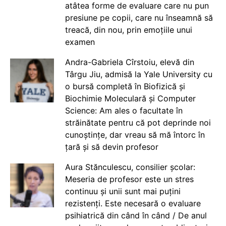
atâtea forme de evaluare care nu pun
presiune pe copii, care nu înseamnă să
treacă, din nou, prin emoțiile unui
examen
Andra-Gabriela Cîrstoiu, elevă din
Târgu Jiu, admisă la Yale University cu
o bursă completă în Biofizică și
Biochimie Moleculară și Computer
Science: Am ales o facultate în
străinătate pentru că pot deprinde noi
cunoștințe, dar vreau să mă întorc în
țară și să devin profesor
Aura Stănculescu, consilier școlar:
Meseria de profesor este un stres
continuu și unii sunt mai puțini
rezistenți. Este necesară o evaluare
psihiatrică din când în când / De anul