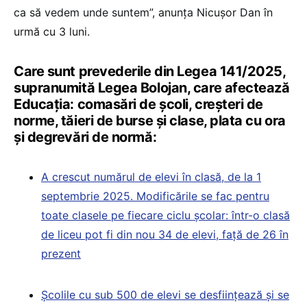
ca să vedem unde suntem”, anunța Nicușor Dan în
urmă cu 3 luni.
Care sunt prevederile din Legea 141/2025,
supranumită Legea Bolojan, care afectează
Educația: comasări de școli, creșteri de
norme, tăieri de burse și clase, plata cu ora
și degrevări de normă:
A crescut numărul de elevi în clasă, de la 1
septembrie 2025. Modificările se fac pentru
toate clasele pe fiecare ciclu școlar: într-o clasă
de liceu pot fi din nou 34 de elevi, față de 26 în
prezent
Școlile cu sub 500 de elevi se desființează și se