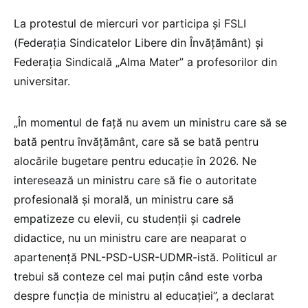
La protestul de miercuri vor participa și FSLI
(Federația Sindicatelor Libere din Învățământ) și
Federația Sindicală „Alma Mater” a profesorilor din
universitar.
„În momentul de față nu avem un ministru care să se
bată pentru învățământ, care să se bată pentru
alocările bugetare pentru educație în 2026. Ne
interesează un ministru care să fie o autoritate
profesională și morală, un ministru care să
empatizeze cu elevii, cu studenții și cadrele
didactice, nu un ministru care are neaparat o
apartenență PNL-PSD-USR-UDMR-istă. Politicul ar
trebui să conteze cel mai puțin când este vorba
despre funcția de ministru al educației”, a declarat