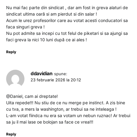
Nu mai fac parte din sindicat , dar am fost in greva alaturi de
sindicat ultima oară si am pierdut si din salar !
Acum le urez profesorilor care au votat acesti conducatori sa
faca singuri greva !
Nu pot admite sa incepi cu tot felul de piketari si sa ajungi sa
faci greva la nici 10 luni după ce ai ales !
Reply
ddavidian
spune:
23 februarie 2026 la 20:12
@Daniel, cam ai dreptate!
Uita repede!!! Nu stiu de ce nu merge pe instinct. A zis bine
cu tva, a mers la washington, ar trebui sa ne inteleaga !
L-am votat fiindca nu era sa votam un nebun ruznac! Ar trebui
sa ju il mai lase oe bolojan sa face ce vrea!!!
Reply