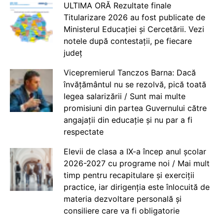
ULTIMA ORĂ Rezultate finale
Titularizare 2026 au fost publicate de
Ministerul Educației și Cercetării. Vezi
notele după contestații, pe fiecare
județ
Vicepremierul Tanczos Barna: Dacă
învățământul nu se rezolvă, pică toată
legea salarizării / Sunt mai multe
promisiuni din partea Guvernului către
angajații din educație și nu par a fi
respectate
Elevii de clasa a IX-a încep anul școlar
2026-2027 cu programe noi / Mai mult
timp pentru recapitulare și exerciții
practice, iar dirigenția este înlocuită de
materia dezvoltare personală și
consiliere care va fi obligatorie