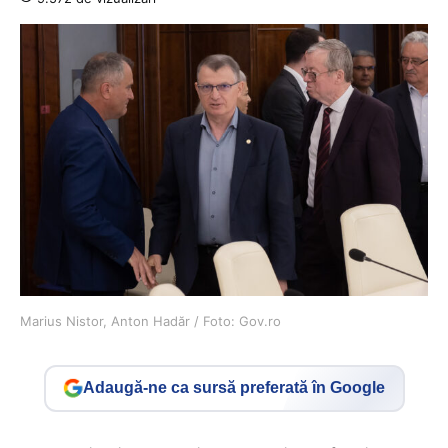
Marius Nistor, Anton Hadăr / Foto: Gov.ro
Adaugă-ne ca sursă preferată în Google