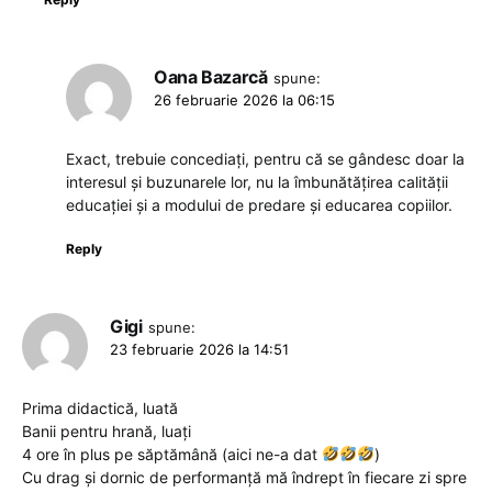
Oana Bazarcă
spune:
26 februarie 2026 la 06:15
Exact, trebuie concediați, pentru că se gândesc doar la
interesul și buzunarele lor, nu la îmbunătățirea calității
educației și a modului de predare și educarea copiilor.
Reply
Gigi
spune:
23 februarie 2026 la 14:51
Prima didactică, luată
Banii pentru hrană, luați
4 ore în plus pe săptămână (aici ne-a dat
)
Cu drag și dornic de performanță mă îndrept în fiecare zi spre