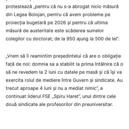
protestează „pentru că nu s-a abrogat nicio măsură
din Legea Bolojan, pentru că avem probleme pe
proiecția bugetară pe 2026 și pentru că ultima
măsură de austeritate este scăderea sumelor
colegilor cu doctorat; de la 950 ajung la 500 de lei”.
„Vrem să îi reamintim președintelui că are o obligație
față de noi: domnia sa a stabilit la prima întâlnire că o
să ne revedem la 2 luni cu datele pe masă și că își va
exercita rolul de mediere între Guvern și sindicate. Au
trecut aproape 4 luni și nu a mediat nimic”, a
continuat liderul FSE „Spiru Haret”, unul dintre cele
două sindicate ale profesorilor din preuniversitar.