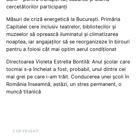
cercetătorilor participanți
Măsuri de criză energetică la București. Primăria
Capitalei cere inclusiv teatrelor, bibliotecilor și
muzeelor să oprească iluminatul și climatizarea
noaptea, iar angajaților să se reorganizeze în birouri
pentru a folosi cât mai optim aerul condiționat
Directoarea Violeta Estrella Bontilă: Anul școlar care
tocmai s-a încheiat a fost, probabil, unul dintre cei
mai grei pe care i-am trăit. Conducerea unei școli în
România înseamnă, astăzi, un stres permanent, o
muncă titanică
COPYRIGHT