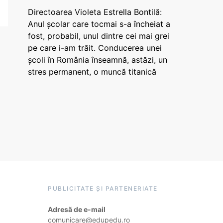
Directoarea Violeta Estrella Bontilă:
Anul școlar care tocmai s-a încheiat a
fost, probabil, unul dintre cei mai grei
pe care i-am trăit. Conducerea unei
școli în România înseamnă, astăzi, un
stres permanent, o muncă titanică
PUBLICITATE ȘI PARTENERIATE
Adresă de e-mail
comunicare@edupedu.ro