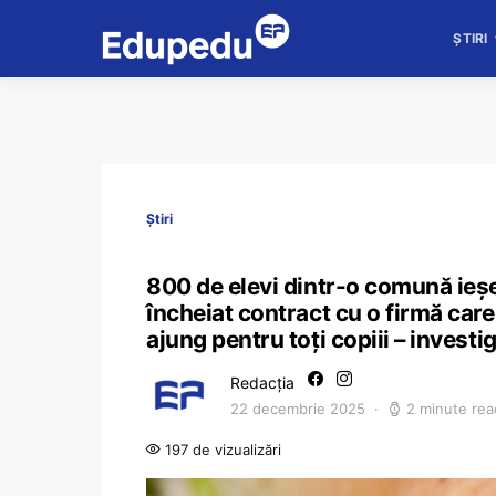
ȘTIRI
Știri
800 de elevi dintr-o comună ieșe
încheiat contract cu o firmă care
ajung pentru toți copiii – investi
Redacția
22 decembrie 2025
2 minute rea
197 de vizualizări