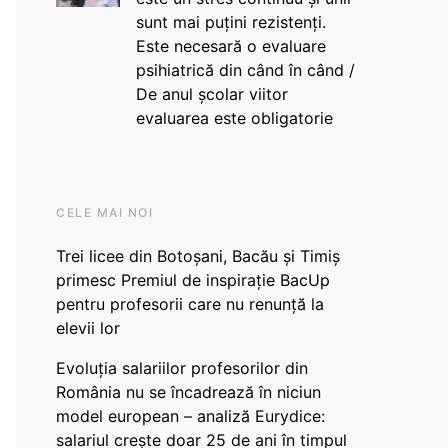
sunt mai puțini rezistenți.
Este necesară o evaluare
psihiatrică din când în când /
De anul școlar viitor
evaluarea este obligatorie
CELE MAI NOI
Trei licee din Botoșani, Bacău și Timiș
primesc Premiul de inspirație BacUp
pentru profesorii care nu renunță la
elevii lor
Evoluția salariilor profesorilor din
România nu se încadrează în niciun
model european – analiză Eurydice:
salariul crește doar 25 de ani în timpul