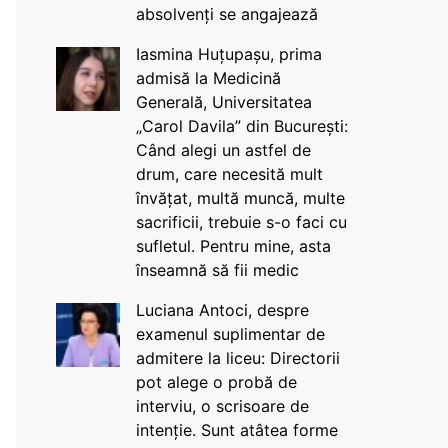
absolvenți se angajează
Iasmina Huțupașu, prima
admisă la Medicină
Generală, Universitatea
„Carol Davila” din București:
Când alegi un astfel de
drum, care necesită mult
învățat, multă muncă, multe
sacrificii, trebuie s-o faci cu
sufletul. Pentru mine, asta
înseamnă să fii medic
Luciana Antoci, despre
examenul suplimentar de
admitere la liceu: Directorii
pot alege o probă de
interviu, o scrisoare de
intenție. Sunt atâtea forme