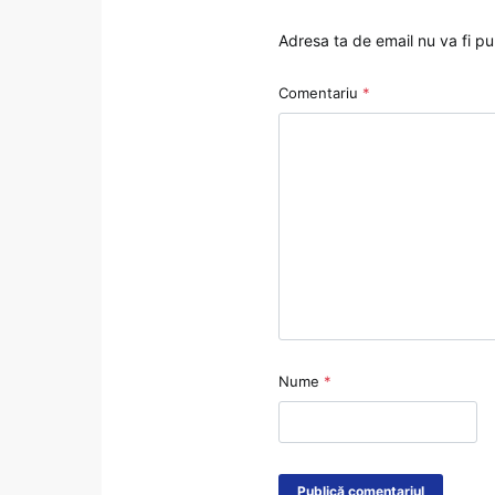
Adresa ta de email nu va fi pu
Comentariu
*
Nume
*