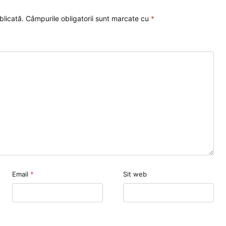
blicată.
Câmpurile obligatorii sunt marcate cu
*
Email
*
Sit web