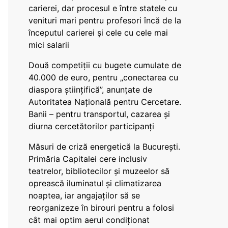
carierei, dar procesul e între statele cu
venituri mari pentru profesori încă de la
începutul carierei și cele cu cele mai
mici salarii
Două competiții cu bugete cumulate de
40.000 de euro, pentru „conectarea cu
diaspora științifică”, anunțate de
Autoritatea Națională pentru Cercetare.
Banii – pentru transportul, cazarea și
diurna cercetătorilor participanți
Măsuri de criză energetică la București.
Primăria Capitalei cere inclusiv
teatrelor, bibliotecilor și muzeelor să
oprească iluminatul și climatizarea
noaptea, iar angajaților să se
reorganizeze în birouri pentru a folosi
cât mai optim aerul condiționat