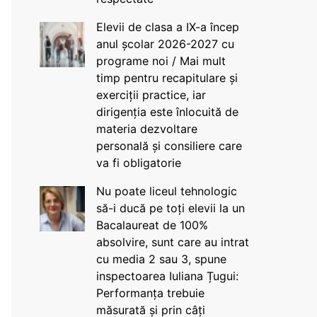
Elevii de clasa a IX-a încep
anul școlar 2026-2027 cu
programe noi / Mai mult
timp pentru recapitulare și
exerciții practice, iar
dirigenția este înlocuită de
materia dezvoltare
personală și consiliere care
va fi obligatorie
Nu poate liceul tehnologic
să-i ducă pe toți elevii la un
Bacalaureat de 100%
absolvire, sunt care au intrat
cu media 2 sau 3, spune
inspectoarea Iuliana Țugui:
Performanța trebuie
măsurată și prin câți