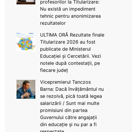
profesorilor la Titularizare:
Nu există un impediment
tehnic pentru anonimizarea
rezultatelor
ULTIMA ORĂ Rezultate finale
Titularizare 2026 au fost
publicate de Ministerul
Educației și Cercetării. Vezi
notele după contestații, pe
fiecare județ
Vicepremierul Tanczos
Barna: Dacă învățământul nu
se rezolvă, pică toată legea
salarizării / Sunt mai multe
promisiuni din partea
Guvernului către angajații
din educație și nu par a fi
respectate