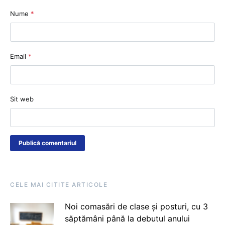
Nume
*
Email
*
Sit web
CELE MAI CITITE ARTICOLE
Noi comasări de clase și posturi, cu 3
săptămâni până la debutul anului