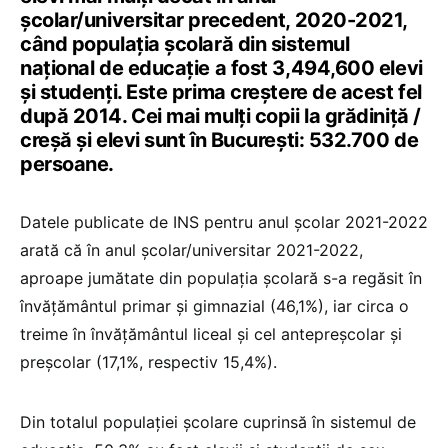
şcolar/universitar precedent, 2020-2021,
când populaţia şcolară din sistemul
naţional de educaţie a fost 3,494,600 elevi
şi studenţi. Este prima creștere de acest fel
după 2014. Cei mai mulți copii la grădiniță /
creșă și elevi sunt în București: 532.700 de
persoane.
Datele publicate de INS pentru anul școlar 2021-2022
arată că în anul şcolar/universitar 2021-2022,
aproape jumătate din populaţia şcolară s-a regăsit în
învăţământul primar şi gimnazial (46,1%), iar circa o
treime în învăţământul liceal şi cel antepreşcolar şi
preşcolar (17,1%, respectiv 15,4%).
Din totalul populaţiei şcolare cuprinsă în sistemul de