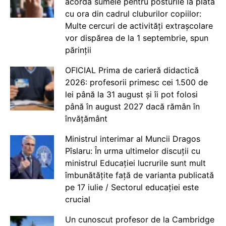
acorda sumele pentru posturile la plata
cu ora din cadrul cluburilor copiilor:
Multe cercuri de activități extrașcolare
vor dispărea de la 1 septembrie, spun
părinții
OFICIAL Prima de carieră didactică
2026: profesorii primesc cei 1.500 de
lei până la 31 august și îi pot folosi
până în august 2027 dacă rămân în
învățământ
Ministrul interimar al Muncii Dragos
Pîslaru: În urma ultimelor discuții cu
ministrul Educației lucrurile sunt mult
îmbunătățite față de varianta publicată
pe 17 iulie / Sectorul educației este
crucial
Un cunoscut profesor de la Cambridge