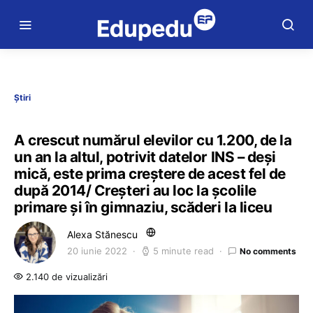
Știri
A crescut numărul elevilor cu 1.200, de la
un an la altul, potrivit datelor INS – deși
mică, este prima creștere de acest fel de
după 2014/ Creșteri au loc la școlile
primare și în gimnaziu, scăderi la liceu
Alexa Stănescu
20 iunie 2022
5 minute read
No comments
2.140 de vizualizări