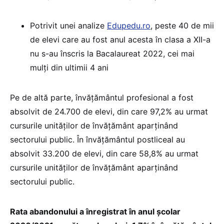
Potrivit unei analize
Edupedu.ro
, peste 40 de mii
de elevi care au fost anul acesta în clasa a XII-a
nu s-au înscris la Bacalaureat 2022, cei mai
mulți din ultimii 4 ani
Pe de altă parte, învăţământul profesional a fost
absolvit de 24.700 de elevi, din care 97,2% au urmat
cursurile unităţilor de învăţământ aparţinând
sectorului public. În învăţământul postliceal au
absolvit 33.200 de elevi, din care 58,8% au urmat
cursurile unităţilor de învăţământ aparţinând
sectorului public.
Rata abandonului a înregistrat în anul şcolar