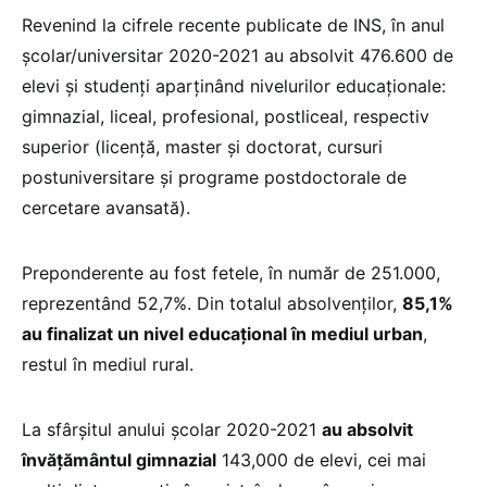
Revenind la cifrele recente publicate de INS, în anul
şcolar/universitar 2020-2021 au absolvit 476.600 de
elevi și studenţi aparţinând nivelurilor educaţionale:
gimnazial, liceal, profesional, postliceal, respectiv
superior (licenţă, master şi doctorat, cursuri
postuniversitare şi programe postdoctorale de
cercetare avansată).
Preponderente au fost fetele, în număr de 251.000,
reprezentând 52,7%. Din totalul absolvenților,
85,1%
au finalizat un nivel educațional în mediul urban
,
restul în mediul rural.
La sfârşitul anului şcolar 2020-2021
au absolvit
învăţământul gimnazial
143,000 de elevi, cei mai