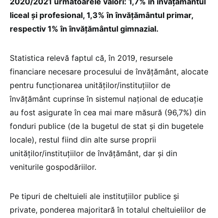
2020/2021 următoarele valori: 1,7% în învăţământul
liceal şi profesional, 1,3% în învăţământul primar,
respectiv 1% în învăţământul gimnazial.
Statistica relevă faptul că, în 2019, resursele
financiare necesare procesului de învăţământ, alocate
pentru funcţionarea unităţilor/instituţiilor de
învăţământ cuprinse în sistemul naţional de educaţie
au fost asigurate în cea mai mare măsură (96,7%) din
fonduri publice (de la bugetul de stat şi din bugetele
locale), restul fiind din alte surse proprii
unităţilor/instituţiilor de învăţământ, dar şi din
veniturile gospodăriilor.
Pe tipuri de cheltuieli ale instituţiilor publice şi
private, ponderea majoritară în totalul cheltuielilor de