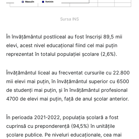
Sursa INS
În învăţământul postliceal au fost înscrişi 89,5 mii
elevi, acest nivel educaţional fiind cel mai puţin
reprezentat în totalul populaţiei şcolare (2,6%).
Învăţământul liceal au frecventat cursurile cu 22.800
mii elevi mai puțin, în învăţământul superior cu 6500
de studenți mai puțin, și în învăţământul profesional
4700 de elevi mai puțin, față de anul școlar anterior.
În perioada 2021-2022, populaţia şcolară a fost
cuprinsă cu preponderenţă (94,5%) în unităţile
şcolare publice. Pe niveluri educaţionale, cea mai