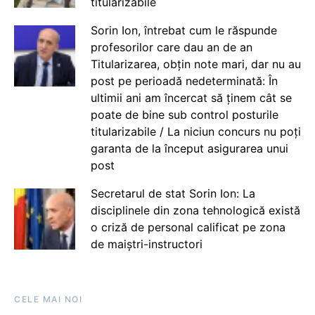
titularizabile
Sorin Ion, întrebat cum le răspunde
profesorilor care dau an de an
Titularizarea, obțin note mari, dar nu au
post pe perioadă nedeterminată: În
ultimii ani am încercat să ținem cât se
poate de bine sub control posturile
titularizabile / La niciun concurs nu poți
garanta de la început asigurarea unui
post
Secretarul de stat Sorin Ion: La
disciplinele din zona tehnologică există
o criză de personal calificat pe zona
de maiștri-instructori
CELE MAI NOI