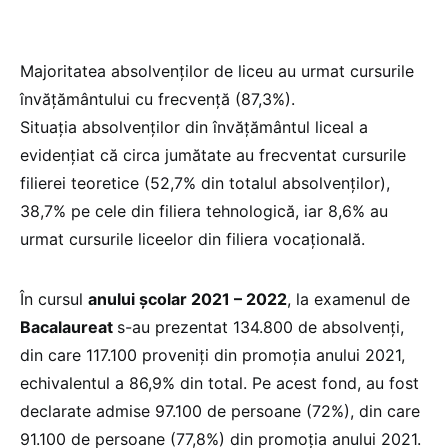
Majoritatea absolvenţilor de liceu au urmat cursurile
învăţământului cu frecvenţă (87,3%).
Situaţia absolvenţilor din învăţământul liceal a
evidenţiat că circa jumătate au frecventat cursurile
filierei teoretice (52,7% din totalul absolvenţilor),
38,7% pe cele din filiera tehnologică, iar 8,6% au
urmat cursurile liceelor din filiera vocaţională.
În cursul
anului şcolar 2021 – 2022
, la examenul de
Bacalaureat
s-au prezentat 134.800 de absolvenţi,
din care 117.100 proveniţi din promoţia anului 2021,
echivalentul a 86,9% din total. Pe acest fond, au fost
declarate admise 97.100 de persoane (72%), din care
91.100 de persoane (77,8%) din promoţia anului 2021.