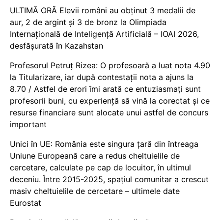
ULTIMĂ ORĂ Elevii români au obținut 3 medalii de
aur, 2 de argint și 3 de bronz la Olimpiada
Internațională de Inteligență Artificială – IOAI 2026,
desfășurată în Kazahstan
Profesorul Petruț Rizea: O profesoară a luat nota 4.90
la Titularizare, iar după contestații nota a ajuns la
8.70 / Astfel de erori îmi arată ce entuziasmați sunt
profesorii buni, cu experiență să vină la corectat și ce
resurse financiare sunt alocate unui astfel de concurs
important
Unici în UE: România este singura țară din întreaga
Uniune Europeană care a redus cheltuielile de
cercetare, calculate pe cap de locuitor, în ultimul
deceniu. Între 2015-2025, spațiul comunitar a crescut
masiv cheltuielile de cercetare – ultimele date
Eurostat