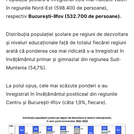
în regiunile Nord-Est (598.400 de persoane),
respectiv
Bucureşti-Ilfov (532.700 de persoane).
Distribuţia populaţiei şcolare pe regiuni de dezvoltare
şi niveluri educaţionale faţă de totalul fiecărei regiuni
arată că ponderea cea mai ridicată s-a înregistrat în
învăţământul primar şi gimnazial din regiunea Sud-
Muntenia (54,7%).
La polul opus, cele mai scăzute ponderi s-au
înregistrat în învăţământul postliceal din regiunile
Centru şi Bucureşti-Ilfov (câte 1,9%, fiecare).