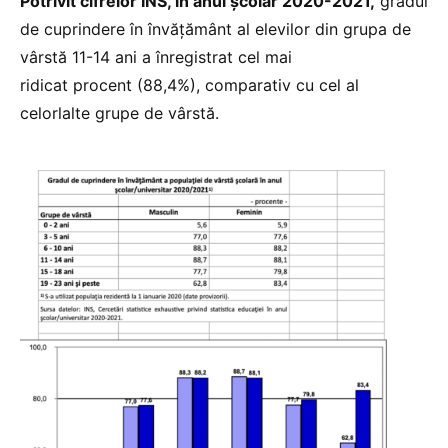
Potrivit cifrelor INS, în anul școlar 2020-2021,
gradul
de cuprindere în învăţământ al elevilor din grupa de
vârstă 11-14 ani a înregistrat cel mai
ridicat procent (88,4%), comparativ cu cel al
celorlalte grupe de vârstă.