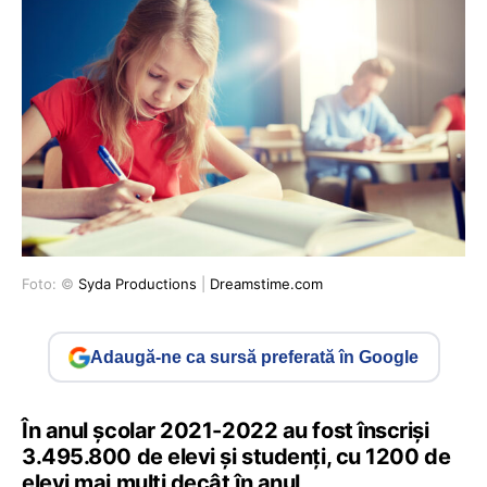
Foto: ©
Syda Productions
|
Dreamstime.com
Adaugă-ne ca sursă preferată în Google
În anul școlar 2021-2022 au fost înscriși
3.495.800 de elevi şi studenţi, cu 1200 de
elevi mai mulți decât în anul