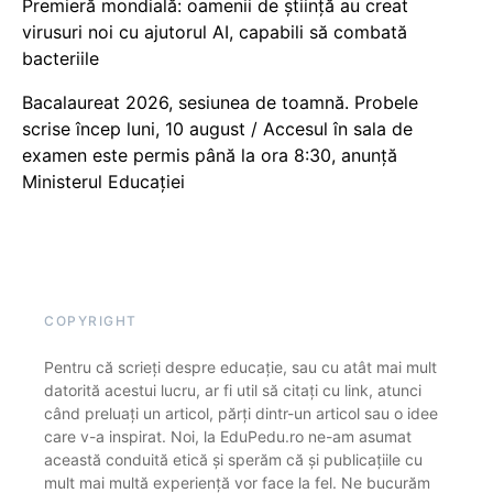
Premieră mondială: oamenii de știință au creat
virusuri noi cu ajutorul AI, capabili să combată
bacteriile
Bacalaureat 2026, sesiunea de toamnă. Probele
scrise încep luni, 10 august / Accesul în sala de
examen este permis până la ora 8:30, anunță
Ministerul Educației
COPYRIGHT
Pentru că scrieți despre educație, sau cu atât mai mult
datorită acestui lucru, ar fi util să citați cu link, atunci
când preluați un articol, părți dintr-un articol sau o idee
care v-a inspirat. Noi, la EduPedu.ro ne-am asumat
această conduită etică și sperăm că și publicațiile cu
mult mai multă experiență vor face la fel. Ne bucurăm