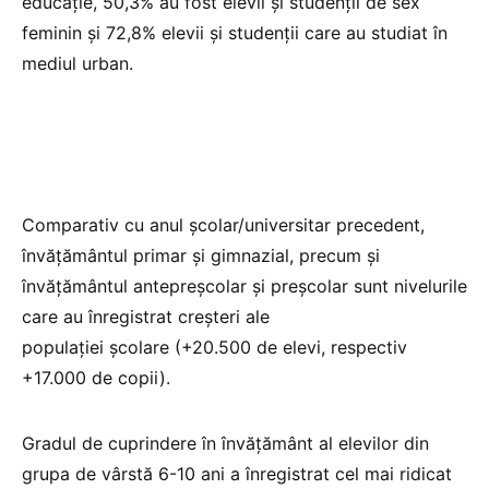
educaţie, 50,3% au fost elevii și studenţii de sex
feminin şi 72,8% elevii și studenții care au studiat în
mediul urban.
Comparativ cu anul şcolar/universitar precedent,
învăţământul primar și gimnazial, precum și
învăţământul antepreșcolar și preșcolar sunt nivelurile
care au înregistrat creşteri ale
populaţiei şcolare (+20.500 de elevi, respectiv
+17.000 de copii).
Gradul de cuprindere în învăţământ al elevilor din
grupa de vârstă 6-10 ani a înregistrat cel mai ridicat