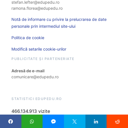
stefan.lefter@edupedu.ro
ramona.florea@edupedu.ro
Notă de informare cu privire la prelucrarea de date
personale prin intermediul site-ului
Politica de cookie
Modifică setarile cookie-urilor
PUBLICITATE ȘI PARTENERIATE
Adresă de e-mail
comunicare@edupedu.ro
STATISTICI EDUPEDU.RO
466.134.913 vizite