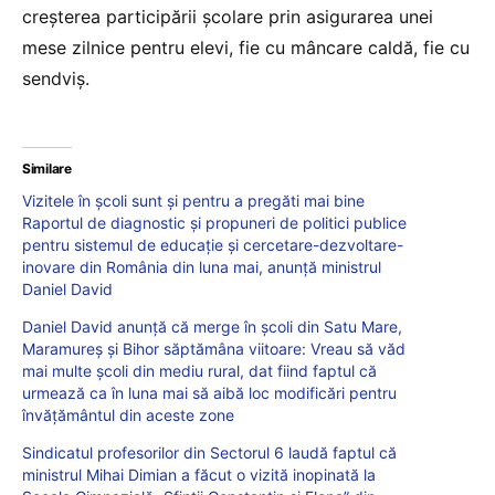
creșterea participării școlare prin asigurarea unei
mese zilnice pentru elevi, fie cu mâncare caldă, fie cu
sendviș.
Similare
Vizitele în școli sunt și pentru a pregăti mai bine
Raportul de diagnostic și propuneri de politici publice
pentru sistemul de educație și cercetare-dezvoltare-
inovare din România din luna mai, anunță ministrul
Daniel David
Daniel David anunță că merge în școli din Satu Mare,
Maramureș și Bihor săptămâna viitoare: Vreau să văd
mai multe școli din mediu rural, dat fiind faptul că
urmează ca în luna mai să aibă loc modificări pentru
învățământul din aceste zone
Sindicatul profesorilor din Sectorul 6 laudă faptul că
ministrul Mihai Dimian a făcut o vizită inopinată la