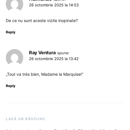
26 octombrie 2025 la 14:53
De ce nu sunt aceste vizite inopinate?
Reply
Ray Ventura
spune:
26 octombrie 2025 la 13:42
„Tout va très bien, Madame la Marquise!”
Reply
LASĂ UN RĂSPUNS