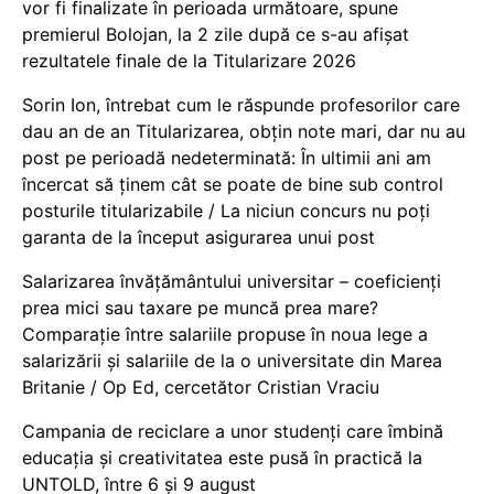
vor fi finalizate în perioada următoare, spune
premierul Bolojan, la 2 zile după ce s-au afișat
rezultatele finale de la Titularizare 2026
Sorin Ion, întrebat cum le răspunde profesorilor care
dau an de an Titularizarea, obțin note mari, dar nu au
post pe perioadă nedeterminată: În ultimii ani am
încercat să ținem cât se poate de bine sub control
posturile titularizabile / La niciun concurs nu poți
garanta de la început asigurarea unui post
Salarizarea învățământului universitar – coeficienți
prea mici sau taxare pe muncă prea mare?
Comparație între salariile propuse în noua lege a
salarizării și salariile de la o universitate din Marea
Britanie / Op Ed, cercetător Cristian Vraciu
Campania de reciclare a unor studenți care îmbină
educația și creativitatea este pusă în practică la
UNTOLD, între 6 și 9 august