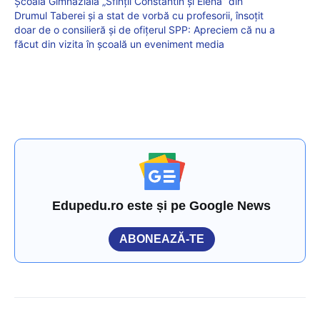
Școala Gimnazială „Sfinții Constantin și Elena” din
Drumul Taberei și a stat de vorbă cu profesorii, însoțit
doar de o consilieră și de ofițerul SPP: Apreciem că nu a
făcut din vizita în școală un eveniment media
Edupedu.ro este și pe Google News
ABONEAZĂ-TE