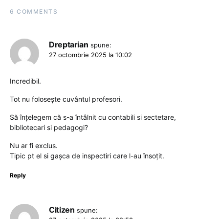
6 COMMENTS
Dreptarian
spune:
27 octombrie 2025 la 10:02
Incredibil.
Tot nu folosește cuvântul profesori.
Să înțelegem că s-a întâlnit cu contabili si sectetare,
bibliotecari si pedagogi?
Nu ar fi exclus.
Tipic pt el si gașca de inspectiri care l-au însoțit.
Reply
Citizen
spune: