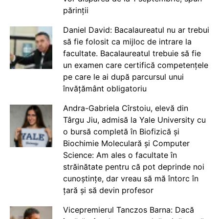
părinții
Daniel David: Bacalaureatul nu ar trebui
să fie folosit ca mijloc de intrare la
facultate. Bacalaureatul trebuie să fie
un examen care certifică competențele
pe care le ai după parcursul unui
învățământ obligatoriu
Andra-Gabriela Cîrstoiu, elevă din
Târgu Jiu, admisă la Yale University cu
o bursă completă în Biofizică și
Biochimie Moleculară și Computer
Science: Am ales o facultate în
străinătate pentru că pot deprinde noi
cunoștințe, dar vreau să mă întorc în
țară și să devin profesor
Vicepremierul Tanczos Barna: Dacă