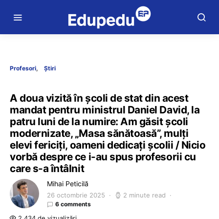
Profesori
Știri
A doua vizită în școli de stat din acest
mandat pentru ministrul Daniel David, la
patru luni de la numire: Am găsit școli
modernizate, „Masa sănătoasă”, mulți
elevi fericiți, oameni dedicați școlii / Nicio
vorbă despre ce i-au spus profesorii cu
care s-a întâlnit
Mihai Peticilă
26 octombrie 2025
2 minute read
6 comments
2.434 de vizualizări