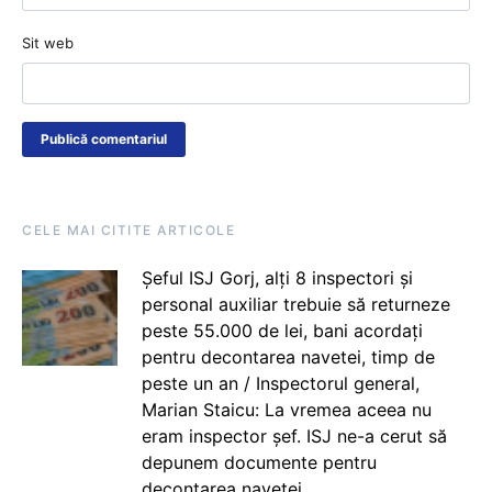
Sit web
CELE MAI CITITE ARTICOLE
Șeful ISJ Gorj, alți 8 inspectori și
personal auxiliar trebuie să returneze
peste 55.000 de lei, bani acordați
pentru decontarea navetei, timp de
peste un an / Inspectorul general,
Marian Staicu: La vremea aceea nu
eram inspector șef. ISJ ne-a cerut să
depunem documente pentru
decontarea navetei