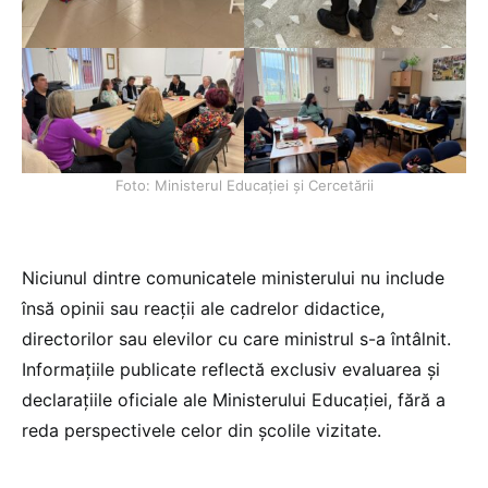
Foto: Ministerul Educației și Cercetării
Niciunul dintre comunicatele ministerului nu include
însă opinii sau reacții ale cadrelor didactice,
directorilor sau elevilor cu care ministrul s-a întâlnit.
Informațiile publicate reflectă exclusiv evaluarea și
declarațiile oficiale ale Ministerului Educației, fără a
reda perspectivele celor din școlile vizitate.