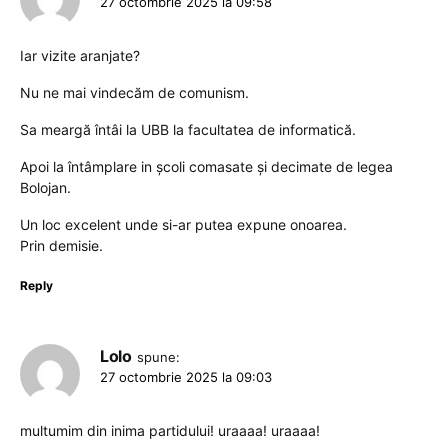
27 octombrie 2025 la 09:58
Iar vizite aranjate?
Nu ne mai vindecăm de comunism.
Sa meargă întâi la UBB la facultatea de informatică.
Apoi la întâmplare in școli comasate și decimate de legea
Bolojan.
Un loc excelent unde si-ar putea expune onoarea.
Prin demisie.
Reply
Lolo
spune:
27 octombrie 2025 la 09:03
multumim din inima partidului! uraaaa! uraaaa!