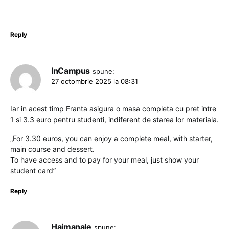
Reply
InCampus
spune:
27 octombrie 2025 la 08:31
Iar in acest timp Franta asigura o masa completa cu pret intre
1 si 3.3 euro pentru studenti, indiferent de starea lor materiala.
„For 3.30 euros, you can enjoy a complete meal, with starter,
main course and dessert.
To have access and to pay for your meal, just show your
student card”
Reply
Haimanale
spune: