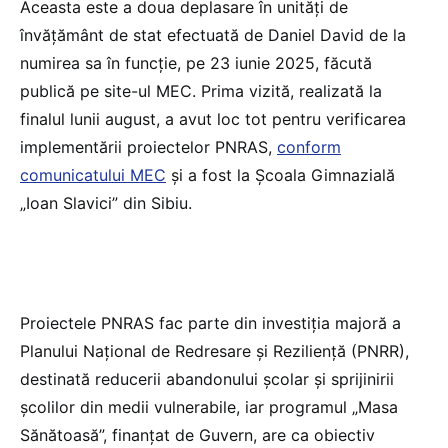
Aceasta este a doua deplasare în unități de
învățământ de stat efectuată de Daniel David de la
numirea sa în funcție, pe 23 iunie 2025, făcută
publică pe site-ul MEC. Prima vizită, realizată la
finalul lunii august, a avut loc tot pentru verificarea
implementării proiectelor PNRAS,
conform
comunicatului MEC
și a fost la Școala Gimnazială
„Ioan Slavici” din Sibiu.
Proiectele PNRAS fac parte din investiția majoră a
Planului Național de Redresare și Reziliență (PNRR),
destinată reducerii abandonului școlar și sprijinirii
școlilor din medii vulnerabile, iar programul „Masa
Sănătoasă”, finanțat de Guvern, are ca obiectiv