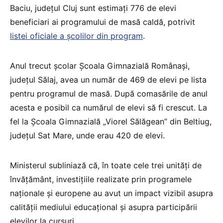
Baciu, județul Cluj sunt estimați 776 de elevi
beneficiari ai programului de masă caldă, potrivit
listei oficiale a școlilor din program
.
Anul trecut școlar Școala Gimnazială Românași,
județul Sălaj, avea un număr de 469 de elevi pe lista
pentru programul de masă. După comasările de anul
acesta e posibil ca numărul de elevi să fi crescut. La
fel la Școala Gimnazială „Viorel Sălăgean” din Beltiug,
județul Sat Mare, unde erau 420 de elevi.
Ministerul subliniază că, în toate cele trei unități de
învățământ, investițiile realizate prin programele
naționale și europene au avut un impact vizibil asupra
calității mediului educațional și asupra participării
elevilor la cursuri.