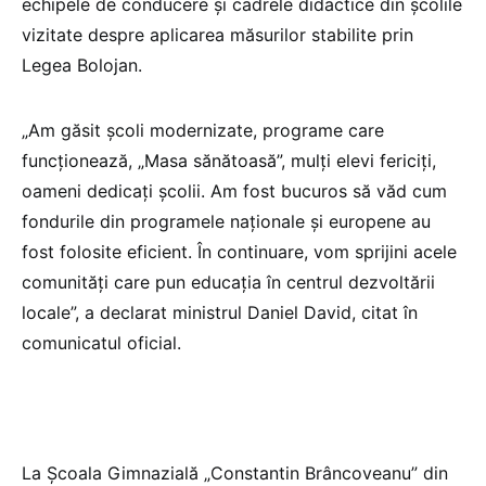
echipele de conducere și cadrele didactice din școlile
vizitate despre aplicarea măsurilor stabilite prin
Legea Bolojan.
„Am găsit școli modernizate, programe care
funcționează, „Masa sănătoasă”, mulți elevi fericiți,
oameni dedicați școlii. Am fost bucuros să văd cum
fondurile din programele naționale și europene au
fost folosite eficient. În continuare, vom sprijini acele
comunități care pun educația în centrul dezvoltării
locale”, a declarat ministrul Daniel David, citat în
comunicatul oficial.
La Școala Gimnazială „Constantin Brâncoveanu” din