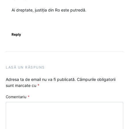
Ai dreptate, justiția din Ro este putredă.
Reply
LASĂ UN RĂSPUNS
Adresa ta de email nu va fi publicată.
Câmpurile obligatorii
sunt marcate cu
*
Comentariu
*