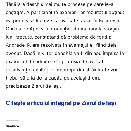
Tânăra a deschis mai multe procese pe care le-a
câștigat. A participat la examen, iar rezultatul obţinut
i-a permis să lucreze ca avocat stagiar în Bucureşti.
Curtea de Apel s-a pronunţat ultima oară la sfârşitul
lunii trecute, constatând că problema de fond a
Andradei P. era rezolvată în avantajul ei, fiind deja
avocat. Dacă în viitor condiţia va fi din nou impusă la
examenul de admitere în profesia de avocat,
absolvenţii facultăţilor de drept din străinătate vor
trebui să o ia de la capăt, pe acelaşi drum,
precizeaza Ziarul de Iași.
Citește articolul integral pe Ziarul d
e Iași
Similare