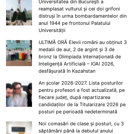
Universitatea din București a
reamplasat vulturul și cei doi grifoni
distruși în urma bombardamentelor din
anul 1944 pe frontonul Palatului
Universității
ULTIMĂ ORĂ Elevii români au obținut 3
medalii de aur, 2 de argint și 3 de
bronz la Olimpiada Internațională de
Inteligență Artificială – IOAI 2026,
desfășurată în Kazahstan
An școlar 2026-2027. Lista posturilor
pentru profesori a fost actualizată, pe
fiecare județ, după repartizarea
candidaților de la Titularizare 2026 pe
posturi pe perioadă nedeterminată
Noi comasări de clase și posturi, cu 3
săptămâni până la debutul anului