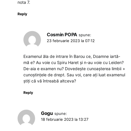
nota 7.
Reply
Cosmin POPA
spune:
23 februarie 2023 la 07:12
Examenul ăla de intrare în Barou ce, Doamne iartă-
mă e? Au voie cu Spiru Haret și n-au voie cu Leiden?
De-aia e examen nu? Dovedește cunoașterea limbii +
cunoștințele de drept. Sau voi, care ați luat examenul
știți că vă întreabă altceva?
Reply
Gogu
spune:
18 februarie 2023 la 13:27