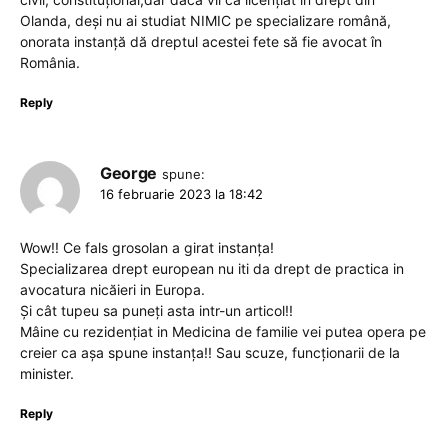
Olanda, deși nu ai studiat NIMIC pe specializare română,
onorata instanță dă dreptul acestei fete să fie avocat în
România.
Reply
George
spune:
16 februarie 2023 la 18:42
Wow!! Ce fals grosolan a girat instanța!
Specializarea drept european nu iti da drept de practica in
avocatura nicăieri in Europa.
Și cât tupeu sa puneți asta intr-un articol!!
Mâine cu rezidențiat in Medicina de familie vei putea opera pe
creier ca așa spune instanța!! Sau scuze, funcționarii de la
minister.
Reply