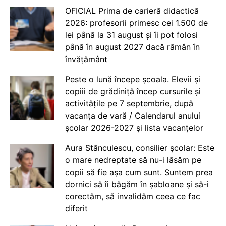
OFICIAL Prima de carieră didactică
2026: profesorii primesc cei 1.500 de
lei până la 31 august și îi pot folosi
până în august 2027 dacă rămân în
învățământ
Peste o lună începe școala. Elevii și
copiii de grădiniță încep cursurile și
activitățile pe 7 septembrie, după
vacanța de vară / Calendarul anului
școlar 2026-2027 și lista vacanțelor
Aura Stănculescu, consilier școlar: Este
o mare nedreptate să nu-i lăsăm pe
copii să fie așa cum sunt. Suntem prea
dornici să îi băgăm în șabloane și să-i
corectăm, să invalidăm ceea ce fac
diferit