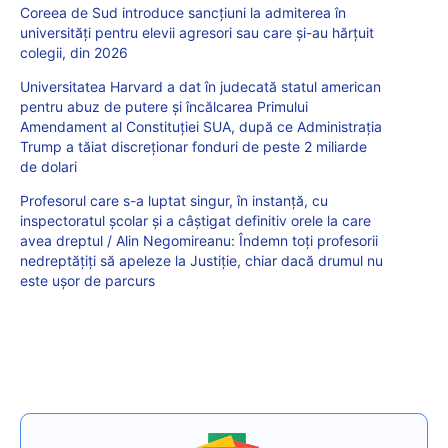
Coreea de Sud introduce sancțiuni la admiterea în
universități pentru elevii agresori sau care și-au hărțuit
colegii, din 2026
Universitatea Harvard a dat în judecată statul american
pentru abuz de putere și încălcarea Primului
Amendament al Constituției SUA, după ce Administrația
Trump a tăiat discreționar fonduri de peste 2 miliarde
de dolari
Profesorul care s-a luptat singur, în instanță, cu
inspectoratul școlar și a câștigat definitiv orele la care
avea dreptul / Alin Negomireanu: Îndemn toți profesorii
nedreptățiți să apeleze la Justiție, chiar dacă drumul nu
este ușor de parcurs