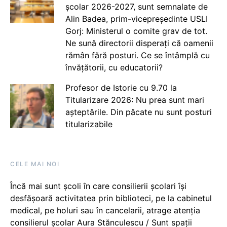
școlar 2026-2027, sunt semnalate de
Alin Badea, prim-vicepreședinte USLI
Gorj: Ministerul o comite grav de tot.
Ne sună directorii disperați că oamenii
rămân fără posturi. Ce se întâmplă cu
învățătorii, cu educatorii?
Profesor de Istorie cu 9.70 la
Titularizare 2026: Nu prea sunt mari
așteptările. Din păcate nu sunt posturi
titularizabile
CELE MAI NOI
Încă mai sunt școli în care consilierii școlari își
desfășoară activitatea prin biblioteci, pe la cabinetul
medical, pe holuri sau în cancelarii, atrage atenția
consilierul școlar Aura Stănculescu / Sunt spații