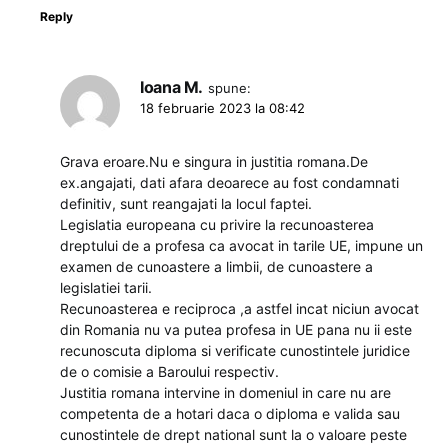
Reply
Ioana M.
spune:
18 februarie 2023 la 08:42
Grava eroare.Nu e singura in justitia romana.De
ex.angajati, dati afara deoarece au fost condamnati
definitiv, sunt reangajati la locul faptei.
Legislatia europeana cu privire la recunoasterea
dreptului de a profesa ca avocat in tarile UE, impune un
examen de cunoastere a limbii, de cunoastere a
legislatiei tarii.
Recunoasterea e reciproca ,a astfel incat niciun avocat
din Romania nu va putea profesa in UE pana nu ii este
recunoscuta diploma si verificate cunostintele juridice
de o comisie a Baroului respectiv.
Justitia romana intervine in domeniul in care nu are
competenta de a hotari daca o diploma e valida sau
cunostintele de drept national sunt la o valoare peste