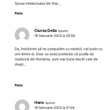
Spuse intelectualul din tine…
Reply
Ciurea Delia
spune:
18 februarie 2023 la 20:58
Da, îndrăznim să ne comparăm cu medicii, cel putin cu
unii dintre ei. Doar nu aveți pretenția că școlile de
medicină din România, sunt mai bune decât cele de
drept…
Reply
Hans
spune:
18 februarie 2023 la 21:04