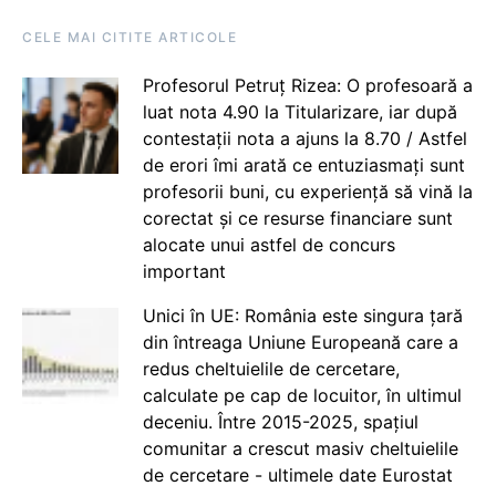
CELE MAI CITITE ARTICOLE
Profesorul Petruț Rizea: O profesoară a
luat nota 4.90 la Titularizare, iar după
contestații nota a ajuns la 8.70 / Astfel
de erori îmi arată ce entuziasmați sunt
profesorii buni, cu experiență să vină la
corectat și ce resurse financiare sunt
alocate unui astfel de concurs
important
Unici în UE: România este singura țară
din întreaga Uniune Europeană care a
redus cheltuielile de cercetare,
calculate pe cap de locuitor, în ultimul
deceniu. Între 2015-2025, spațiul
comunitar a crescut masiv cheltuielile
de cercetare - ultimele date Eurostat