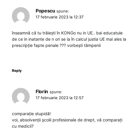
Popescu
spune:
17 februarie 2023 la 12:37
înseamnă că tu trăiești în KONGo nu in UE.. bai educatule
de ce in inatante de n ori se ia în calcul justia UE mai ales la
prescripție fapte penale ??? vorbești tâmpenii
Reply
Florin
spune:
17 februarie 2023 la 12:57
comparație stupidă!
voi, absolvenții școlii profesionale de drept, vă comparați
cu medicii?