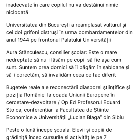
inadecvate în care copilul nu va destăinui nimic
niciodată
Universitatea din București a reamplasat vulturul și
cei doi grifoni distruși în urma bombardamentelor din
anul 1944 pe frontonul Palatului Universității
Aura Stănculescu, consilier școlar: Este o mare
nedreptate să nu-i lăsăm pe copii să fie așa cum
sunt. Suntem prea dornici să îi băgăm în șabloane și
să-i corectăm, să invalidăm ceea ce fac diferit
Bugetele reale ale reconectării diasporei științifice și
poziția României la coada Uniunii Europene în
cercetare-dezvoltare / Op Ed Profesorul Eduard
Stoica, conferențiar la Facultatea de Științe
Economice a Universității „Lucian Blaga” din Sibiu
Peste o lună începe școala. Elevii și copiii de
grădiniță încep cursurile și activitățile pe 7