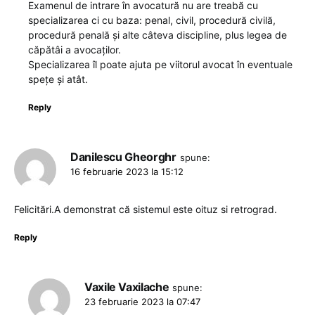
Examenul de intrare în avocatură nu are treabă cu
specializarea ci cu baza: penal, civil, procedură civilă,
procedură penală și alte câteva discipline, plus legea de
căpătâi a avocaților.
Specializarea îl poate ajuta pe viitorul avocat în eventuale
spețe și atât.
Reply
Danilescu Gheorghr
spune:
16 februarie 2023 la 15:12
Felicitări.A demonstrat că sistemul este oituz si retrograd.
Reply
Vaxile Vaxilache
spune:
23 februarie 2023 la 07:47