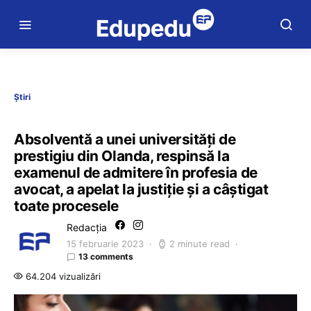
Știri
Absolventă a unei universităţi de
prestigiu din Olanda, respinsă la
examenul de admitere în profesia de
avocat, a apelat la justiţie și a câștigat
toate procesele
Redacția
15 februarie 2023
2 minute read
13 comments
64.204 vizualizări