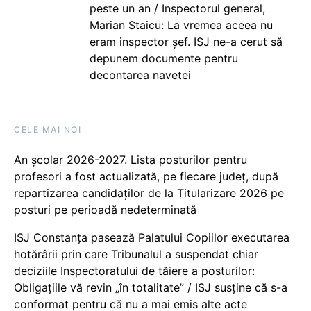
peste un an / Inspectorul general,
Marian Staicu: La vremea aceea nu
eram inspector șef. ISJ ne-a cerut să
depunem documente pentru
decontarea navetei
CELE MAI NOI
An școlar 2026-2027. Lista posturilor pentru
profesori a fost actualizată, pe fiecare județ, după
repartizarea candidaților de la Titularizare 2026 pe
posturi pe perioadă nedeterminată
ISJ Constanța pasează Palatului Copiilor executarea
hotărârii prin care Tribunalul a suspendat chiar
deciziile Inspectoratului de tăiere a posturilor:
Obligațiile vă revin „în totalitate” / ISJ susține că s-a
conformat pentru că nu a mai emis alte acte