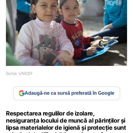
Sursa: UNICEF
Adaugă-ne ca sursă preferată în Google
Respectarea regulilor de izolare,
nesiguranța locului de muncă al părinților și
lipsa materialelor de igienă și protecție sunt