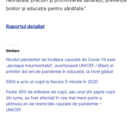
bolilor și educația pentru sănătate.”
Raportul detaliat
Similare
Nivelul pierderilor de învățare cauzate de Covid-19 este
„aproape insurmontabil”, avertizează UNICEF / Bilanț al
primilor doi ani de pandemie în educație, la nivel global
SIDA a ucis un copil la fiecare 5 minute în 2020
Peste 300 de milioane de copii, sau unul din șapte copii
din lume, au fost afectați în cea mai mare parte a
ultimului an de restricțiile cauzate de pandemie –
UNICEF