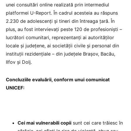
unei consultări online realizată prin intermediul
platformei U-Report. În cadrul acesteia au răspuns
2.230 de adolescenți și tineri din întreaga țară. În
plus, au fost intervievați peste 120 de profesioniști –
lucrători comunitari, reprezentanți ai autorităților
locale și județene, ai societății civile și personal din
instituții rezidențiale – din județele Brașov, Bacău,
Ilfov și Dolj.
Concluziile evaluării, conform unui comunicat
UNICEF:
Cei mai vulnerabili copii
sunt cei care trăiesc în
sărăcie, cei aflați la risc de violență, abuz sau