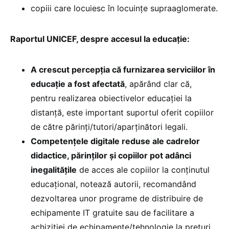
copiii care locuiesc în locuințe supraaglomerate.
Raportul UNICEF, despre accesul la educație:
A crescut percepția că furnizarea serviciilor în
educație a fost afectată
, apărând clar că,
pentru realizarea obiectivelor educației la
distanță, este important suportul oferit copiilor
de către părinți/tutori/aparținători legali.
Competențele digitale reduse ale cadrelor
didactice, părinților și copiilor pot adânci
inegalitățile
de acces ale copiilor la conținutul
educațional, notează autorii, recomandând
dezvoltarea unor programe de distribuire de
echipamente IT gratuite sau de facilitare a
achiziției de echipamente/tehnologie la prețuri