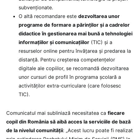
subvenționate.
O altă recomandare este
dezvoltarea unor
programe de formare a părinților și a cadrelor
didactice în gestionarea mai bună a tehnologiei
informațiilor și comunicațiilor
(TIC) și a
resurselor online pentru învățarea și predarea la
distanță. Pentru creșterea competențelor
digitale ale copiilor, se recomandă dezvoltarea
unor cursuri de profil în programa școlară a
activităților extra-curriculare (care folosesc
TIC).
Comunicatul mai subliniază necesitatea ca
fiecare
copil din România să aibă acces la serviciile de bază
de la nivelul comunității
: „Acest lucru poate fi realizat
prin extinderea Pachetului Minim de Servicii (PMS) la