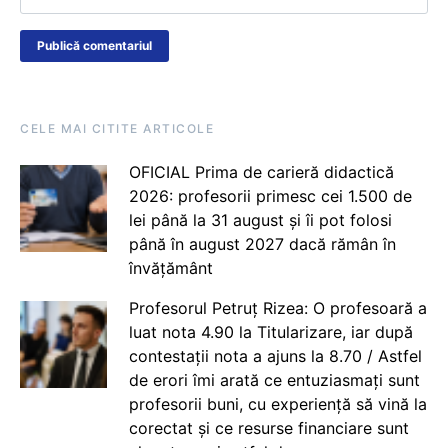
CELE MAI CITITE ARTICOLE
OFICIAL Prima de carieră didactică
2026: profesorii primesc cei 1.500 de
lei până la 31 august și îi pot folosi
până în august 2027 dacă rămân în
învățământ
Profesorul Petruț Rizea: O profesoară a
luat nota 4.90 la Titularizare, iar după
contestații nota a ajuns la 8.70 / Astfel
de erori îmi arată ce entuziasmați sunt
profesorii buni, cu experiență să vină la
corectat și ce resurse financiare sunt