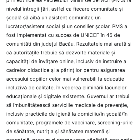
nivelul întregii țări, astfel ca fiecare comunitate și
școală să aibă un asistent comunitar, un
lucrător/asistent social și un consilier școlar. PMS a
fost implementat cu succes de UNICEF în 45 de
comunități din județul Bacău. Rezultatele mai arată și
că autoritățile trebuie să dezvolte materiale și
capacități de învățare online, inclusiv de instruire a
cadrelor didactice și a părinților pentru asigurarea
accesului copiilor celor mai vulnerabili la educație
incluzivă de calitate, în vederea eliminării lacunelor
educaționale și digitale existente. Guvernul ar trebui
să îmbunătățească serviciile medicale de prevenție,
inclusiv practicile de igienă la domiciliu/în școală/în
comunitate, programele de vaccinare, screening-urile
de sănătate, nutriția și sănătatea maternă și
neonatală, precum și promovarea sănătății, prevenția