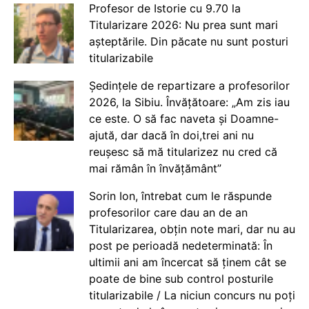
Profesor de Istorie cu 9.70 la
Titularizare 2026: Nu prea sunt mari
așteptările. Din păcate nu sunt posturi
titularizabile
Ședințele de repartizare a profesorilor
2026, la Sibiu. Învățătoare: „Am zis iau
ce este. O să fac naveta și Doamne-
ajută, dar dacă în doi,trei ani nu
reușesc să mă titularizez nu cred că
mai rămân în învățământ”
Sorin Ion, întrebat cum le răspunde
profesorilor care dau an de an
Titularizarea, obțin note mari, dar nu au
post pe perioadă nedeterminată: În
ultimii ani am încercat să ținem cât se
poate de bine sub control posturile
titularizabile / La niciun concurs nu poți