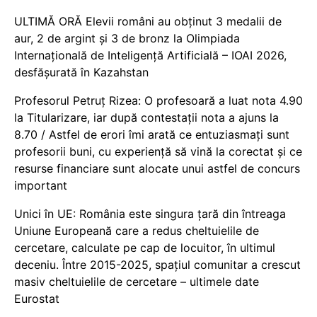
ULTIMĂ ORĂ Elevii români au obținut 3 medalii de
aur, 2 de argint și 3 de bronz la Olimpiada
Internațională de Inteligență Artificială – IOAI 2026,
desfășurată în Kazahstan
Profesorul Petruț Rizea: O profesoară a luat nota 4.90
la Titularizare, iar după contestații nota a ajuns la
8.70 / Astfel de erori îmi arată ce entuziasmați sunt
profesorii buni, cu experiență să vină la corectat și ce
resurse financiare sunt alocate unui astfel de concurs
important
Unici în UE: România este singura țară din întreaga
Uniune Europeană care a redus cheltuielile de
cercetare, calculate pe cap de locuitor, în ultimul
deceniu. Între 2015-2025, spațiul comunitar a crescut
masiv cheltuielile de cercetare – ultimele date
Eurostat