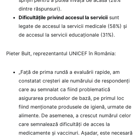
dintre răspunsuri).
Dificultățile privind accesul la servicii
sunt
legate de accesul la servicii medicale (58%) și
de accesul la servicii educaționale (31%).
Pieter Bult, reprezentantul UNICEF în România:
„Față de prima rundă a evaluării rapide, am
constatat creșteri ale numărului de respondenți
care au semnalat ca fiind problematică
asigurarea produselor de bază, pe primul loc
fiind menționate produsele de igienă, urmate de
alimente. De asemenea, a crescut numărul celor
care semnalează dificultăți de acces la
medicamente și vaccinuri. Așadar, este necesară