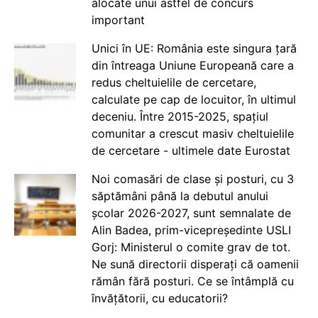
alocate unui astfel de concurs
important
Unici în UE: România este singura țară
din întreaga Uniune Europeană care a
redus cheltuielile de cercetare,
calculate pe cap de locuitor, în ultimul
deceniu. Între 2015-2025, spațiul
comunitar a crescut masiv cheltuielile
de cercetare - ultimele date Eurostat
Noi comasări de clase și posturi, cu 3
săptămâni până la debutul anului
școlar 2026-2027, sunt semnalate de
Alin Badea, prim-vicepreședinte USLI
Gorj: Ministerul o comite grav de tot.
Ne sună directorii disperați că oamenii
rămân fără posturi. Ce se întâmplă cu
învățătorii, cu educatorii?