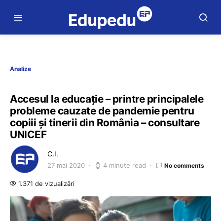
Analize
Accesul la educație – printre principalele
probleme cauzate de pandemie pentru
copiii și tinerii din România – consultare
UNICEF
C.I.
27 mai 2020
4 minute read
No comments
1.371 de vizualizări