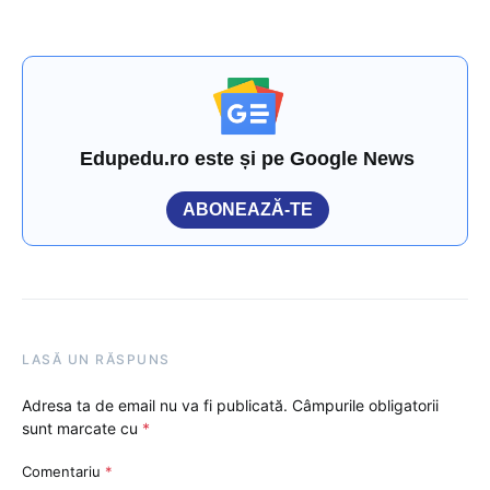
Edupedu.ro este și pe Google News
ABONEAZĂ-TE
LASĂ UN RĂSPUNS
Adresa ta de email nu va fi publicată.
Câmpurile obligatorii
sunt marcate cu
*
Comentariu
*