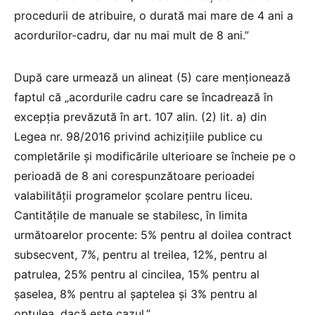
procedurii de atribuire, o durată mai mare de 4 ani a
acordurilor-cadru, dar nu mai mult de 8 ani.”
După care urmează un alineat (5) care menționează
faptul că „acordurile cadru care se încadrează în
excepția prevăzută în art. 107 alin. (2) lit. a) din
Legea nr. 98/2016 privind achiziţiile publice cu
completările și modificările ulterioare se încheie pe o
perioadă de 8 ani corespunzătoare perioadei
valabilității programelor școlare pentru liceu.
Cantitățile de manuale se stabilesc, în limita
următoarelor procente: 5% pentru al doilea contract
subsecvent, 7%, pentru al treilea, 12%, pentru al
patrulea, 25% pentru al cincilea, 15% pentru al
șaselea, 8% pentru al șaptelea și 3% pentru al
optulea, dacă este cazul.”