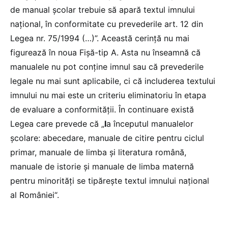
de manual școlar trebuie să apară textul imnului
național, în conformitate cu prevederile art. 12 din
Legea nr. 75/1994 (…)”. Această cerință nu mai
figurează în noua Fișă-tip A. Asta nu înseamnă că
manualele nu pot conține imnul sau că prevederile
legale nu mai sunt aplicabile, ci că includerea textului
imnului nu mai este un criteriu eliminatoriu în etapa
de evaluare a conformității. În continuare există
Legea care prevede că „
l
a începutul manualelor
școlare: abecedare, manuale de citire pentru ciclul
primar, manuale de limba și literatura română,
manuale de istorie și manuale de limba maternă
pentru minorități se tipărește textul imnului național
al României“.