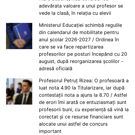
adevărata valoare a unui profesor se
vede la clasă, în relația cu elevii
Ministerul Educației schimbă regulile
din calendarul de mobilitate pentru
anul școlar 2026-2027 / Ordinea în
care se va face repartizarea
profesorilor pe posturi începând cu 20
august, după reorganizarea școlilor -
adresă oficială
Profesorul Petruț Rizea: O profesoară a
luat nota 4.90 la Titularizare, iar după
contestații nota a ajuns la 8.70 / Astfel
de erori îmi arată ce entuziasmați sunt
profesorii buni, cu experiență să vină la
corectat și ce resurse financiare sunt
alocate unui astfel de concurs
important