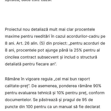
Proiectul nou detaliază mult mai clar procentele
maxime pentru reeditări în cazul acordurilor-cadru pe
8 ani. Art. 26 alin. (5) din proiect: „pentru acorduri de
8 ani, procentele pot ajunge până la 25% pentru al
cincilea contract subsecvent și includ o structură
detaliată pentru fiecare an”.
Rămâne în vigoare regula „cel mai bun raport
calitate-preț”. De asemenea, ponderea rămâne 90%
pentru evaluarea tehnică și 10% pentru preț, conform
documentelor. Se păstrează și pragul de 95 de
puncte din 100 pentru ca un manual să fie declarat