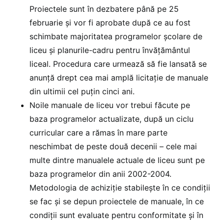
Proiectele sunt în dezbatere până pe 25
februarie și vor fi aprobate după ce au fost
schimbate majoritatea programelor școlare de
liceu și planurile-cadru pentru învățământul
liceal. Procedura care urmează să fie lansată se
anunță drept cea mai amplă licitație de manuale
din ultimii cel puțin cinci ani.
Noile manuale de liceu vor trebui făcute pe
baza programelor actualizate, după un ciclu
curricular care a rămas în mare parte
neschimbat de peste două decenii – cele mai
multe dintre manualele actuale de liceu sunt pe
baza programelor din anii 2002-2004.
Metodologia de achiziție stabilește în ce condiții
se fac și se depun proiectele de manuale, în ce
condiții sunt evaluate pentru conformitate și în