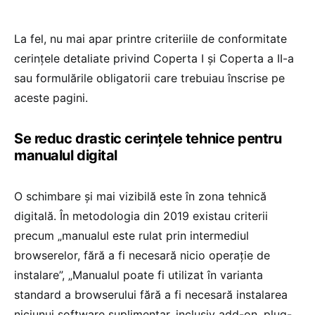
La fel, nu mai apar printre criteriile de conformitate
cerințele detaliate privind Coperta I și Coperta a II-a
sau formulările obligatorii care trebuiau înscrise pe
aceste pagini.
Se reduc drastic cerințele tehnice pentru
manualul digital
O schimbare și mai vizibilă este în zona tehnică
digitală. În metodologia din 2019 existau criterii
precum „manualul este rulat prin intermediul
browserelor, fără a fi necesară nicio operație de
instalare”, „Manualul poate fi utilizat în varianta
standard a browserului fără a fi necesară instalarea
niciunui software suplimentar, inclusiv add-on, plug-