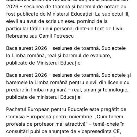
2026 – sesiunea de toamnă și baremul de notare au
fost publicate de Ministerul Educației: La subiectul III,
elevii au avut de scris un eseu pornind de la
particularitățile unui personaj dintr-un text de Liviu
Rebreanu sau Camil Petrescu
Bacalaureat 2026 – sesiunea de toamnă. Subiectele
la Limba română, real și baremul de evaluare,
publicate de Ministerul Educației
Bacalaureat 2026 – sesiunea de toamnă. Subiectele și
baremele la Limba română pentru elevii din liceele cu
predare în limba maghiară – real, uman și tehnologic,
publicate de ministerul Educației
Pachetul European pentru Educație este pregătit de
Comisia Europeană pentru noiembrie. „Cum facem
profesia de profesor mai atractivă” – temă-cheie în
consultări publice anunțate de vicepreședinta CE,