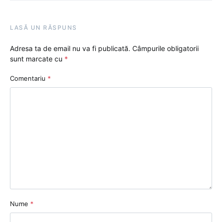
LASĂ UN RĂSPUNS
Adresa ta de email nu va fi publicată.
Câmpurile obligatorii
sunt marcate cu
*
Comentariu
*
Nume
*