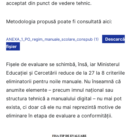
acceptat din punct de vedere tehnic.
Metodologia propusă poate fi consultată aici:
Descarcă
ANEXA_1_PO_regim_manuale_scolare_conspub (1)
fișier
Fișele de evaluare se schimbă, însă, iar Ministerul
Educației și Cercetării reduce de la 27 la 8 criteriile
eliminatorii pentru noile manuale. Nu înseamnă că
anumite elemente – precum imnul național sau
structura tehnică a manualului digital – nu mai pot
exista, ci doar că ele nu mai reprezintă motive de
eliminare în etapa de evaluare a conformității.