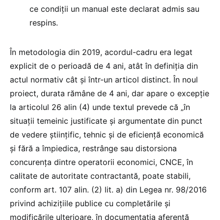
ce condiții un manual este declarat admis sau
respins.
În metodologia din 2019, acordul-cadru era legat
explicit de o perioadă de 4 ani, atât în definiția din
actul normativ cât și într-un articol distinct. În noul
proiect, durata rămâne de 4 ani, dar apare o excepție
la articolul 26 alin (4) unde textul prevede că „în
situații temeinic justificate și argumentate din punct
de vedere științific, tehnic și de eficiență economică
și fără a împiedica, restrânge sau distorsiona
concurența dintre operatorii economici, CNCE, în
calitate de autoritate contractantă, poate stabili,
conform art. 107 alin. (2) lit. a) din Legea nr. 98/2016
privind achiziţiile publice cu completările și
modificările ulterioare, în documentația aferentă