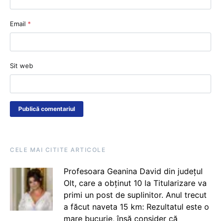
Email
*
Sit web
CELE MAI CITITE ARTICOLE
Profesoara Geanina David din județul
Olt, care a obținut 10 la Titularizare va
primi un post de suplinitor. Anul trecut
a făcut naveta 15 km: Rezultatul este o
mare bucurie, însă consider că