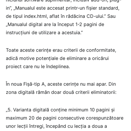
in”, „Manualul este accesat printr-un fișier standard,
de tipul index.html, aflat în rădăcina CD-ului.” Sau
„Manualul digital are la început 1-2 pagini de
instrucțiuni de utilizare a acestuia.”
Toate aceste cerințe erau criterii de conformitate,
adică motive potențiale de eliminare a oricărui
proiect care nu le îndeplinea.
În noua Fișă-tip A, aceste cerințe nu mai apar. Din
zona digitală rămân doar două criterii eliminatorii:
„5. Varianta digitală conţine minimum 10 pagini şi
maximum 20 de pagini consecutive corespunzătoare
unor lecții întregi, începând cu lecţia a doua a