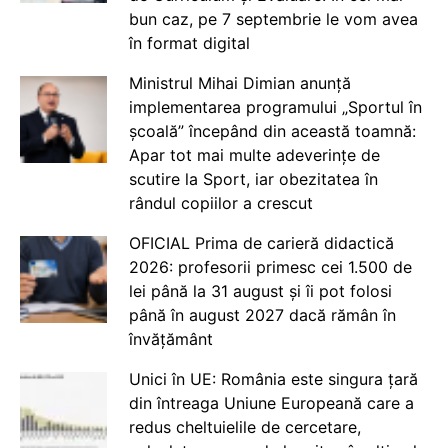
bun caz, pe 7 septembrie le vom avea
în format digital
Ministrul Mihai Dimian anunță
implementarea programului „Sportul în
școală” începând din această toamnă:
Apar tot mai multe adeverințe de
scutire la Sport, iar obezitatea în
rândul copiilor a crescut
OFICIAL Prima de carieră didactică
2026: profesorii primesc cei 1.500 de
lei până la 31 august și îi pot folosi
până în august 2027 dacă rămân în
învățământ
Unici în UE: România este singura țară
din întreaga Uniune Europeană care a
redus cheltuielile de cercetare,