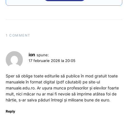
1 COMMENT
ion
spune:
17 februarie 2026 la 20:05
Sper să oblige toate editurile să publice în mod gratuit toate
manualele în format digital (pdf căutabil) pe site-ul
manuale.edu.ro. Ar ușura munca profesorilor și elevilor foarte
mult, nici măcar nu ar mai fi nevoie să imprime atâtea foi de
hârtie, s-ar salva păduri întregi și milioane bune de euro.
Reply