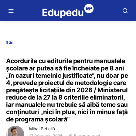
Știri
Acordurile cu editurile pentru manualele
școlare ar putea să fie încheiate pe 8 ani
„în cazuri temeinic justificate”, nu doar pe
4, prevede proiectul de metodologie care
pregătește licitațiile din 2026 / Ministerul
reduce de la 27 la 8 criteriile eliminatorii,
iar manualele nu trebuie să aibă teme sau
conținuturi „nici în plus, nici în minus față
de programa școlară”
Mihai Peticilă
17 februarie 2026
5 minute read