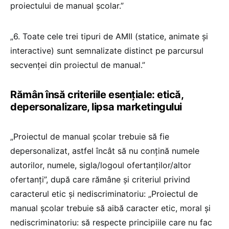
proiectului de manual şcolar.”
„6. Toate cele trei tipuri de AMII (statice, animate şi
interactive) sunt semnalizate distinct pe parcursul
secvenței din proiectul de manual.”
Rămân însă criteriile esențiale: etică,
depersonalizare, lipsa marketingului
„Proiectul de manual şcolar trebuie să fie
depersonalizat, astfel încât să nu conţină numele
autorilor, numele, sigla/logoul ofertanţilor/altor
ofertanţi”, după care rămâne și criteriul privind
caracterul etic și nediscriminatoriu: „Proiectul de
manual şcolar trebuie să aibă caracter etic, moral şi
nediscriminatoriu: să respecte principiile care nu fac