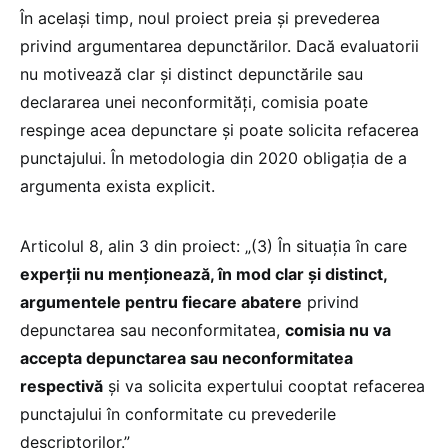
În același timp, noul proiect preia și prevederea
privind argumentarea depunctărilor. Dacă evaluatorii
nu motivează clar și distinct depunctările sau
declararea unei neconformități, comisia poate
respinge acea depunctare și poate solicita refacerea
punctajului. În metodologia din 2020 obligația de a
argumenta exista explicit.
Articolul 8, alin 3 din proiect: „(3) În situaţia în care
experţii nu menţionează, în mod clar şi distinct,
argumentele pentru fiecare abatere
privind
depunctarea sau neconformitatea,
comisia nu va
accepta depunctarea sau neconformitatea
respectivă
și va solicita expertului cooptat refacerea
punctajului în conformitate cu prevederile
descriptorilor.”