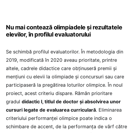
Nu mai contează olimpiadele și rezultatele
elevilor, în profilul evaluatorului
Se schimbă profilul evaluatorilor. În metodologia din
2019, modificată în 2020 aveau prioritate, printre
altele, cadrele didactice care obținuseră premii și
mențiuni cu elevii la olimpiade și concursuri sau care
participaseră la pregătirea loturilor olimpice. În noul
proiect, acest criteriu dispare. Rămân prioritare
gradul
didactic I, titlul de doctor și absolvirea unor
cursuri legate de evaluarea curriculară
. Eliminarea
criteriului performanței olimpice poate indica o
schimbare de accent, de la performanța de vârf către