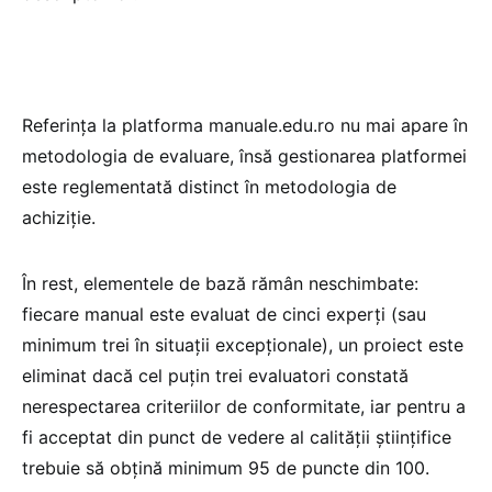
Referința la platforma manuale.edu.ro nu mai apare în
metodologia de evaluare, însă gestionarea platformei
este reglementată distinct în metodologia de
achiziție.
În rest, elementele de bază rămân neschimbate:
fiecare manual este evaluat de cinci experți (sau
minimum trei în situații excepționale), un proiect este
eliminat dacă cel puțin trei evaluatori constată
nerespectarea criteriilor de conformitate, iar pentru a
fi acceptat din punct de vedere al calității științifice
trebuie să obțină minimum 95 de puncte din 100.