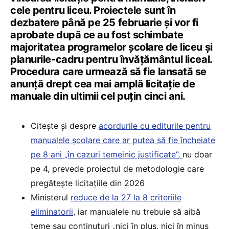
cele pentru liceu. Proiectele sunt în
dezbatere până pe 25 februarie și vor fi
aprobate după ce au fost schimbate
majoritatea programelor școlare de liceu și
planurile-cadru pentru învățământul liceal.
Procedura care urmează să fie lansată se
anunță drept cea mai amplă licitație de
manuale din ultimii cel puțin cinci ani.
Citește și despre
acordurile cu editurile pentru
manualele școlare care ar putea să fie încheiate
pe 8 ani „în cazuri temeinic justificate”,
nu doar
pe 4, prevede proiectul de metodologie care
pregătește licitațiile din 2026
Ministerul
reduce de la 27 la 8 criteriile
eliminatorii
, iar manualele nu trebuie să aibă
teme sau conținuturi „nici în plus, nici în minus