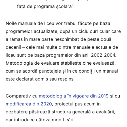
față de programa școlară”
Noile manuale de liceu vor trebui făcute pe baza
programelor actualizate, după un ciclu curricular care
a rămas în mare parte neschimbat de peste două
decenii – cele mai multe dintre manualele actuale de
liceu sunt pe baza programelor din anii 2002-2004.
Metodologia de evaluare stabilește cine evaluează,
cum se acordă punctajele și în ce condiții un manual
este declarat admis sau respins.
Comparativ cu
metodologia în vigoare din 2019
și cu
modificarea din 2020
, proiectul pus acum în
dezbatere păstrează structura generală a evaluării,
dar introduce câteva modificări.