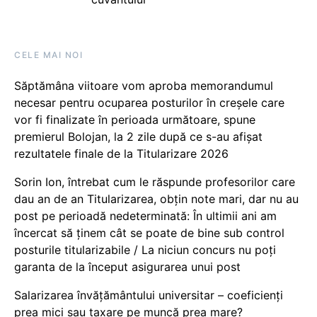
CELE MAI NOI
Săptămâna viitoare vom aproba memorandumul
necesar pentru ocuparea posturilor în creșele care
vor fi finalizate în perioada următoare, spune
premierul Bolojan, la 2 zile după ce s-au afișat
rezultatele finale de la Titularizare 2026
Sorin Ion, întrebat cum le răspunde profesorilor care
dau an de an Titularizarea, obțin note mari, dar nu au
post pe perioadă nedeterminată: În ultimii ani am
încercat să ținem cât se poate de bine sub control
posturile titularizabile / La niciun concurs nu poți
garanta de la început asigurarea unui post
Salarizarea învățământului universitar – coeficienți
prea mici sau taxare pe muncă prea mare?