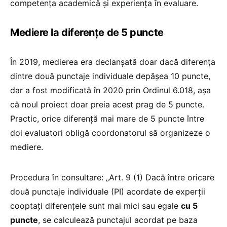
competența academică și experiența în evaluare.
Mediere la diferențe de 5 puncte
În 2019, medierea era declanșată doar dacă diferența
dintre două punctaje individuale depășea 10 puncte,
dar a fost modificată în 2020 prin Ordinul 6.018, așa
că noul proiect doar preia acest prag de 5 puncte.
Practic, orice diferență mai mare de 5 puncte între
doi evaluatori obligă coordonatorul să organizeze o
mediere.
Procedura în consultare: „Art. 9 (1) Dacă între oricare
două punctaje individuale (PI) acordate de experții
cooptați diferențele sunt mai mici sau egale
cu 5
puncte
, se calculează punctajul acordat pe baza