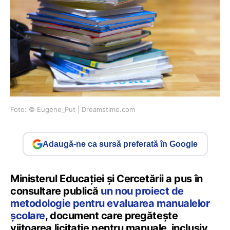
Foto: © Eugene_Put | Dreamstime.com
Adaugă-ne ca sursă preferată în Google
Ministerul Educației și Cercetării a pus în
consultare publică
un nou proiect de
metodologie pentru evaluarea manualelor
școlare
, document care pregătește
viitoarea licitație pentru manuale, inclusiv