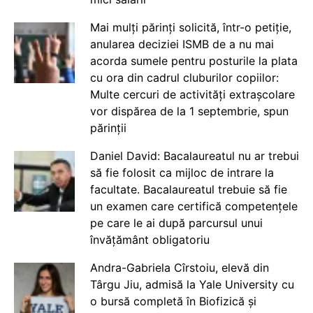
Mai mulți părinți solicită, într-o petiție,
anularea deciziei ISMB de a nu mai
acorda sumele pentru posturile la plata
cu ora din cadrul cluburilor copiilor:
Multe cercuri de activități extrașcolare
vor dispărea de la 1 septembrie, spun
părinții
Daniel David: Bacalaureatul nu ar trebui
să fie folosit ca mijloc de intrare la
facultate. Bacalaureatul trebuie să fie
un examen care certifică competențele
pe care le ai după parcursul unui
învățământ obligatoriu
Andra-Gabriela Cîrstoiu, elevă din
Târgu Jiu, admisă la Yale University cu
o bursă completă în Biofizică și