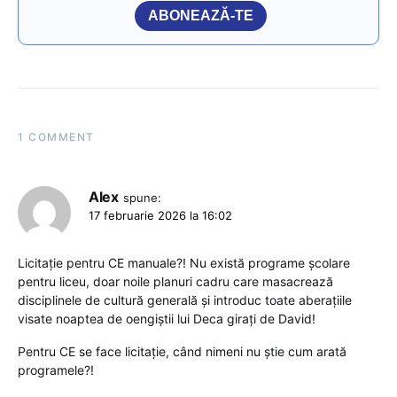
ABONEAZĂ-TE
1 COMMENT
Alex
spune:
17 februarie 2026 la 16:02
Licitație pentru CE manuale?! Nu există programe școlare
pentru liceu, doar noile planuri cadru care masacrează
disciplinele de cultură generală și introduc toate aberațiile
visate noaptea de oengiștii lui Deca girați de David!
Pentru CE se face licitație, când nimeni nu știe cum arată
programele?!