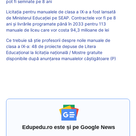
pot fi semnate pe 8 ani
Licitația pentru manualele de clasa a IX-a a fost lansată
de Ministerul Educației pe SEAP. Contractele vor fi pe 8
ani și livrările programate până în 2033 pentru 113
manuale de liceu care vor costa 94,3 milioane de lei
Ce trebuie să știe profesorii despre noile manuale de
clasa a IX-a: 48 de proiecte depuse de Litera
Educațional la licitația națională / Mostre gratuite
disponibile după anunțarea manualelor câștigătoare (P)
Edupedu.ro este și pe Google News