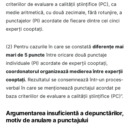
criteriilor de evaluare a calității științifice (PC), ca
medie aritmetică, cu două zecimale, fără rotunjire, a
punctajelor (PI) acordate de fiecare dintre cei cinci
experți cooptați.
(2) Pentru cazurile în care se constată
diferențe mai
mari de 5 puncte
între oricare două punctaje
individuale (PI) acordate de experții cooptați,
coordonatorul organizează medierea între experții
cooptați.
Rezultatul se consemnează într-un proces-
verbal în care se menționează punctajul acordat pe
baza criteriilor de evaluare a calității științifice (PC)”.
Argumentarea insuficientă a depunctărilor,
motiv de anulare a punctajului