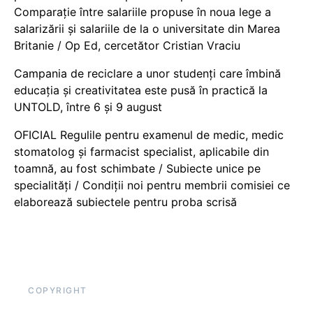
Comparație între salariile propuse în noua lege a
salarizării și salariile de la o universitate din Marea
Britanie / Op Ed, cercetător Cristian Vraciu
Campania de reciclare a unor studenți care îmbină
educația și creativitatea este pusă în practică la
UNTOLD, între 6 și 9 august
OFICIAL Regulile pentru examenul de medic, medic
stomatolog și farmacist specialist, aplicabile din
toamnă, au fost schimbate / Subiecte unice pe
specialități / Condiții noi pentru membrii comisiei ce
elaborează subiectele pentru proba scrisă
COPYRIGHT