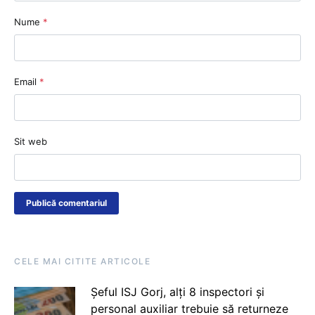
Nume
*
Email
*
Sit web
CELE MAI CITITE ARTICOLE
Șeful ISJ Gorj, alți 8 inspectori și
personal auxiliar trebuie să returneze