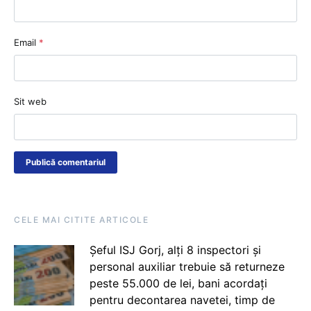
Email
*
Sit web
CELE MAI CITITE ARTICOLE
Șeful ISJ Gorj, alți 8 inspectori și
personal auxiliar trebuie să returneze
peste 55.000 de lei, bani acordați
pentru decontarea navetei, timp de