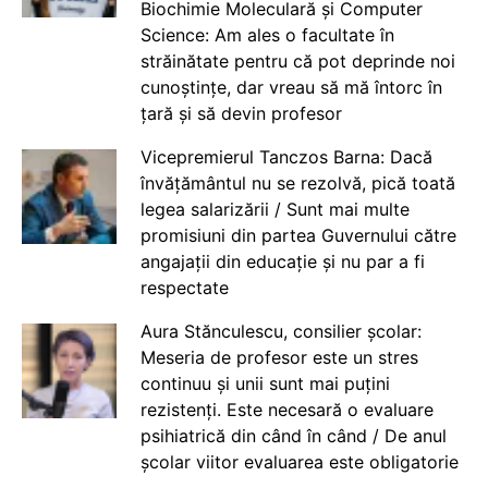
Biochimie Moleculară și Computer
Science: Am ales o facultate în
străinătate pentru că pot deprinde noi
cunoștințe, dar vreau să mă întorc în
țară și să devin profesor
Vicepremierul Tanczos Barna: Dacă
învățământul nu se rezolvă, pică toată
legea salarizării / Sunt mai multe
promisiuni din partea Guvernului către
angajații din educație și nu par a fi
respectate
Aura Stănculescu, consilier școlar:
Meseria de profesor este un stres
continuu și unii sunt mai puțini
rezistenți. Este necesară o evaluare
psihiatrică din când în când / De anul
școlar viitor evaluarea este obligatorie