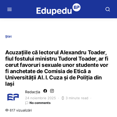
Știri
Acuzațiile că lectorul Alexandru Toader,
fiul fostului ministru Tudorel Toader, ar fi
cerut favoruri sexuale unor studente vor
fi anchetate de Comisia de Etică a
Universității Al. I. Cuza și de Poliția din
Iași
Redacția
24 noiembrie 2025
3 minute read
No comments
617 vizualizări