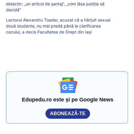
didactic: „un articol de șantaj”, „vom lăsa justiția să
decidă”
Lectorul Alexandru Toader, acuzat că a hărțuit sexual
două studente, nu mai predă până la clarificarea
cazului, a decis Facultatea de Drept din Iași
Edupedu.ro este și pe Google News
ABONEAZĂ-TE