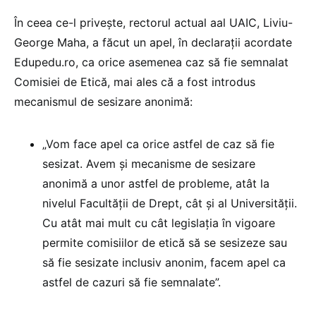
În ceea ce-l privește, rectorul actual aal UAIC, Liviu-
George Maha, a făcut un apel, în declarații acordate
Edupedu.ro, ca orice asemenea caz să fie semnalat
Comisiei de Etică, mai ales că a fost introdus
mecanismul de sesizare anonimă:
„Vom face apel ca orice astfel de caz să fie
sesizat. Avem și mecanisme de sesizare
anonimă a unor astfel de probleme, atât la
nivelul Facultății de Drept, cât și al Universității.
Cu atât mai mult cu cât legislația în vigoare
permite comisiilor de etică să se sesizeze sau
să fie sesizate inclusiv anonim, facem apel ca
astfel de cazuri să fie semnalate”.