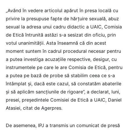
„Având în vedere articolul apărut în presa locală cu
privire la presupuse fapte de hărţuire sexuală, abuz
sexual la adresa unui cadru didactic a UAIC, Comisia
de Etică întrunită astăzi s-a sesizat din oficiu, prin
votul unanimităţii. Asta înseamnă că din acest
moment suntem în cadrul procedural necesar pentru
a putea investiga acuzaţiile respective, desigur, cu
instrumentele pe care le are Comisia de Etică, pentru
a putea pe bază de probe să stabilim ceea ce s-a
întâmplat şi, dacă este cazul, să constatăm abaterile
şi să aplicăm sancţiunile de rigoare”, a declarat, luni,
presei, preşedintele Comisiei de Etică a UAIC, Daniel
Atasiei, citat de Agerpres.
De asemenea, IPJ a transmis un comunicat de presă