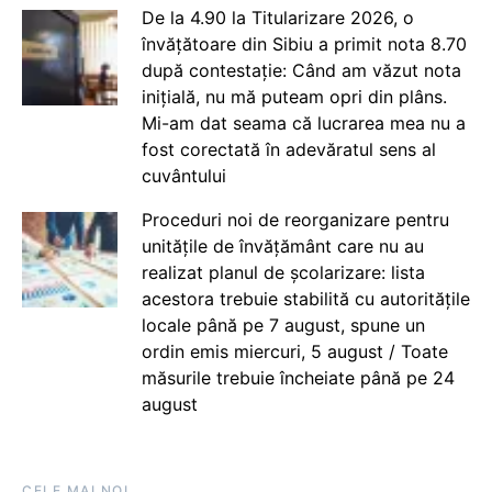
De la 4.90 la Titularizare 2026, o
învățătoare din Sibiu a primit nota 8.70
după contestație: Când am văzut nota
inițială, nu mă puteam opri din plâns.
Mi-am dat seama că lucrarea mea nu a
fost corectată în adevăratul sens al
cuvântului
Proceduri noi de reorganizare pentru
unitățile de învățământ care nu au
realizat planul de școlarizare: lista
acestora trebuie stabilită cu autoritățile
locale până pe 7 august, spune un
ordin emis miercuri, 5 august / Toate
măsurile trebuie încheiate până pe 24
august
CELE MAI NOI