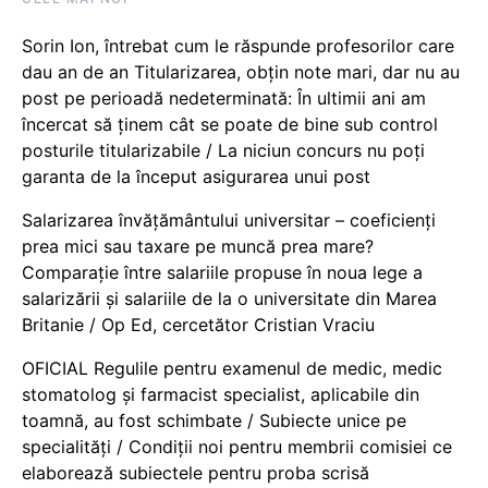
Sorin Ion, întrebat cum le răspunde profesorilor care
dau an de an Titularizarea, obțin note mari, dar nu au
post pe perioadă nedeterminată: În ultimii ani am
încercat să ținem cât se poate de bine sub control
posturile titularizabile / La niciun concurs nu poți
garanta de la început asigurarea unui post
Salarizarea învățământului universitar – coeficienți
prea mici sau taxare pe muncă prea mare?
Comparație între salariile propuse în noua lege a
salarizării și salariile de la o universitate din Marea
Britanie / Op Ed, cercetător Cristian Vraciu
OFICIAL Regulile pentru examenul de medic, medic
stomatolog și farmacist specialist, aplicabile din
toamnă, au fost schimbate / Subiecte unice pe
specialități / Condiții noi pentru membrii comisiei ce
elaborează subiectele pentru proba scrisă