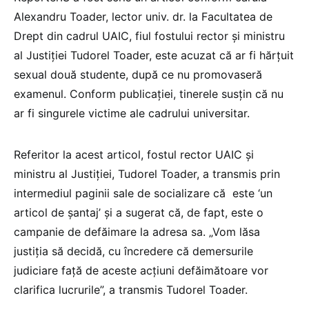
Alexandru Toader, lector univ. dr. la Facultatea de
Drept din cadrul UAIC, fiul fostului rector şi ministru
al Justiţiei Tudorel Toader, este acuzat că ar fi hărţuit
sexual două studente, după ce nu promovaseră
examenul. Conform publicaţiei, tinerele susţin că nu
ar fi singurele victime ale cadrului universitar.
Referitor la acest articol, fostul rector UAIC şi
ministru al Justiţiei, Tudorel Toader, a transmis prin
intermediul paginii sale de socializare că este ‘un
articol de şantaj’ şi a sugerat că, de fapt, este o
campanie de defăimare la adresa sa. „Vom lăsa
justiţia să decidă, cu încredere că demersurile
judiciare faţă de aceste acţiuni defăimătoare vor
clarifica lucrurile”, a transmis Tudorel Toader.