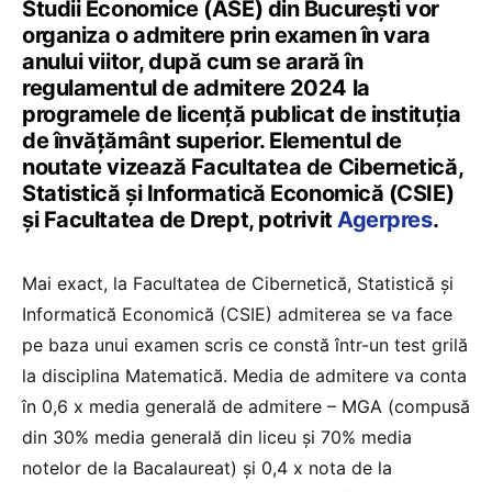
Studii Economice (ASE) din Bucureşti vor
organiza o admitere prin examen în vara
anului viitor, după cum se arară în
regulamentul de admitere 2024 la
programele de licenţă publicat de instituția
de învățământ superior. Elementul de
noutate vizează Facultatea de Cibernetică,
Statistică şi Informatică Economică (CSIE)
şi Facultatea de Drept, potrivit
Agerpres
.
Mai exact, la Facultatea de Cibernetică, Statistică şi
Informatică Economică (CSIE) admiterea se va face
pe baza unui examen scris ce constă într-un test grilă
la disciplina Matematică. Media de admitere va conta
în 0,6 x media generală de admitere – MGA (compusă
din 30% media generală din liceu și 70% media
notelor de la Bacalaureat) și 0,4 x nota de la