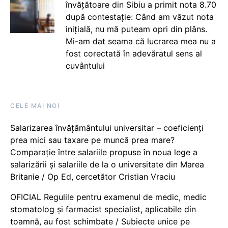
învățătoare din Sibiu a primit nota 8.70
după contestație: Când am văzut nota
inițială, nu mă puteam opri din plâns.
Mi-am dat seama că lucrarea mea nu a
fost corectată în adevăratul sens al
cuvântului
CELE MAI NOI
Salarizarea învățământului universitar – coeficienți
prea mici sau taxare pe muncă prea mare?
Comparație între salariile propuse în noua lege a
salarizării și salariile de la o universitate din Marea
Britanie / Op Ed, cercetător Cristian Vraciu
OFICIAL Regulile pentru examenul de medic, medic
stomatolog și farmacist specialist, aplicabile din
toamnă, au fost schimbate / Subiecte unice pe