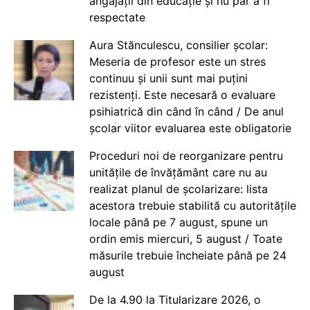
angajații din educație și nu par a fi
respectate
Aura Stănculescu, consilier școlar:
Meseria de profesor este un stres
continuu și unii sunt mai puțini
rezistenți. Este necesară o evaluare
psihiatrică din când în când / De anul
școlar viitor evaluarea este obligatorie
Proceduri noi de reorganizare pentru
unitățile de învățământ care nu au
realizat planul de școlarizare: lista
acestora trebuie stabilită cu autoritățile
locale până pe 7 august, spune un
ordin emis miercuri, 5 august / Toate
măsurile trebuie încheiate până pe 24
august
De la 4.90 la Titularizare 2026, o