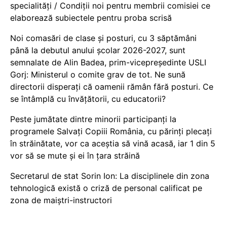
specialități / Condiții noi pentru membrii comisiei ce
elaborează subiectele pentru proba scrisă
Noi comasări de clase și posturi, cu 3 săptămâni
până la debutul anului școlar 2026-2027, sunt
semnalate de Alin Badea, prim-vicepreședinte USLI
Gorj: Ministerul o comite grav de tot. Ne sună
directorii disperați că oamenii rămân fără posturi. Ce
se întâmplă cu învățătorii, cu educatorii?
Peste jumătate dintre minorii participanți la
programele Salvați Copiii România, cu părinți plecați
în străinătate, vor ca aceștia să vină acasă, iar 1 din 5
vor să se mute și ei în țara străină
Secretarul de stat Sorin Ion: La disciplinele din zona
tehnologică există o criză de personal calificat pe
zona de maiștri-instructori