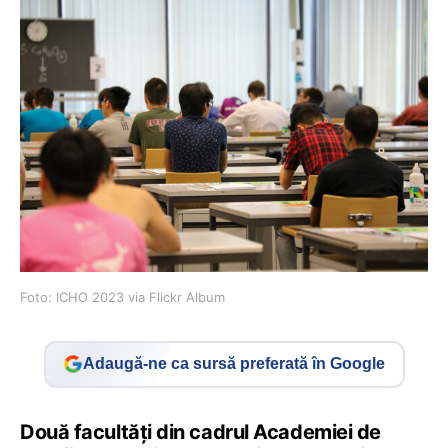
Foto: ICHO 2023 via Flickr Album
Adaugă-ne ca sursă preferată în Google
Două facultăți din cadrul Academiei de