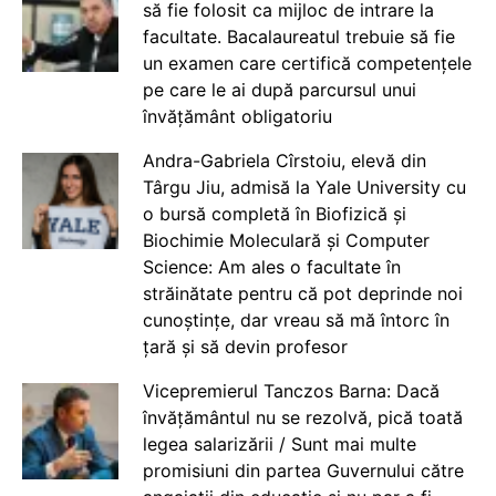
să fie folosit ca mijloc de intrare la
facultate. Bacalaureatul trebuie să fie
un examen care certifică competențele
pe care le ai după parcursul unui
învățământ obligatoriu
Andra-Gabriela Cîrstoiu, elevă din
Târgu Jiu, admisă la Yale University cu
o bursă completă în Biofizică și
Biochimie Moleculară și Computer
Science: Am ales o facultate în
străinătate pentru că pot deprinde noi
cunoștințe, dar vreau să mă întorc în
țară și să devin profesor
Vicepremierul Tanczos Barna: Dacă
învățământul nu se rezolvă, pică toată
legea salarizării / Sunt mai multe
promisiuni din partea Guvernului către