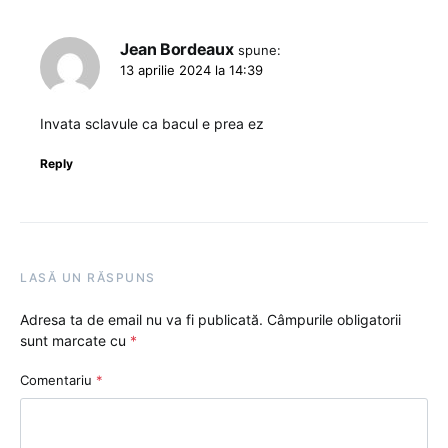
Jean Bordeaux
spune:
13 aprilie 2024 la 14:39
Invata sclavule ca bacul e prea ez
Reply
LASĂ UN RĂSPUNS
Adresa ta de email nu va fi publicată.
Câmpurile obligatorii
sunt marcate cu
*
Comentariu
*