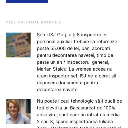
CELE MAI CITITE ARTICOLE
Șeful ISJ Gorj, alți 8 inspectori și
personal auxiliar trebuie să returneze
peste 55.000 de lei, bani acordați
pentru decontarea navetei, timp de
peste un an / Inspectorul general,
Marian Staicu: La vremea aceea nu
eram inspector șef. ISJ ne-a cerut să
depunem documente pentru
decontarea navetei
Nu poate liceul tehnologic să-i ducă pe
toți elevii la un Bacalaureat de 100%
absolvire, sunt care au intrat cu media
2 sau 3, spune inspectoarea Iuliana