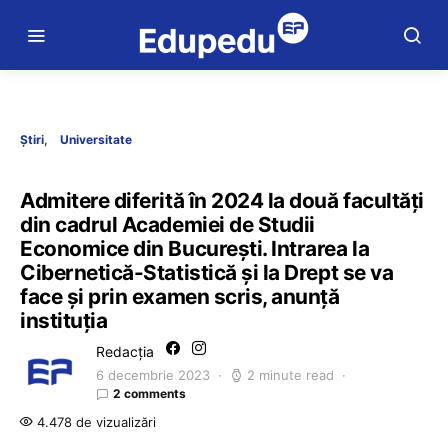
Știri
Universitate
Admitere diferită în 2024 la două facultăți
din cadrul Academiei de Studii
Economice din București. Intrarea la
Cibernetică-Statistică și la Drept se va
face și prin examen scris, anunță
instituția
Redacția
6 decembrie 2023
2 minute read
2 comments
4.478 de vizualizări