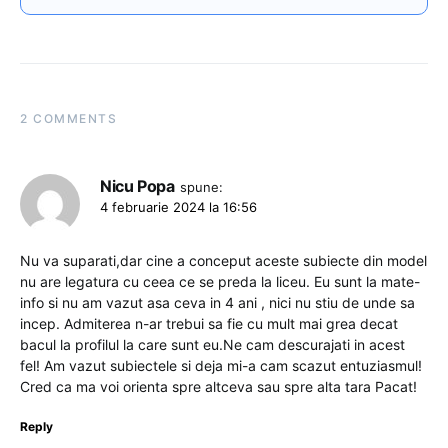
2 COMMENTS
Nicu Popa
spune:
4 februarie 2024 la 16:56
Nu va suparati,dar cine a conceput aceste subiecte din model
nu are legatura cu ceea ce se preda la liceu. Eu sunt la mate-
info si nu am vazut asa ceva in 4 ani , nici nu stiu de unde sa
incep. Admiterea n-ar trebui sa fie cu mult mai grea decat
bacul la profilul la care sunt eu.Ne cam descurajati in acest
fel! Am vazut subiectele si deja mi-a cam scazut entuziasmul!
Cred ca ma voi orienta spre altceva sau spre alta tara Pacat!
Reply