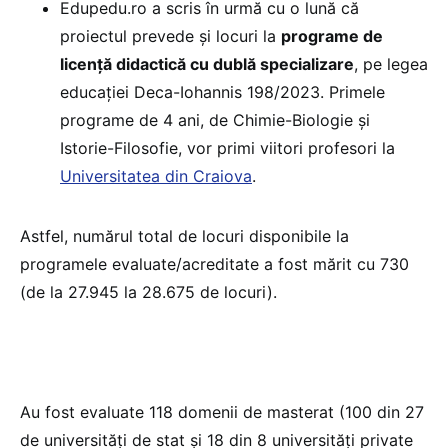
Edupedu.ro a scris în urmă cu o lună că
proiectul prevede și locuri la
programe de
licență didactică cu dublă specializare
, pe legea
educației Deca-Iohannis 198/2023. Primele
programe de 4 ani, de Chimie-Biologie și
Istorie-Filosofie, vor primi viitori profesori la
Universitatea din Craiova
.
Astfel, numărul total de locuri disponibile la
programele evaluate/acreditate a fost mărit cu 730
(de la 27.945 la 28.675 de locuri).
Au fost evaluate 118 domenii de masterat (100 din 27
de universităţi de stat şi 18 din 8 universităţi private