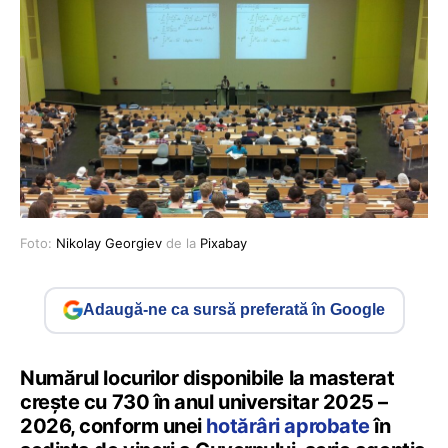
Foto:
Nikolay Georgiev
de la
Pixabay
Adaugă-ne ca sursă preferată în Google
Numărul locurilor disponibile la masterat
creşte cu 730 în anul universitar 2025 –
2026, conform unei
hotărâri aprobate
în