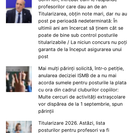
profesorilor care dau an de an
Titularizarea, obțin note mari, dar nu au
post pe perioadă nedeterminată: În
ultimii ani am încercat să ținem cât se
poate de bine sub control posturile
titularizabile / La niciun concurs nu poți
garanta de la început asigurarea unui
post
Mai mulți părinți solicită, într-o petiție,
anularea deciziei ISMB de a nu mai
acorda sumele pentru posturile la plata
cu ora din cadrul cluburilor copiilor:
Multe cercuri de activități extrașcolare
vor dispărea de la 1 septembrie, spun
părinții
Titularizare 2026. Astăzi, lista
posturilor pentru profesori va fi