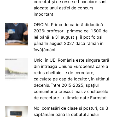
corectat și ce resurse financiare sunt
alocate unui astfel de concurs
important
OFICIAL Prima de carieră didactică
2026: profesorii primesc cei 1.500 de
lei până la 31 august și îi pot folosi
până în august 2027 dacă rămân în
învățământ
Unici în UE: România este singura țară
din întreaga Uniune Europeană care a
redus cheltuielile de cercetare,
calculate pe cap de locuitor, în ultimul
deceniu. Între 2015-2025, spațiul
comunitar a crescut masiv cheltuielile
de cercetare - ultimele date Eurostat
Noi comasări de clase și posturi, cu 3
săptămâni până la debutul anului