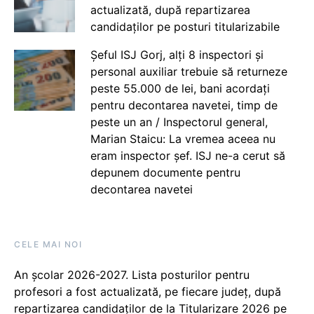
actualizată, după repartizarea
candidaților pe posturi titularizabile
Șeful ISJ Gorj, alți 8 inspectori și
personal auxiliar trebuie să returneze
peste 55.000 de lei, bani acordați
pentru decontarea navetei, timp de
peste un an / Inspectorul general,
Marian Staicu: La vremea aceea nu
eram inspector șef. ISJ ne-a cerut să
depunem documente pentru
decontarea navetei
CELE MAI NOI
An școlar 2026-2027. Lista posturilor pentru
profesori a fost actualizată, pe fiecare județ, după
repartizarea candidaților de la Titularizare 2026 pe