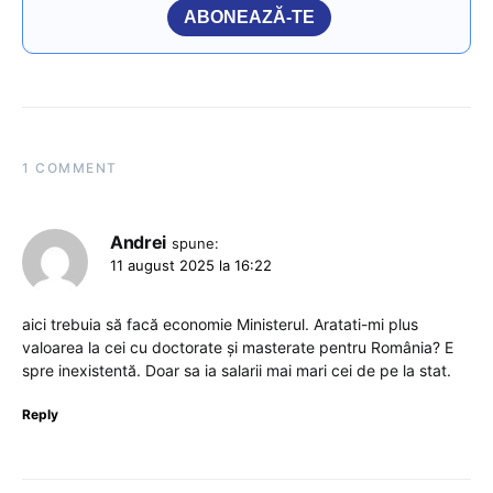
ABONEAZĂ-TE
1 COMMENT
Andrei
spune:
11 august 2025 la 16:22
aici trebuia să facă economie Ministerul. Aratati-mi plus
valoarea la cei cu doctorate și masterate pentru România? E
spre inexistentă. Doar sa ia salarii mai mari cei de pe la stat.
Reply