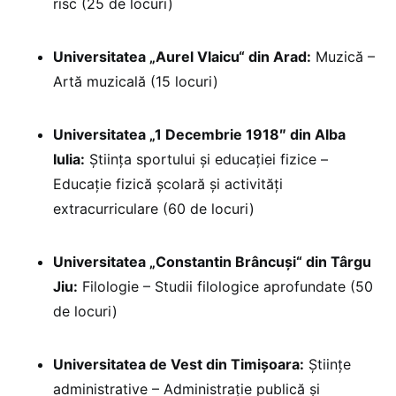
risc (25 de locuri)
Universitatea „Aurel Vlaicu“ din Arad:
Muzică –
Artă muzicală (15 locuri)
Universitatea „1 Decembrie 1918″ din Alba
Iulia:
Știința sportului și educației fizice –
Educație fizică școlară și activități
extracurriculare (60 de locuri)
Universitatea „Constantin Brâncuşi“ din Târgu
Jiu:
Filologie – Studii filologice aprofundate (50
de locuri)
Universitatea de Vest din Timișoara:
Științe
administrative – Administrație publică și