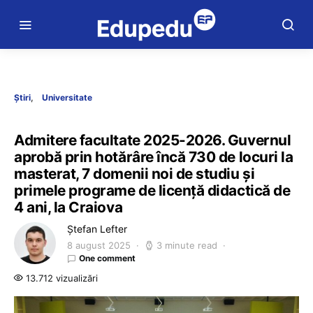
Știri
Universitate
Admitere facultate 2025-2026. Guvernul
aprobă prin hotărâre încă 730 de locuri la
masterat, 7 domenii noi de studiu și
primele programe de licență didactică de
4 ani, la Craiova
Ștefan Lefter
8 august 2025
3 minute read
One comment
13.712 vizualizări