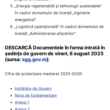
„Energia regenerabilă și tehnologii sustenabile”
în cadrul domeniului de licență „Inginerie
energetică”.
„Logistică operațională” în cadrul domeniului de
licență „Administrarea afacerilor”.
DESCARCĂ Documentele în forma intrată în
ședința de guvern de vineri, 8 august 2025
(sursa:
sgg.gov.ro
):
Cifra de școlarizare masterat 2025-2026:
Hotărâre de Guvern
Nota de fundamentare
Anexa 1
Anexa 2