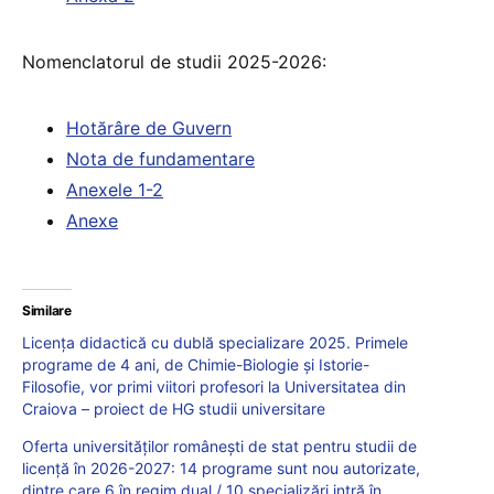
Nomenclatorul de studii 2025-2026:
Hotărâre de Guvern
Nota de fundamentare
Anexele 1-2
Anexe
Similare
Licența didactică cu dublă specializare 2025. Primele
programe de 4 ani, de Chimie-Biologie și Istorie-
Filosofie, vor primi viitori profesori la Universitatea din
Craiova – proiect de HG studii universitare
Oferta universităților românești de stat pentru studii de
licență în 2026-2027: 14 programe sunt nou autorizate,
dintre care 6 în regim dual / 10 specializări intră în