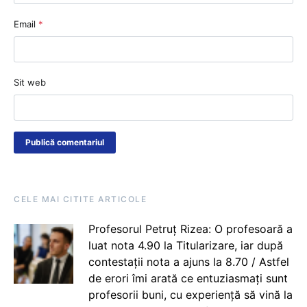
Email
*
Sit web
CELE MAI CITITE ARTICOLE
Profesorul Petruț Rizea: O profesoară a
luat nota 4.90 la Titularizare, iar după
contestații nota a ajuns la 8.70 / Astfel
de erori îmi arată ce entuziasmați sunt
profesorii buni, cu experiență să vină la