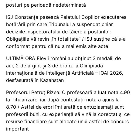
posturi pe perioadă nedeterminată
ISJ Constanța pasează Palatului Copiilor executarea
hotărârii prin care Tribunalul a suspendat chiar
deciziile Inspectoratului de tăiere a posturilor:
Obligațiile vă revin „în totalitate” / ISJ susține că s-a
conformat pentru că nu a mai emis alte acte
ULTIMĂ ORĂ Elevii români au obținut 3 medalii de
aur, 2 de argint și 3 de bronz la Olimpiada
Internațională de Inteligență Artificială – IOAI 2026,
desfășurată în Kazahstan
Profesorul Petruț Rizea: O profesoară a luat nota 4.90
la Titularizare, iar după contestații nota a ajuns la
8.70 / Astfel de erori îmi arată ce entuziasmați sunt
profesorii buni, cu experiență să vină la corectat și ce
resurse financiare sunt alocate unui astfel de concurs
important