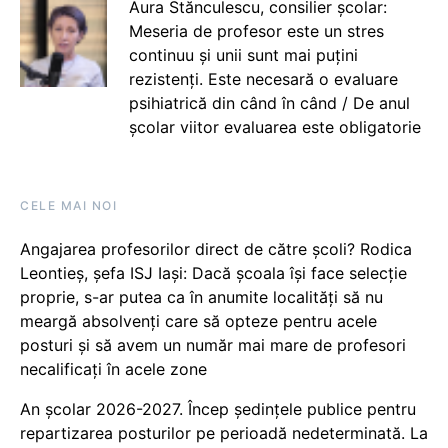
Aura Stănculescu, consilier școlar:
Meseria de profesor este un stres
continuu și unii sunt mai puțini
rezistenți. Este necesară o evaluare
psihiatrică din când în când / De anul
școlar viitor evaluarea este obligatorie
CELE MAI NOI
Angajarea profesorilor direct de către școli? Rodica
Leontieș, șefa ISJ Iași: Dacă școala își face selecție
proprie, s-ar putea ca în anumite localități să nu
meargă absolvenți care să opteze pentru acele
posturi și să avem un număr mai mare de profesori
necalificați în acele zone
An școlar 2026-2027. Încep ședințele publice pentru
repartizarea posturilor pe perioadă nedeterminată. La