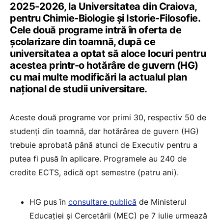
2025-2026, la Universitatea din Craiova,
pentru Chimie-Biologie și Istorie-Filosofie.
Cele două programe intră în oferta de
școlarizare din toamnă, după ce
universitatea a optat să aloce locuri pentru
acestea printr-o hotărâre de guvern (HG)
cu mai multe modificări la actualul plan
național de studii universitare.
Aceste două programe vor primi 30, respectiv 50 de
studenți din toamnă, dar hotărârea de guvern (HG)
trebuie aprobată până atunci de Executiv pentru a
putea fi pusă în aplicare. Programele au 240 de
credite ECTS, adică opt semestre (patru ani).
HG pus în
consultare publică
de Ministerul
Educației și Cercetării (MEC) pe 7 iulie urmează