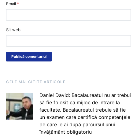
Email
*
Sit web
CELE MAI CITITE ARTICOLE
Daniel David: Bacalaureatul nu ar trebui
să fie folosit ca mijloc de intrare la
facultate. Bacalaureatul trebuie să fie
un examen care certifică competențele
pe care le ai după parcursul unui
învățământ obligatoriu