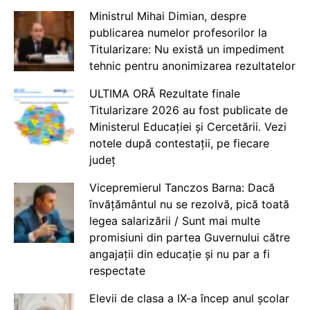
Ministrul Mihai Dimian, despre
publicarea numelor profesorilor la
Titularizare: Nu există un impediment
tehnic pentru anonimizarea rezultatelor
ULTIMA ORĂ Rezultate finale
Titularizare 2026 au fost publicate de
Ministerul Educației și Cercetării. Vezi
notele după contestații, pe fiecare
județ
Vicepremierul Tanczos Barna: Dacă
învățământul nu se rezolvă, pică toată
legea salarizării / Sunt mai multe
promisiuni din partea Guvernului către
angajații din educație și nu par a fi
respectate
Elevii de clasa a IX-a încep anul școlar