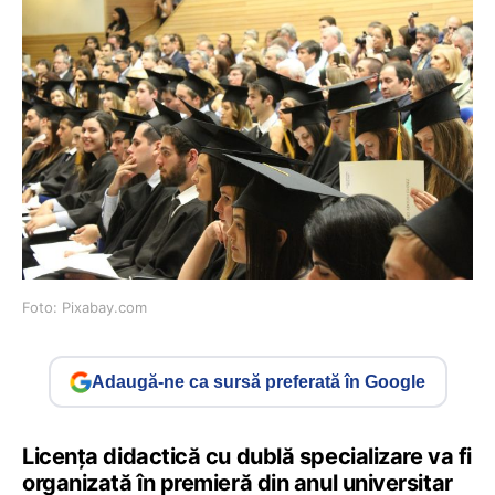
Foto: Pixabay.com
Adaugă-ne ca sursă preferată în Google
Licența didactică cu dublă specializare va fi
organizată în premieră din anul universitar