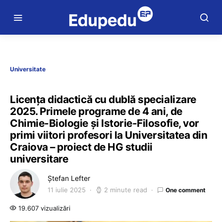
Universitate
Licența didactică cu dublă specializare
2025. Primele programe de 4 ani, de
Chimie-Biologie și Istorie-Filosofie, vor
primi viitori profesori la Universitatea din
Craiova – proiect de HG studii
universitare
Ștefan Lefter
11 iulie 2025
2 minute read
One comment
19.607 vizualizări