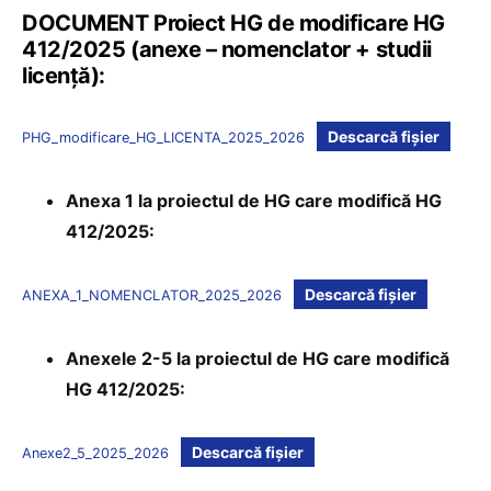
DOCUMENT Proiect HG de modificare HG
412/2025 (anexe – nomenclator + studii
licență):
Descarcă fișier
PHG_modificare_HG_LICENTA_2025_2026
Anexa 1 la proiectul de HG care modifică HG
412/2025:
Descarcă fișier
ANEXA_1_NOMENCLATOR_2025_2026
Anexele 2-5 la proiectul de HG care modifică
HG 412/2025:
Descarcă fișier
Anexe2_5_2025_2026