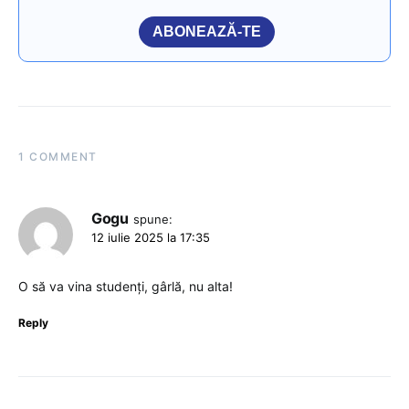
ABONEAZĂ-TE
1 COMMENT
Gogu
spune:
12 iulie 2025 la 17:35
O să va vina studenți, gârlă, nu alta!
Reply