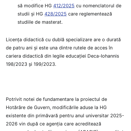
să modifice HG
412/2025
cu nomenclatorul de
studii și HG
428/2025
care reglementează
studiile de masterat.
Licența didactică cu dublă specializare are o durată
de patru ani și este una dintre rutele de acces în
cariera didactică din legile educației Deca-Iohannis
198/2023 și 199/2023.
Potrivit notei de fundamentare la proiectul de
Hotărâre de Guvern, modificările aduse la HG
existente din primăvară pentru anul universitar 2025-
2026 vin după ce agenția care acreditează