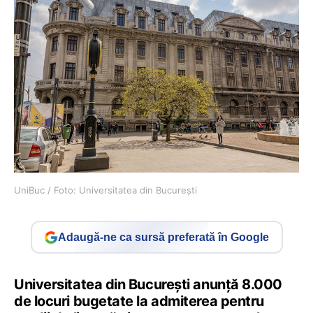
UniBuc / Foto: Universitatea din București
Adaugă-ne ca sursă preferată în Google
Universitatea din București anunță 8.000
de locuri bugetate la admiterea pentru