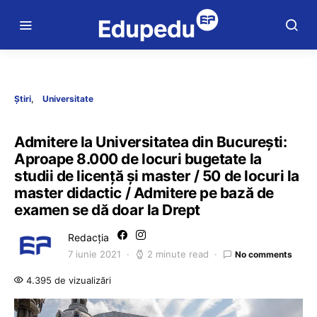
Știri
Universitate
Admitere la Universitatea din București:
Aproape 8.000 de locuri bugetate la
studii de licență și master / 50 de locuri la
master didactic / Admitere pe bază de
examen se dă doar la Drept
Redacția
7 iunie 2021
2 minute read
No comments
4.395 de vizualizări