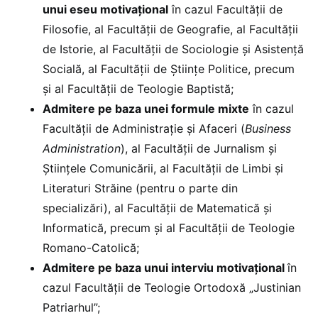
unui eseu motivațional
în cazul Facultății de
Filosofie, al Facultății de Geografie, al Facultății
de Istorie, al Facultății de Sociologie și Asistență
Socială, al Facultății de Științe Politice, precum
și al Facultății de Teologie Baptistă;
Admitere pe baza unei formule mixte
în cazul
Facultății de Administrație și Afaceri (
Business
Administration
), al Facultății de Jurnalism și
Științele Comunicării, al Facultății de Limbi și
Literaturi Străine (pentru o parte din
specializări), al Facultății de Matematică și
Informatică, precum și al Facultății de Teologie
Romano-Catolică;
Admitere pe baza unui interviu motivațional
în
cazul Facultății de Teologie Ortodoxă „Justinian
Patriarhul”;