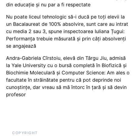
din educație și nu par a fi respectate
Nu poate liceul tehnologic să-i ducă pe toți elevii la
un Bacalaureat de 100% absolvire, sunt care au intrat
cu media 2 sau 3, spune inspectoarea Iuliana Țugui:
Performanța trebuie măsurată și prin câți absolvenți
se angajează
Andra-Gabriela Cîrstoiu, elevă din Târgu Jiu, admisă
la Yale University cu o bursă completă în Biofizică și
Biochimie Moleculară și Computer Science: Am ales o
facultate în străinătate pentru că pot deprinde noi
cunoștințe, dar vreau să mă întorc în țară și să devin
profesor
COPYRIGHT