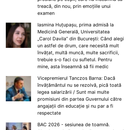
treacă, din nou, prin emoțiile unui
examen
Iasmina Huțupașu, prima admisă la
Medicină Generală, Universitatea
„Carol Davila” din București: Când alegi
un astfel de drum, care necesită mult
învățat, multă muncă, multe sacrificii,
trebuie s-o faci cu sufletul. Pentru
mine, asta înseamnă să fii medic
Vicepremierul Tanczos Barna: Dacă
învățământul nu se rezolvă, pică toată
legea salarizării / Sunt mai multe
promisiuni din partea Guvernului către
angajații din educație și nu par a fi
respectate
BAC 2026 - sesiunea de toamnă.