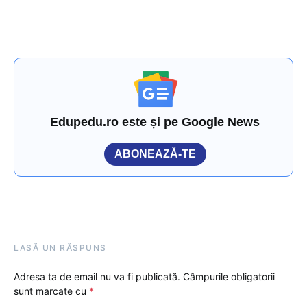
Edupedu.ro este și pe Google News
ABONEAZĂ-TE
LASĂ UN RĂSPUNS
Adresa ta de email nu va fi publicată.
Câmpurile obligatorii
sunt marcate cu
*