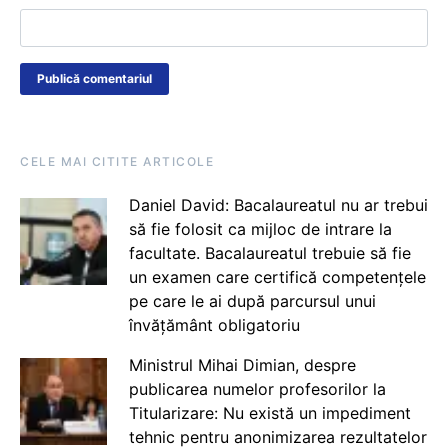
CELE MAI CITITE ARTICOLE
Daniel David: Bacalaureatul nu ar trebui
să fie folosit ca mijloc de intrare la
facultate. Bacalaureatul trebuie să fie
un examen care certifică competențele
pe care le ai după parcursul unui
învățământ obligatoriu
Ministrul Mihai Dimian, despre
publicarea numelor profesorilor la
Titularizare: Nu există un impediment
tehnic pentru anonimizarea rezultatelor