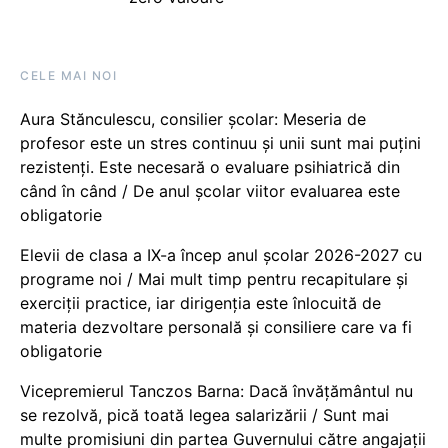
CELE MAI NOI
Aura Stănculescu, consilier școlar: Meseria de
profesor este un stres continuu și unii sunt mai puțini
rezistenți. Este necesară o evaluare psihiatrică din
când în când / De anul școlar viitor evaluarea este
obligatorie
Elevii de clasa a IX-a încep anul școlar 2026-2027 cu
programe noi / Mai mult timp pentru recapitulare și
exerciții practice, iar dirigenția este înlocuită de
materia dezvoltare personală și consiliere care va fi
obligatorie
Vicepremierul Tanczos Barna: Dacă învățământul nu
se rezolvă, pică toată legea salarizării / Sunt mai
multe promisiuni din partea Guvernului către angajații