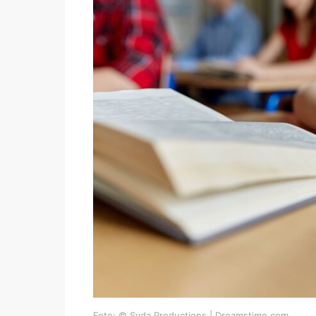
Foto: © Syda Productions | Dreamstime.com