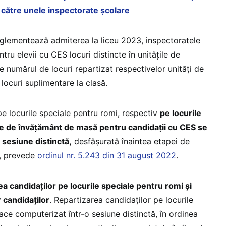
 către unele inspectorate școlare
glementează admiterea la liceu 2023, inspectoratele
tru elevii cu CES locuri distincte în unitățile de
 numărul de locuri repartizat respectivelor unități de
 locuri suplimentare la clasă.
e locurile speciale pentru romi, respectiv
pe locurile
țile de învățământ de masă pentru candidații cu CES se
 sesiune distinctă,
desfășurată înaintea etapei de
”, prevede
ordinul nr. 5.243 din 31 august 2022
.
ea candidaților pe locurile speciale pentru romi și
 candidaților
. Repartizarea candidaților pe locurile
ace computerizat într-o sesiune distinctă, în ordinea