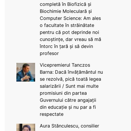
completă în Biofizică și
Biochimie Moleculară și
Computer Science: Am ales
o facultate în străinătate
pentru că pot deprinde noi
cunoștințe, dar vreau să mă
întorc în țară și să devin
profesor
Vicepremierul Tanczos
Barna: Dacă învățământul nu
se rezolvă, pică toată legea
salarizării / Sunt mai multe
promisiuni din partea
Guvernului către angajații
din educație și nu par a fi
respectate
Aura Stănculescu, consilier