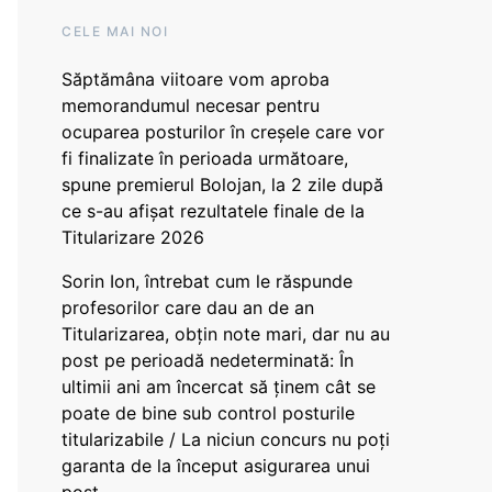
CELE MAI NOI
Săptămâna viitoare vom aproba
memorandumul necesar pentru
ocuparea posturilor în creșele care vor
fi finalizate în perioada următoare,
spune premierul Bolojan, la 2 zile după
ce s-au afișat rezultatele finale de la
Titularizare 2026
Sorin Ion, întrebat cum le răspunde
profesorilor care dau an de an
Titularizarea, obțin note mari, dar nu au
post pe perioadă nedeterminată: În
ultimii ani am încercat să ținem cât se
poate de bine sub control posturile
titularizabile / La niciun concurs nu poți
garanta de la început asigurarea unui