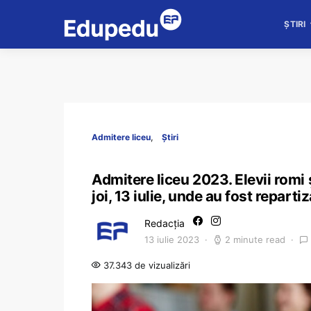
ȘTIRI
Admitere liceu
Știri
Admitere liceu 2023. Elevii romi 
joi, 13 iulie, unde au fost repartiz
Redacția
13 iulie 2023
2 minute read
37.343 de vizualizări