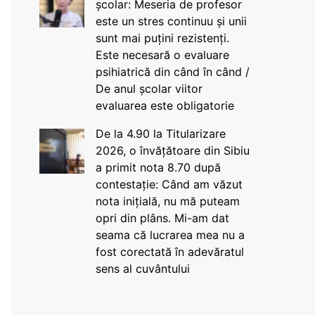
școlar: Meseria de profesor
este un stres continuu și unii
sunt mai puțini rezistenți.
Este necesară o evaluare
psihiatrică din când în când /
De anul școlar viitor
evaluarea este obligatorie
De la 4.90 la Titularizare
2026, o învățătoare din Sibiu
a primit nota 8.70 după
contestație: Când am văzut
nota inițială, nu mă puteam
opri din plâns. Mi-am dat
seama că lucrarea mea nu a
fost corectată în adevăratul
sens al cuvântului