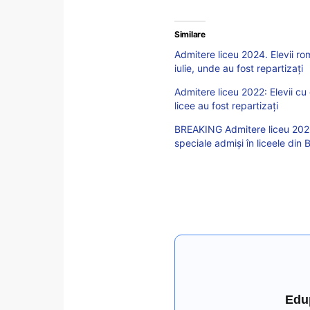
Similare
Admitere liceu 2024. Elevii rom
iulie, unde au fost repartizați
Admitere liceu 2022: Elevii cu 
licee au fost repartizați
BREAKING Admitere liceu 2026. 
speciale admiși în liceele din
Edu