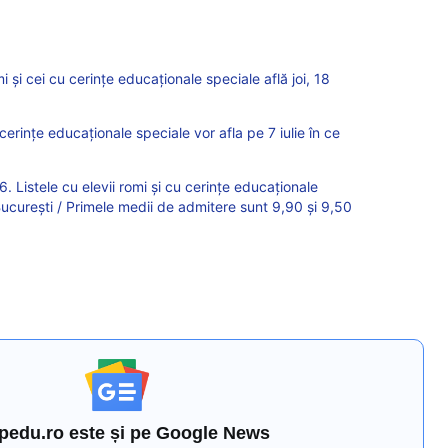
i și cei cu cerințe educaționale speciale află joi, 18
cerințe educaționale speciale vor afla pe 7 iulie în ce
Listele cu elevii romi și cu cerințe educaționale
 București / Primele medii de admitere sunt 9,90 și 9,50
pedu.ro este și pe Google News