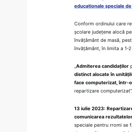
educaționale speciale de
Conform ordinului care re
școlare județene alocă pen
învățământ de masă, peste
învățământ, în limita a 1-2
„
Admiterea candidaților
p
distinct alocate în unită
face computerizat, într-o
repartizare computerizat
13 iulie 2023: Repartizar
comunicarea rezultatelor
speciale pentru rromi se f