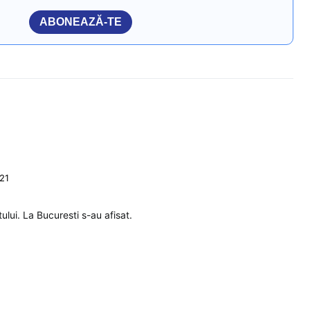
ABONEAZĂ-TE
:21
tului. La Bucuresti s-au afisat.