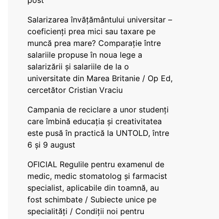
post
Salarizarea învățământului universitar –
coeficienți prea mici sau taxare pe
muncă prea mare? Comparație între
salariile propuse în noua lege a
salarizării și salariile de la o
universitate din Marea Britanie / Op Ed,
cercetător Cristian Vraciu
Campania de reciclare a unor studenți
care îmbină educația și creativitatea
este pusă în practică la UNTOLD, între
6 și 9 august
OFICIAL Regulile pentru examenul de
medic, medic stomatolog și farmacist
specialist, aplicabile din toamnă, au
fost schimbate / Subiecte unice pe
specialități / Condiții noi pentru