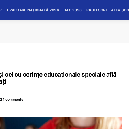
EVALUARE NAȚIONALĂ 2026
BAC 2026
PROFESORI
AI LA ȘC
și cei cu cerințe educaționale speciale află
ați
24 comments