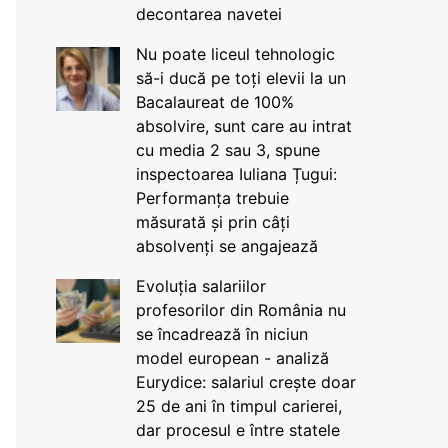
decontarea navetei
Nu poate liceul tehnologic
să-i ducă pe toți elevii la un
Bacalaureat de 100%
absolvire, sunt care au intrat
cu media 2 sau 3, spune
inspectoarea Iuliana Țugui:
Performanța trebuie
măsurată și prin câți
absolvenți se angajează
Evoluția salariilor
profesorilor din România nu
se încadrează în niciun
model european - analiză
Eurydice: salariul crește doar
25 de ani în timpul carierei,
dar procesul e între statele