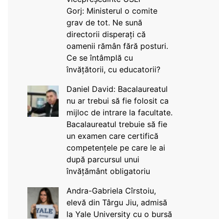
Gorj: Ministerul o comite
grav de tot. Ne sună
directorii disperați că
oamenii rămân fără posturi.
Ce se întâmplă cu
învățătorii, cu educatorii?
Daniel David: Bacalaureatul
nu ar trebui să fie folosit ca
mijloc de intrare la facultate.
Bacalaureatul trebuie să fie
un examen care certifică
competențele pe care le ai
după parcursul unui
învățământ obligatoriu
Andra-Gabriela Cîrstoiu,
elevă din Târgu Jiu, admisă
la Yale University cu o bursă