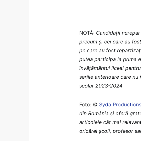
NOTĂ:
Candidații nerepart
precum și cei care au fost 
pe care au fost repartizați
putea participa la prima 
învățământul liceal pentru
seriile anterioare care nu 
școlar 2023-2024
Foto: ©
Syda Production
din România şi oferă grat
articolele cât mai relevant
oricărei școli, profesor s