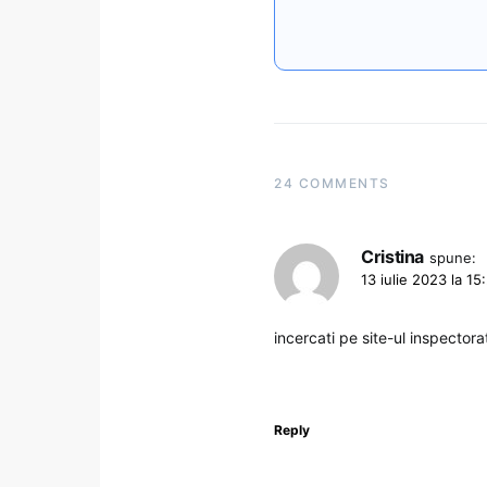
24 COMMENTS
Cristina
spune:
13 iulie 2023 la 15
incercati pe site-ul inspectora
Reply