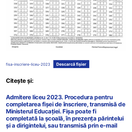
Descarcă fișier
fisa-inscriere-liceu-2023
Citește și:
Admitere liceu 2023. Procedura pentru
completarea fișei de înscriere, transmisă de
Ministerul Educației. Fișa poate fi
completată la școală, în prezența părintelui
și a dirigintelui, sau transmisă prin e-mail