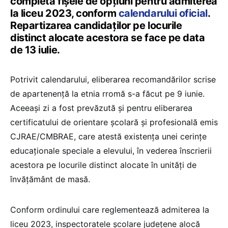
completa fișele de opțiuni pentru admiterea
la liceu 2023, conform
calendarului oficial
.
Repartizarea candidaților pe locurile
distinct alocate acestora se face pe data
de 13 iulie.
Potrivit calendarului, eliberarea recomandărilor scrise
de apartenență la etnia rromă s-a făcut pe 9 iunie.
Aceeași zi a fost prevăzută și pentru eliberarea
certificatului de orientare școlară și profesională emis
CJRAE/CMBRAE, care atestă existența unei cerințe
educaționale speciale a elevului, în vederea înscrierii
acestora pe locurile distinct alocate în unități de
învățământ de masă.
Conform ordinului care reglementează admiterea la
liceu 2023, inspectoratele școlare județene alocă