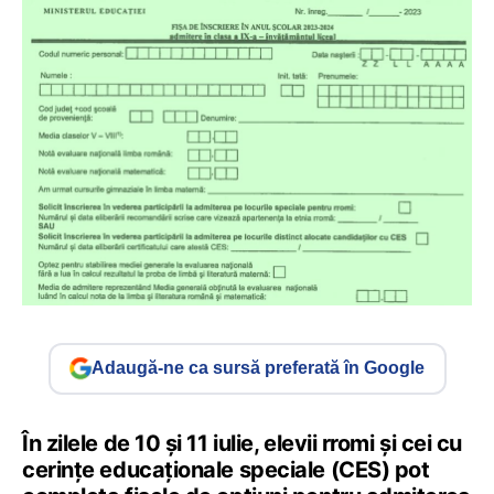
Adaugă-ne ca sursă preferată în Google
În zilele de 10 și 11 iulie, elevii rromi și cei cu
cerințe educaționale speciale (CES) pot