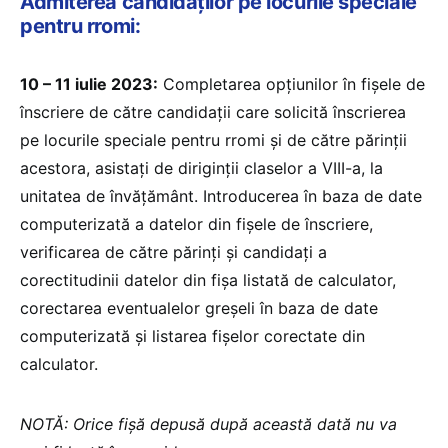
Admiterea candidaților pe locurile speciale
pentru rromi:
10 – 11 iulie 2023:
Completarea opțiunilor în fișele de
înscriere de către candidații care solicită înscrierea
pe locurile speciale pentru rromi și de către părinții
acestora, asistați de diriginții claselor a VIII-a, la
unitatea de învățământ. Introducerea în baza de date
computerizată a datelor din fișele de înscriere,
verificarea de către părinți și candidați a
corectitudinii datelor din fișa listată de calculator,
corectarea eventualelor greșeli în baza de date
computerizată și listarea fișelor corectate din
calculator.
NOTĂ: Orice fișă depusă după această dată nu va