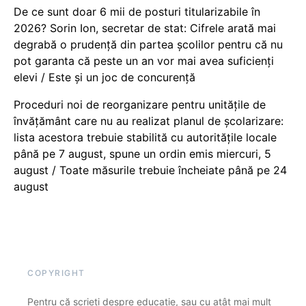
De ce sunt doar 6 mii de posturi titularizabile în
2026? Sorin Ion, secretar de stat: Cifrele arată mai
degrabă o prudență din partea școlilor pentru că nu
pot garanta că peste un an vor mai avea suficienți
elevi / Este și un joc de concurență
Proceduri noi de reorganizare pentru unitățile de
învățământ care nu au realizat planul de școlarizare:
lista acestora trebuie stabilită cu autoritățile locale
până pe 7 august, spune un ordin emis miercuri, 5
august / Toate măsurile trebuie încheiate până pe 24
august
COPYRIGHT
Pentru că scrieți despre educație, sau cu atât mai mult