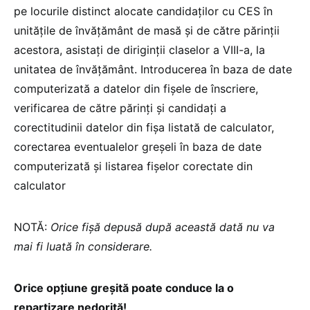
pe locurile distinct alocate candidaților cu CES în
unitățile de învățământ de masă și de către părinții
acestora, asistați de diriginții claselor a VIII-a, la
unitatea de învățământ. Introducerea în baza de date
computerizată a datelor din fișele de înscriere,
verificarea de către părinți și candidați a
corectitudinii datelor din fișa listată de calculator,
corectarea eventualelor greșeli în baza de date
computerizată și listarea fișelor corectate din
calculator
NOTĂ:
Orice fișă depusă după această dată nu va
mai fi luată în considerare.
Orice opțiune greșită poate conduce la o
repartizare nedorită!