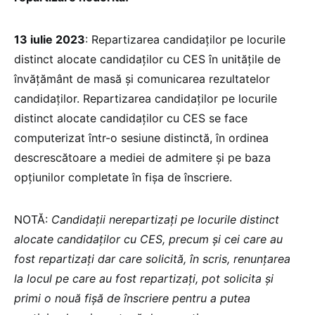
13 iulie 2023
: Repartizarea candidaților pe locurile
distinct alocate candidaților cu CES în unitățile de
învățământ de masă și comunicarea rezultatelor
candidaților. Repartizarea candidaților pe locurile
distinct alocate candidaților cu CES se face
computerizat într-o sesiune distinctă, în ordinea
descrescătoare a mediei de admitere și pe baza
opțiunilor completate în fișa de înscriere.
NOTĂ:
Candidații nerepartizați pe locurile distinct
alocate candidaților cu CES, precum și cei care au
fost repartizați dar care solicită, în scris, renunțarea
la locul pe care au fost repartizați, pot solicita și
primi o nouă fișă de înscriere pentru a putea