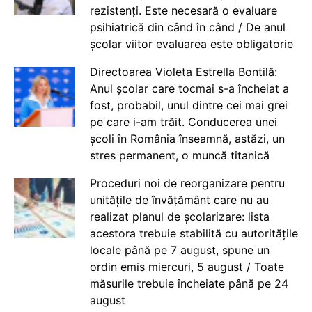
rezistenți. Este necesară o evaluare
psihiatrică din când în când / De anul
școlar viitor evaluarea este obligatorie
Directoarea Violeta Estrella Bontilă:
Anul școlar care tocmai s-a încheiat a
fost, probabil, unul dintre cei mai grei
pe care i-am trăit. Conducerea unei
școli în România înseamnă, astăzi, un
stres permanent, o muncă titanică
Proceduri noi de reorganizare pentru
unitățile de învățământ care nu au
realizat planul de școlarizare: lista
acestora trebuie stabilită cu autoritățile
locale până pe 7 august, spune un
ordin emis miercuri, 5 august / Toate
măsurile trebuie încheiate până pe 24
august