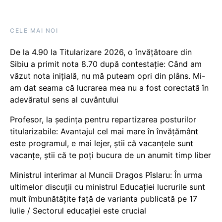
CELE MAI NOI
De la 4.90 la Titularizare 2026, o învățătoare din
Sibiu a primit nota 8.70 după contestație: Când am
văzut nota inițială, nu mă puteam opri din plâns. Mi-
am dat seama că lucrarea mea nu a fost corectată în
adevăratul sens al cuvântului
Profesor, la ședința pentru repartizarea posturilor
titularizabile: Avantajul cel mai mare în învățământ
este programul, e mai lejer, știi că vacanțele sunt
vacanţe, știi că te poți bucura de un anumit timp liber
Ministrul interimar al Muncii Dragos Pîslaru: În urma
ultimelor discuții cu ministrul Educației lucrurile sunt
mult îmbunătățite față de varianta publicată pe 17
iulie / Sectorul educației este crucial