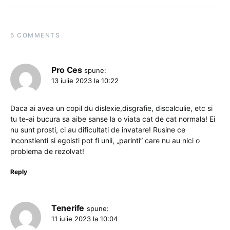
5 COMMENTS
Pro Ces
spune:
13 iulie 2023 la 10:22
Daca ai avea un copil du dislexie,disgrafie, discalculie, etc si
tu te-ai bucura sa aibe sanse la o viata cat de cat normala! Ei
nu sunt prosti, ci au dificultati de invatare! Rusine ce
inconstienti si egoisti pot fi unii, „parinti” care nu au nici o
problema de rezolvat!
Reply
Tenerife
spune:
11 iulie 2023 la 10:04