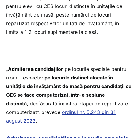
pentru elevii cu CES locuri distincte în unitățile de
învățământ de masă, peste numărul de locuri
repartizat respectivelor unități de învățământ, în
limita a 1-2 locuri suplimentare la clasă.
„
Admiterea candidaților
pe locurile speciale pentru
rromi, respectiv
pe locurile distinct alocate în
unitățile de învățământ de masă pentru candidații cu
CES se face computerizat, într-o sesiune
distinctă,
desfășurată înaintea etapei de repartizare
computerizat”, prevede
ordinul nr. 5.243 din 31
august 2022
.