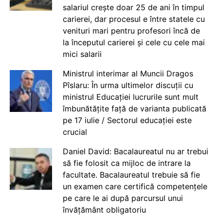
salariul crește doar 25 de ani în timpul
carierei, dar procesul e între statele cu
venituri mari pentru profesori încă de
la începutul carierei și cele cu cele mai
mici salarii
Ministrul interimar al Muncii Dragos
Pîslaru: În urma ultimelor discuții cu
ministrul Educației lucrurile sunt mult
îmbunătățite față de varianta publicată
pe 17 iulie / Sectorul educației este
crucial
Daniel David: Bacalaureatul nu ar trebui
să fie folosit ca mijloc de intrare la
facultate. Bacalaureatul trebuie să fie
un examen care certifică competențele
pe care le ai după parcursul unui
învățământ obligatoriu