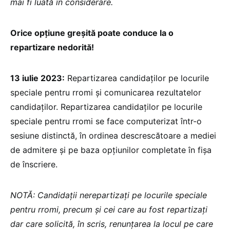
mai fi luată în considerare.
Orice opțiune greșită poate conduce la o
repartizare nedorită!
13 iulie 2023:
Repartizarea candidaților pe locurile
speciale pentru rromi și comunicarea rezultatelor
candidaților. Repartizarea candidaților pe locurile
speciale pentru rromi se face computerizat într-o
sesiune distinctă, în ordinea descrescătoare a mediei
de admitere și pe baza opțiunilor completate în fișa
de înscriere.
NOTĂ: Candidații nerepartizați pe locurile speciale
pentru rromi, precum și cei care au fost repartizați
dar care solicită, în scris, renunțarea la locul pe care