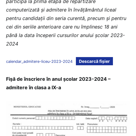
participa la prima etapă de repartizare
computerizată și admitere în învățământul liceal
pentru candidații din seria curentă, precum și pentru
cei din seriile anterioare care nu împlinesc 18 ani
până la data începerii cursurilor anului școlar 2023-
2024
Descarcă fișier
calendar_admitere-liceu-2023-2024
Fișă de înscriere în anul școlar 2023-2024 –
admitere în clasa a IX-a