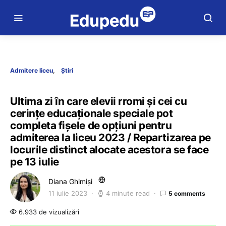
Admitere liceu
Știri
Ultima zi în care elevii rromi și cei cu
cerințe educaționale speciale pot
completa fișele de opțiuni pentru
admiterea la liceu 2023 / Repartizarea pe
locurile distinct alocate acestora se face
pe 13 iulie
Diana Ghimiși
11 iulie 2023
4 minute read
5 comments
6.933 de vizualizări