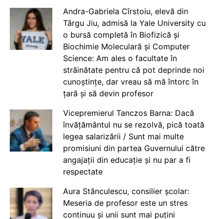
Andra-Gabriela Cîrstoiu, elevă din
Târgu Jiu, admisă la Yale University cu
o bursă completă în Biofizică și
Biochimie Moleculară și Computer
Science: Am ales o facultate în
străinătate pentru că pot deprinde noi
cunoștințe, dar vreau să mă întorc în
țară și să devin profesor
Vicepremierul Tanczos Barna: Dacă
învățământul nu se rezolvă, pică toată
legea salarizării / Sunt mai multe
promisiuni din partea Guvernului către
angajații din educație și nu par a fi
respectate
Aura Stănculescu, consilier școlar:
Meseria de profesor este un stres
continuu și unii sunt mai puțini