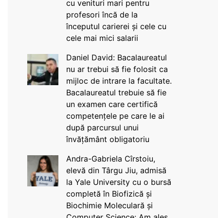
cu venituri mari pentru
profesori încă de la
începutul carierei și cele cu
cele mai mici salarii
Daniel David: Bacalaureatul
nu ar trebui să fie folosit ca
mijloc de intrare la facultate.
Bacalaureatul trebuie să fie
un examen care certifică
competențele pe care le ai
după parcursul unui
învățământ obligatoriu
Andra-Gabriela Cîrstoiu,
elevă din Târgu Jiu, admisă
la Yale University cu o bursă
completă în Biofizică și
Biochimie Moleculară și
Computer Science: Am ales