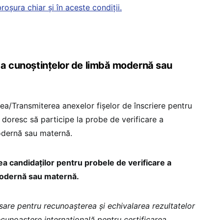
roșura chiar și în aceste condiții.
e a cunoștințelor de limbă modernă sau
ea/Transmiterea anexelor fişelor de înscriere pentru
e doresc să participe la probe de verificare a
odernă sau maternă.
a candidaţilor pentru probele de verificare a
modernă sau maternă.
re pentru recunoașterea și echivalarea rezultatelor
cunoaștere internațională pentru certificarea