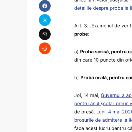
detaliile despre proba la 
Art. 3. „Examenul de veri
probe
:
a)
Proba scrisă, pentru 
din care 10 puncte din ofi
b)
Proba orală, pentru c
Joi, 14 mai,
Guvernul a ap
pentru anul școlar preuniv
de presă.
Luni, 4 mai 2026
broșurile de admitere la l
face acest lucru pentru 