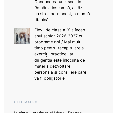
Conducerea unei școli în
România înseamnă, astăzi,
un stres permanent, o muncă
titanică
Elevii de clasa a IX-a încep
anul școlar 2026-2027 cu
programe noi / Mai mult
timp pentru recapitulare și
exerciții practice, iar
dirigenția este înlocuită de
materia dezvoltare
personală și consiliere care
va fi obligatorie
CELE MAI NOI