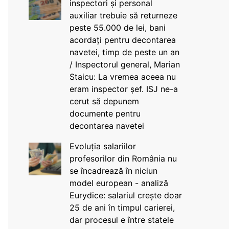
inspectori și personal
auxiliar trebuie să returneze
peste 55.000 de lei, bani
acordați pentru decontarea
navetei, timp de peste un an
/ Inspectorul general, Marian
Staicu: La vremea aceea nu
eram inspector șef. ISJ ne-a
cerut să depunem
documente pentru
decontarea navetei
Evoluția salariilor
profesorilor din România nu
se încadrează în niciun
model european - analiză
Eurydice: salariul crește doar
25 de ani în timpul carierei,
dar procesul e între statele