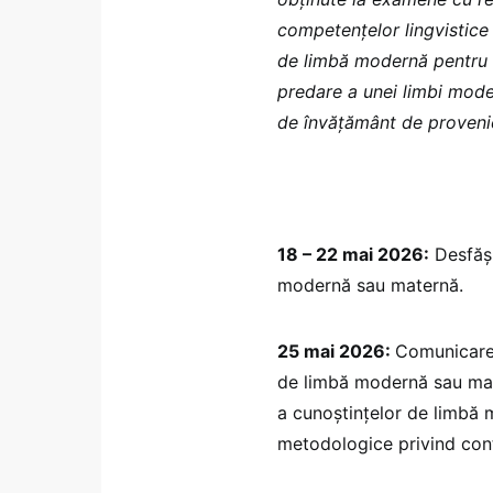
competențelor lingvistice 
de limbă modernă pentru a
predare a unei limbi moder
de învăţământ de proveni
18 – 22 mai 2026:
Desfăşu
modernă sau maternă.
25 mai 2026:
Comunicarea
de limbă modernă sau mate
a cunoştinţelor de limbă
metodologice privind cont