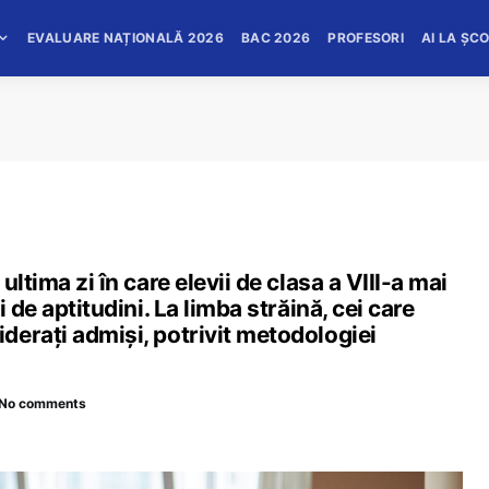
EVALUARE NAȚIONALĂ 2026
BAC 2026
PROFESORI
AI LA ȘC
ltima zi în care elevii de clasa a VIII-a mai
 de aptitudini. La limba străină, cei care
derați admiși, potrivit metodologiei
No comments