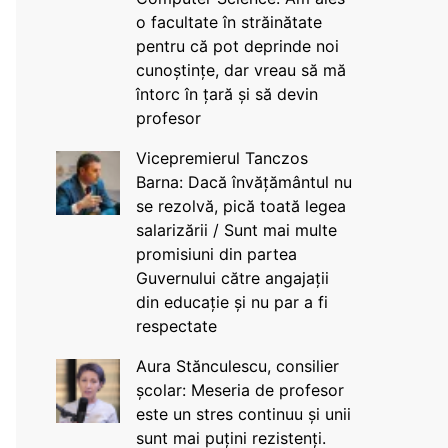
o facultate în străinătate
pentru că pot deprinde noi
cunoștințe, dar vreau să mă
întorc în țară și să devin
profesor
Vicepremierul Tanczos
Barna: Dacă învățământul nu
se rezolvă, pică toată legea
salarizării / Sunt mai multe
promisiuni din partea
Guvernului către angajații
din educație și nu par a fi
respectate
Aura Stănculescu, consilier
școlar: Meseria de profesor
este un stres continuu și unii
sunt mai puțini rezistenți.