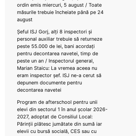
ordin emis miercuri, 5 august / Toate
măsurile trebuie încheiate până pe 24
august
Șeful ISJ Gorj, alți 8 inspectori și
personal auxiliar trebuie să returneze
peste 55.000 de lei, bani acordați
pentru decontarea navetei, timp de
peste un an / Inspectorul general,
Marian Staicu: La vremea aceea nu
eram inspector șef. ISJ ne-a cerut să
depunem documente pentru
decontarea navetei
Program de afterschool pentru unii
elevi din sectorul 1 în anul școlar 2026-
2027, adoptat de Consiliul Local:
Părinții plătesc jumătate din sumă iar
elevii cu bursă socială, CES sau cu