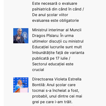
Este necesară o evaluare
psihiatrică din când în când /
De anul școlar viitor
evaluarea este obligatorie
Ministrul interimar al Muncii
Dragos Pîslaru: În urma
ultimelor discuții cu ministrul
Educației lucrurile sunt mult
îmbunătățite față de varianta
publicată pe 17 iulie /
Sectorul educației este
crucial
Directoarea Violeta Estrella
Bontilă: Anul școlar care
tocmai s-a încheiat a fost,
probabil, unul dintre cei mai
grei pe care i-am trăit.