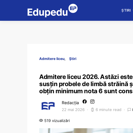
ȘTIRI
Admitere liceu
Știri
Admitere liceu 2026. Astăzi este u
susțin probele de limbă străină și
obțin minimum nota 6 sunt consi
Redacția
22 mai 2026
6 minute read
519 vizualizări