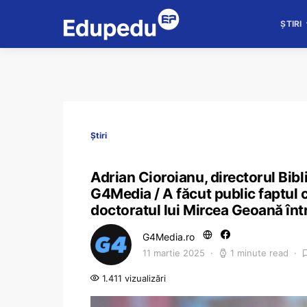
ȘTIRI
Știri
Adrian Cioroianu, directorul Bibli
G4Media / A făcut public faptul c
doctoratul lui Mircea Geoană într-
G4Media.ro
11 martie 2025
1 minute read
1.411 vizualizări