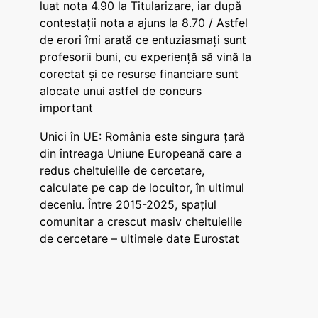
luat nota 4.90 la Titularizare, iar după
contestații nota a ajuns la 8.70 / Astfel
de erori îmi arată ce entuziasmați sunt
profesorii buni, cu experiență să vină la
corectat și ce resurse financiare sunt
alocate unui astfel de concurs
important
Unici în UE: România este singura țară
din întreaga Uniune Europeană care a
redus cheltuielile de cercetare,
calculate pe cap de locuitor, în ultimul
deceniu. Între 2015-2025, spațiul
comunitar a crescut masiv cheltuielile
de cercetare – ultimele date Eurostat