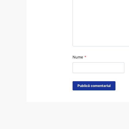
Nume
*