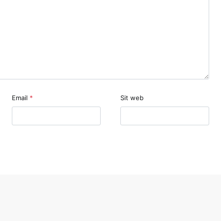
Email
*
Sit web