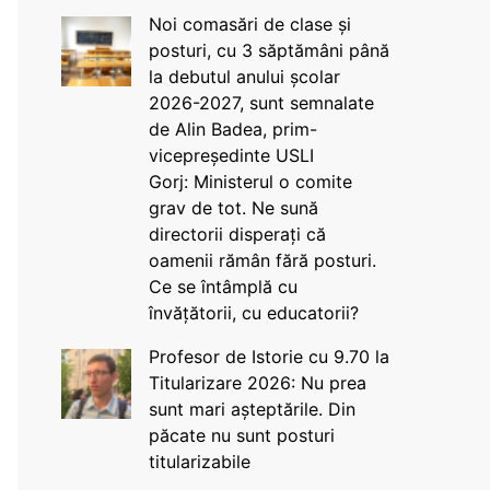
Noi comasări de clase și
posturi, cu 3 săptămâni până
la debutul anului școlar
2026-2027, sunt semnalate
de Alin Badea, prim-
vicepreședinte USLI
Gorj: Ministerul o comite
grav de tot. Ne sună
directorii disperați că
oamenii rămân fără posturi.
Ce se întâmplă cu
învățătorii, cu educatorii?
Profesor de Istorie cu 9.70 la
Titularizare 2026: Nu prea
sunt mari așteptările. Din
păcate nu sunt posturi
titularizabile