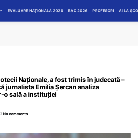
EVALUARE NAȚIONALĂ 2026
BAC 2026
PROFESORI
AI LA ȘC
otecii Naționale, a fost trimis în judecată –
ă jurnalista Emilia Șercan analiza
o sală a instituției
No comments