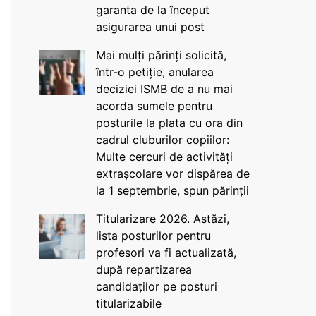
garanta de la început
asigurarea unui post
Mai mulți părinți solicită,
într-o petiție, anularea
deciziei ISMB de a nu mai
acorda sumele pentru
posturile la plata cu ora din
cadrul cluburilor copiilor:
Multe cercuri de activități
extrașcolare vor dispărea de
la 1 septembrie, spun părinții
Titularizare 2026. Astăzi,
lista posturilor pentru
profesori va fi actualizată,
după repartizarea
candidaților pe posturi
titularizabile