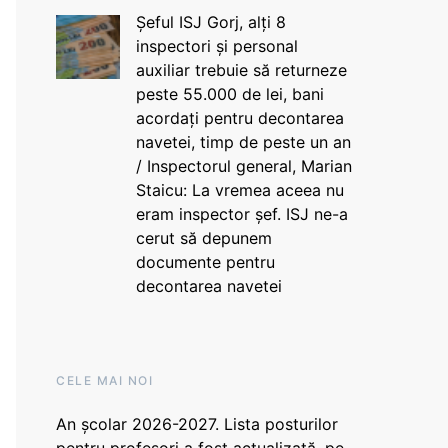
Șeful ISJ Gorj, alți 8
inspectori și personal
auxiliar trebuie să returneze
peste 55.000 de lei, bani
acordați pentru decontarea
navetei, timp de peste un an
/ Inspectorul general, Marian
Staicu: La vremea aceea nu
eram inspector șef. ISJ ne-a
cerut să depunem
documente pentru
decontarea navetei
CELE MAI NOI
An școlar 2026-2027. Lista posturilor