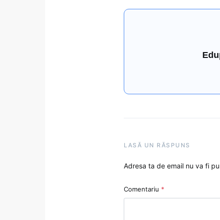
Edu
LASĂ UN RĂSPUNS
Adresa ta de email nu va fi pu
Comentariu
*