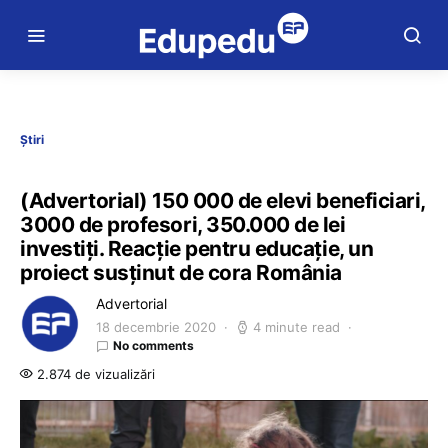
Știri
(Advertorial) 150 000 de elevi beneficiari,
3000 de profesori, 350.000 de lei
investiți. Reacție pentru educație, un
proiect susținut de cora România
Advertorial
18 decembrie 2020
4 minute read
No comments
2.874 de vizualizări