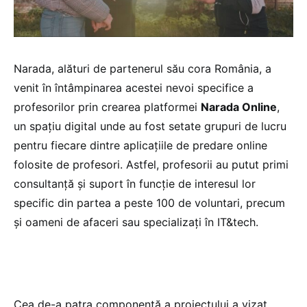
Narada, alături de partenerul său cora România, a
venit în întâmpinarea acestei nevoi specifice a
profesorilor prin crearea platformei
Narada Online
,
un spațiu digital unde au fost setate grupuri de lucru
pentru fiecare dintre aplicațiile de predare online
folosite de profesori. Astfel, profesorii au putut primi
consultanță și suport în funcție de interesul lor
specific din partea a peste 100 de voluntari, precum
și oameni de afaceri sau specializați în IT&tech.
Cea de-a patra componentă a proiectului a vizat