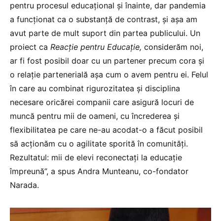
pentru procesul educațional și înainte, dar pandemia
a funcționat ca o substanță de contrast, și așa am
avut parte de mult suport din partea publicului. Un
proiect ca
Reacție pentru Educație,
considerăm noi,
ar fi fost posibil doar cu un partener precum cora și
o relație partenerială așa cum o avem pentru ei. Felul
în care au combinat rigurozitatea și disciplina
necesare oricărei companii care asigură locuri de
muncă pentru mii de oameni, cu încrederea și
flexibilitatea pe care ne-au acodat-o a făcut posibil
să acționăm cu o agilitate sporită în comunități.
Rezultatul: mii de elevi reconectați la educație
împreună”, a spus Andra Munteanu, co-fondator
Narada.