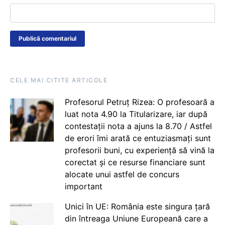
CELE MAI CITITE ARTICOLE
Profesorul Petruț Rizea: O profesoară a
luat nota 4.90 la Titularizare, iar după
contestații nota a ajuns la 8.70 / Astfel
de erori îmi arată ce entuziasmați sunt
profesorii buni, cu experiență să vină la
corectat și ce resurse financiare sunt
alocate unui astfel de concurs
important
Unici în UE: România este singura țară
din întreaga Uniune Europeană care a