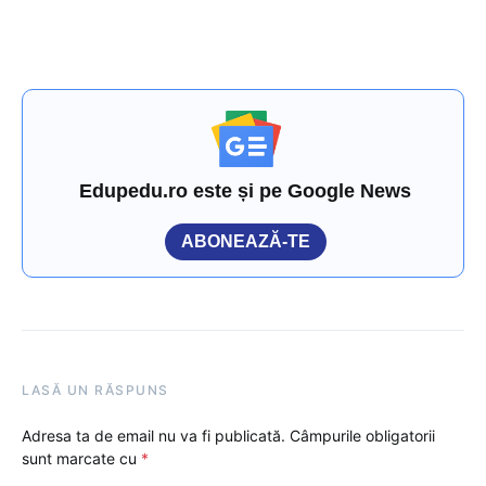
Edupedu.ro este și pe Google News
ABONEAZĂ-TE
LASĂ UN RĂSPUNS
Adresa ta de email nu va fi publicată.
Câmpurile obligatorii
sunt marcate cu
*