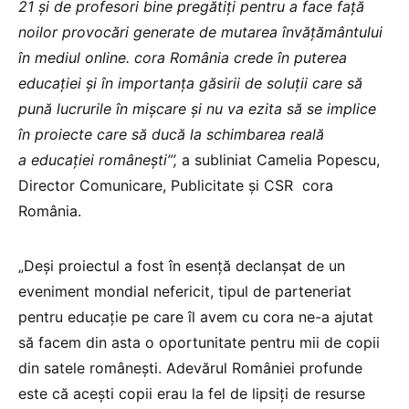
21 și de profesori bine pregătiți pentru a face față
noilor provocări generate de mutarea învățământului
în mediul online. cora România crede în puterea
educației și în importanța găsirii de soluții care să
pună lucrurile în mișcare și nu va ezita să se implice
în proiecte care să ducă la schimbarea reală
a educației românești”’,
a subliniat Camelia Popescu,
Director Comunicare, Publicitate și CSR cora
România.
„Deși proiectul a fost în esență declanșat de un
eveniment mondial nefericit, tipul de parteneriat
pentru educație pe care îl avem cu cora ne-a ajutat
să facem din asta o oportunitate pentru mii de copii
din satele românești. Adevărul României profunde
este că acești copii erau la fel de lipsiți de resurse