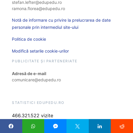
stefan.lefter@edupedu.ro
ramona.florea@edupedu.ro
Notă de informare cu privire la prelucrarea de date
personale prin intermediul site-ului
Politica de cookie
Modifică setarile cookie-urilor
PUBLICITATE ȘI PARTENERIATE
Adresă de e-mail
comunicare@edupedu.ro
STATISTICI EDUPEDU.RO
466.321.522 vizite