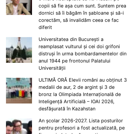
copii să fie așa cum sunt. Suntem prea
dornici să îi băgăm în șabloane și să-i
corectăm, să invalidăm ceea ce fac
diferit
Universitatea din București a
reamplasat vulturul și cei doi grifoni
distruși în urma bombardamentelor din
anul 1944 pe frontonul Palatului
Universității
ULTIMĂ ORĂ Elevii români au obținut 3
medalii de aur, 2 de argint și 3 de
bronz la Olimpiada Internațională de
Inteligență Artificială – IOAI 2026,
desfășurată în Kazahstan
An școlar 2026-2027. Lista posturilor
pentru profesori a fost actualizată, pe