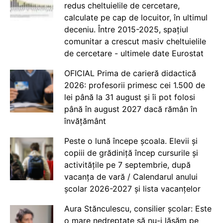
redus cheltuielile de cercetare,
calculate pe cap de locuitor, în ultimul
deceniu. Între 2015-2025, spațiul
comunitar a crescut masiv cheltuielile
de cercetare - ultimele date Eurostat
OFICIAL Prima de carieră didactică
2026: profesorii primesc cei 1.500 de
lei până la 31 august și îi pot folosi
până în august 2027 dacă rămân în
învățământ
Peste o lună începe școala. Elevii și
copiii de grădiniță încep cursurile și
activitățile pe 7 septembrie, după
vacanța de vară / Calendarul anului
școlar 2026-2027 și lista vacanțelor
Aura Stănculescu, consilier școlar: Este
o mare nedreptate să nu-i lăsăm pe