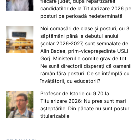
fiecare județ, după repartizarea
candidaților de la Titularizare 2026 pe
posturi pe perioadă nedeterminată
Noi comasări de clase și posturi, cu 3
săptămâni până la debutul anului
școlar 2026-2027, sunt semnalate de
Alin Badea, prim-vicepreședinte USLI
Gorj: Ministerul o comite grav de tot.
Ne sună directorii disperați că oamenii
rămân fără posturi. Ce se întâmplă cu
învățătorii, cu educatorii?
Profesor de Istorie cu 9.70 la
Titularizare 2026: Nu prea sunt mari
așteptările. Din păcate nu sunt posturi
titularizabile